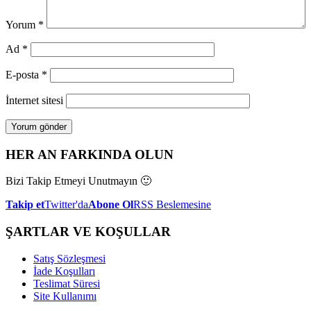
Yorum
*
Ad
*
E-posta
*
İnternet sitesi
HER AN FARKINDA OLUN
Bizi Takip Etmeyi Unutmayın 🙂
Takip et
Twitter'da
Abone Ol
RSS Beslemesine
ŞARTLAR VE KOŞULLAR
Satış Sözleşmesi
İade Koşulları
Teslimat Süresi
Site Kullanımı