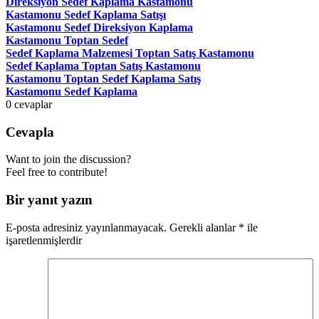
Direksiyon Sedef Kaplama Kastamonu
Kastamonu Sedef Kaplama Satışı
Kastamonu Sedef Direksiyon Kaplama
Kastamonu Toptan Sedef
Sedef Kaplama Malzemesi Toptan Satış Kastamonu
Sedef Kaplama Toptan Satış Kastamonu
Kastamonu Toptan Sedef Kaplama Satış
Kastamonu Sedef Kaplama
0
cevaplar
Cevapla
Want to join the discussion?
Feel free to contribute!
Bir yanıt yazın
E-posta adresiniz yayınlanmayacak.
Gerekli alanlar
*
ile
işaretlenmişlerdir