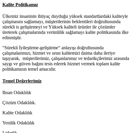
Kalite Politikamız
Ülkemiz insaninin ihtiyaç duyduğu yüksek standartlardaki kaliteyle
çalışmasını sağlamayı, müşterilerinin beklentileri doğrultusunda
sürekli is geliştirmeyi ve Yüksek kaliteli ürünler ile çözümler
üreterek çalışmalarında verimlilik sağlamayı kalite politikasında ilke
edinmiştir.
“Sürekli İyileştirme-geliştirme“ anlayışı doğrultusunda
çalışmalarımızı, hizmet ve urun kalitemizi daima daha ileriye
taşıyarak, müşterilerimiz, çalışanlarımız ve tedarikçilerimiz arasında
saygı ve güven bağını tesis ederek hizmet vermek toplam kalite
politikamızın temel amacıdır.
Temel Değerlerimiz
Ihsan Odaklılık
Çözüm Odaklılık.
Kalite Odaklılık
Yenilik Odaklılık
Liderlik