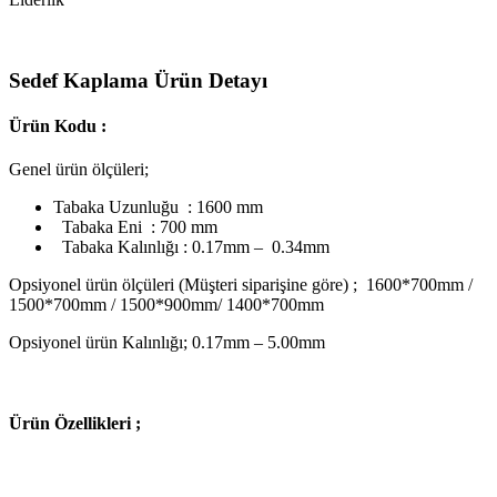
Sedef Kaplama Ürün Detayı
Ürün Kodu :
Genel ürün ölçüleri;
Tabaka Uzunluğu : 1600 mm
Tabaka Eni : 700 mm
Tabaka Kalınlığı : 0.17mm – 0.34mm
Opsiyonel ürün ölçüleri (Müşteri siparişine göre) ; 1600*700mm /
1500*700mm / 1500*900mm/ 1400*700mm
Opsiyonel ürün Kalınlığı; 0.17mm – 5.00mm
Ü
rün Özellikleri ;