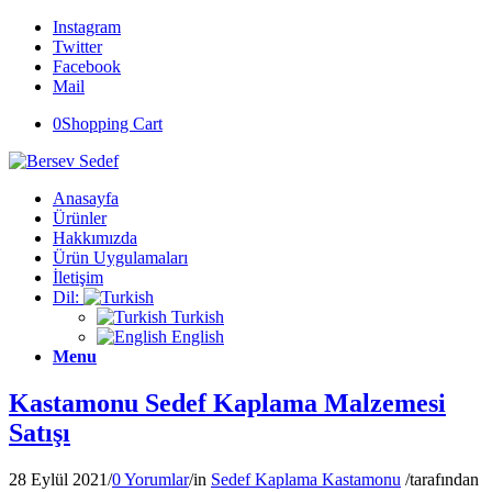
Instagram
Twitter
Facebook
Mail
0
Shopping Cart
Anasayfa
Ürünler
Hakkımızda
Ürün Uygulamaları
İletişim
Dil:
Turkish
English
Menu
Kastamonu Sedef Kaplama Malzemesi
Satışı
28 Eylül 2021
/
0 Yorumlar
/
in
Sedef Kaplama Kastamonu
/
tarafından