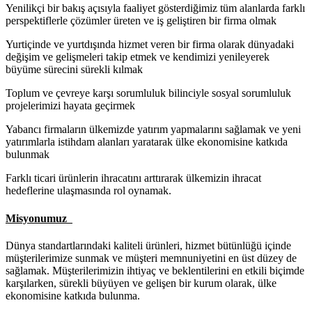
Yenilikçi bir bakış açısıyla faaliyet gösterdiğimiz tüm alanlarda farklı
perspektiflerle çözümler üreten ve iş geliştiren bir firma olmak
Yurtiçinde ve yurtdışında hizmet veren bir firma olarak dünyadaki
değişim ve gelişmeleri takip etmek ve kendimizi yenileyerek
büyüme sürecini sürekli kılmak
Toplum ve çevreye karşı sorumluluk bilinciyle sosyal sorumluluk
projelerimizi hayata geçirmek
Yabancı firmaların ülkemizde yatırım yapmalarını sağlamak ve yeni
yatırımlarla istihdam alanları yaratarak ülke ekonomisine katkıda
bulunmak
Farklı ticari ürünlerin ihracatını arttırarak ülkemizin ihracat
hedeflerine ulaşmasında rol oynamak.
Misyonumuz
Dünya standartlarındaki kaliteli ürünleri, hizmet bütünlüğü içinde
müşterilerimize sunmak ve müşteri memnuniyetini en üst düzey de
sağlamak. Müşterilerimizin ihtiyaç ve beklentilerini en etkili biçimde
karşılarken, sürekli büyüyen ve gelişen bir kurum olarak, ülke
ekonomisine katkıda bulunma.