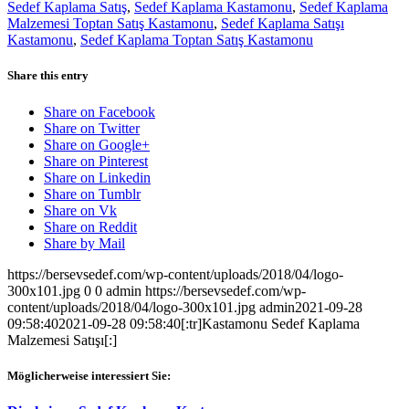
Sedef Kaplama Satış
,
Sedef Kaplama Kastamonu
,
Sedef Kaplama
Malzemesi Toptan Satış Kastamonu
,
Sedef Kaplama Satışı
Kastamonu
,
Sedef Kaplama Toptan Satış Kastamonu
Share this entry
Share on Facebook
Share on Twitter
Share on Google+
Share on Pinterest
Share on Linkedin
Share on Tumblr
Share on Vk
Share on Reddit
Share by Mail
https://bersevsedef.com/wp-content/uploads/2018/04/logo-
300x101.jpg
0
0
admin
https://bersevsedef.com/wp-
content/uploads/2018/04/logo-300x101.jpg
admin
2021-09-28
09:58:40
2021-09-28 09:58:40
[:tr]Kastamonu Sedef Kaplama
Malzemesi Satışı[:]
Möglicherweise interessiert Sie: