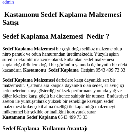
admin
Kastamonu Sedef Kaplama Malzemesi
Satışı
Sedef Kaplama Malzemesi Nedir ?
Sedef Kaplama Malzemesi
bir çeşit doğa selüloz malzeme olup
nitro pamuk ve odun hamurundan üretilmektedir. Yüzyılı aşkın
süredir dekoratif malzeme olarak kullanılan sedef malzemesi
kaplandığı ürünlere doğal bir görünüm yanında üç boyutlu bir efekt
kazandırır.
Kastamonu
Sedef Kaplama
İletişim 0543 499 73 33
Sedef Kaplama Malzemesi
darbelere karşı dayanıklı sert bir
malzemedir. Çatlamalara karşıda dayanıklı olan sedef, El avuç içi
terlemelerine karşı gösterdiği yüksek performans yanında yağ ve
diğer lekelere karşı güçlü bir dirence sahiptir kir tutmaz. Endüstriyel
aseton ile yumuşatılarak yüksek bir esnekliğe kavuşan sedef
malzemesi kolay şekil alma özelliği ile kaplandığı malzemeyi
mükemmel bir şekilde orjinalliğini koruyarak sarar.
Kastamonu
Sedef Kaplama
0543 499 73 33
Sedef Kaplama Kullanım Avantajı