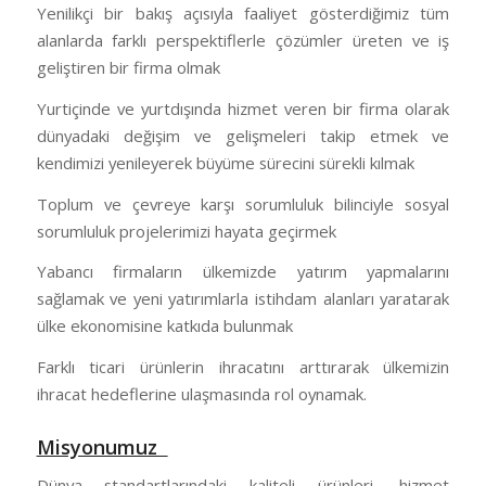
Yenilikçi bir bakış açısıyla faaliyet gösterdiğimiz tüm
alanlarda farklı perspektiflerle çözümler üreten ve iş
geliştiren bir firma olmak
Yurtiçinde ve yurtdışında hizmet veren bir firma olarak
dünyadaki değişim ve gelişmeleri takip etmek ve
kendimizi yenileyerek büyüme sürecini sürekli kılmak
Toplum ve çevreye karşı sorumluluk bilinciyle sosyal
sorumluluk projelerimizi hayata geçirmek
Yabancı firmaların ülkemizde yatırım yapmalarını
sağlamak ve yeni yatırımlarla istihdam alanları yaratarak
ülke ekonomisine katkıda bulunmak
Farklı ticari ürünlerin ihracatını arttırarak ülkemizin
ihracat hedeflerine ulaşmasında rol oynamak.
Misyonumuz
Dünya standartlarındaki kaliteli ürünleri, hizmet