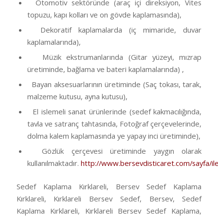
Otomotiv sektöründe (araç içi direksiyon, Vites
topuzu, kapı kolları ve on gövde kaplamasında),
Dekoratif kaplamalarda (iç mimaride, duvar
kaplamalarında),
Müzik ekstrumanlarında (Gitar yüzeyi, mızrap
üretiminde, bağlama ve bateri kaplamalarında) ,
Bayan aksesuarlarının üretiminde (Saç tokası, tarak,
malzeme kutusu, ayna kutusu),
El islemeli sanat ürünlerinde (sedef kakmacılığında,
tavla ve satranç tahtasında, Fotoğraf çerçevelerinde,
dolma kalem kaplamasında ye yapay inci üretiminde),
Gözlük çerçevesi üretiminde yaygın olarak
kullanılmaktadır.
http://www.bersevdisticaret.com/sayfa/ile
Sedef Kaplama Kırklareli, Bersev Sedef Kaplama
Kırklareli, Kırklareli Bersev Sedef, Bersev, Sedef
Kaplama Kırklareli, Kırklareli Bersev Sedef Kaplama,