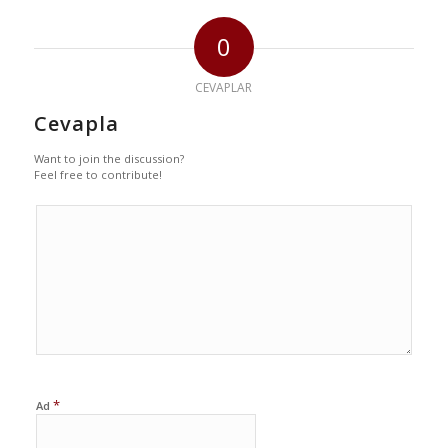
0
CEVAPLAR
Cevapla
Want to join the discussion?
Feel free to contribute!
*
Ad