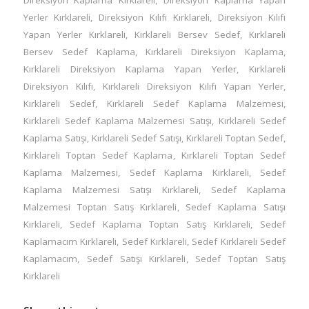
Yerler Kırklareli
,
Direksiyon Kılıfı Kırklareli
,
Direksiyon Kılıfı
Yapan Yerler Kırklareli
,
Kırklareli Bersev Sedef
,
Kırklareli
Bersev Sedef Kaplama
,
Kırklareli Direksiyon Kaplama
,
Kırklareli Direksiyon Kaplama Yapan Yerler
,
Kırklareli
Direksiyon Kılıfı
,
Kırklareli Direksiyon Kılıfı Yapan Yerler
,
Kırklareli Sedef
,
Kırklareli Sedef Kaplama Malzemesi
,
Kırklareli Sedef Kaplama Malzemesi Satışı
,
Kırklareli Sedef
Kaplama Satışı
,
Kırklareli Sedef Satışı
,
Kırklareli Toptan Sedef
,
Kırklareli Toptan Sedef Kaplama
,
Kırklareli Toptan Sedef
Kaplama Malzemesi
,
Sedef Kaplama Kırklareli
,
Sedef
Kaplama Malzemesi Satışı Kırklareli
,
Sedef Kaplama
Malzemesi Toptan Satış Kırklareli
,
Sedef Kaplama Satışı
Kırklareli
,
Sedef Kaplama Toptan Satış Kırklareli
,
Sedef
Kaplamacım Kırklareli
,
Sedef Kırklareli
,
Sedef Kırklareli Sedef
Kaplamacım
,
Sedef Satışı Kırklareli
,
Sedef Toptan Satış
Kırklareli