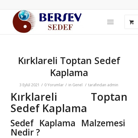
Kırklareli Toptan Sedef
Kaplama
/
/
/
3 Eylül 2021
0 Yorumlar
in
Genel
tarafından
admin
Kırklareli Toptan
Sedef Kaplama
Sedef Kaplama Malzemesi
Nedir ?