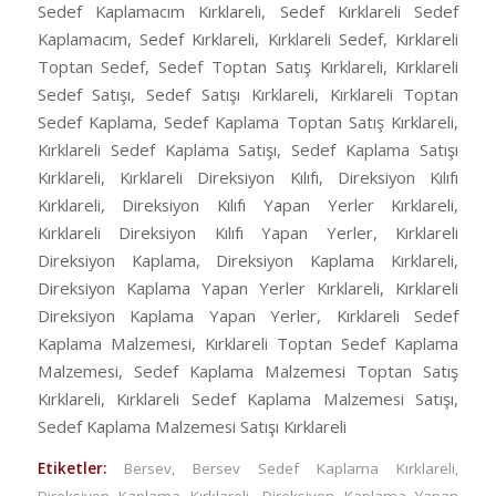
Sedef Kaplamacım Kırklareli, Sedef Kırklareli Sedef
Kaplamacım, Sedef Kırklareli, Kırklareli Sedef, Kırklareli
Toptan Sedef, Sedef Toptan Satış Kırklareli, Kırklareli
Sedef Satışı, Sedef Satışı Kırklareli, Kırklareli Toptan
Sedef Kaplama, Sedef Kaplama Toptan Satış Kırklareli,
Kırklareli Sedef Kaplama Satışı, Sedef Kaplama Satışı
Kırklareli, Kırklareli Direksiyon Kılıfı, Direksiyon Kılıfı
Kırklareli, Direksiyon Kılıfı Yapan Yerler Kırklareli,
Kırklareli Direksiyon Kılıfı Yapan Yerler, Kırklareli
Direksiyon Kaplama, Direksiyon Kaplama Kırklareli,
Direksiyon Kaplama Yapan Yerler Kırklareli, Kırklareli
Direksiyon Kaplama Yapan Yerler, Kırklareli Sedef
Kaplama Malzemesi, Kırklareli Toptan Sedef Kaplama
Malzemesi, Sedef Kaplama Malzemesi Toptan Satış
Kırklareli, Kırklareli Sedef Kaplama Malzemesi Satışı,
Sedef Kaplama Malzemesi Satışı Kırklareli
Etiketler:
Bersev
,
Bersev Sedef Kaplama Kırklareli
,
Direksiyon Kaplama Kırklareli
,
Direksiyon Kaplama Yapan