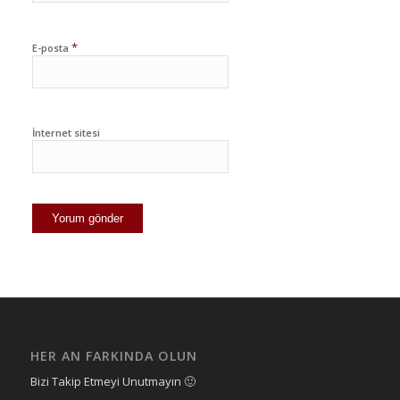
*
E-posta
İnternet sitesi
HER AN FARKINDA OLUN
Bizi Takip Etmeyi Unutmayın 🙂