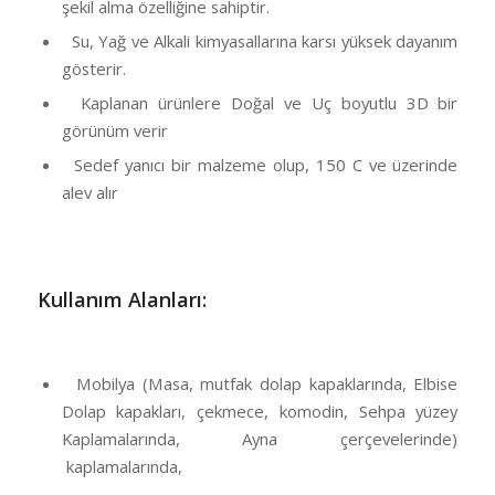
şekil alma özelliğine sahiptir.
Su, Yağ ve Alkali kimyasallarına karsı yüksek dayanım
gösterir.
Kaplanan ürünlere Doğal ve Uç boyutlu 3D bir
görünüm verir
Sedef yanıcı bir malzeme olup, 150 C ve üzerinde
alev alır
Kullanım Alanları:
Mobilya (Masa, mutfak dolap kapaklarında, Elbise
Dolap kapakları, çekmece, komodin, Sehpa yüzey
Kaplamalarında, Ayna çerçevelerinde)
kaplamalarında,