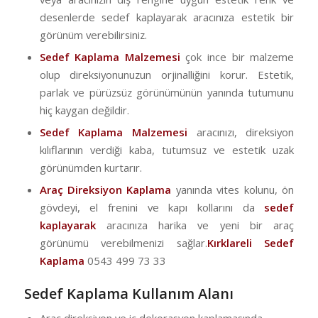
desenlerde sedef kaplayarak aracınıza estetik bir
görünüm verebilirsiniz.
Sedef Kaplama Malzemesi
çok ince bir malzeme
olup direksiyonunuzun orjinalliğini korur. Estetik,
parlak ve pürüzsüz görünümünün yanında tutumunu
hiç kaygan değildir.
Sedef Kaplama Malzemesi
aracınızı, direksiyon
kılıflarının verdiği kaba, tutumsuz ve estetik uzak
görünümden kurtarır.
Araç Direksiyon Kaplama
yanında vites kolunu, ön
gövdeyi, el frenini ve kapı kollarını da
sedef
kaplayarak
aracınıza harika ve yeni bir araç
görünümü verebilmenizi sağlar.
Kırklareli
Sedef
Kaplama
0543 499 73 33
Sedef Kaplama Kullanım Alanı