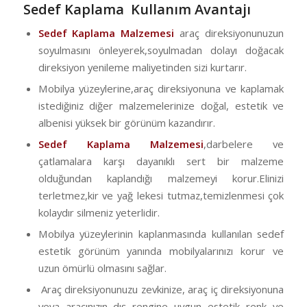
Sedef Kaplama Kullanım Avantajı
Sedef Kaplama Malzemesi
araç direksiyonunuzun
soyulmasını önleyerek,soyulmadan dolayı doğacak
direksiyon yenileme maliyetinden sizi kurtarır.
Mobilya yüzeylerine,araç direksiyonuna ve kaplamak
istediğiniz diğer malzemelerinize doğal, estetik ve
albenisi yüksek bir görünüm kazandırır.
Sedef Kaplama Malzemesi
,darbelere ve
çatlamalara karşı dayanıklı sert bir malzeme
olduğundan kaplandığı malzemeyi korur.Elinizi
terletmez,kir ve yağ lekesi tutmaz,temizlenmesi çok
kolaydır silmeniz yeterlidir.
Mobilya yüzeylerinin kaplanmasında kullanılan sedef
estetik görünüm yanında mobilyalarınızı korur ve
uzun ömürlü olmasını sağlar.
Araç direksiyonunuzu zevkinize, araç iç direksiyonuna
veya aracınızın dış rengine uygun estetik renk ve