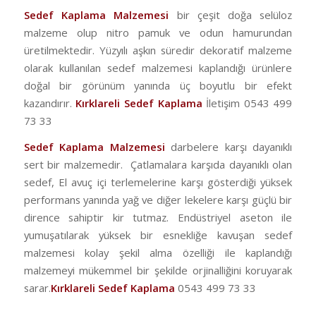
Sedef Kaplama Malzemesi
bir çeşit doğa selüloz
malzeme olup nitro pamuk ve odun hamurundan
üretilmektedir. Yüzyılı aşkın süredir dekoratif malzeme
olarak kullanılan sedef malzemesi kaplandığı ürünlere
doğal bir görünüm yanında üç boyutlu bir efekt
kazandırır.
Kırklareli Sedef Kaplama
İletişim 0543 499
73 33
Sedef Kaplama Malzemesi
darbelere karşı dayanıklı
sert bir malzemedir. Çatlamalara karşıda dayanıklı olan
sedef, El avuç içi terlemelerine karşı gösterdiği yüksek
performans yanında yağ ve diğer lekelere karşı güçlü bir
dirence sahiptir kir tutmaz. Endüstriyel aseton ile
yumuşatılarak yüksek bir esnekliğe kavuşan sedef
malzemesi kolay şekil alma özelliği ile kaplandığı
malzemeyi mükemmel bir şekilde orjinalliğini koruyarak
sarar.
Kırklareli
Sedef Kaplama
0543 499 73 33