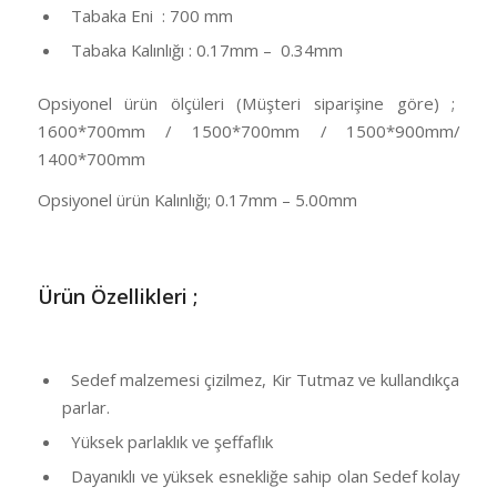
Tabaka Eni : 700 mm
Tabaka Kalınlığı : 0.17mm – 0.34mm
Opsiyonel ürün ölçüleri (Müşteri siparişine göre) ;
1600*700mm / 1500*700mm / 1500*900mm/
1400*700mm
Opsiyonel ürün Kalınlığı; 0.17mm – 5.00mm
Ü
rün Özellikleri ;
Sedef malzemesi çizilmez, Kir Tutmaz ve kullandıkça
parlar.
Yüksek parlaklık ve şeffaflık
Dayanıklı ve yüksek esnekliğe sahip olan Sedef kolay