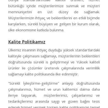
bütünlüğü içinde müşterilerimize sunmak ve müşteri
memnuniyetini en üst düzey de sağlamak.
Müşterilerimizin ihtiyaç ve beklentilerini en etkili biçimde
karşılarken, sürekli büyüyen ve gelişen bir kurum olarak,
ülke ekonomisine katkıda bulunma.
Kalite Politikamız
Ülkemiz insaninin ihtiyaç duyduğu yüksek standartlardaki
kaliteyle çalışmasını sağlamayı, müşterilerinin beklentileri
doğrultusunda sürekli is geliştirmeyi ve Yüksek kaliteli
ürünler ile çözümler üreterek çalışmalarında verimlilik
sağlamayı kalite politikasında ilke edinmiştir.
“Sürekli İyileştirme-geliştirme“ anlayışı doğrultusunda
çalışmalarımızı, hizmet ve urun kalitemizi daima daha
ileriye taşıyarak, müşterilerimiz, çalışanlarımız ve
tedarikçilerimiz arasında saygı ve güven bağını tesis
ederek hizmet vermek toplam kalite politikamızın temel