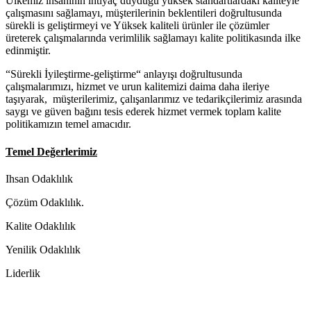
Ülkemiz insaninin ihtiyaç duyduğu yüksek standartlardaki kaliteyle
çalışmasını sağlamayı, müşterilerinin beklentileri doğrultusunda
sürekli is geliştirmeyi ve Yüksek kaliteli ürünler ile çözümler
üreterek çalışmalarında verimlilik sağlamayı kalite politikasında ilke
edinmiştir.
“Sürekli İyileştirme-geliştirme“ anlayışı doğrultusunda
çalışmalarımızı, hizmet ve urun kalitemizi daima daha ileriye
taşıyarak, müşterilerimiz, çalışanlarımız ve tedarikçilerimiz arasında
saygı ve güven bağını tesis ederek hizmet vermek toplam kalite
politikamızın temel amacıdır.
Temel Değerlerimiz
Ihsan Odaklılık
Çözüm Odaklılık.
Kalite Odaklılık
Yenilik Odaklılık
Liderlik