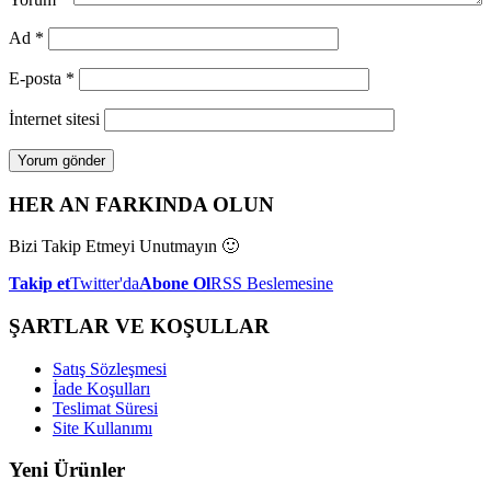
Ad
*
E-posta
*
İnternet sitesi
HER AN FARKINDA OLUN
Bizi Takip Etmeyi Unutmayın 🙂
Takip et
Twitter'da
Abone Ol
RSS Beslemesine
ŞARTLAR VE KOŞULLAR
Satış Sözleşmesi
İade Koşulları
Teslimat Süresi
Site Kullanımı
Yeni Ürünler