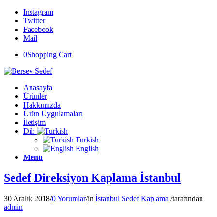
Instagram
Twitter
Facebook
Mail
0
Shopping Cart
Anasayfa
Ürünler
Hakkımızda
Ürün Uygulamaları
İletişim
Dil:
Turkish
English
Menu
Sedef Direksiyon Kaplama İstanbul
30 Aralık 2018
/
0 Yorumlar
/
in
İstanbul Sedef Kaplama
/
tarafından
admin