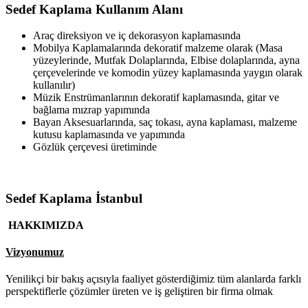
Sedef Kaplama Kullanım Alanı
Araç direksiyon ve iç dekorasyon kaplamasında
Mobilya Kaplamalarında dekoratif malzeme olarak (Masa
yüzeylerinde, Mutfak Dolaplarında, Elbise dolaplarında, ayna
çerçevelerinde ve komodin yüzey kaplamasında yaygın olarak
kullanılır)
Müzik Enstrümanlarının dekoratif kaplamasında, gitar ve
bağlama mızrap yapımında
Bayan Aksesuarlarında, saç tokası, ayna kaplaması, malzeme
kutusu kaplamasında ve yapımında
Gözlük çerçevesi üretiminde
Sedef Kaplama İstanbul
HAKKIMIZDA
Vizyonumuz
Yenilikçi bir bakış açısıyla faaliyet gösterdiğimiz tüm alanlarda farklı
perspektiflerle çözümler üreten ve iş geliştiren bir firma olmak