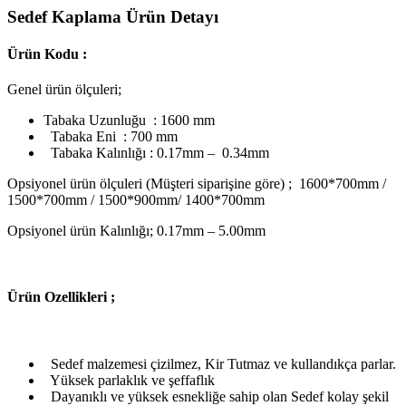
Sedef Kaplama Ürün Detayı
Ürün Kodu :
Genel ürün ölçuleri;
Tabaka Uzunluğu : 1600 mm
Tabaka Eni : 700 mm
Tabaka Kalınlığı : 0.17mm – 0.34mm
Opsiyonel ürün ölçuleri (Müşteri siparişine göre) ; 1600*700mm /
1500*700mm / 1500*900mm/ 1400*700mm
Opsiyonel ürün Kalınlığı; 0.17mm – 5.00mm
Ü
rün Ozellikleri ;
Sedef malzemesi çizilmez, Kir Tutmaz ve kullandıkça parlar.
Yüksek parlaklık ve şeffaflık
Dayanıklı ve yüksek esnekliğe sahip olan Sedef kolay şekil