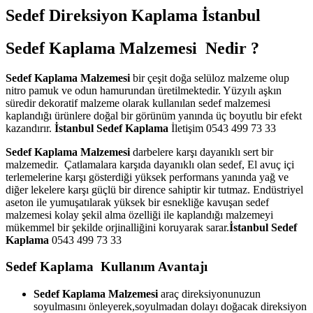
Sedef Direksiyon Kaplama İstanbul
Sedef Kaplama Malzemesi Nedir ?
Sedef Kaplama Malzemesi
bir çeşit doğa selüloz malzeme olup
nitro pamuk ve odun hamurundan üretilmektedir. Yüzyılı aşkın
süredir dekoratif malzeme olarak kullanılan sedef malzemesi
kaplandığı ürünlere doğal bir görünüm yanında üç boyutlu bir efekt
kazandırır.
İstanbul Sedef Kaplama
İletişim 0543 499 73 33
Sedef Kaplama Malzemesi
darbelere karşı dayanıklı sert bir
malzemedir. Çatlamalara karşıda dayanıklı olan sedef, El avuç içi
terlemelerine karşı gösterdiği yüksek performans yanında yağ ve
diğer lekelere karşı güçlü bir dirence sahiptir kir tutmaz. Endüstriyel
aseton ile yumuşatılarak yüksek bir esnekliğe kavuşan sedef
malzemesi kolay şekil alma özelliği ile kaplandığı malzemeyi
mükemmel bir şekilde orjinalliğini koruyarak sarar.
İstanbul Sedef
Kaplama
0543 499 73 33
Sedef Kaplama Kullanım Avantajı
Sedef Kaplama Malzemesi
araç direksiyonunuzun
soyulmasını önleyerek,soyulmadan dolayı doğacak direksiyon