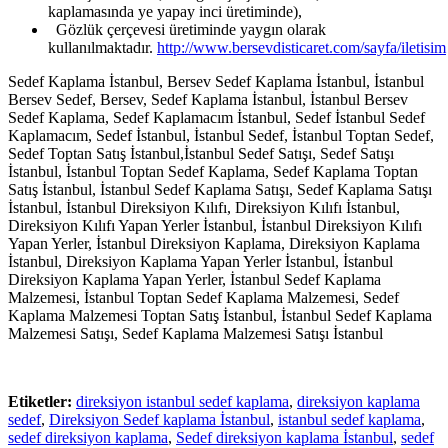
kaplamasında ye yapay inci üretiminde),
Gözlük çerçevesi üretiminde yaygın olarak
kullanılmaktadır.
http://www.bersevdisticaret.com/sayfa/iletisim
Sedef Kaplama İstanbul, Bersev Sedef Kaplama İstanbul, İstanbul
Bersev Sedef, Bersev, Sedef Kaplama İstanbul, İstanbul Bersev
Sedef Kaplama, Sedef Kaplamacım İstanbul, Sedef İstanbul Sedef
Kaplamacım, Sedef İstanbul, İstanbul Sedef, İstanbul Toptan Sedef,
Sedef Toptan Satış İstanbul,İstanbul Sedef Satışı, Sedef Satışı
İstanbul, İstanbul Toptan Sedef Kaplama, Sedef Kaplama Toptan
Satış İstanbul, İstanbul Sedef Kaplama Satışı, Sedef Kaplama Satışı
İstanbul, İstanbul Direksiyon Kılıfı, Direksiyon Kılıfı İstanbul,
Direksiyon Kılıfı Yapan Yerler İstanbul, İstanbul Direksiyon Kılıfı
Yapan Yerler, İstanbul Direksiyon Kaplama, Direksiyon Kaplama
İstanbul, Direksiyon Kaplama Yapan Yerler İstanbul, İstanbul
Direksiyon Kaplama Yapan Yerler, İstanbul Sedef Kaplama
Malzemesi, İstanbul Toptan Sedef Kaplama Malzemesi, Sedef
Kaplama Malzemesi Toptan Satış İstanbul, İstanbul Sedef Kaplama
Malzemesi Satışı, Sedef Kaplama Malzemesi Satışı İstanbul
Etiketler:
direksiyon istanbul sedef kaplama
,
direksiyon kaplama
sedef
,
Direksiyon Sedef kaplama İstanbul
,
istanbul sedef kaplama
,
sedef direksiyon kaplama
,
Sedef direksiyon kaplama İstanbul
,
sedef