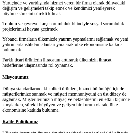
Yurtiçinde ve yurtdışında hizmet veren bir firma olarak dünyadaki
değişim ve gelişmeleri takip etmek ve kendimizi yenileyerek
büyüme sürecini sürekli kılmak
Toplum ve çevreye karşı sorumluluk bilinciyle sosyal sorumluluk
projelerimizi hayata geçirmek
Yabancı firmaların ülkemizde yatırım yapmalarını sağlamak ve yeni
yatırımlarla istihdam alanları yaratarak ülke ekonomisine katkıda
bulunmak
Farklı ticari ürünlerin ihracatını arttırarak ülkemizin ihracat
hedeflerine ulaşmasında rol oynamak.
Misyonumuz
Dünya standartlarındaki kaliteli ürünleri, hizmet bütünlüğü içinde
müşterilerimize sunmak ve müşteri memnuniyetini en üst düzey de
sağlamak. Müşterilerimizin ihtiyaç ve beklentilerini en etkili biçimde
karşılarken, sürekli büyüyen ve gelişen bir kurum olarak, ülke
ekonomisine katkıda bulunma.
Kalite Politikamız