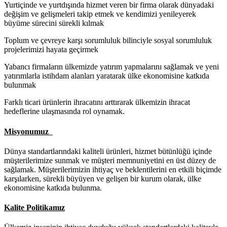
Yurtiçinde ve yurtdışında hizmet veren bir firma olarak dünyadaki
değişim ve gelişmeleri takip etmek ve kendimizi yenileyerek
büyüme sürecini sürekli kılmak
Toplum ve çevreye karşı sorumluluk bilinciyle sosyal sorumluluk
projelerimizi hayata geçirmek
Yabancı firmaların ülkemizde yatırım yapmalarını sağlamak ve yeni
yatırımlarla istihdam alanları yaratarak ülke ekonomisine katkıda
bulunmak
Farklı ticari ürünlerin ihracatını arttırarak ülkemizin ihracat
hedeflerine ulaşmasında rol oynamak.
Misyonumuz
Dünya standartlarındaki kaliteli ürünleri, hizmet bütünlüğü içinde
müşterilerimize sunmak ve müşteri memnuniyetini en üst düzey de
sağlamak. Müşterilerimizin ihtiyaç ve beklentilerini en etkili biçimde
karşılarken, sürekli büyüyen ve gelişen bir kurum olarak, ülke
ekonomisine katkıda bulunma.
Kalite Politikamız