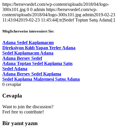
https://bersevsedef.com/wp-content/uploads/2018/04/logo-
300x101.jpg
0
0
admin
https://bersevsedef.com/wp-
content/uploads/2018/04/logo-300x101.jpg
admin
2019-02-23
11:43:04
2019-02-23 11:45:44
[:tr]Sedef Toptan Satış Adana[:]
Möglicherweise interessiert Sie:
Adana Sedef Kaplamacım
Direksiyon Kılıfı Yapan Yerler Adana
Sedef Kaplamacım Adana
Adana Bersev Sedef
Adana Toptan Sedef Kaplama Satış
Sedef Adana
Adana Bersev Sedef Kaplama
Sedef Kaplama Malzemesi Satışı Adana
0
cevaplar
Cevapla
Want to join the discussion?
Feel free to contribute!
Bir yanıt yazın