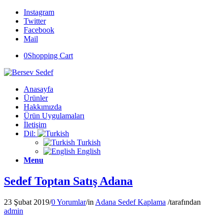
Instagram
Twitter
Facebook
Mail
0
Shopping Cart
Anasayfa
Ürünler
Hakkımızda
Ürün Uygulamaları
İletişim
Dil:
Turkish
English
Menu
Sedef Toptan Satış Adana
23 Şubat 2019
/
0 Yorumlar
/
in
Adana Sedef Kaplama
/
tarafından
admin