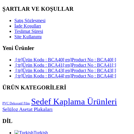
ŞARTLAR VE KOŞULLAR
Satış Sözleşmesi
İade Koşulları
Teslimat Süresi
Site Kullanımı
Yeni Ürünler
[:tr]Ürün Kodu : BCA40[:en]Product No : BCA40[:]
[:tr]Ürün Kodu : BCA41[:en]Product No : BCA41[:]
[:tr]Ürün Kodu : BCA43[:en]Product No : BCA43[:]
[:tr]Ürün Kodu : BCA44[:en]Product No : BCA44[:]
ÜRÜN KATEGORİLERİ
Sedef Kaplama Ürünleri
PVC Dekoratif Film
Selüloz Asetat Plakaları
DİL
Turkish