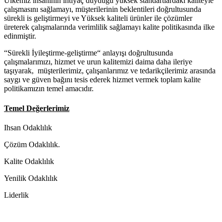
Ülkemiz insaninin ihtiyaç duyduğu yüksek standartlardaki kaliteyle
çalışmasını sağlamayı, müşterilerinin beklentileri doğrultusunda
sürekli is geliştirmeyi ve Yüksek kaliteli ürünler ile çözümler
üreterek çalışmalarında verimlilik sağlamayı kalite politikasında ilke
edinmiştir.
“Sürekli İyileştirme-geliştirme“ anlayışı doğrultusunda
çalışmalarımızı, hizmet ve urun kalitemizi daima daha ileriye
taşıyarak, müşterilerimiz, çalışanlarımız ve tedarikçilerimiz arasında
saygı ve güven bağını tesis ederek hizmet vermek toplam kalite
politikamızın temel amacıdır.
Temel Değerlerimiz
Ihsan Odaklılık
Çözüm Odaklılık.
Kalite Odaklılık
Yenilik Odaklılık
Liderlik