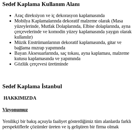
Sedef Kaplama Kullanım Alanı
Araç direksiyon ve iç dekorasyon kaplamasında
Mobilya Kaplamalarında dekoratif malzeme olarak (Masa
yüzeylerinde, Mutfak Dolaplarında, Elbise dolaplarında, ayna
çerçevelerinde ve komodin yüzey kaplamasında yaygın olarak
kullanılır)
Müzik Enstrümanlarının dekoratif kaplamasında, gitar ve
bağlama mızrap yapımında
Bayan Aksesuarlarında, saç tokası, ayna kaplaması, malzeme
kutusu kaplamasında ve yapımında
Gözlük çerçevesi üretiminde
Sedef Kaplama İstanbul
HAKKIMIZDA
Vizyonumuz
Yenilikçi bir bakış açısıyla faaliyet gösterdiğimiz tüm alanlarda farklı
perspektiflerle çözümler üreten ve iş geliştiren bir firma olmak