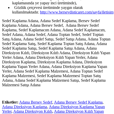
kaplamasında ye yapay inci üretiminde),
Gözlük çerçevesi üretiminde yaygın olarak
kullanılmaktadır.
http://www.bersevdisticaret.com/sayfa/iletisim
Sedef Kaplama Adana, Adana Sedef Kaplama, Bersev Sedef
Kaplama Adana, Adana Bersev Sedef, Adana Bersev Sedef
Kaplama, Sedef Kaplamacım Adana, Adana Sedef Kaplamacım,
Sedef Adana, Adana Sedef, Adana Toptan Sedef, Sedef Toptan
Satış Adana, Adana Sedef Satışı, Sedef Satışı Adana, Adana Toptan
Sedef Kaplama Satış, Sedef Kaplama Toptan Satış Adana, Adana
Sedef Kaplama Satışı, Sedef Kaplama Satışı Adana, Adana
Direksiyon Kılıfı, Direksiyon Kılıfı Adana, Direksiyon Kılıfı Yapan
Yerler Adana, Adana Direksiyon Kılıfı Yapan Yerler, Adana
Direksiyon Kaplama, Direksiyon Kaplama Adana, Direksiyon
Kaplama Yapan Yerler Adana, Adana Direksiyon Kaplama Yapan
Yerler, Adana Sedef Kaplama Malzemesi, Adana Toptan Sedef
Kaplama Malzemesi, Sedef Kaplama Malzemesi Toptan Satış
Adana, Adana Sedef Kaplama Malzemesi Satışı, Sedef Kaplama
Malzemesi Satışı Adana
Etiketler:
Adana Bersev Sedef
,
Adana Bersev Sedef Kaplama
,
Adana Direksiyon Kaplama
,
Adana Direksiyon Kaplama Yapan
Yerler
,
Adana Direksiyon Kılıfı
,
Adana Direksiyon Kılıfı Yapan