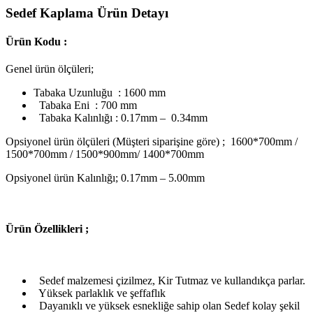
Sedef Kaplama Ürün Detayı
Ürün Kodu :
Genel ürün ölçüleri;
Tabaka Uzunluğu : 1600 mm
Tabaka Eni : 700 mm
Tabaka Kalınlığı : 0.17mm – 0.34mm
Opsiyonel ürün ölçüleri (Müşteri siparişine göre) ; 1600*700mm /
1500*700mm / 1500*900mm/ 1400*700mm
Opsiyonel ürün Kalınlığı; 0.17mm – 5.00mm
Ü
rün Özellikleri ;
Sedef malzemesi çizilmez, Kir Tutmaz ve kullandıkça parlar.
Yüksek parlaklık ve şeffaflık
Dayanıklı ve yüksek esnekliğe sahip olan Sedef kolay şekil