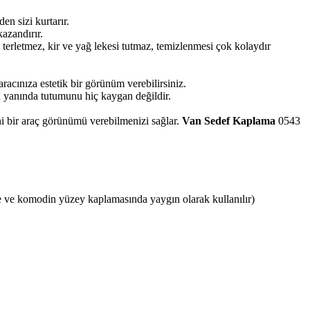
n sizi kurtarır.
azandırır.
 terletmez, kir ve yağ lekesi tutmaz, temizlenmesi çok kolaydır
acınıza estetik bir görünüm verebilirsiniz.
 yanında tutumunu hiç kaygan değildir.
i bir araç görünümü verebilmenizi sağlar.
Van Sedef Kaplama
0543
 ve komodin yüzey kaplamasında yaygın olarak kullanılır)