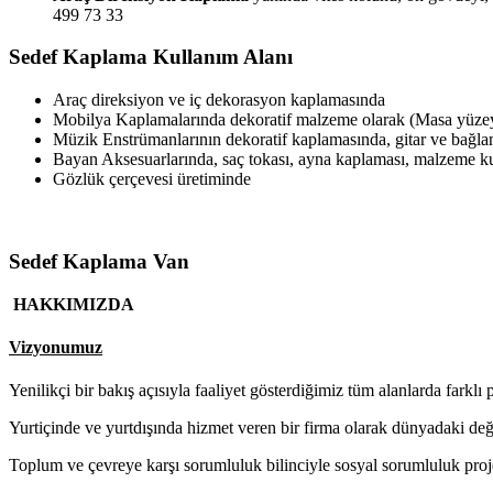
499 73 33
Sedef Kaplama Kullanım Alanı
Araç direksiyon ve iç dekorasyon kaplamasında
Mobilya Kaplamalarında dekoratif malzeme olarak (Masa yüzeyl
Müzik Enstrümanlarının dekoratif kaplamasında, gitar ve bağl
Bayan Aksesuarlarında, saç tokası, ayna kaplaması, malzeme 
Gözlük çerçevesi üretiminde
Sedef Kaplama Van
HAKKIMIZDA
Vizyonumuz
Yenilikçi bir bakış açısıyla faaliyet gösterdiğimiz tüm alanlarda farklı 
Yurtiçinde ve yurtdışında hizmet veren bir firma olarak dünyadaki de
Toplum ve çevreye karşı sorumluluk bilinciyle sosyal sorumluluk proj