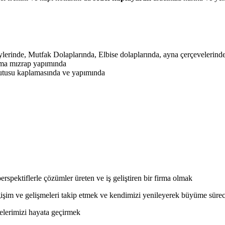
erinde, Mutfak Dolaplarında, Elbise dolaplarında, ayna çerçevelerinde
ama mızrap yapımında
kutusu kaplamasında ve yapımında
perspektiflerle çözümler üreten ve iş geliştiren bir firma olmak
ğişim ve gelişmeleri takip etmek ve kendimizi yenileyerek büyüme sürec
elerimizi hayata geçirmek