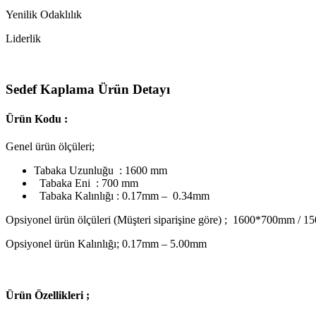
Yenilik Odaklılık
Liderlik
Sedef Kaplama Ürün Detayı
Ürün Kodu :
Genel ürün ölçüleri;
Tabaka Uzunluğu : 1600 mm
Tabaka Eni : 700 mm
Tabaka Kalınlığı : 0.17mm – 0.34mm
Opsiyonel ürün ölçüleri (Müşteri siparişine göre) ; 1600*700mm
Opsiyonel ürün Kalınlığı; 0.17mm – 5.00mm
Ü
rün Özellikleri ;