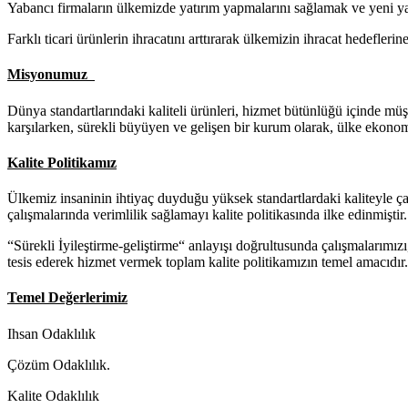
Yabancı firmaların ülkemizde yatırım yapmalarını sağlamak ve yeni ya
Farklı ticari ürünlerin ihracatını arttırarak ülkemizin ihracat hedefler
Misyonumuz
Dünya standartlarındaki kaliteli ürünleri, hizmet bütünlüğü içinde mü
karşılarken, sürekli büyüyen ve gelişen bir kurum olarak, ülke ekono
Kalite Politikamız
Ülkemiz insaninin ihtiyaç duyduğu yüksek standartlardaki kaliteyle çalı
çalışmalarında verimlilik sağlamayı kalite politikasında ilke edinmiştir.
“Sürekli İyileştirme-geliştirme“ anlayışı doğrultusunda çalışmalarımızı
tesis ederek hizmet vermek toplam kalite politikamızın temel amacıdır.
Temel Değerlerimiz
Ihsan Odaklılık
Çözüm Odaklılık.
Kalite Odaklılık