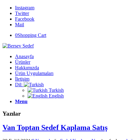
Instagram
Twitter
Facebook
Mail
0
Shopping Cart
Anasayfa
Ürünler
Hakkımızda
Ürün Uygulamaları
İletişim
Dil:
Turkish
English
Menu
Yazılar
Van Toptan Sedef Kaplama Satış