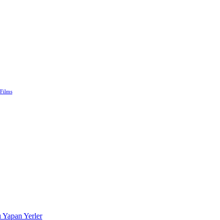
 Films
ı Yapan Yerler