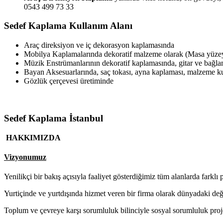
0543 499 73 33
Sedef Kaplama Kullanım Alanı
Araç direksiyon ve iç dekorasyon kaplamasında
Mobilya Kaplamalarında dekoratif malzeme olarak (Masa yüzeyl
Müzik Enstrümanlarının dekoratif kaplamasında, gitar ve bağl
Bayan Aksesuarlarında, saç tokası, ayna kaplaması, malzeme 
Gözlük çerçevesi üretiminde
Sedef Kaplama İstanbul
HAKKIMIZDA
Vizyonumuz
Yenilikçi bir bakış açısıyla faaliyet gösterdiğimiz tüm alanlarda farklı 
Yurtiçinde ve yurtdışında hizmet veren bir firma olarak dünyadaki de
Toplum ve çevreye karşı sorumluluk bilinciyle sosyal sorumluluk proj