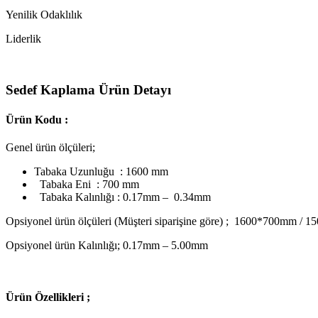
Yenilik Odaklılık
Liderlik
Sedef Kaplama Ürün Detayı
Ürün Kodu :
Genel ürün ölçüleri;
Tabaka Uzunluğu : 1600 mm
Tabaka Eni : 700 mm
Tabaka Kalınlığı : 0.17mm – 0.34mm
Opsiyonel ürün ölçüleri (Müşteri siparişine göre) ; 1600*700mm
Opsiyonel ürün Kalınlığı; 0.17mm – 5.00mm
Ü
rün Özellikleri ;