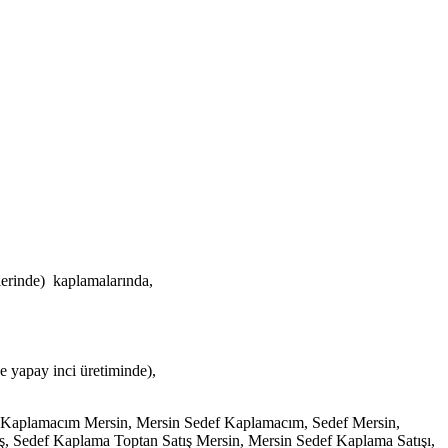
erinde) kaplamalarında,
e yapay inci üretiminde),
 Kaplamacım Mersin, Mersin Sedef Kaplamacım, Sedef Mersin,
ış, Sedef Kaplama Toptan Satış Mersin, Mersin Sedef Kaplama Satışı,