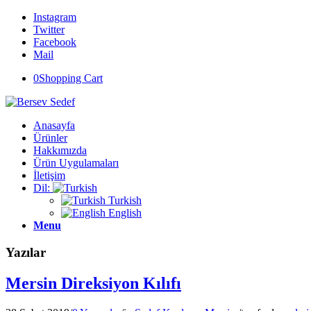
Instagram
Twitter
Facebook
Mail
0
Shopping Cart
Anasayfa
Ürünler
Hakkımızda
Ürün Uygulamaları
İletişim
Dil:
Turkish
English
Menu
Yazılar
Mersin Direksiyon Kılıfı