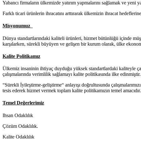
Yabancı firmaların ülkemizde yatırım yapmalarını sağlamak ve yeni ya
Farklı ticari ürünlerin ihracatını arttırarak ülkemizin ihracat hedefler
Misyonumuz
Dünya standartlarındaki kaliteli ürünleri, hizmet bütünlüğü içinde mü
karşılarken, sürekli büyüyen ve gelişen bir kurum olarak, ülke ekono
Kalite Politikamız
Ülkemiz insaninin ihtiyaç duyduğu yüksek standartlardaki kaliteyle çalı
çalışmalarında verimlilik sağlamayı kalite politikasında ilke edinmiştir.
“Sürekli İyileştirme-geliştirme“ anlayışı doğrultusunda çalışmalarımızı
tesis ederek hizmet vermek toplam kalite politikamızın temel amacıdır.
Temel Değerlerimiz
Ihsan Odaklılık
Çözüm Odaklılık.
Kalite Odaklılık