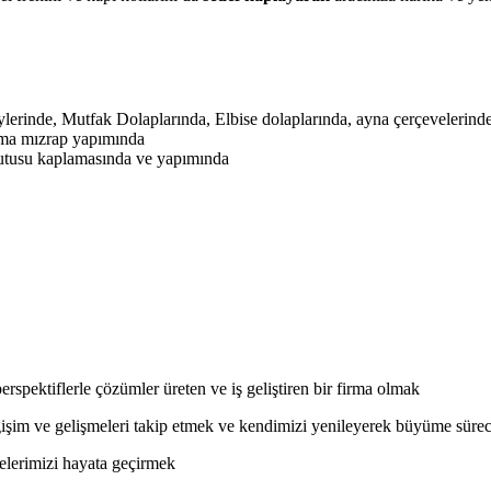
erinde, Mutfak Dolaplarında, Elbise dolaplarında, ayna çerçevelerinde
ama mızrap yapımında
kutusu kaplamasında ve yapımında
perspektiflerle çözümler üreten ve iş geliştiren bir firma olmak
ğişim ve gelişmeleri takip etmek ve kendimizi yenileyerek büyüme sürec
elerimizi hayata geçirmek