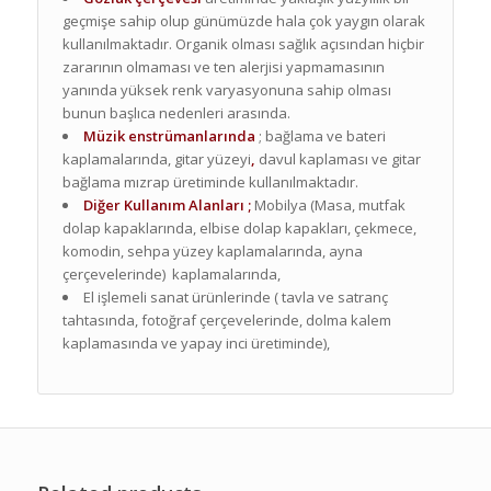
geçmişe sahip olup günümüzde hala çok yaygın olarak
kullanılmaktadır. Organik olması sağlık açısından hiçbir
zararının olmaması ve ten alerjisi yapmamasının
yanında yüksek renk varyasyonuna sahip olması
bunun başlıca nedenleri arasında.
Müzik enstrümanlarında
; bağlama ve bateri
kaplamalarında, gitar yüzeyi
,
davul kaplaması ve gitar
bağlama mızrap üretiminde kullanılmaktadır.
Diğer Kullanım Alanları ;
Mobilya (Masa, mutfak
dolap kapaklarında, elbise dolap kapakları, çekmece,
komodin, sehpa yüzey kaplamalarında, ayna
çerçevelerinde) kaplamalarında,
El işlemeli sanat ürünlerinde ( tavla ve satranç
tahtasında, fotoğraf çerçevelerinde, dolma kalem
kaplamasında ve yapay inci üretiminde),