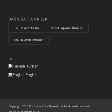
ÜRÜN KATEGORİLERİ
PVC Dekoratif Film
Sedef Kaplama Ürünleri
Selüloz Asetat Plakaları
DİL
Turkish
English
Copyright 2016 © - Bersev Dış Ticaret her hakkı saklıdır izinsiz
kopyalanıp kullanılamaz.