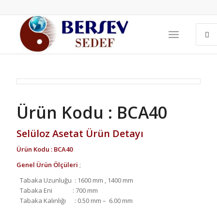
Ürün Kodu : BCA40
Selüloz Asetat Ürün Detayı
Ürün Kodu : BCA40
Genel Ürün Ölçüleri
;
Tabaka Uzunluğu : 1600 mm , 1400 mm
Tabaka Eni : 700 mm
Tabaka Kalınlığı : 0.50 mm – 6.00 mm