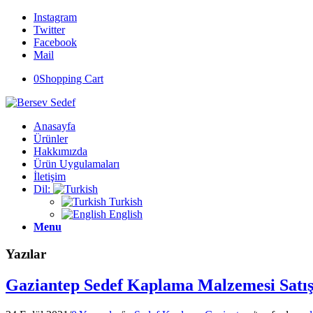
Instagram
Twitter
Facebook
Mail
0
Shopping Cart
Anasayfa
Ürünler
Hakkımızda
Ürün Uygulamaları
İletişim
Dil:
Turkish
English
Menu
Yazılar
Gaziantep Sedef Kaplama Malzemesi Satış