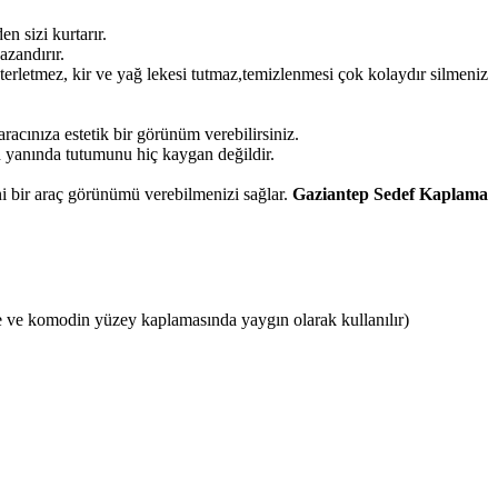
 sizi kurtarır.
azandırır.
terletmez, kir ve yağ lekesi tutmaz,temizlenmesi çok kolaydır silmeniz
acınıza estetik bir görünüm verebilirsiniz.
 yanında tutumunu hiç kaygan değildir.
i bir araç görünümü verebilmenizi sağlar.
Gaziantep
Sedef Kaplama
 ve komodin yüzey kaplamasında yaygın olarak kullanılır)