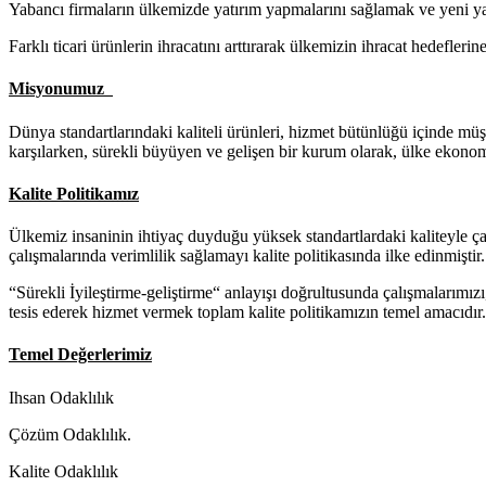
Yabancı firmaların ülkemizde yatırım yapmalarını sağlamak ve yeni ya
Farklı ticari ürünlerin ihracatını arttırarak ülkemizin ihracat hedefler
Misyonumuz
Dünya standartlarındaki kaliteli ürünleri, hizmet bütünlüğü içinde mü
karşılarken, sürekli büyüyen ve gelişen bir kurum olarak, ülke ekono
Kalite Politikamız
Ülkemiz insaninin ihtiyaç duyduğu yüksek standartlardaki kaliteyle çalı
çalışmalarında verimlilik sağlamayı kalite politikasında ilke edinmiştir.
“Sürekli İyileştirme-geliştirme“ anlayışı doğrultusunda çalışmalarımızı
tesis ederek hizmet vermek toplam kalite politikamızın temel amacıdır.
Temel Değerlerimiz
Ihsan Odaklılık
Çözüm Odaklılık.
Kalite Odaklılık