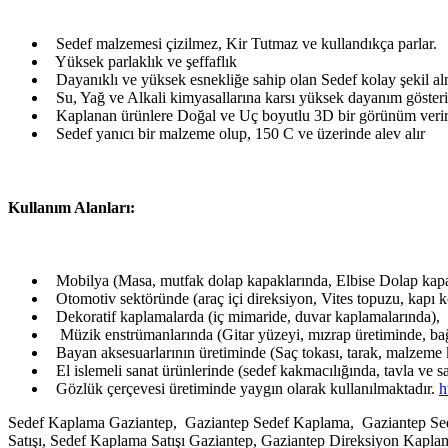
Sedef malzemesi çizilmez, Kir Tutmaz ve kullandıkça parlar.
Yüksek parlaklık ve şeffaflık
Dayanıklı ve yüksek esnekliğe sahip olan Sedef kolay şekil alma
Su, Yağ ve Alkali kimyasallarına karsı yüksek dayanım gösteri
Kaplanan ürünlere Doğal ve Uç boyutlu 3D bir görünüm veri
Sedef yanıcı bir malzeme olup, 150 C ve üzerinde alev alır
Kullanım Alanları:
Mobilya (Masa, mutfak dolap kapaklarında, Elbise Dolap kapa
Otomotiv sektöründe (araç içi direksiyon, Vites topuzu, kapı k
Dekoratif kaplamalarda (iç mimaride, duvar kaplamalarında),
Müzik enstrümanlarında (Gitar yüzeyi, mızrap üretiminde, bağ
Bayan aksesuarlarının üretiminde (Saç tokası, tarak, malzeme 
El islemeli sanat ürünlerinde (sedef kakmacılığında, tavla ve 
Gözlük çerçevesi üretiminde yaygın olarak kullanılmaktadır.
h
Sedef Kaplama Gaziantep, Gaziantep Sedef Kaplama, Gaziantep Sede
Satışı, Sedef Kaplama Satışı Gaziantep, Gaziantep Direksiyon Kap