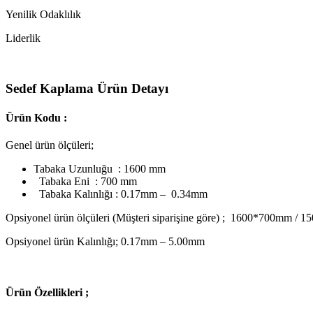
Yenilik Odaklılık
Liderlik
Sedef Kaplama Ürün Detayı
Ürün Kodu :
Genel ürün ölçüleri;
Tabaka Uzunluğu : 1600 mm
Tabaka Eni : 700 mm
Tabaka Kalınlığı : 0.17mm – 0.34mm
Opsiyonel ürün ölçüleri (Müşteri siparişine göre) ; 1600*700mm
Opsiyonel ürün Kalınlığı; 0.17mm – 5.00mm
Ü
rün Özellikleri ;