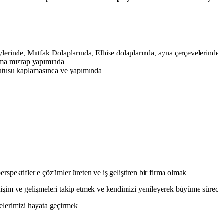
erinde, Mutfak Dolaplarında, Elbise dolaplarında, ayna çerçevelerinde
ama mızrap yapımında
kutusu kaplamasında ve yapımında
perspektiflerle çözümler üreten ve iş geliştiren bir firma olmak
ğişim ve gelişmeleri takip etmek ve kendimizi yenileyerek büyüme sürec
elerimizi hayata geçirmek