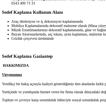
0543 499 73 33
Sedef Kaplama Kullanım Alanı
Araç direksiyon ve iç dekorasyon kaplamasında
Mobilya Kaplamalarında dekoratif malzeme olarak (Masa yüzeyl
Müzik Enstrümanlarının dekoratif kaplamasında, gitar ve bağl
Bayan Aksesuarlarında, saç tokası, ayna kaplaması, malzeme 
Gözlük çerçevesi üretiminde
Sedef Kaplama Gaziantep
HAKKIMIZDA
Vizyonumuz
Yenilikçi bir bakış açısıyla faaliyet gösterdiğimiz tüm alanlarda farklı 
Yurtiçinde ve yurtdışında hizmet veren bir firma olarak dünyadaki de
Toplum ve çevreye karşı sorumluluk bilinciyle sosyal sorumluluk proj