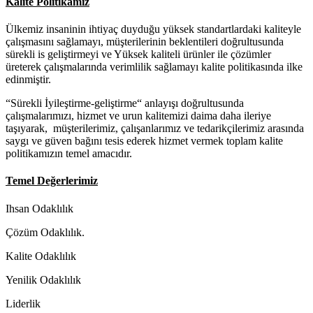
Kalite Politikamız
Ülkemiz insaninin ihtiyaç duyduğu yüksek standartlardaki kaliteyle
çalışmasını sağlamayı, müşterilerinin beklentileri doğrultusunda
sürekli is geliştirmeyi ve Yüksek kaliteli ürünler ile çözümler
üreterek çalışmalarında verimlilik sağlamayı kalite politikasında ilke
edinmiştir.
“Sürekli İyileştirme-geliştirme“ anlayışı doğrultusunda
çalışmalarımızı, hizmet ve urun kalitemizi daima daha ileriye
taşıyarak, müşterilerimiz, çalışanlarımız ve tedarikçilerimiz arasında
saygı ve güven bağını tesis ederek hizmet vermek toplam kalite
politikamızın temel amacıdır.
Temel Değerlerimiz
Ihsan Odaklılık
Çözüm Odaklılık.
Kalite Odaklılık
Yenilik Odaklılık
Liderlik