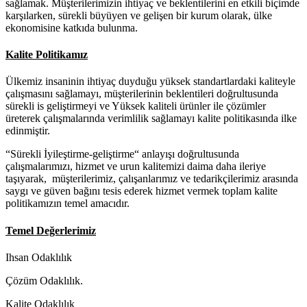
sağlamak. Müşterilerimizin ihtiyaç ve beklentilerini en etkili biçimde
karşılarken, sürekli büyüyen ve gelişen bir kurum olarak, ülke
ekonomisine katkıda bulunma.
Kalite Politikamız
Ülkemiz insaninin ihtiyaç duyduğu yüksek standartlardaki kaliteyle
çalışmasını sağlamayı, müşterilerinin beklentileri doğrultusunda
sürekli is geliştirmeyi ve Yüksek kaliteli ürünler ile çözümler
üreterek çalışmalarında verimlilik sağlamayı kalite politikasında ilke
edinmiştir.
“Sürekli İyileştirme-geliştirme“ anlayışı doğrultusunda
çalışmalarımızı, hizmet ve urun kalitemizi daima daha ileriye
taşıyarak, müşterilerimiz, çalışanlarımız ve tedarikçilerimiz arasında
saygı ve güven bağını tesis ederek hizmet vermek toplam kalite
politikamızın temel amacıdır.
Temel Değerlerimiz
Ihsan Odaklılık
Çözüm Odaklılık.
Kalite Odaklılık