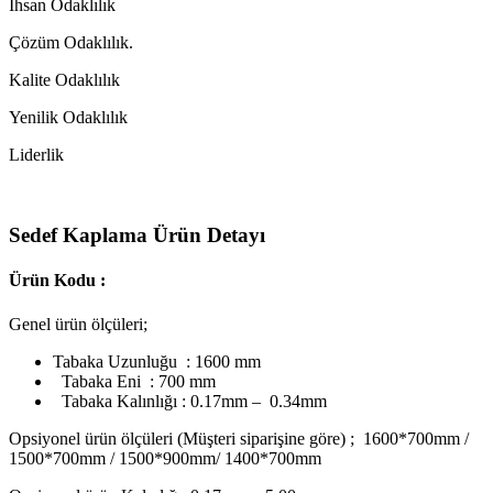
Ihsan Odaklılık
Çözüm Odaklılık.
Kalite Odaklılık
Yenilik Odaklılık
Liderlik
Sedef Kaplama Ürün Detayı
Ürün Kodu :
Genel ürün ölçüleri;
Tabaka Uzunluğu : 1600 mm
Tabaka Eni : 700 mm
Tabaka Kalınlığı : 0.17mm – 0.34mm
Opsiyonel ürün ölçüleri (Müşteri siparişine göre) ; 1600*700mm /
1500*700mm / 1500*900mm/ 1400*700mm