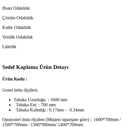
Ihsan Odaklılık
Çözüm Odaklılık.
Kalite Odaklılık
Yenilik Odaklılık
Liderlik
Sedef Kaplama Ürün Detayı
Ürün Kodu :
Genel ürün ölçüleri;
Tabaka Uzunluğu : 1600 mm
Tabaka Eni : 700 mm
Tabaka Kalınlığı : 0.17mm – 0.34mm
Opsiyonel ürün ölçüleri (Müşteri siparişine göre) ; 1600*700mm /
1500*700mm / 1500*900mm/ 1400*700mm