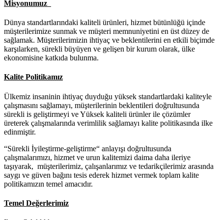
Misyonumuz
Dünya standartlarındaki kaliteli ürünleri, hizmet bütünlüğü içinde
müşterilerimize sunmak ve müşteri memnuniyetini en üst düzey de
sağlamak. Müşterilerimizin ihtiyaç ve beklentilerini en etkili biçimde
karşılarken, sürekli büyüyen ve gelişen bir kurum olarak, ülke
ekonomisine katkıda bulunma.
Kalite Politikamız
Ülkemiz insaninin ihtiyaç duyduğu yüksek standartlardaki kaliteyle
çalışmasını sağlamayı, müşterilerinin beklentileri doğrultusunda
sürekli is geliştirmeyi ve Yüksek kaliteli ürünler ile çözümler
üreterek çalışmalarında verimlilik sağlamayı kalite politikasında ilke
edinmiştir.
“Sürekli İyileştirme-geliştirme“ anlayışı doğrultusunda
çalışmalarımızı, hizmet ve urun kalitemizi daima daha ileriye
taşıyarak, müşterilerimiz, çalışanlarımız ve tedarikçilerimiz arasında
saygı ve güven bağını tesis ederek hizmet vermek toplam kalite
politikamızın temel amacıdır.
Temel Değerlerimiz