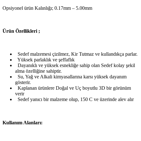
Opsiyonel ürün Kalınlığı; 0.17mm – 5.00mm
Ü
rün Özellikleri ;
Sedef malzemesi çizilmez, Kir Tutmaz ve kullandıkça parlar.
Yüksek parlaklık ve şeffaflık
Dayanıklı ve yüksek esnekliğe sahip olan Sedef kolay şekil
alma özelliğine sahiptir.
Su, Yağ ve Alkali kimyasallarına karsı yüksek dayanım
gösterir.
Kaplanan ürünlere Doğal ve Uç boyutlu 3D bir görünüm
verir
Sedef yanıcı bir malzeme olup, 150 C ve üzerinde alev alır
Kullanım Alanları: