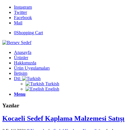
Instagram
Twitter
Facebook
Mail
0
Shopping Cart
Anasayfa
Ürünler
Hakkımızda
Ürün Uygulamaları
İletişim
Dil:
Turkish
English
Menu
Yazılar
Kocaeli Sedef Kaplama Malzemesi Satışı