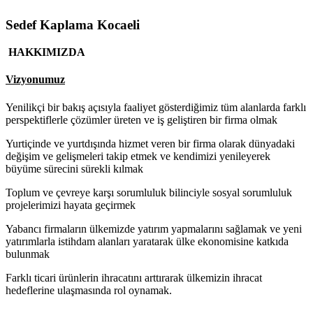
Sedef Kaplama Kocaeli
HAKKIMIZDA
Vizyonumuz
Yenilikçi bir bakış açısıyla faaliyet gösterdiğimiz tüm alanlarda farklı
perspektiflerle çözümler üreten ve iş geliştiren bir firma olmak
Yurtiçinde ve yurtdışında hizmet veren bir firma olarak dünyadaki
değişim ve gelişmeleri takip etmek ve kendimizi yenileyerek
büyüme sürecini sürekli kılmak
Toplum ve çevreye karşı sorumluluk bilinciyle sosyal sorumluluk
projelerimizi hayata geçirmek
Yabancı firmaların ülkemizde yatırım yapmalarını sağlamak ve yeni
yatırımlarla istihdam alanları yaratarak ülke ekonomisine katkıda
bulunmak
Farklı ticari ürünlerin ihracatını arttırarak ülkemizin ihracat
hedeflerine ulaşmasında rol oynamak.