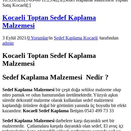
Satış Kocaeli[:]
Kocaeli Toptan Sedef Kaplama
Malzemesi
3 Eylül 2021
/
0 Yorumlar
/
in
Sedef Kaplama Kocaeli
/
tarafından
admin
Kocaeli Toptan Sedef Kaplama
Malzemesi
Sedef Kaplama Malzemesi Nedir ?
Sedef Kaplama Malzemesi
bir çeşit doğa selüloz malzeme olup
nitro pamuk ve odun hamurundan üretilmektedir. Yüzyılı aşkın
süredir dekoratif malzeme olarak kullanılan sedef malzemesi
kaplandığı ürünlere doğal bir görünüm yanında üç boyutlu bir efekt
kazandırır.
Kocaeli Sedef Kaplama
İletişim 0543 499 73 33
Sedef Kaplama Malzemesi
darbelere karşı dayanıklı sert bir
malzemedir. Çatlamalara karşıda dayanıklı olan sedef, El avuç içi