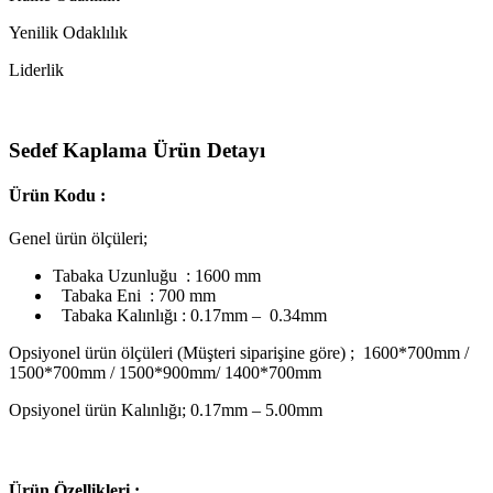
Yenilik Odaklılık
Liderlik
Sedef Kaplama Ürün Detayı
Ürün Kodu :
Genel ürün ölçüleri;
Tabaka Uzunluğu : 1600 mm
Tabaka Eni : 700 mm
Tabaka Kalınlığı : 0.17mm – 0.34mm
Opsiyonel ürün ölçüleri (Müşteri siparişine göre) ; 1600*700mm /
1500*700mm / 1500*900mm/ 1400*700mm
Opsiyonel ürün Kalınlığı; 0.17mm – 5.00mm
Ü
rün Özellikleri ;