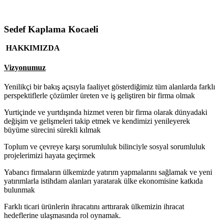
Sedef Kaplama Kocaeli
HAKKIMIZDA
Vizyonumuz
Yenilikçi bir bakış açısıyla faaliyet gösterdiğimiz tüm alanlarda farklı
perspektiflerle çözümler üreten ve iş geliştiren bir firma olmak
Yurtiçinde ve yurtdışında hizmet veren bir firma olarak dünyadaki
değişim ve gelişmeleri takip etmek ve kendimizi yenileyerek
büyüme sürecini sürekli kılmak
Toplum ve çevreye karşı sorumluluk bilinciyle sosyal sorumluluk
projelerimizi hayata geçirmek
Yabancı firmaların ülkemizde yatırım yapmalarını sağlamak ve yeni
yatırımlarla istihdam alanları yaratarak ülke ekonomisine katkıda
bulunmak
Farklı ticari ürünlerin ihracatını arttırarak ülkemizin ihracat
hedeflerine ulaşmasında rol oynamak.