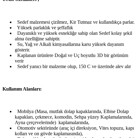
Sedef malzemesi çizilmez, Kir Tutmaz ve kullandıkça parlar.
Yüksek parlaklık ve şeffaflık
Dayanıklı ve yüksek esnekliğe sahip olan Sedef kolay şekil
alma özelliğine sahiptir.
Su, Yağ ve Alkali kimyasallarına karsı yüksek dayanım
gösterir.
Kaplanan ürünlere Doğal ve Uç boyutlu 3D bir görünüm
verir
Sedef yanıcı bir malzeme olup, 150 C ve üzerinde alev alır
Kullanım Alanları:
Mobilya (Masa, mutfak dolap kapaklarında, Elbise Dolap
kapakları, çekmece, komodin, Sehpa yüzey Kaplamalarında,
Ayna çerçevelerinde) kaplamalarında,
Otomotiv sektöründe (araç içi direksiyon, Vites topuzu, kapı
kolları ve on gövde kaplamasında),