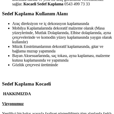
sağlar.
Kocaeli Sedef Kaplama
0543 499 73 33
Sedef Kaplama Kullanım Alanı
Araç direksiyon ve iç dekorasyon kaplamasında
Mobilya Kaplamalarında dekoratif malzeme olarak (Masa
yüzeylerinde, Mutfak Dolaplarında, Elbise dolaplarında, ayna
çerçevelerinde ve komodin yüzey kaplamasında yaygın olarak
kullanılır)
Müzik Enstrümanlarının dekoratif kaplamasında, gitar ve
bağlama mızrap yapımında
Bayan Aksesuarlarında, saç tokası, ayna kaplaması, malzeme
kutusu kaplamasında ve yapımında
Gözlük çerçevesi üretiminde
Sedef Kaplama Kocaeli
HAKKIMIZDA
Vizyonumuz
Yenilikçi bir bakış açısıyla faaliyet gösterdiğimiz tüm alanlarda farklı