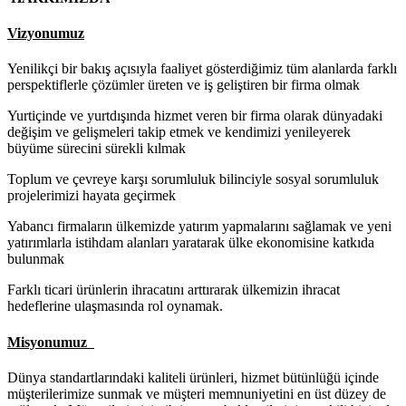
Vizyonumuz
Yenilikçi bir bakış açısıyla faaliyet gösterdiğimiz tüm alanlarda farklı
perspektiflerle çözümler üreten ve iş geliştiren bir firma olmak
Yurtiçinde ve yurtdışında hizmet veren bir firma olarak dünyadaki
değişim ve gelişmeleri takip etmek ve kendimizi yenileyerek
büyüme sürecini sürekli kılmak
Toplum ve çevreye karşı sorumluluk bilinciyle sosyal sorumluluk
projelerimizi hayata geçirmek
Yabancı firmaların ülkemizde yatırım yapmalarını sağlamak ve yeni
yatırımlarla istihdam alanları yaratarak ülke ekonomisine katkıda
bulunmak
Farklı ticari ürünlerin ihracatını arttırarak ülkemizin ihracat
hedeflerine ulaşmasında rol oynamak.
Misyonumuz
Dünya standartlarındaki kaliteli ürünleri, hizmet bütünlüğü içinde
müşterilerimize sunmak ve müşteri memnuniyetini en üst düzey de