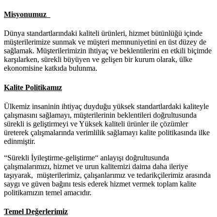
Misyonumuz
Dünya standartlarındaki kaliteli ürünleri, hizmet bütünlüğü içinde
müşterilerimize sunmak ve müşteri memnuniyetini en üst düzey de
sağlamak. Müşterilerimizin ihtiyaç ve beklentilerini en etkili biçimde
karşılarken, sürekli büyüyen ve gelişen bir kurum olarak, ülke
ekonomisine katkıda bulunma.
Kalite Politikamız
Ülkemiz insaninin ihtiyaç duyduğu yüksek standartlardaki kaliteyle
çalışmasını sağlamayı, müşterilerinin beklentileri doğrultusunda
sürekli is geliştirmeyi ve Yüksek kaliteli ürünler ile çözümler
üreterek çalışmalarında verimlilik sağlamayı kalite politikasında ilke
edinmiştir.
“Sürekli İyileştirme-geliştirme“ anlayışı doğrultusunda
çalışmalarımızı, hizmet ve urun kalitemizi daima daha ileriye
taşıyarak, müşterilerimiz, çalışanlarımız ve tedarikçilerimiz arasında
saygı ve güven bağını tesis ederek hizmet vermek toplam kalite
politikamızın temel amacıdır.
Temel Değerlerimiz