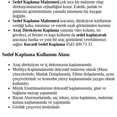
Sedef Kaplama Malzemesi
çok ince bir malzeme olup
direksiyonunuzun orjinalliğini korur. Estetik, parlak ve
pürüzsüz görünümünün yanında tutumunu hiç kaygan
değildir.
Sedef Kaplama Malzemesi
aracınızı, direksiyon kılıflarının
verdiği kaba, tutumsuz ve estetik uzak görünümden kurtarır.
Araç Direksiyon Kaplama
yanında vites kolunu, ön
gövdeyi, el frenini ve kapı kollarını da
sedef kaplayarak
aracınıza harika ve yeni bir araç görünümü verebilmenizi
sağlar.
Kocaeli Sedef Kaplama
0543 499 73 33
Sedef Kaplama Kullanım Alanı
Araç direksiyon ve iç dekorasyon kaplamasında
Mobilya Kaplamalarında dekoratif malzeme olarak (Masa
yüzeylerinde, Mutfak Dolaplarında, Elbise dolaplarında, ayna
çerçevelerinde ve komodin yüzey kaplamasında yaygın olarak
kullanılır)
Müzik Enstrümanlarının dekoratif kaplamasında, gitar ve
bağlama mızrap yapımında
Bayan Aksesuarlarında, saç tokası, ayna kaplaması, malzeme
kutusu kaplamasında ve yapımında
Gözlük çerçevesi üretiminde