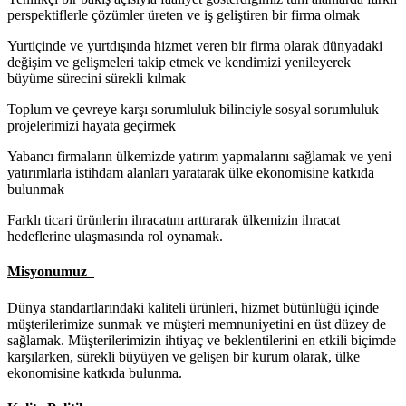
perspektiflerle çözümler üreten ve iş geliştiren bir firma olmak
Yurtiçinde ve yurtdışında hizmet veren bir firma olarak dünyadaki
değişim ve gelişmeleri takip etmek ve kendimizi yenileyerek
büyüme sürecini sürekli kılmak
Toplum ve çevreye karşı sorumluluk bilinciyle sosyal sorumluluk
projelerimizi hayata geçirmek
Yabancı firmaların ülkemizde yatırım yapmalarını sağlamak ve yeni
yatırımlarla istihdam alanları yaratarak ülke ekonomisine katkıda
bulunmak
Farklı ticari ürünlerin ihracatını arttırarak ülkemizin ihracat
hedeflerine ulaşmasında rol oynamak.
Misyonumuz
Dünya standartlarındaki kaliteli ürünleri, hizmet bütünlüğü içinde
müşterilerimize sunmak ve müşteri memnuniyetini en üst düzey de
sağlamak. Müşterilerimizin ihtiyaç ve beklentilerini en etkili biçimde
karşılarken, sürekli büyüyen ve gelişen bir kurum olarak, ülke
ekonomisine katkıda bulunma.