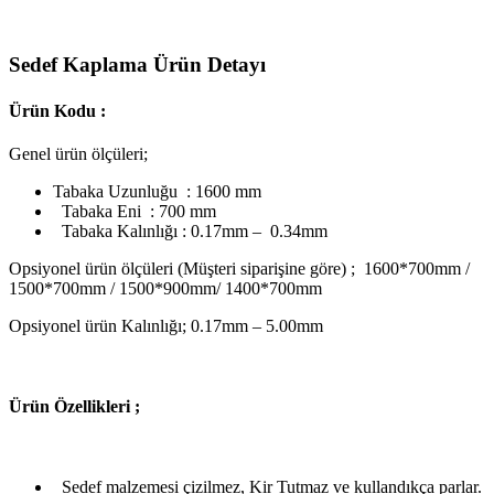
Sedef Kaplama Ürün Detayı
Ürün Kodu :
Genel ürün ölçüleri;
Tabaka Uzunluğu : 1600 mm
Tabaka Eni : 700 mm
Tabaka Kalınlığı : 0.17mm – 0.34mm
Opsiyonel ürün ölçüleri (Müşteri siparişine göre) ; 1600*700mm /
1500*700mm / 1500*900mm/ 1400*700mm
Opsiyonel ürün Kalınlığı; 0.17mm – 5.00mm
Ü
rün Özellikleri ;
Sedef malzemesi çizilmez, Kir Tutmaz ve kullandıkça parlar.