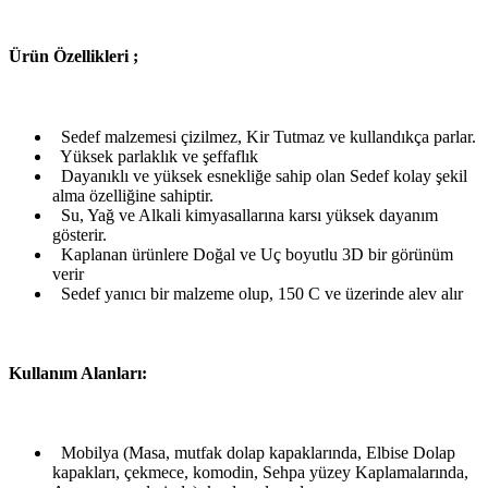
Ü
rün Özellikleri ;
Sedef malzemesi çizilmez, Kir Tutmaz ve kullandıkça parlar.
Yüksek parlaklık ve şeffaflık
Dayanıklı ve yüksek esnekliğe sahip olan Sedef kolay şekil
alma özelliğine sahiptir.
Su, Yağ ve Alkali kimyasallarına karsı yüksek dayanım
gösterir.
Kaplanan ürünlere Doğal ve Uç boyutlu 3D bir görünüm
verir
Sedef yanıcı bir malzeme olup, 150 C ve üzerinde alev alır
Kullanım Alanları:
Mobilya (Masa, mutfak dolap kapaklarında, Elbise Dolap
kapakları, çekmece, komodin, Sehpa yüzey Kaplamalarında,