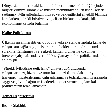
Dünya standartlarındaki kaliteli ürünleri, hizmet bütünlüğü içinde
müşterilerimize sunmak ve müşteri memnuniyetini en üst düzey de
sağlamak. Müşterilerimizin ihtiyaç ve beklentilerini en etkili biçimde
karşılarken, sürekli büyüyen ve gelişen bir kurum olarak, ülke
ekonomisine katkıda bulunma.
Kalite Politikamız
Ülkemiz insaninin ihtiyaç duyduğu yüksek standartlardaki kaliteyle
çalışmasını sağlamayı, müşterilerinin beklentileri doğrultusunda
sürekli is geliştirmeyi ve Yüksek kaliteli ürünler ile çözümler
üreterek çalışmalarında verimlilik sağlamayı kalite politikasında ilke
edinmiştir.
“Sürekli İyileştirme-geliştirme“ anlayışı doğrultusunda
çalışmalarımızı, hizmet ve urun kalitemizi daima daha ileriye
taşıyarak, müşterilerimiz, çalışanlarımız ve tedarikçilerimiz arasında
saygı ve güven bağını tesis ederek hizmet vermek toplam kalite
politikamızın temel amacıdır.
Temel Değerlerimiz
Ihsan Odaklılık