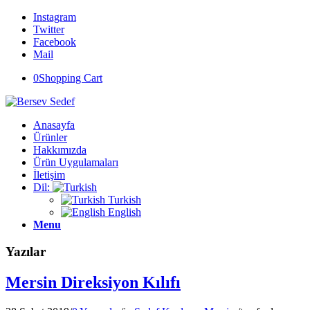
Instagram
Twitter
Facebook
Mail
0
Shopping Cart
Anasayfa
Ürünler
Hakkımızda
Ürün Uygulamaları
İletişim
Dil:
Turkish
English
Menu
Yazılar
Mersin Direksiyon Kılıfı