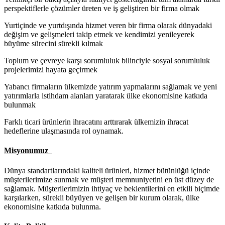
perspektiflerle çözümler üreten ve iş geliştiren bir firma olmak
Yurtiçinde ve yurtdışında hizmet veren bir firma olarak dünyadaki
değişim ve gelişmeleri takip etmek ve kendimizi yenileyerek
büyüme sürecini sürekli kılmak
Toplum ve çevreye karşı sorumluluk bilinciyle sosyal sorumluluk
projelerimizi hayata geçirmek
Yabancı firmaların ülkemizde yatırım yapmalarını sağlamak ve yeni
yatırımlarla istihdam alanları yaratarak ülke ekonomisine katkıda
bulunmak
Farklı ticari ürünlerin ihracatını arttırarak ülkemizin ihracat
hedeflerine ulaşmasında rol oynamak.
Misyonumuz
Dünya standartlarındaki kaliteli ürünleri, hizmet bütünlüğü içinde
müşterilerimize sunmak ve müşteri memnuniyetini en üst düzey de
sağlamak. Müşterilerimizin ihtiyaç ve beklentilerini en etkili biçimde
karşılarken, sürekli büyüyen ve gelişen bir kurum olarak, ülke
ekonomisine katkıda bulunma.