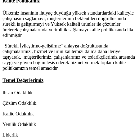
Kalite Politikamız
Ülkemiz insaninin ihtiyaç duyduğu yüksek standartlardaki kaliteyle
çalışmasını sağlamayı, müşterilerinin beklentileri doğrultusunda
sürekli is geliştirmeyi ve Yüksek kaliteli ürünler ile çözümler
üreterek çalışmalarında verimlilik sağlamayı kalite politikasında ilke
edinmiştir.
“Sürekli İyileştirme-geliştirme“ anlayışı doğrultusunda
çalışmalarımızı, hizmet ve urun kalitemizi daima daha ileriye
taşıyarak, müşterilerimiz, çalışanlarımız ve tedarikçilerimiz arasında
saygı ve güven bağını tesis ederek hizmet vermek toplam kalite
politikamızın temel amacıdır.
Temel Değerlerimiz
Ihsan Odaklılık
Çözüm Odaklılık.
Kalite Odaklılık
Yenilik Odaklılık
Liderlik