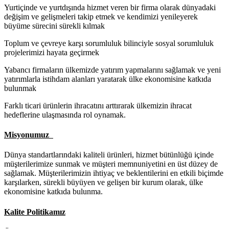
Yurtiçinde ve yurtdışında hizmet veren bir firma olarak dünyadaki
değişim ve gelişmeleri takip etmek ve kendimizi yenileyerek
büyüme sürecini sürekli kılmak
Toplum ve çevreye karşı sorumluluk bilinciyle sosyal sorumluluk
projelerimizi hayata geçirmek
Yabancı firmaların ülkemizde yatırım yapmalarını sağlamak ve yeni
yatırımlarla istihdam alanları yaratarak ülke ekonomisine katkıda
bulunmak
Farklı ticari ürünlerin ihracatını arttırarak ülkemizin ihracat
hedeflerine ulaşmasında rol oynamak.
Misyonumuz
Dünya standartlarındaki kaliteli ürünleri, hizmet bütünlüğü içinde
müşterilerimize sunmak ve müşteri memnuniyetini en üst düzey de
sağlamak. Müşterilerimizin ihtiyaç ve beklentilerini en etkili biçimde
karşılarken, sürekli büyüyen ve gelişen bir kurum olarak, ülke
ekonomisine katkıda bulunma.
Kalite Politikamız