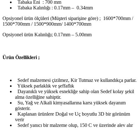
Tabaka Eni : 700 mm
Tabaka Kalınlığı : 0.17mm – 0.34mm
Opsiyonel ürün ölçüleri (Müşteri siparişine göre) ; 1600*700mm /
1500*700mm / 1500*900mm/ 1400*700mm
Opsiyonel ürün Kalınlığı; 0.17mm – 5.00mm
Ü
rün Özellikleri ;
Sedef malzemesi çizilmez, Kir Tutmaz ve kullandıkça parlar.
Yüksek parlaklık ve şeffaflık
Dayanıklı ve yüksek esnekliğe sahip olan Sedef kolay şekil
alma özelliğine sahiptir.
Su, Yağ ve Alkali kimyasallarına karsı yüksek dayanım
gösterir.
Kaplanan ürünlere Doğal ve Uç boyutlu 3D bir görünüm
verir
Sedef yanıcı bir malzeme olup, 150 C ve üzerinde alev alır