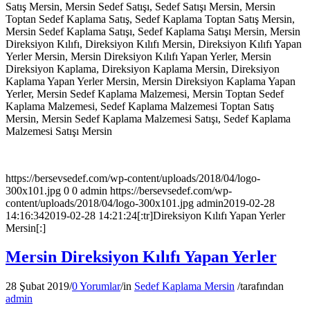
Satış Mersin, Mersin Sedef Satışı, Sedef Satışı Mersin, Mersin
Toptan Sedef Kaplama Satış, Sedef Kaplama Toptan Satış Mersin,
Mersin Sedef Kaplama Satışı, Sedef Kaplama Satışı Mersin, Mersin
Direksiyon Kılıfı, Direksiyon Kılıfı Mersin, Direksiyon Kılıfı Yapan
Yerler Mersin, Mersin Direksiyon Kılıfı Yapan Yerler, Mersin
Direksiyon Kaplama, Direksiyon Kaplama Mersin, Direksiyon
Kaplama Yapan Yerler Mersin, Mersin Direksiyon Kaplama Yapan
Yerler, Mersin Sedef Kaplama Malzemesi, Mersin Toptan Sedef
Kaplama Malzemesi, Sedef Kaplama Malzemesi Toptan Satış
Mersin, Mersin Sedef Kaplama Malzemesi Satışı, Sedef Kaplama
Malzemesi Satışı Mersin
https://bersevsedef.com/wp-content/uploads/2018/04/logo-
300x101.jpg
0
0
admin
https://bersevsedef.com/wp-
content/uploads/2018/04/logo-300x101.jpg
admin
2019-02-28
14:16:34
2019-02-28 14:21:24
[:tr]Direksiyon Kılıfı Yapan Yerler
Mersin[:]
Mersin Direksiyon Kılıfı Yapan Yerler
28 Şubat 2019
/
0 Yorumlar
/
in
Sedef Kaplama Mersin
/
tarafından
admin