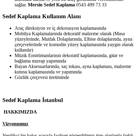
sağlar.
Mersin Sedef Kaplama
0543 499 73 33
Sedef Kaplama Kullanım Alanı
Araç direksiyon ve iç dekorasyon kaplamasında
Mobilya Kaplamalarında dekoratif malzeme olarak (Masa
yüzeylerinde, Mutfak Dolaplarında, Elbise dolaplarında, ayna
çerçevelerinde ve komodin yüzey kaplamasında yaygın olarak
kullanılır)
Müzik Enstrümanlarının dekoratif kaplamasında, gitar ve
bağlama mızrap yapımında
Bayan Aksesuarlarında, saç tokası, ayna kaplaması, malzeme
kutusu kaplamasında ve yapımında
Gözlük çerçevesi üretiminde
Sedef Kaplama İstanbul
HAKKIMIZDA
Vizyonumuz
Yenilikçi bir bakış açısıyla faaliyet gösterdiğimiz tüm alanlarda farklı