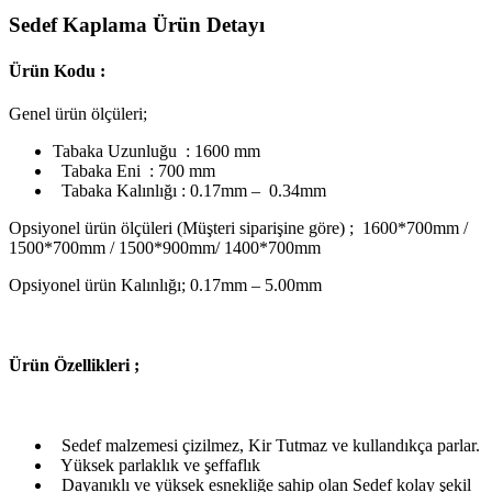
Sedef Kaplama Ürün Detayı
Ürün Kodu :
Genel ürün ölçüleri;
Tabaka Uzunluğu : 1600 mm
Tabaka Eni : 700 mm
Tabaka Kalınlığı : 0.17mm – 0.34mm
Opsiyonel ürün ölçüleri (Müşteri siparişine göre) ; 1600*700mm /
1500*700mm / 1500*900mm/ 1400*700mm
Opsiyonel ürün Kalınlığı; 0.17mm – 5.00mm
Ü
rün Özellikleri ;
Sedef malzemesi çizilmez, Kir Tutmaz ve kullandıkça parlar.
Yüksek parlaklık ve şeffaflık
Dayanıklı ve yüksek esnekliğe sahip olan Sedef kolay şekil