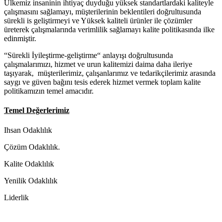
Ülkemiz insaninin ihtiyaç duyduğu yüksek standartlardaki kaliteyle
çalışmasını sağlamayı, müşterilerinin beklentileri doğrultusunda
sürekli is geliştirmeyi ve Yüksek kaliteli ürünler ile çözümler
üreterek çalışmalarında verimlilik sağlamayı kalite politikasında ilke
edinmiştir.
“Sürekli İyileştirme-geliştirme“ anlayışı doğrultusunda
çalışmalarımızı, hizmet ve urun kalitemizi daima daha ileriye
taşıyarak, müşterilerimiz, çalışanlarımız ve tedarikçilerimiz arasında
saygı ve güven bağını tesis ederek hizmet vermek toplam kalite
politikamızın temel amacıdır.
Temel Değerlerimiz
Ihsan Odaklılık
Çözüm Odaklılık.
Kalite Odaklılık
Yenilik Odaklılık
Liderlik