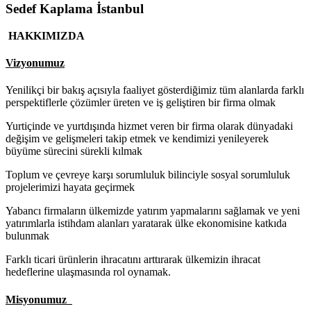
Sedef Kaplama İstanbul
HAKKIMIZDA
Vizyonumuz
Yenilikçi bir bakış açısıyla faaliyet gösterdiğimiz tüm alanlarda farklı
perspektiflerle çözümler üreten ve iş geliştiren bir firma olmak
Yurtiçinde ve yurtdışında hizmet veren bir firma olarak dünyadaki
değişim ve gelişmeleri takip etmek ve kendimizi yenileyerek
büyüme sürecini sürekli kılmak
Toplum ve çevreye karşı sorumluluk bilinciyle sosyal sorumluluk
projelerimizi hayata geçirmek
Yabancı firmaların ülkemizde yatırım yapmalarını sağlamak ve yeni
yatırımlarla istihdam alanları yaratarak ülke ekonomisine katkıda
bulunmak
Farklı ticari ürünlerin ihracatını arttırarak ülkemizin ihracat
hedeflerine ulaşmasında rol oynamak.
Misyonumuz