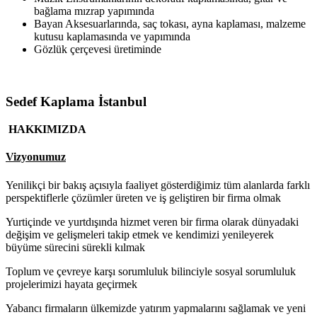
bağlama mızrap yapımında
Bayan Aksesuarlarında, saç tokası, ayna kaplaması, malzeme
kutusu kaplamasında ve yapımında
Gözlük çerçevesi üretiminde
Sedef Kaplama İstanbul
HAKKIMIZDA
Vizyonumuz
Yenilikçi bir bakış açısıyla faaliyet gösterdiğimiz tüm alanlarda farklı
perspektiflerle çözümler üreten ve iş geliştiren bir firma olmak
Yurtiçinde ve yurtdışında hizmet veren bir firma olarak dünyadaki
değişim ve gelişmeleri takip etmek ve kendimizi yenileyerek
büyüme sürecini sürekli kılmak
Toplum ve çevreye karşı sorumluluk bilinciyle sosyal sorumluluk
projelerimizi hayata geçirmek
Yabancı firmaların ülkemizde yatırım yapmalarını sağlamak ve yeni