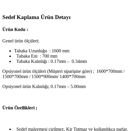
Sedef Kaplama Ürün Detayı
Ürün Kodu :
Genel ürün ölçüleri;
Tabaka Uzunluğu : 1600 mm
Tabaka Eni : 700 mm
Tabaka Kalınlığı : 0.17mm – 0.34mm
Opsiyonel ürün ölçüleri (Müşteri siparişine göre) ; 1600*700mm /
1500*700mm / 1500*900mm/ 1400*700mm
Opsiyonel ürün Kalınlığı; 0.17mm – 5.00mm
Ü
rün Özellikleri ;
Sedef malzemesi çizilmez, Kir Tutmaz ve kullandıkça parlar.