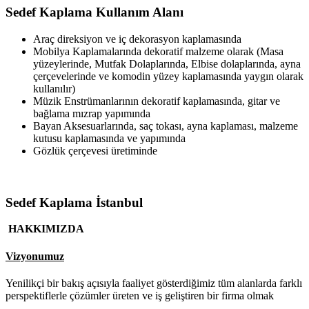
Sedef Kaplama Kullanım Alanı
Araç direksiyon ve iç dekorasyon kaplamasında
Mobilya Kaplamalarında dekoratif malzeme olarak (Masa
yüzeylerinde, Mutfak Dolaplarında, Elbise dolaplarında, ayna
çerçevelerinde ve komodin yüzey kaplamasında yaygın olarak
kullanılır)
Müzik Enstrümanlarının dekoratif kaplamasında, gitar ve
bağlama mızrap yapımında
Bayan Aksesuarlarında, saç tokası, ayna kaplaması, malzeme
kutusu kaplamasında ve yapımında
Gözlük çerçevesi üretiminde
Sedef Kaplama İstanbul
HAKKIMIZDA
Vizyonumuz
Yenilikçi bir bakış açısıyla faaliyet gösterdiğimiz tüm alanlarda farklı
perspektiflerle çözümler üreten ve iş geliştiren bir firma olmak