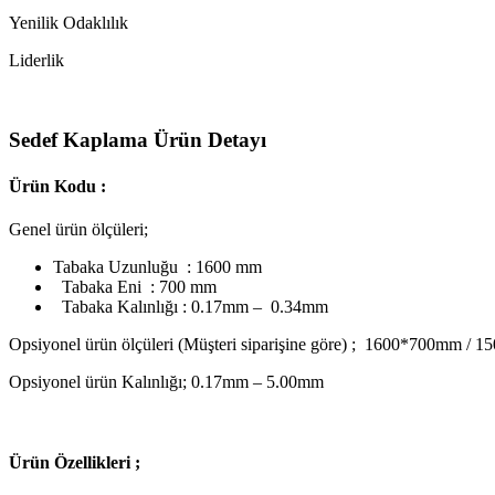
Yenilik Odaklılık
Liderlik
Sedef Kaplama Ürün Detayı
Ürün Kodu :
Genel ürün ölçüleri;
Tabaka Uzunluğu : 1600 mm
Tabaka Eni : 700 mm
Tabaka Kalınlığı : 0.17mm – 0.34mm
Opsiyonel ürün ölçüleri (Müşteri siparişine göre) ; 1600*700mm
Opsiyonel ürün Kalınlığı; 0.17mm – 5.00mm
Ü
rün Özellikleri ;