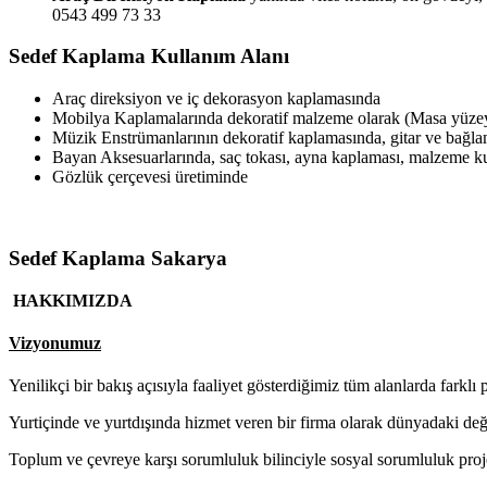
0543 499 73 33
Sedef Kaplama Kullanım Alanı
Araç direksiyon ve iç dekorasyon kaplamasında
Mobilya Kaplamalarında dekoratif malzeme olarak (Masa yüzeyl
Müzik Enstrümanlarının dekoratif kaplamasında, gitar ve bağl
Bayan Aksesuarlarında, saç tokası, ayna kaplaması, malzeme 
Gözlük çerçevesi üretiminde
Sedef Kaplama Sakarya
HAKKIMIZDA
Vizyonumuz
Yenilikçi bir bakış açısıyla faaliyet gösterdiğimiz tüm alanlarda farklı 
Yurtiçinde ve yurtdışında hizmet veren bir firma olarak dünyadaki de
Toplum ve çevreye karşı sorumluluk bilinciyle sosyal sorumluluk proj