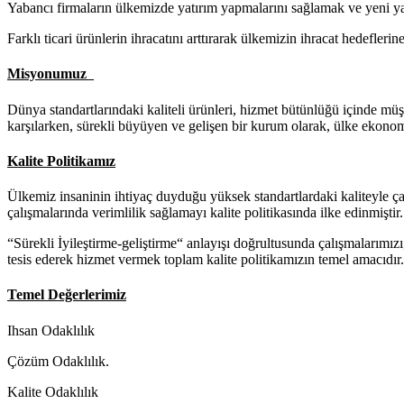
Yabancı firmaların ülkemizde yatırım yapmalarını sağlamak ve yeni ya
Farklı ticari ürünlerin ihracatını arttırarak ülkemizin ihracat hedefler
Misyonumuz
Dünya standartlarındaki kaliteli ürünleri, hizmet bütünlüğü içinde mü
karşılarken, sürekli büyüyen ve gelişen bir kurum olarak, ülke ekono
Kalite Politikamız
Ülkemiz insaninin ihtiyaç duyduğu yüksek standartlardaki kaliteyle çalı
çalışmalarında verimlilik sağlamayı kalite politikasında ilke edinmiştir.
“Sürekli İyileştirme-geliştirme“ anlayışı doğrultusunda çalışmalarımızı
tesis ederek hizmet vermek toplam kalite politikamızın temel amacıdır.
Temel Değerlerimiz
Ihsan Odaklılık
Çözüm Odaklılık.
Kalite Odaklılık