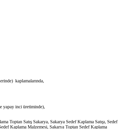
erinde) kaplamalarında,
e yapay inci üretiminde),
ma Toptan Satış Sakarya, Sakarya Sedef Kaplama Satışı, Sedef
 Sedef Kaplama Malzemesi, Sakarya Toptan Sedef Kaplama