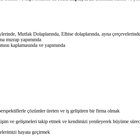
erinde, Mutfak Dolaplarında, Elbise dolaplarında, ayna çerçevelerinde
ama mızrap yapımında
kutusu kaplamasında ve yapımında
perspektiflerle çözümler üreten ve iş geliştiren bir firma olmak
ğişim ve gelişmeleri takip etmek ve kendimizi yenileyerek büyüme sürec
elerimizi hayata geçirmek