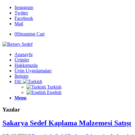
Instagram
Twitter
Facebook
Mail
0
Shopping Cart
Anasayfa
Ürünler
Hakkımızda
Ürün Uygulamaları
İletişim
Dil:
Turkish
English
Menu
Yazılar
Sakarya Sedef Kaplama Malzemesi Satışı