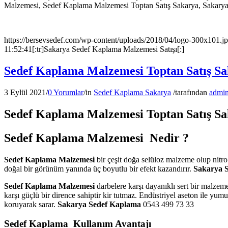
Malzemesi, Sedef Kaplama Malzemesi Toptan Satış Sakarya, Sakarya
https://bersevsedef.com/wp-content/uploads/2018/04/logo-300x101.j
11:52:41
[:tr]Sakarya Sedef Kaplama Malzemesi Satışı[:]
Sedef Kaplama Malzemesi Toptan Satış S
3 Eylül 2021
/
0 Yorumlar
/
in
Sedef Kaplama Sakarya
/
tarafından
admi
Sedef Kaplama Malzemesi Toptan Satış S
Sedef Kaplama Malzemesi Nedir ?
Sedef Kaplama Malzemesi
bir çeşit doğa selüloz malzeme olup nitr
doğal bir görünüm yanında üç boyutlu bir efekt kazandırır.
Sakarya 
Sedef Kaplama Malzemesi
darbelere karşı dayanıklı sert bir malzem
karşı güçlü bir dirence sahiptir kir tutmaz. Endüstriyel aseton ile yu
koruyarak sarar.
Sakarya Sedef Kaplama
0543 499 73 33
Sedef Kaplama Kullanım Avantajı