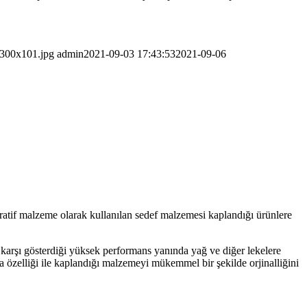
-300x101.jpg
admin
2021-09-03 17:43:53
2021-09-06
atif malzeme olarak kullanılan sedef malzemesi kaplandığı ürünlere
e karşı gösterdiği yüksek performans yanında yağ ve diğer lekelere
a özelliği ile kaplandığı malzemeyi mükemmel bir şekilde orjinalliğini