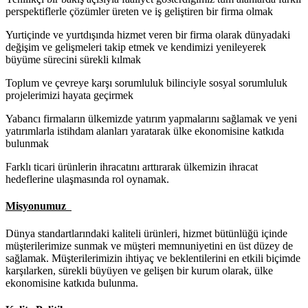
perspektiflerle çözümler üreten ve iş geliştiren bir firma olmak
Yurtiçinde ve yurtdışında hizmet veren bir firma olarak dünyadaki
değişim ve gelişmeleri takip etmek ve kendimizi yenileyerek
büyüme sürecini sürekli kılmak
Toplum ve çevreye karşı sorumluluk bilinciyle sosyal sorumluluk
projelerimizi hayata geçirmek
Yabancı firmaların ülkemizde yatırım yapmalarını sağlamak ve yeni
yatırımlarla istihdam alanları yaratarak ülke ekonomisine katkıda
bulunmak
Farklı ticari ürünlerin ihracatını arttırarak ülkemizin ihracat
hedeflerine ulaşmasında rol oynamak.
Misyonumuz
Dünya standartlarındaki kaliteli ürünleri, hizmet bütünlüğü içinde
müşterilerimize sunmak ve müşteri memnuniyetini en üst düzey de
sağlamak. Müşterilerimizin ihtiyaç ve beklentilerini en etkili biçimde
karşılarken, sürekli büyüyen ve gelişen bir kurum olarak, ülke
ekonomisine katkıda bulunma.