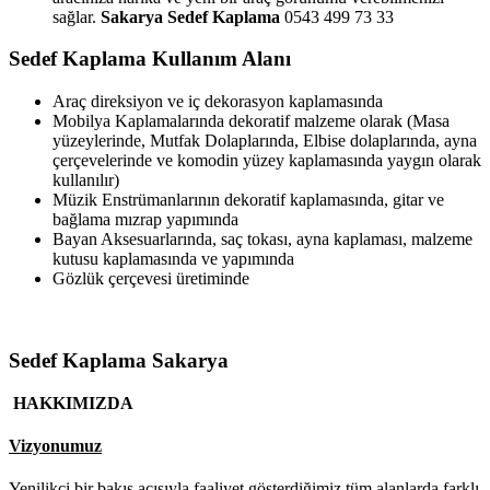
sağlar.
Sakarya Sedef Kaplama
0543 499 73 33
Sedef Kaplama Kullanım Alanı
Araç direksiyon ve iç dekorasyon kaplamasında
Mobilya Kaplamalarında dekoratif malzeme olarak (Masa
yüzeylerinde, Mutfak Dolaplarında, Elbise dolaplarında, ayna
çerçevelerinde ve komodin yüzey kaplamasında yaygın olarak
kullanılır)
Müzik Enstrümanlarının dekoratif kaplamasında, gitar ve
bağlama mızrap yapımında
Bayan Aksesuarlarında, saç tokası, ayna kaplaması, malzeme
kutusu kaplamasında ve yapımında
Gözlük çerçevesi üretiminde
Sedef Kaplama Sakarya
HAKKIMIZDA
Vizyonumuz
Yenilikçi bir bakış açısıyla faaliyet gösterdiğimiz tüm alanlarda farklı