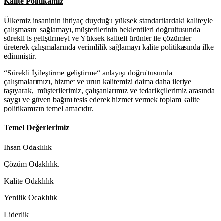
Kalite Politikamız
Ülkemiz insaninin ihtiyaç duyduğu yüksek standartlardaki kaliteyle
çalışmasını sağlamayı, müşterilerinin beklentileri doğrultusunda
sürekli is geliştirmeyi ve Yüksek kaliteli ürünler ile çözümler
üreterek çalışmalarında verimlilik sağlamayı kalite politikasında ilke
edinmiştir.
“Sürekli İyileştirme-geliştirme“ anlayışı doğrultusunda
çalışmalarımızı, hizmet ve urun kalitemizi daima daha ileriye
taşıyarak, müşterilerimiz, çalışanlarımız ve tedarikçilerimiz arasında
saygı ve güven bağını tesis ederek hizmet vermek toplam kalite
politikamızın temel amacıdır.
Temel Değerlerimiz
Ihsan Odaklılık
Çözüm Odaklılık.
Kalite Odaklılık
Yenilik Odaklılık
Liderlik