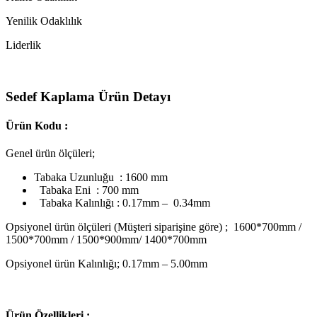
Yenilik Odaklılık
Liderlik
Sedef Kaplama Ürün Detayı
Ürün Kodu :
Genel ürün ölçüleri;
Tabaka Uzunluğu : 1600 mm
Tabaka Eni : 700 mm
Tabaka Kalınlığı : 0.17mm – 0.34mm
Opsiyonel ürün ölçüleri (Müşteri siparişine göre) ; 1600*700mm /
1500*700mm / 1500*900mm/ 1400*700mm
Opsiyonel ürün Kalınlığı; 0.17mm – 5.00mm
Ü
rün Özellikleri ;