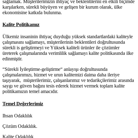
sağlamak. Müşterilerimizin ihtiyaç ve beklentilerini en etkili biçimde
karşılarken, sürekli büyüyen ve gelişen bir kurum olarak, ülke
ekonomisine katkıda bulunma.
Kalite Politikamız
Ülkemiz insaninin ihtiyaç duyduğu yüksek standartlardaki kaliteyle
çalışmasını sağlamayı, müşterilerinin beklentileri doğrultusunda
sürekli is geliştirmeyi ve Yüksek kaliteli ürünler ile çözümler
üreterek çalışmalarında verimlilik sağlamayı kalite politikasında ilke
edinmiştir.
“Sürekli İyileştirme-geliştirme“ anlayışı doğrultusunda
çalışmalarımızı, hizmet ve urun kalitemizi daima daha ileriye
taşıyarak, müşterilerimiz, çalışanlarımız ve tedarikçilerimiz arasında
saygı ve güven bağını tesis ederek hizmet vermek toplam kalite
politikamızın temel amacıdır.
Temel Değerlerimiz
Ihsan Odaklılık
Çözüm Odaklılık.
Kalite Odaklılık