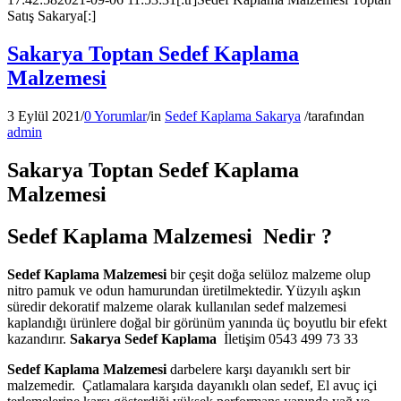
Satış Sakarya[:]
Sakarya Toptan Sedef Kaplama
Malzemesi
3 Eylül 2021
/
0 Yorumlar
/
in
Sedef Kaplama Sakarya
/
tarafından
admin
Sakarya Toptan Sedef Kaplama
Malzemesi
Sedef Kaplama Malzemesi Nedir ?
Sedef Kaplama Malzemesi
bir çeşit doğa selüloz malzeme olup
nitro pamuk ve odun hamurundan üretilmektedir. Yüzyılı aşkın
süredir dekoratif malzeme olarak kullanılan sedef malzemesi
kaplandığı ürünlere doğal bir görünüm yanında üç boyutlu bir efekt
kazandırır.
Sakarya Sedef Kaplama
İletişim 0543 499 73 33
Sedef Kaplama Malzemesi
darbelere karşı dayanıklı sert bir
malzemedir. Çatlamalara karşıda dayanıklı olan sedef, El avuç içi