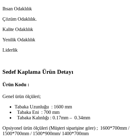
Ihsan Odaklılık
Çözüm Odaklılık.
Kalite Odaklılık
Yenilik Odaklılık
Liderlik
Sedef Kaplama Ürün Detayı
Ürün Kodu :
Genel ürün ölçüleri;
Tabaka Uzunluğu : 1600 mm
Tabaka Eni : 700 mm
Tabaka Kalınlığı : 0.17mm – 0.34mm
Opsiyonel ürün ölçüleri (Müşteri siparişine göre) ; 1600*700mm /
1500*700mm / 1500*900mm/ 1400*700mm