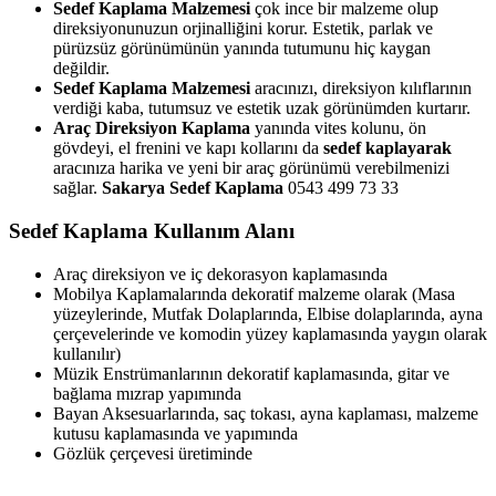
Sedef Kaplama Malzemesi
çok ince bir malzeme olup
direksiyonunuzun orjinalliğini korur. Estetik, parlak ve
pürüzsüz görünümünün yanında tutumunu hiç kaygan
değildir.
Sedef Kaplama Malzemesi
aracınızı, direksiyon kılıflarının
verdiği kaba, tutumsuz ve estetik uzak görünümden kurtarır.
Araç Direksiyon Kaplama
yanında vites kolunu, ön
gövdeyi, el frenini ve kapı kollarını da
sedef kaplayarak
aracınıza harika ve yeni bir araç görünümü verebilmenizi
sağlar.
Sakarya Sedef Kaplama
0543 499 73 33
Sedef Kaplama Kullanım Alanı
Araç direksiyon ve iç dekorasyon kaplamasında
Mobilya Kaplamalarında dekoratif malzeme olarak (Masa
yüzeylerinde, Mutfak Dolaplarında, Elbise dolaplarında, ayna
çerçevelerinde ve komodin yüzey kaplamasında yaygın olarak
kullanılır)
Müzik Enstrümanlarının dekoratif kaplamasında, gitar ve
bağlama mızrap yapımında
Bayan Aksesuarlarında, saç tokası, ayna kaplaması, malzeme
kutusu kaplamasında ve yapımında
Gözlük çerçevesi üretiminde