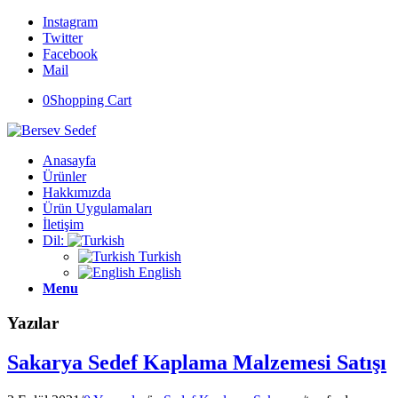
Instagram
Twitter
Facebook
Mail
0
Shopping Cart
Anasayfa
Ürünler
Hakkımızda
Ürün Uygulamaları
İletişim
Dil:
Turkish
English
Menu
Yazılar
Sakarya Sedef Kaplama Malzemesi Satışı