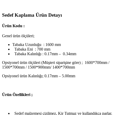
Sedef Kaplama Ürün Detayı
Ürün Kodu :
Genel ürün ölçüleri;
Tabaka Uzunluğu : 1600 mm
Tabaka Eni : 700 mm
Tabaka Kalınlığı : 0.17mm – 0.34mm
Opsiyonel ürün ölçüleri (Müşteri siparişine göre) ; 1600*700mm /
1500*700mm / 1500*900mm/ 1400*700mm
Opsiyonel ürün Kalınlığı; 0.17mm – 5.00mm
Ü
rün Özellikleri ;
Sedef malzemesi çizilmez, Kir Tutmaz ve kullandıkça parlar.