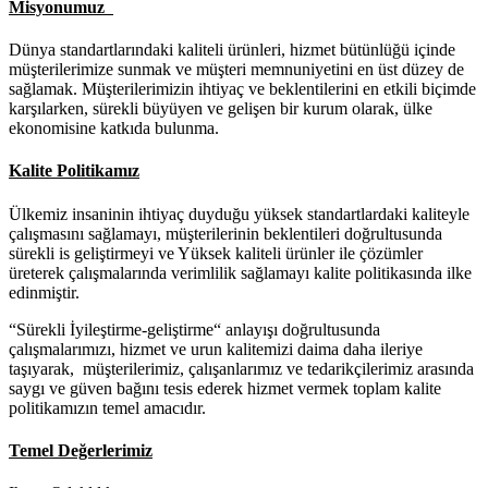
Misyonumuz
Dünya standartlarındaki kaliteli ürünleri, hizmet bütünlüğü içinde
müşterilerimize sunmak ve müşteri memnuniyetini en üst düzey de
sağlamak. Müşterilerimizin ihtiyaç ve beklentilerini en etkili biçimde
karşılarken, sürekli büyüyen ve gelişen bir kurum olarak, ülke
ekonomisine katkıda bulunma.
Kalite Politikamız
Ülkemiz insaninin ihtiyaç duyduğu yüksek standartlardaki kaliteyle
çalışmasını sağlamayı, müşterilerinin beklentileri doğrultusunda
sürekli is geliştirmeyi ve Yüksek kaliteli ürünler ile çözümler
üreterek çalışmalarında verimlilik sağlamayı kalite politikasında ilke
edinmiştir.
“Sürekli İyileştirme-geliştirme“ anlayışı doğrultusunda
çalışmalarımızı, hizmet ve urun kalitemizi daima daha ileriye
taşıyarak, müşterilerimiz, çalışanlarımız ve tedarikçilerimiz arasında
saygı ve güven bağını tesis ederek hizmet vermek toplam kalite
politikamızın temel amacıdır.
Temel Değerlerimiz