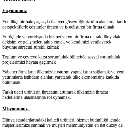
Vizyonumuz
Yenilikçi bir bakış açısıyla faaliyet gösterdiğimiz tüm alanlarda farklı
perspektiflerle çözümler üreten ve iş geliştiren bir firma olmak
Yurtiçinde ve yurtdışında hizmet veren bir firma olarak dünyadaki
değişim ve gelişmeleri takip etmek ve kendimizi yenileyerek
büyüme sürecini sürekli kılmak
Toplum ve çevreye karşı sorumluluk bilinciyle sosyal sorumluluk
projelerimizi hayata geçirmek
Yabancı firmaların ülkemizde yatırım yapmalarını sağlamak ve yeni
yatırımlarla istihdam alanları yaratarak ülke ekonomisine katkıda
bulunmak
Farklı ticari ürünlerin ihracatını arttırarak ülkemizin ihracat
hedeflerine ulaşmasında rol oynamak.
Misyonumuz
Dünya standartlarındaki kaliteli ürünleri, hizmet bütünlüğü içinde
müşterilerimize sunmak ve müşteri memnuniyetini en üst düzey de