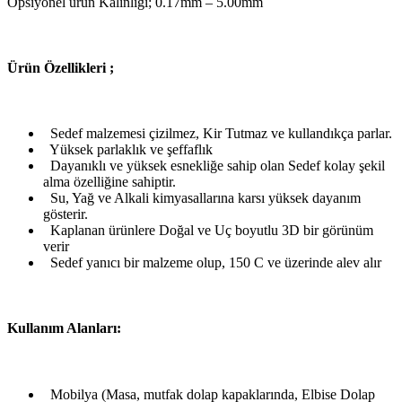
Opsiyonel ürün Kalınlığı; 0.17mm – 5.00mm
Ü
rün Özellikleri ;
Sedef malzemesi çizilmez, Kir Tutmaz ve kullandıkça parlar.
Yüksek parlaklık ve şeffaflık
Dayanıklı ve yüksek esnekliğe sahip olan Sedef kolay şekil
alma özelliğine sahiptir.
Su, Yağ ve Alkali kimyasallarına karsı yüksek dayanım
gösterir.
Kaplanan ürünlere Doğal ve Uç boyutlu 3D bir görünüm
verir
Sedef yanıcı bir malzeme olup, 150 C ve üzerinde alev alır
Kullanım Alanları:
Mobilya (Masa, mutfak dolap kapaklarında, Elbise Dolap