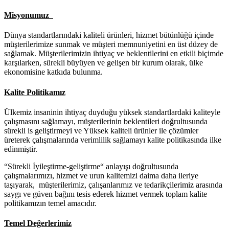
Misyonumuz
Dünya standartlarındaki kaliteli ürünleri, hizmet bütünlüğü içinde
müşterilerimize sunmak ve müşteri memnuniyetini en üst düzey de
sağlamak. Müşterilerimizin ihtiyaç ve beklentilerini en etkili biçimde
karşılarken, sürekli büyüyen ve gelişen bir kurum olarak, ülke
ekonomisine katkıda bulunma.
Kalite Politikamız
Ülkemiz insaninin ihtiyaç duyduğu yüksek standartlardaki kaliteyle
çalışmasını sağlamayı, müşterilerinin beklentileri doğrultusunda
sürekli is geliştirmeyi ve Yüksek kaliteli ürünler ile çözümler
üreterek çalışmalarında verimlilik sağlamayı kalite politikasında ilke
edinmiştir.
“Sürekli İyileştirme-geliştirme“ anlayışı doğrultusunda
çalışmalarımızı, hizmet ve urun kalitemizi daima daha ileriye
taşıyarak, müşterilerimiz, çalışanlarımız ve tedarikçilerimiz arasında
saygı ve güven bağını tesis ederek hizmet vermek toplam kalite
politikamızın temel amacıdır.
Temel Değerlerimiz