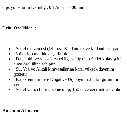
Opsiyonel ürün Kalınlığı; 0.17mm – 5.00mm
Ü
rün Özellikleri ;
Sedef malzemesi çizilmez, Kir Tutmaz ve kullandıkça parlar.
Yüksek parlaklık ve şeffaflık
Dayanıklı ve yüksek esnekliğe sahip olan Sedef kolay şekil
alma özelliğine sahiptir.
Su, Yağ ve Alkali kimyasallarına karsı yüksek dayanım
gösterir.
Kaplanan ürünlere Doğal ve Uç boyutlu 3D bir görünüm
verir
Sedef yanıcı bir malzeme olup, 150 C ve üzerinde alev alır
Kullanım Alanları: