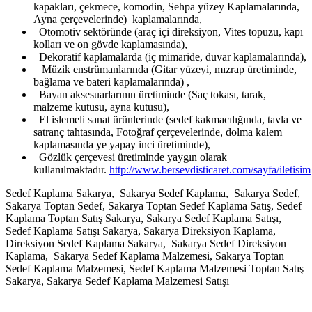
kapakları, çekmece, komodin, Sehpa yüzey Kaplamalarında,
Ayna çerçevelerinde) kaplamalarında,
Otomotiv sektöründe (araç içi direksiyon, Vites topuzu, kapı
kolları ve on gövde kaplamasında),
Dekoratif kaplamalarda (iç mimaride, duvar kaplamalarında),
Müzik enstrümanlarında (Gitar yüzeyi, mızrap üretiminde,
bağlama ve bateri kaplamalarında) ,
Bayan aksesuarlarının üretiminde (Saç tokası, tarak,
malzeme kutusu, ayna kutusu),
El islemeli sanat ürünlerinde (sedef kakmacılığında, tavla ve
satranç tahtasında, Fotoğraf çerçevelerinde, dolma kalem
kaplamasında ye yapay inci üretiminde),
Gözlük çerçevesi üretiminde yaygın olarak
kullanılmaktadır.
http://www.bersevdisticaret.com/sayfa/iletisim
Sedef Kaplama Sakarya, Sakarya Sedef Kaplama, Sakarya Sedef,
Sakarya Toptan Sedef, Sakarya Toptan Sedef Kaplama Satış, Sedef
Kaplama Toptan Satış Sakarya, Sakarya Sedef Kaplama Satışı,
Sedef Kaplama Satışı Sakarya, Sakarya Direksiyon Kaplama,
Direksiyon Sedef Kaplama Sakarya, Sakarya Sedef Direksiyon
Kaplama, Sakarya Sedef Kaplama Malzemesi, Sakarya Toptan
Sedef Kaplama Malzemesi, Sedef Kaplama Malzemesi Toptan Satış
Sakarya, Sakarya Sedef Kaplama Malzemesi Satışı