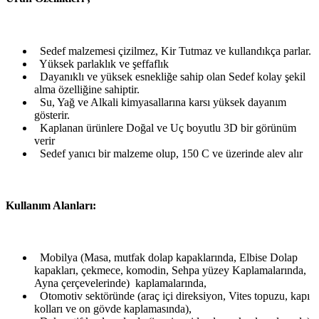
Sedef malzemesi çizilmez, Kir Tutmaz ve kullandıkça parlar.
Yüksek parlaklık ve şeffaflık
Dayanıklı ve yüksek esnekliğe sahip olan Sedef kolay şekil
alma özelliğine sahiptir.
Su, Yağ ve Alkali kimyasallarına karsı yüksek dayanım
gösterir.
Kaplanan ürünlere Doğal ve Uç boyutlu 3D bir görünüm
verir
Sedef yanıcı bir malzeme olup, 150 C ve üzerinde alev alır
Kullanım Alanları:
Mobilya (Masa, mutfak dolap kapaklarında, Elbise Dolap
kapakları, çekmece, komodin, Sehpa yüzey Kaplamalarında,
Ayna çerçevelerinde) kaplamalarında,
Otomotiv sektöründe (araç içi direksiyon, Vites topuzu, kapı
kolları ve on gövde kaplamasında),