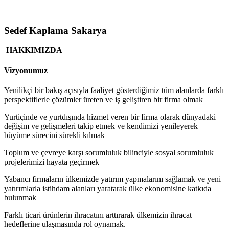
Sedef Kaplama Sakarya
HAKKIMIZDA
Vizyonumuz
Yenilikçi bir bakış açısıyla faaliyet gösterdiğimiz tüm alanlarda farklı
perspektiflerle çözümler üreten ve iş geliştiren bir firma olmak
Yurtiçinde ve yurtdışında hizmet veren bir firma olarak dünyadaki
değişim ve gelişmeleri takip etmek ve kendimizi yenileyerek
büyüme sürecini sürekli kılmak
Toplum ve çevreye karşı sorumluluk bilinciyle sosyal sorumluluk
projelerimizi hayata geçirmek
Yabancı firmaların ülkemizde yatırım yapmalarını sağlamak ve yeni
yatırımlarla istihdam alanları yaratarak ülke ekonomisine katkıda
bulunmak
Farklı ticari ürünlerin ihracatını arttırarak ülkemizin ihracat
hedeflerine ulaşmasında rol oynamak.