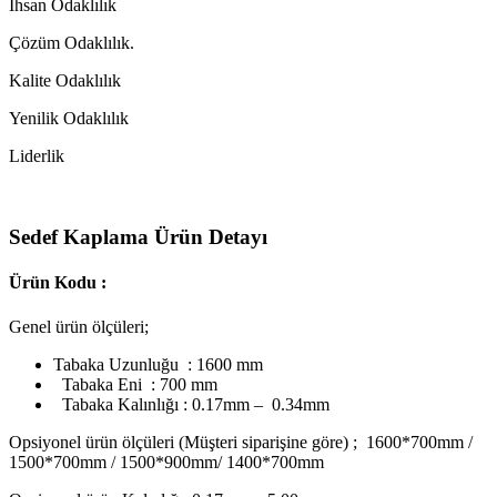
Ihsan Odaklılık
Çözüm Odaklılık.
Kalite Odaklılık
Yenilik Odaklılık
Liderlik
Sedef Kaplama Ürün Detayı
Ürün Kodu :
Genel ürün ölçüleri;
Tabaka Uzunluğu : 1600 mm
Tabaka Eni : 700 mm
Tabaka Kalınlığı : 0.17mm – 0.34mm
Opsiyonel ürün ölçüleri (Müşteri siparişine göre) ; 1600*700mm /
1500*700mm / 1500*900mm/ 1400*700mm