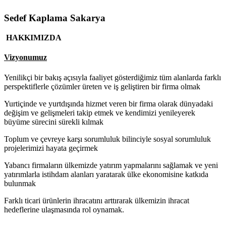
Sedef Kaplama Sakarya
HAKKIMIZDA
Vizyonumuz
Yenilikçi bir bakış açısıyla faaliyet gösterdiğimiz tüm alanlarda farklı
perspektiflerle çözümler üreten ve iş geliştiren bir firma olmak
Yurtiçinde ve yurtdışında hizmet veren bir firma olarak dünyadaki
değişim ve gelişmeleri takip etmek ve kendimizi yenileyerek
büyüme sürecini sürekli kılmak
Toplum ve çevreye karşı sorumluluk bilinciyle sosyal sorumluluk
projelerimizi hayata geçirmek
Yabancı firmaların ülkemizde yatırım yapmalarını sağlamak ve yeni
yatırımlarla istihdam alanları yaratarak ülke ekonomisine katkıda
bulunmak
Farklı ticari ürünlerin ihracatını arttırarak ülkemizin ihracat
hedeflerine ulaşmasında rol oynamak.