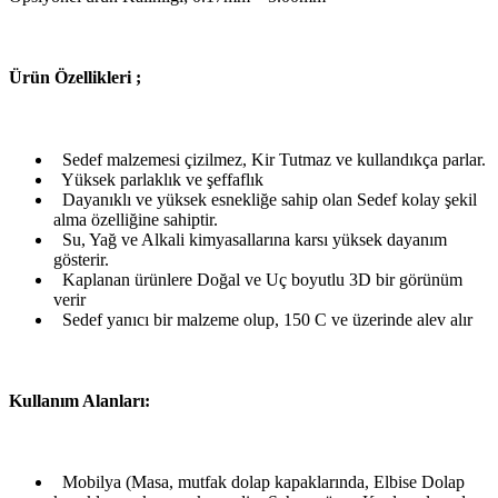
Ü
rün Özellikleri ;
Sedef malzemesi çizilmez, Kir Tutmaz ve kullandıkça parlar.
Yüksek parlaklık ve şeffaflık
Dayanıklı ve yüksek esnekliğe sahip olan Sedef kolay şekil
alma özelliğine sahiptir.
Su, Yağ ve Alkali kimyasallarına karsı yüksek dayanım
gösterir.
Kaplanan ürünlere Doğal ve Uç boyutlu 3D bir görünüm
verir
Sedef yanıcı bir malzeme olup, 150 C ve üzerinde alev alır
Kullanım Alanları:
Mobilya (Masa, mutfak dolap kapaklarında, Elbise Dolap