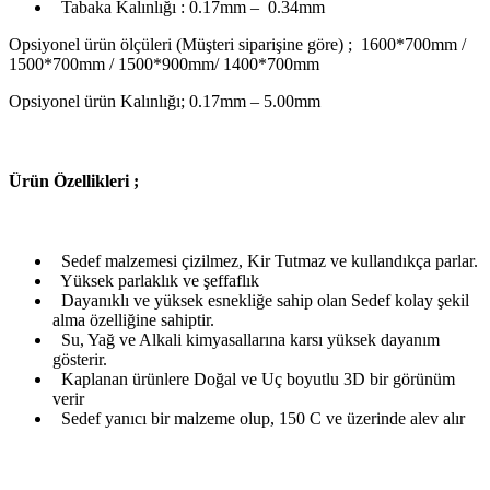
Tabaka Kalınlığı : 0.17mm – 0.34mm
Opsiyonel ürün ölçüleri (Müşteri siparişine göre) ; 1600*700mm /
1500*700mm / 1500*900mm/ 1400*700mm
Opsiyonel ürün Kalınlığı; 0.17mm – 5.00mm
Ü
rün Özellikleri ;
Sedef malzemesi çizilmez, Kir Tutmaz ve kullandıkça parlar.
Yüksek parlaklık ve şeffaflık
Dayanıklı ve yüksek esnekliğe sahip olan Sedef kolay şekil
alma özelliğine sahiptir.
Su, Yağ ve Alkali kimyasallarına karsı yüksek dayanım
gösterir.
Kaplanan ürünlere Doğal ve Uç boyutlu 3D bir görünüm
verir
Sedef yanıcı bir malzeme olup, 150 C ve üzerinde alev alır