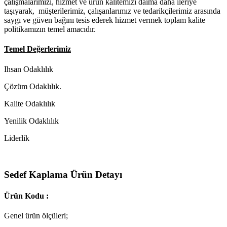
çalışmalarımızı, hizmet ve urun kalitemizi daima daha ileriye
taşıyarak, müşterilerimiz, çalışanlarımız ve tedarikçilerimiz arasında
saygı ve güven bağını tesis ederek hizmet vermek toplam kalite
politikamızın temel amacıdır.
Temel Değerlerimiz
Ihsan Odaklılık
Çözüm Odaklılık.
Kalite Odaklılık
Yenilik Odaklılık
Liderlik
Sedef Kaplama Ürün Detayı
Ürün Kodu :
Genel ürün ölçüleri;