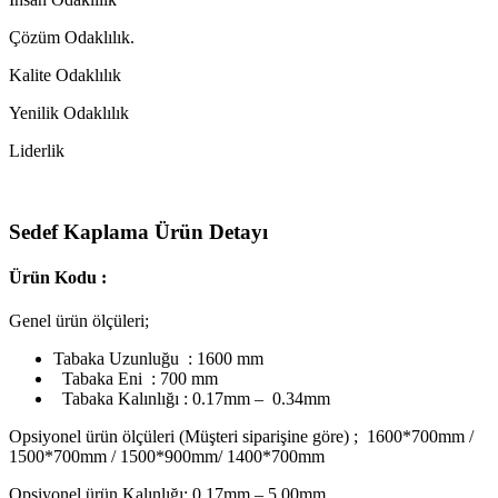
Çözüm Odaklılık.
Kalite Odaklılık
Yenilik Odaklılık
Liderlik
Sedef Kaplama Ürün Detayı
Ürün Kodu :
Genel ürün ölçüleri;
Tabaka Uzunluğu : 1600 mm
Tabaka Eni : 700 mm
Tabaka Kalınlığı : 0.17mm – 0.34mm
Opsiyonel ürün ölçüleri (Müşteri siparişine göre) ; 1600*700mm /
1500*700mm / 1500*900mm/ 1400*700mm
Opsiyonel ürün Kalınlığı; 0.17mm – 5.00mm