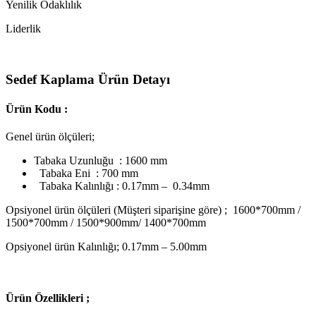
Yenilik Odaklılık
Liderlik
Sedef Kaplama Ürün Detayı
Ürün Kodu :
Genel ürün ölçüleri;
Tabaka Uzunluğu : 1600 mm
Tabaka Eni : 700 mm
Tabaka Kalınlığı : 0.17mm – 0.34mm
Opsiyonel ürün ölçüleri (Müşteri siparişine göre) ; 1600*700mm /
1500*700mm / 1500*900mm/ 1400*700mm
Opsiyonel ürün Kalınlığı; 0.17mm – 5.00mm
Ü
rün Özellikleri ;