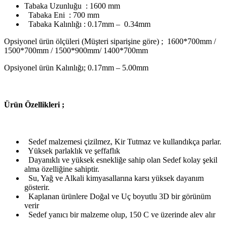
Tabaka Uzunluğu : 1600 mm
Tabaka Eni : 700 mm
Tabaka Kalınlığı : 0.17mm – 0.34mm
Opsiyonel ürün ölçüleri (Müşteri siparişine göre) ; 1600*700mm /
1500*700mm / 1500*900mm/ 1400*700mm
Opsiyonel ürün Kalınlığı; 0.17mm – 5.00mm
Ü
rün Özellikleri ;
Sedef malzemesi çizilmez, Kir Tutmaz ve kullandıkça parlar.
Yüksek parlaklık ve şeffaflık
Dayanıklı ve yüksek esnekliğe sahip olan Sedef kolay şekil
alma özelliğine sahiptir.
Su, Yağ ve Alkali kimyasallarına karsı yüksek dayanım
gösterir.
Kaplanan ürünlere Doğal ve Uç boyutlu 3D bir görünüm
verir
Sedef yanıcı bir malzeme olup, 150 C ve üzerinde alev alır