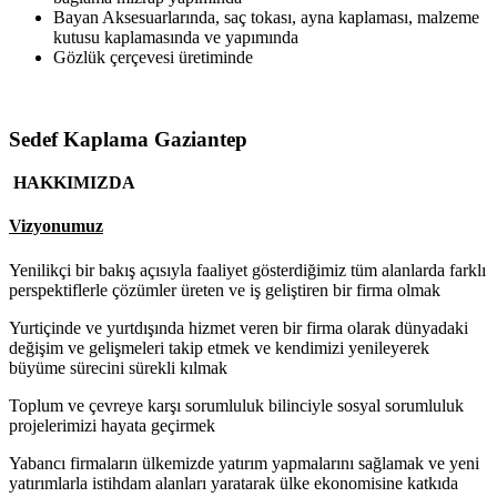
Bayan Aksesuarlarında, saç tokası, ayna kaplaması, malzeme
kutusu kaplamasında ve yapımında
Gözlük çerçevesi üretiminde
Sedef Kaplama Gaziantep
HAKKIMIZDA
Vizyonumuz
Yenilikçi bir bakış açısıyla faaliyet gösterdiğimiz tüm alanlarda farklı
perspektiflerle çözümler üreten ve iş geliştiren bir firma olmak
Yurtiçinde ve yurtdışında hizmet veren bir firma olarak dünyadaki
değişim ve gelişmeleri takip etmek ve kendimizi yenileyerek
büyüme sürecini sürekli kılmak
Toplum ve çevreye karşı sorumluluk bilinciyle sosyal sorumluluk
projelerimizi hayata geçirmek
Yabancı firmaların ülkemizde yatırım yapmalarını sağlamak ve yeni
yatırımlarla istihdam alanları yaratarak ülke ekonomisine katkıda