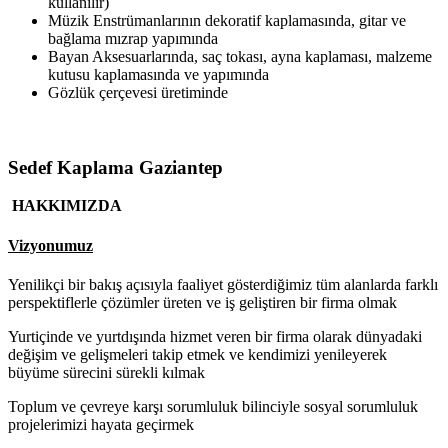
kullanılır)
Müzik Enstrümanlarının dekoratif kaplamasında, gitar ve
bağlama mızrap yapımında
Bayan Aksesuarlarında, saç tokası, ayna kaplaması, malzeme
kutusu kaplamasında ve yapımında
Gözlük çerçevesi üretiminde
Sedef Kaplama Gaziantep
HAKKIMIZDA
Vizyonumuz
Yenilikçi bir bakış açısıyla faaliyet gösterdiğimiz tüm alanlarda farklı
perspektiflerle çözümler üreten ve iş geliştiren bir firma olmak
Yurtiçinde ve yurtdışında hizmet veren bir firma olarak dünyadaki
değişim ve gelişmeleri takip etmek ve kendimizi yenileyerek
büyüme sürecini sürekli kılmak
Toplum ve çevreye karşı sorumluluk bilinciyle sosyal sorumluluk
projelerimizi hayata geçirmek