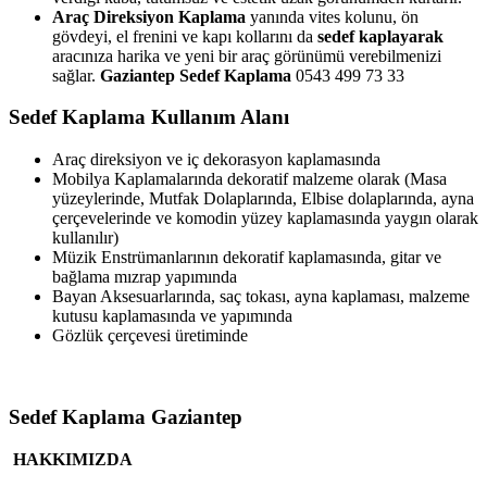
Araç Direksiyon Kaplama
yanında vites kolunu, ön
gövdeyi, el frenini ve kapı kollarını da
sedef kaplayarak
aracınıza harika ve yeni bir araç görünümü verebilmenizi
sağlar.
Gaziantep
Sedef Kaplama
0543 499 73 33
Sedef Kaplama Kullanım Alanı
Araç direksiyon ve iç dekorasyon kaplamasında
Mobilya Kaplamalarında dekoratif malzeme olarak (Masa
yüzeylerinde, Mutfak Dolaplarında, Elbise dolaplarında, ayna
çerçevelerinde ve komodin yüzey kaplamasında yaygın olarak
kullanılır)
Müzik Enstrümanlarının dekoratif kaplamasında, gitar ve
bağlama mızrap yapımında
Bayan Aksesuarlarında, saç tokası, ayna kaplaması, malzeme
kutusu kaplamasında ve yapımında
Gözlük çerçevesi üretiminde
Sedef Kaplama Gaziantep
HAKKIMIZDA