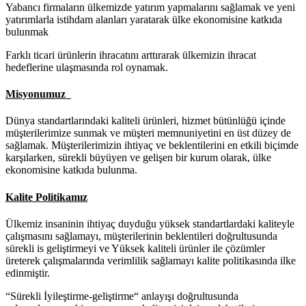
Yabancı firmaların ülkemizde yatırım yapmalarını sağlamak ve yeni
yatırımlarla istihdam alanları yaratarak ülke ekonomisine katkıda
bulunmak
Farklı ticari ürünlerin ihracatını arttırarak ülkemizin ihracat
hedeflerine ulaşmasında rol oynamak.
Misyonumuz
Dünya standartlarındaki kaliteli ürünleri, hizmet bütünlüğü içinde
müşterilerimize sunmak ve müşteri memnuniyetini en üst düzey de
sağlamak. Müşterilerimizin ihtiyaç ve beklentilerini en etkili biçimde
karşılarken, sürekli büyüyen ve gelişen bir kurum olarak, ülke
ekonomisine katkıda bulunma.
Kalite Politikamız
Ülkemiz insaninin ihtiyaç duyduğu yüksek standartlardaki kaliteyle
çalışmasını sağlamayı, müşterilerinin beklentileri doğrultusunda
sürekli is geliştirmeyi ve Yüksek kaliteli ürünler ile çözümler
üreterek çalışmalarında verimlilik sağlamayı kalite politikasında ilke
edinmiştir.
“Sürekli İyileştirme-geliştirme“ anlayışı doğrultusunda