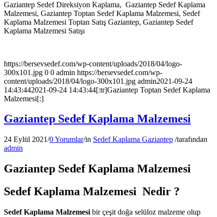
Gaziantep Sedef Direksiyon Kaplama, Gaziantep Sedef Kaplama
Malzemesi, Gaziantep Toptan Sedef Kaplama Malzemesi, Sedef
Kaplama Malzemesi Toptan Satış Gaziantep, Gaziantep Sedef
Kaplama Malzemesi Satışı
https://bersevsedef.com/wp-content/uploads/2018/04/logo-
300x101.jpg
0
0
admin
https://bersevsedef.com/wp-
content/uploads/2018/04/logo-300x101.jpg
admin
2021-09-24
14:43:44
2021-09-24 14:43:44
[:tr]Gaziantep Toptan Sedef Kaplama
Malzemesi[:]
Gaziantep Sedef Kaplama Malzemesi
24 Eylül 2021
/
0 Yorumlar
/
in
Sedef Kaplama Gaziantep
/
tarafından
admin
Gaziantep Sedef Kaplama Malzemesi
Sedef Kaplama Malzemesi Nedir ?
Sedef Kaplama Malzemesi
bir çeşit doğa selüloz malzeme olup