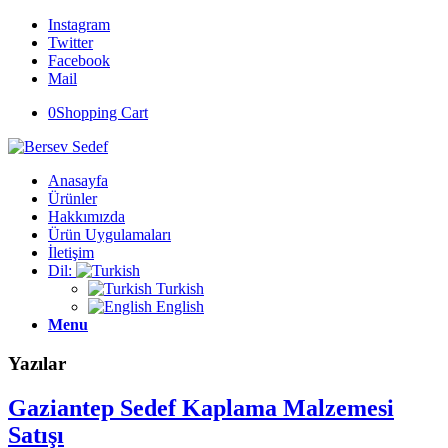
Instagram
Twitter
Facebook
Mail
0
Shopping Cart
Anasayfa
Ürünler
Hakkımızda
Ürün Uygulamaları
İletişim
Dil:
Turkish
English
Menu
Yazılar
Gaziantep Sedef Kaplama Malzemesi
Satışı