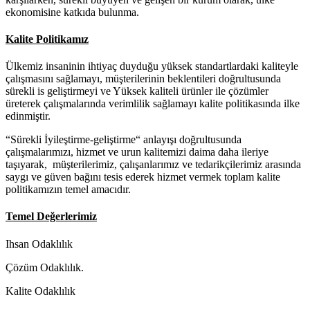
ekonomisine katkıda bulunma.
Kalite Politikamız
Ülkemiz insaninin ihtiyaç duyduğu yüksek standartlardaki kaliteyle
çalışmasını sağlamayı, müşterilerinin beklentileri doğrultusunda
sürekli is geliştirmeyi ve Yüksek kaliteli ürünler ile çözümler
üreterek çalışmalarında verimlilik sağlamayı kalite politikasında ilke
edinmiştir.
“Sürekli İyileştirme-geliştirme“ anlayışı doğrultusunda
çalışmalarımızı, hizmet ve urun kalitemizi daima daha ileriye
taşıyarak, müşterilerimiz, çalışanlarımız ve tedarikçilerimiz arasında
saygı ve güven bağını tesis ederek hizmet vermek toplam kalite
politikamızın temel amacıdır.
Temel Değerlerimiz
Ihsan Odaklılık
Çözüm Odaklılık.
Kalite Odaklılık