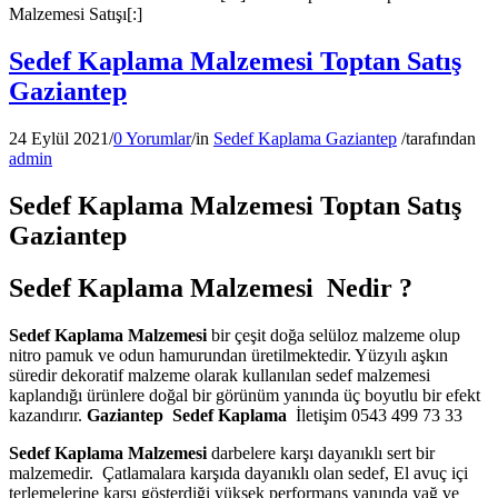
Malzemesi Satışı[:]
Sedef Kaplama Malzemesi Toptan Satış
Gaziantep
24 Eylül 2021
/
0 Yorumlar
/
in
Sedef Kaplama Gaziantep
/
tarafından
admin
Sedef Kaplama Malzemesi Toptan Satış
Gaziantep
Sedef Kaplama Malzemesi Nedir ?
Sedef Kaplama Malzemesi
bir çeşit doğa selüloz malzeme olup
nitro pamuk ve odun hamurundan üretilmektedir. Yüzyılı aşkın
süredir dekoratif malzeme olarak kullanılan sedef malzemesi
kaplandığı ürünlere doğal bir görünüm yanında üç boyutlu bir efekt
kazandırır.
Gaziantep
Sedef Kaplama
İletişim 0543 499 73 33
Sedef Kaplama Malzemesi
darbelere karşı dayanıklı sert bir
malzemedir. Çatlamalara karşıda dayanıklı olan sedef, El avuç içi
terlemelerine karşı gösterdiği yüksek performans yanında yağ ve