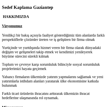
Sedef Kaplama Gaziantep
HAKKIMIZDA
Vizyonumuz
Yenilikçi bir bakış açısıyla faaliyet gösterdiğimiz tüm alanlarda farklı
perspektiflerle çözümler üreten ve iş geliştiren bir firma olmak
Yurtiçinde ve yurtdışında hizmet veren bir firma olarak dünyadaki
değişim ve gelişmeleri takip etmek ve kendimizi yenileyerek
büyüme sürecini sürekli kılmak
Toplum ve çevreye karşı sorumluluk bilinciyle sosyal sorumluluk
projelerimizi hayata geçirmek
Yabancı firmaların ülkemizde yatırım yapmalarını sağlamak ve yeni
yatırımlarla istihdam alanları yaratarak ülke ekonomisine katkıda
bulunmak
Farklı ticari ürünlerin ihracatını arttırarak ülkemizin ihracat
hedeflerine ulaşmasında rol oynamak.