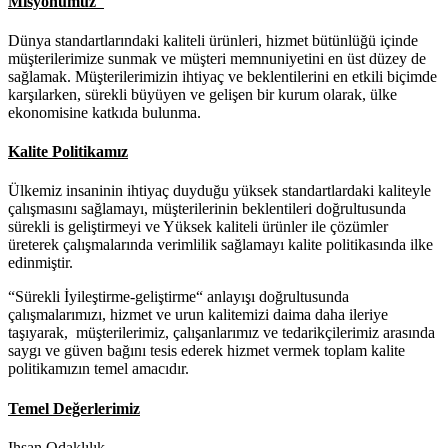
Misyonumuz
Dünya standartlarındaki kaliteli ürünleri, hizmet bütünlüğü içinde
müşterilerimize sunmak ve müşteri memnuniyetini en üst düzey de
sağlamak. Müşterilerimizin ihtiyaç ve beklentilerini en etkili biçimde
karşılarken, sürekli büyüyen ve gelişen bir kurum olarak, ülke
ekonomisine katkıda bulunma.
Kalite Politikamız
Ülkemiz insaninin ihtiyaç duyduğu yüksek standartlardaki kaliteyle
çalışmasını sağlamayı, müşterilerinin beklentileri doğrultusunda
sürekli is geliştirmeyi ve Yüksek kaliteli ürünler ile çözümler
üreterek çalışmalarında verimlilik sağlamayı kalite politikasında ilke
edinmiştir.
“Sürekli İyileştirme-geliştirme“ anlayışı doğrultusunda
çalışmalarımızı, hizmet ve urun kalitemizi daima daha ileriye
taşıyarak, müşterilerimiz, çalışanlarımız ve tedarikçilerimiz arasında
saygı ve güven bağını tesis ederek hizmet vermek toplam kalite
politikamızın temel amacıdır.
Temel Değerlerimiz
Ihsan Odaklılık