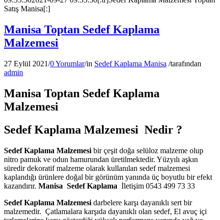
Satış Manisa[:]
Manisa Toptan Sedef Kaplama
Malzemesi
27 Eylül 2021
/
0 Yorumlar
/
in
Sedef Kaplama Manisa
/
tarafından
admin
Manisa Toptan Sedef Kaplama
Malzemesi
Sedef Kaplama Malzemesi Nedir ?
Sedef Kaplama Malzemesi
bir çeşit doğa selüloz malzeme olup
nitro pamuk ve odun hamurundan üretilmektedir. Yüzyılı aşkın
süredir dekoratif malzeme olarak kullanılan sedef malzemesi
kaplandığı ürünlere doğal bir görünüm yanında üç boyutlu bir efekt
kazandırır.
Manisa
Sedef Kaplama
İletişim 0543 499 73 33
Sedef Kaplama Malzemesi
darbelere karşı dayanıklı sert bir
malzemedir. Çatlamalara karşıda dayanıklı olan sedef, El avuç içi