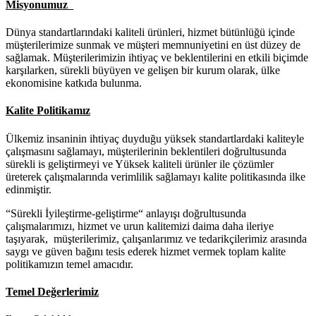
Misyonumuz
Dünya standartlarındaki kaliteli ürünleri, hizmet bütünlüğü içinde
müşterilerimize sunmak ve müşteri memnuniyetini en üst düzey de
sağlamak. Müşterilerimizin ihtiyaç ve beklentilerini en etkili biçimde
karşılarken, sürekli büyüyen ve gelişen bir kurum olarak, ülke
ekonomisine katkıda bulunma.
Kalite Politikamız
Ülkemiz insaninin ihtiyaç duyduğu yüksek standartlardaki kaliteyle
çalışmasını sağlamayı, müşterilerinin beklentileri doğrultusunda
sürekli is geliştirmeyi ve Yüksek kaliteli ürünler ile çözümler
üreterek çalışmalarında verimlilik sağlamayı kalite politikasında ilke
edinmiştir.
“Sürekli İyileştirme-geliştirme“ anlayışı doğrultusunda
çalışmalarımızı, hizmet ve urun kalitemizi daima daha ileriye
taşıyarak, müşterilerimiz, çalışanlarımız ve tedarikçilerimiz arasında
saygı ve güven bağını tesis ederek hizmet vermek toplam kalite
politikamızın temel amacıdır.
Temel Değerlerimiz