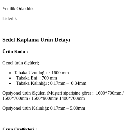
Yenilik Odaklılık
Liderlik
Sedef Kaplama Ürün Detayı
Ürün Kodu :
Genel ürün ölçüleri;
Tabaka Uzunluğu : 1600 mm
Tabaka Eni : 700 mm
Tabaka Kalınlığı : 0.17mm – 0.34mm
Opsiyonel ürün ölçüleri (Müşteri siparişine göre) ; 1600*700mm /
1500*700mm / 1500*900mm/ 1400*700mm
Opsiyonel ürün Kalınlığı; 0.17mm – 5.00mm
Ü
rün Özellikleri ;