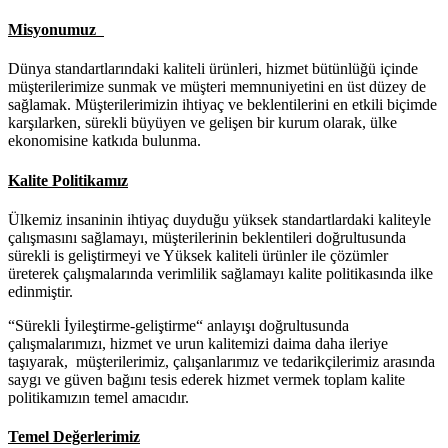
Misyonumuz
Dünya standartlarındaki kaliteli ürünleri, hizmet bütünlüğü içinde
müşterilerimize sunmak ve müşteri memnuniyetini en üst düzey de
sağlamak. Müşterilerimizin ihtiyaç ve beklentilerini en etkili biçimde
karşılarken, sürekli büyüyen ve gelişen bir kurum olarak, ülke
ekonomisine katkıda bulunma.
Kalite Politikamız
Ülkemiz insaninin ihtiyaç duyduğu yüksek standartlardaki kaliteyle
çalışmasını sağlamayı, müşterilerinin beklentileri doğrultusunda
sürekli is geliştirmeyi ve Yüksek kaliteli ürünler ile çözümler
üreterek çalışmalarında verimlilik sağlamayı kalite politikasında ilke
edinmiştir.
“Sürekli İyileştirme-geliştirme“ anlayışı doğrultusunda
çalışmalarımızı, hizmet ve urun kalitemizi daima daha ileriye
taşıyarak, müşterilerimiz, çalışanlarımız ve tedarikçilerimiz arasında
saygı ve güven bağını tesis ederek hizmet vermek toplam kalite
politikamızın temel amacıdır.
Temel Değerlerimiz