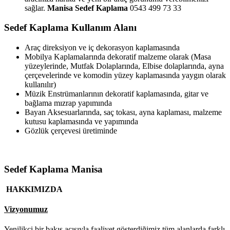
sağlar.
Manisa Sedef Kaplama
0543 499 73 33
Sedef Kaplama Kullanım Alanı
Araç direksiyon ve iç dekorasyon kaplamasında
Mobilya Kaplamalarında dekoratif malzeme olarak (Masa
yüzeylerinde, Mutfak Dolaplarında, Elbise dolaplarında, ayna
çerçevelerinde ve komodin yüzey kaplamasında yaygın olarak
kullanılır)
Müzik Enstrümanlarının dekoratif kaplamasında, gitar ve
bağlama mızrap yapımında
Bayan Aksesuarlarında, saç tokası, ayna kaplaması, malzeme
kutusu kaplamasında ve yapımında
Gözlük çerçevesi üretiminde
Sedef Kaplama Manisa
HAKKIMIZDA
Vizyonumuz
Yenilikçi bir bakış açısıyla faaliyet gösterdiğimiz tüm alanlarda farklı