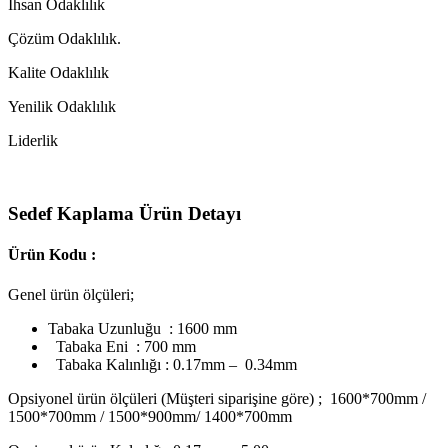
Ihsan Odaklılık
Çözüm Odaklılık.
Kalite Odaklılık
Yenilik Odaklılık
Liderlik
Sedef Kaplama Ürün Detayı
Ürün Kodu :
Genel ürün ölçüleri;
Tabaka Uzunluğu : 1600 mm
Tabaka Eni : 700 mm
Tabaka Kalınlığı : 0.17mm – 0.34mm
Opsiyonel ürün ölçüleri (Müşteri siparişine göre) ; 1600*700mm /
1500*700mm / 1500*900mm/ 1400*700mm