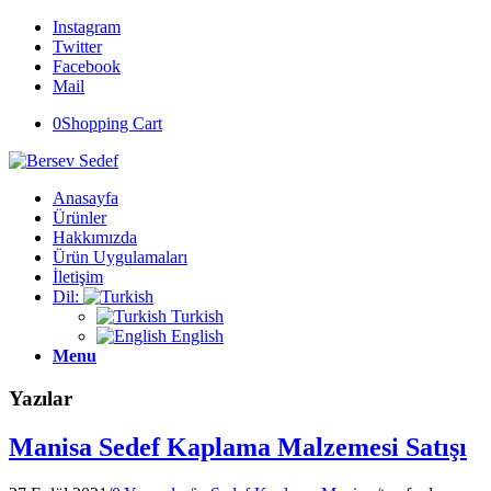
Instagram
Twitter
Facebook
Mail
0
Shopping Cart
Anasayfa
Ürünler
Hakkımızda
Ürün Uygulamaları
İletişim
Dil:
Turkish
English
Menu
Yazılar
Manisa Sedef Kaplama Malzemesi Satışı