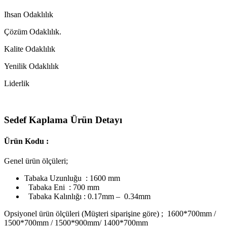
Ihsan Odaklılık
Çözüm Odaklılık.
Kalite Odaklılık
Yenilik Odaklılık
Liderlik
Sedef Kaplama Ürün Detayı
Ürün Kodu :
Genel ürün ölçüleri;
Tabaka Uzunluğu : 1600 mm
Tabaka Eni : 700 mm
Tabaka Kalınlığı : 0.17mm – 0.34mm
Opsiyonel ürün ölçüleri (Müşteri siparişine göre) ; 1600*700mm /
1500*700mm / 1500*900mm/ 1400*700mm