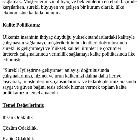
sağlamak. Müşterilerimizin ihtiyaç ve beklentilerini en etkili biçimde
karşılarken, sürekli büyüyen ve gelişen bir kurum olarak, ülke
ekonomisine katkıda bulunma.
Kalite Politikamız
Ülkemiz insaninin ihtiyaç duyduğu yüksek standartlardaki kaliteyle
çalışmasını sağlamayı, müşterilerinin beklentileri doğrultusunda
sürekli is geliştirmeyi ve Yüksek kaliteli ürünler ile çözümler
üreterek çalışmalarında verimlilik sağlamayı kalite politikasında ilke
edinmiştir.
“Sürekli İyileştirme-geliştirme“ anlayışı doğrultusunda
çalışmalarımızı, hizmet ve urun kalitemizi daima daha ileriye
taşıyarak, müşterilerimiz, çalışanlarımız ve tedarikçilerimiz arasında
saygı ve güven bağını tesis ederek hizmet vermek toplam kalite
politikamızın temel amacıdır.
Temel Değerlerimiz
Ihsan Odaklılık
Çözüm Odaklılık.
Kalite Odaklılık