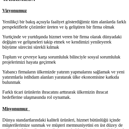
Vizyonumuz
Yenilikçi bir bakış açısıyla faaliyet gösterdiğimiz tüm alanlarda farklı
perspektiflerle çözümler üreten ve iş geliştiren bir firma olmak
Yurtiçinde ve yurtdışında hizmet veren bir firma olarak dünyadaki
değişim ve gelişmeleri takip etmek ve kendimizi yenileyerek
büyüme sürecini sürekli kılmak
Toplum ve çevreye karşı sorumluluk bilinciyle sosyal sorumluluk
projelerimizi hayata geçirmek
Yabancı firmaların ülkemizde yatırım yapmalarını sağlamak ve yeni
yatırımlarla istihdam alanları yaratarak ülke ekonomisine katkıda
bulunmak
Farklı ticari ürünlerin ihracatını arttırarak ülkemizin ihracat
hedeflerine ulaşmasında rol oynamak.
Misyonumuz
Dünya standartlarındaki kaliteli ürünleri, hizmet bütünlüğü içinde
müşterilerimize sunmak ve müşteri memnuniyetini en üst düzey de