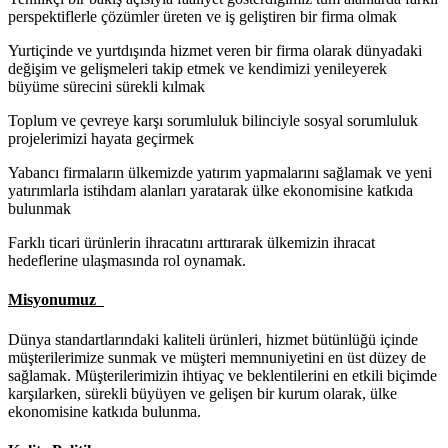
perspektiflerle çözümler üreten ve iş geliştiren bir firma olmak
Yurtiçinde ve yurtdışında hizmet veren bir firma olarak dünyadaki
değişim ve gelişmeleri takip etmek ve kendimizi yenileyerek
büyüme sürecini sürekli kılmak
Toplum ve çevreye karşı sorumluluk bilinciyle sosyal sorumluluk
projelerimizi hayata geçirmek
Yabancı firmaların ülkemizde yatırım yapmalarını sağlamak ve yeni
yatırımlarla istihdam alanları yaratarak ülke ekonomisine katkıda
bulunmak
Farklı ticari ürünlerin ihracatını arttırarak ülkemizin ihracat
hedeflerine ulaşmasında rol oynamak.
Misyonumuz
Dünya standartlarındaki kaliteli ürünleri, hizmet bütünlüğü içinde
müşterilerimize sunmak ve müşteri memnuniyetini en üst düzey de
sağlamak. Müşterilerimizin ihtiyaç ve beklentilerini en etkili biçimde
karşılarken, sürekli büyüyen ve gelişen bir kurum olarak, ülke
ekonomisine katkıda bulunma.