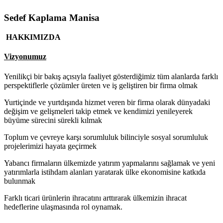
Sedef Kaplama Manisa
HAKKIMIZDA
Vizyonumuz
Yenilikçi bir bakış açısıyla faaliyet gösterdiğimiz tüm alanlarda farklı
perspektiflerle çözümler üreten ve iş geliştiren bir firma olmak
Yurtiçinde ve yurtdışında hizmet veren bir firma olarak dünyadaki
değişim ve gelişmeleri takip etmek ve kendimizi yenileyerek
büyüme sürecini sürekli kılmak
Toplum ve çevreye karşı sorumluluk bilinciyle sosyal sorumluluk
projelerimizi hayata geçirmek
Yabancı firmaların ülkemizde yatırım yapmalarını sağlamak ve yeni
yatırımlarla istihdam alanları yaratarak ülke ekonomisine katkıda
bulunmak
Farklı ticari ürünlerin ihracatını arttırarak ülkemizin ihracat
hedeflerine ulaşmasında rol oynamak.