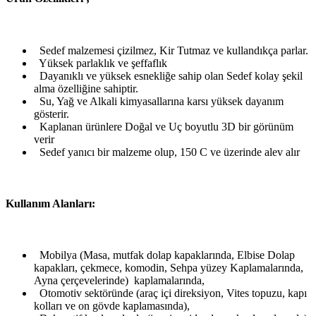
Sedef malzemesi çizilmez, Kir Tutmaz ve kullandıkça parlar.
Yüksek parlaklık ve şeffaflık
Dayanıklı ve yüksek esnekliğe sahip olan Sedef kolay şekil
alma özelliğine sahiptir.
Su, Yağ ve Alkali kimyasallarına karsı yüksek dayanım
gösterir.
Kaplanan ürünlere Doğal ve Uç boyutlu 3D bir görünüm
verir
Sedef yanıcı bir malzeme olup, 150 C ve üzerinde alev alır
Kullanım Alanları:
Mobilya (Masa, mutfak dolap kapaklarında, Elbise Dolap
kapakları, çekmece, komodin, Sehpa yüzey Kaplamalarında,
Ayna çerçevelerinde) kaplamalarında,
Otomotiv sektöründe (araç içi direksiyon, Vites topuzu, kapı
kolları ve on gövde kaplamasında),