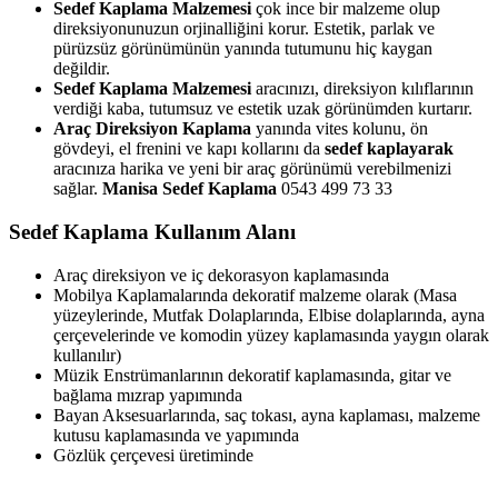
Sedef Kaplama Malzemesi
çok ince bir malzeme olup
direksiyonunuzun orjinalliğini korur. Estetik, parlak ve
pürüzsüz görünümünün yanında tutumunu hiç kaygan
değildir.
Sedef Kaplama Malzemesi
aracınızı, direksiyon kılıflarının
verdiği kaba, tutumsuz ve estetik uzak görünümden kurtarır.
Araç Direksiyon Kaplama
yanında vites kolunu, ön
gövdeyi, el frenini ve kapı kollarını da
sedef kaplayarak
aracınıza harika ve yeni bir araç görünümü verebilmenizi
sağlar.
Manisa Sedef Kaplama
0543 499 73 33
Sedef Kaplama Kullanım Alanı
Araç direksiyon ve iç dekorasyon kaplamasında
Mobilya Kaplamalarında dekoratif malzeme olarak (Masa
yüzeylerinde, Mutfak Dolaplarında, Elbise dolaplarında, ayna
çerçevelerinde ve komodin yüzey kaplamasında yaygın olarak
kullanılır)
Müzik Enstrümanlarının dekoratif kaplamasında, gitar ve
bağlama mızrap yapımında
Bayan Aksesuarlarında, saç tokası, ayna kaplaması, malzeme
kutusu kaplamasında ve yapımında
Gözlük çerçevesi üretiminde