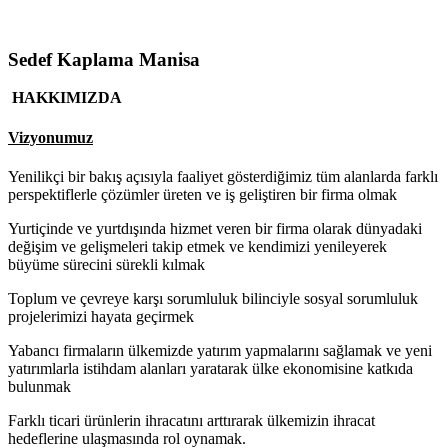
Sedef Kaplama Manisa
HAKKIMIZDA
Vizyonumuz
Yenilikçi bir bakış açısıyla faaliyet gösterdiğimiz tüm alanlarda farklı
perspektiflerle çözümler üreten ve iş geliştiren bir firma olmak
Yurtiçinde ve yurtdışında hizmet veren bir firma olarak dünyadaki
değişim ve gelişmeleri takip etmek ve kendimizi yenileyerek
büyüme sürecini sürekli kılmak
Toplum ve çevreye karşı sorumluluk bilinciyle sosyal sorumluluk
projelerimizi hayata geçirmek
Yabancı firmaların ülkemizde yatırım yapmalarını sağlamak ve yeni
yatırımlarla istihdam alanları yaratarak ülke ekonomisine katkıda
bulunmak
Farklı ticari ürünlerin ihracatını arttırarak ülkemizin ihracat
hedeflerine ulaşmasında rol oynamak.