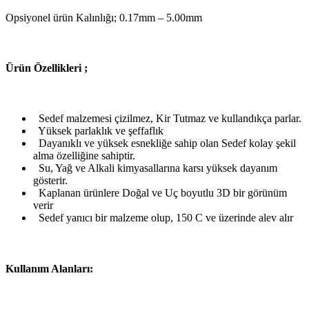
Opsiyonel ürün Kalınlığı; 0.17mm – 5.00mm
Ü
rün Özellikleri ;
Sedef malzemesi çizilmez, Kir Tutmaz ve kullandıkça parlar.
Yüksek parlaklık ve şeffaflık
Dayanıklı ve yüksek esnekliğe sahip olan Sedef kolay şekil
alma özelliğine sahiptir.
Su, Yağ ve Alkali kimyasallarına karsı yüksek dayanım
gösterir.
Kaplanan ürünlere Doğal ve Uç boyutlu 3D bir görünüm
verir
Sedef yanıcı bir malzeme olup, 150 C ve üzerinde alev alır
Kullanım Alanları: