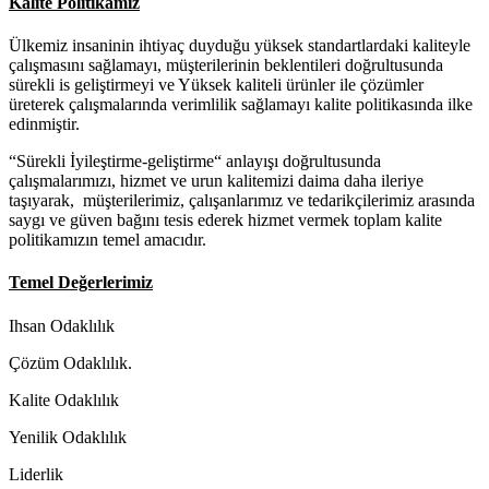
Kalite Politikamız
Ülkemiz insaninin ihtiyaç duyduğu yüksek standartlardaki kaliteyle
çalışmasını sağlamayı, müşterilerinin beklentileri doğrultusunda
sürekli is geliştirmeyi ve Yüksek kaliteli ürünler ile çözümler
üreterek çalışmalarında verimlilik sağlamayı kalite politikasında ilke
edinmiştir.
“Sürekli İyileştirme-geliştirme“ anlayışı doğrultusunda
çalışmalarımızı, hizmet ve urun kalitemizi daima daha ileriye
taşıyarak, müşterilerimiz, çalışanlarımız ve tedarikçilerimiz arasında
saygı ve güven bağını tesis ederek hizmet vermek toplam kalite
politikamızın temel amacıdır.
Temel Değerlerimiz
Ihsan Odaklılık
Çözüm Odaklılık.
Kalite Odaklılık
Yenilik Odaklılık
Liderlik