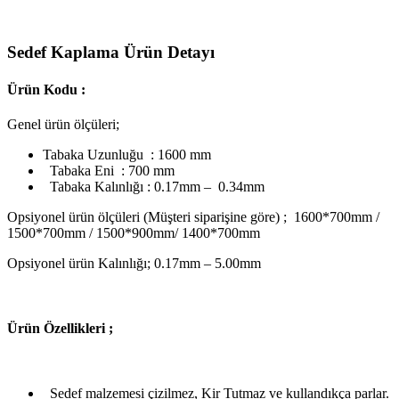
Sedef Kaplama Ürün Detayı
Ürün Kodu :
Genel ürün ölçüleri;
Tabaka Uzunluğu : 1600 mm
Tabaka Eni : 700 mm
Tabaka Kalınlığı : 0.17mm – 0.34mm
Opsiyonel ürün ölçüleri (Müşteri siparişine göre) ; 1600*700mm /
1500*700mm / 1500*900mm/ 1400*700mm
Opsiyonel ürün Kalınlığı; 0.17mm – 5.00mm
Ü
rün Özellikleri ;
Sedef malzemesi çizilmez, Kir Tutmaz ve kullandıkça parlar.