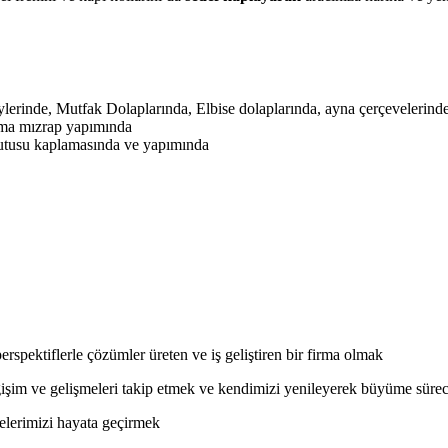
erinde, Mutfak Dolaplarında, Elbise dolaplarında, ayna çerçevelerinde
ama mızrap yapımında
kutusu kaplamasında ve yapımında
perspektiflerle çözümler üreten ve iş geliştiren bir firma olmak
ğişim ve gelişmeleri takip etmek ve kendimizi yenileyerek büyüme sürec
elerimizi hayata geçirmek