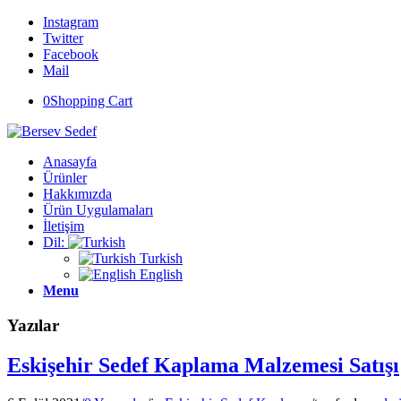
Instagram
Twitter
Facebook
Mail
0
Shopping Cart
Anasayfa
Ürünler
Hakkımızda
Ürün Uygulamaları
İletişim
Dil:
Turkish
English
Menu
Yazılar
Eskişehir Sedef Kaplama Malzemesi Satışı