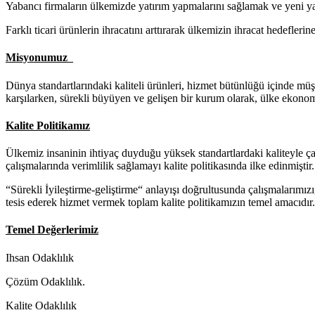
Yabancı firmaların ülkemizde yatırım yapmalarını sağlamak ve yeni ya
Farklı ticari ürünlerin ihracatını arttırarak ülkemizin ihracat hedefler
Misyonumuz
Dünya standartlarındaki kaliteli ürünleri, hizmet bütünlüğü içinde mü
karşılarken, sürekli büyüyen ve gelişen bir kurum olarak, ülke ekono
Kalite Politikamız
Ülkemiz insaninin ihtiyaç duyduğu yüksek standartlardaki kaliteyle çalı
çalışmalarında verimlilik sağlamayı kalite politikasında ilke edinmiştir.
“Sürekli İyileştirme-geliştirme“ anlayışı doğrultusunda çalışmalarımızı
tesis ederek hizmet vermek toplam kalite politikamızın temel amacıdır.
Temel Değerlerimiz
Ihsan Odaklılık
Çözüm Odaklılık.
Kalite Odaklılık