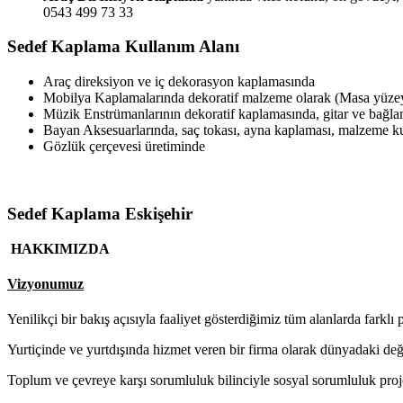
0543 499 73 33
Sedef Kaplama Kullanım Alanı
Araç direksiyon ve iç dekorasyon kaplamasında
Mobilya Kaplamalarında dekoratif malzeme olarak (Masa yüzeyl
Müzik Enstrümanlarının dekoratif kaplamasında, gitar ve bağl
Bayan Aksesuarlarında, saç tokası, ayna kaplaması, malzeme 
Gözlük çerçevesi üretiminde
Sedef Kaplama Eskişehir
HAKKIMIZDA
Vizyonumuz
Yenilikçi bir bakış açısıyla faaliyet gösterdiğimiz tüm alanlarda farklı 
Yurtiçinde ve yurtdışında hizmet veren bir firma olarak dünyadaki de
Toplum ve çevreye karşı sorumluluk bilinciyle sosyal sorumluluk proj