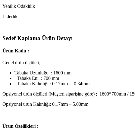
Yenilik Odaklılık
Liderlik
Sedef Kaplama Ürün Detayı
Ürün Kodu :
Genel ürün ölçüleri;
Tabaka Uzunluğu : 1600 mm
Tabaka Eni : 700 mm
Tabaka Kalınlığı : 0.17mm – 0.34mm
Opsiyonel ürün ölçüleri (Müşteri siparişine göre) ; 1600*700mm
Opsiyonel ürün Kalınlığı; 0.17mm – 5.00mm
Ü
rün Özellikleri ;