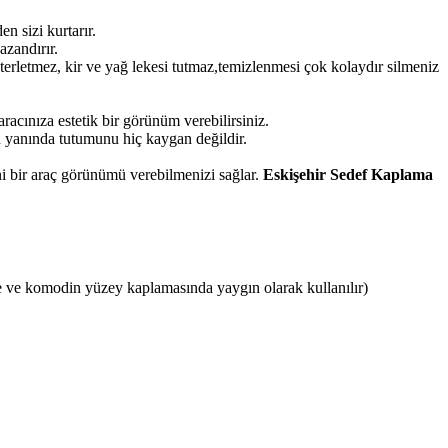
 sizi kurtarır.
azandırır.
terletmez, kir ve yağ lekesi tutmaz,temizlenmesi çok kolaydır silmeniz
acınıza estetik bir görünüm verebilirsiniz.
 yanında tutumunu hiç kaygan değildir.
i bir araç görünümü verebilmenizi sağlar.
Eskişehir Sedef Kaplama
 ve komodin yüzey kaplamasında yaygın olarak kullanılır)