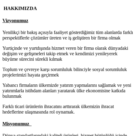
HAKKIMIZDA
Vizyonumuz
Yenilikçi bir bakış açısıyla faaliyet gösterdiğimiz tüm alanlarda farklı
perspektiflerle çözümler üreten ve iş geliştiren bir firma olmak
Yurtiçinde ve yurtdışında hizmet veren bir firma olarak dünyadaki
değişim ve gelişmeleri takip etmek ve kendimizi yenileyerek
büyüme sürecini sürekli kılmak
Toplum ve çevreye karşı sorumluluk bilinciyle sosyal sorumluluk
projelerimizi hayata geçirmek
Yabancı firmaların ülkemizde yatırım yapmalarını sağlamak ve yeni
yatırımlarla istihdam alanları yaratarak ülke ekonomisine katkıda
bulunmak
Farklı ticari ürünlerin ihracatını arttırarak ülkemizin ihracat
hedeflerine ulaşmasında rol oynamak.
Misyonumuz
Dünya standartlarındaki kaliteli ürünleri, hizmet bütünlüğü içinde