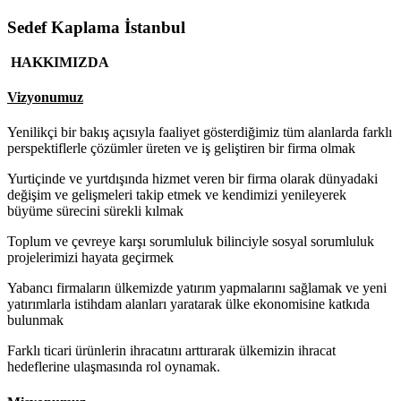
Sedef Kaplama İstanbul
HAKKIMIZDA
Vizyonumuz
Yenilikçi bir bakış açısıyla faaliyet gösterdiğimiz tüm alanlarda farklı
perspektiflerle çözümler üreten ve iş geliştiren bir firma olmak
Yurtiçinde ve yurtdışında hizmet veren bir firma olarak dünyadaki
değişim ve gelişmeleri takip etmek ve kendimizi yenileyerek
büyüme sürecini sürekli kılmak
Toplum ve çevreye karşı sorumluluk bilinciyle sosyal sorumluluk
projelerimizi hayata geçirmek
Yabancı firmaların ülkemizde yatırım yapmalarını sağlamak ve yeni
yatırımlarla istihdam alanları yaratarak ülke ekonomisine katkıda
bulunmak
Farklı ticari ürünlerin ihracatını arttırarak ülkemizin ihracat
hedeflerine ulaşmasında rol oynamak.