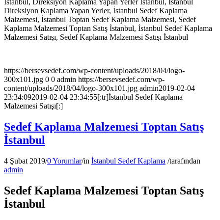
İstanbul, Direksiyon Kaplama Yapan Yerler İstanbul, İstanbul
Direksiyon Kaplama Yapan Yerler, İstanbul Sedef Kaplama
Malzemesi, İstanbul Toptan Sedef Kaplama Malzemesi, Sedef
Kaplama Malzemesi Toptan Satış İstanbul, İstanbul Sedef Kaplama
Malzemesi Satışı, Sedef Kaplama Malzemesi Satışı İstanbul
https://bersevsedef.com/wp-content/uploads/2018/04/logo-
300x101.jpg
0
0
admin
https://bersevsedef.com/wp-
content/uploads/2018/04/logo-300x101.jpg
admin
2019-02-04
23:34:09
2019-02-04 23:34:55
[:tr]İstanbul Sedef Kaplama
Malzemesi Satışı[:]
Sedef Kaplama Malzemesi Toptan Satış
İstanbul
4 Şubat 2019
/
0 Yorumlar
/
in
İstanbul Sedef Kaplama
/
tarafından
admin
Sedef Kaplama Malzemesi Toptan Satış
İstanbul