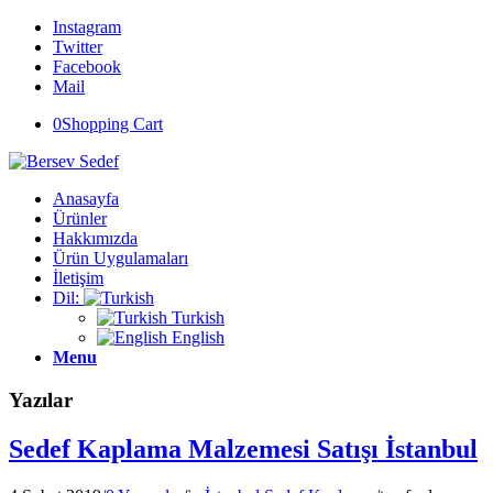
Instagram
Twitter
Facebook
Mail
0
Shopping Cart
Anasayfa
Ürünler
Hakkımızda
Ürün Uygulamaları
İletişim
Dil:
Turkish
English
Menu
Yazılar
Sedef Kaplama Malzemesi Satışı İstanbul