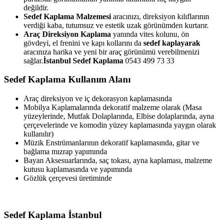
değildir.
Sedef Kaplama Malzemesi
aracınızı, direksiyon kılıflarının
verdiği kaba, tutumsuz ve estetik uzak görünümden kurtarır.
Araç Direksiyon Kaplama
yanında vites kolunu, ön
gövdeyi, el frenini ve kapı kollarını da
sedef kaplayarak
aracınıza harika ve yeni bir araç görünümü verebilmenizi
sağlar.
İstanbul Sedef Kaplama
0543 499 73 33
Sedef Kaplama Kullanım Alanı
Araç direksiyon ve iç dekorasyon kaplamasında
Mobilya Kaplamalarında dekoratif malzeme olarak (Masa
yüzeylerinde, Mutfak Dolaplarında, Elbise dolaplarında, ayna
çerçevelerinde ve komodin yüzey kaplamasında yaygın olarak
kullanılır)
Müzik Enstrümanlarının dekoratif kaplamasında, gitar ve
bağlama mızrap yapımında
Bayan Aksesuarlarında, saç tokası, ayna kaplaması, malzeme
kutusu kaplamasında ve yapımında
Gözlük çerçevesi üretiminde
Sedef Kaplama İstanbul