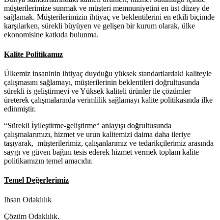
müşterilerimize sunmak ve müşteri memnuniyetini en üst düzey de
sağlamak. Müşterilerimizin ihtiyaç ve beklentilerini en etkili biçimde
karşılarken, sürekli büyüyen ve gelişen bir kurum olarak, ülke
ekonomisine katkıda bulunma.
Kalite Politikamız
Ülkemiz insaninin ihtiyaç duyduğu yüksek standartlardaki kaliteyle
çalışmasını sağlamayı, müşterilerinin beklentileri doğrultusunda
sürekli is geliştirmeyi ve Yüksek kaliteli ürünler ile çözümler
üreterek çalışmalarında verimlilik sağlamayı kalite politikasında ilke
edinmiştir.
“Sürekli İyileştirme-geliştirme“ anlayışı doğrultusunda
çalışmalarımızı, hizmet ve urun kalitemizi daima daha ileriye
taşıyarak, müşterilerimiz, çalışanlarımız ve tedarikçilerimiz arasında
saygı ve güven bağını tesis ederek hizmet vermek toplam kalite
politikamızın temel amacıdır.
Temel Değerlerimiz
Ihsan Odaklılık
Çözüm Odaklılık.