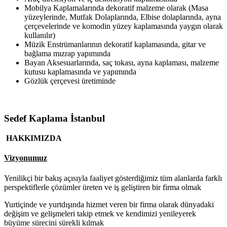
Mobilya Kaplamalarında dekoratif malzeme olarak (Masa
yüzeylerinde, Mutfak Dolaplarında, Elbise dolaplarında, ayna
çerçevelerinde ve komodin yüzey kaplamasında yaygın olarak
kullanılır)
Müzik Enstrümanlarının dekoratif kaplamasında, gitar ve
bağlama mızrap yapımında
Bayan Aksesuarlarında, saç tokası, ayna kaplaması, malzeme
kutusu kaplamasında ve yapımında
Gözlük çerçevesi üretiminde
Sedef Kaplama İstanbul
HAKKIMIZDA
Vizyonumuz
Yenilikçi bir bakış açısıyla faaliyet gösterdiğimiz tüm alanlarda farklı
perspektiflerle çözümler üreten ve iş geliştiren bir firma olmak
Yurtiçinde ve yurtdışında hizmet veren bir firma olarak dünyadaki
değişim ve gelişmeleri takip etmek ve kendimizi yenileyerek
büyüme sürecini sürekli kılmak