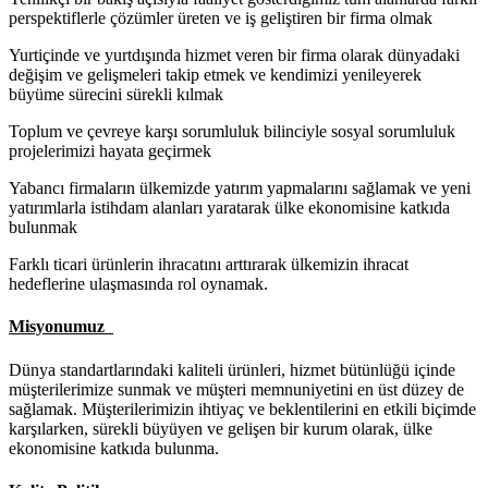
perspektiflerle çözümler üreten ve iş geliştiren bir firma olmak
Yurtiçinde ve yurtdışında hizmet veren bir firma olarak dünyadaki
değişim ve gelişmeleri takip etmek ve kendimizi yenileyerek
büyüme sürecini sürekli kılmak
Toplum ve çevreye karşı sorumluluk bilinciyle sosyal sorumluluk
projelerimizi hayata geçirmek
Yabancı firmaların ülkemizde yatırım yapmalarını sağlamak ve yeni
yatırımlarla istihdam alanları yaratarak ülke ekonomisine katkıda
bulunmak
Farklı ticari ürünlerin ihracatını arttırarak ülkemizin ihracat
hedeflerine ulaşmasında rol oynamak.
Misyonumuz
Dünya standartlarındaki kaliteli ürünleri, hizmet bütünlüğü içinde
müşterilerimize sunmak ve müşteri memnuniyetini en üst düzey de
sağlamak. Müşterilerimizin ihtiyaç ve beklentilerini en etkili biçimde
karşılarken, sürekli büyüyen ve gelişen bir kurum olarak, ülke
ekonomisine katkıda bulunma.