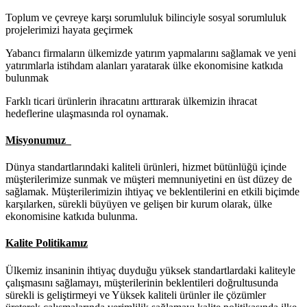
Toplum ve çevreye karşı sorumluluk bilinciyle sosyal sorumluluk
projelerimizi hayata geçirmek
Yabancı firmaların ülkemizde yatırım yapmalarını sağlamak ve yeni
yatırımlarla istihdam alanları yaratarak ülke ekonomisine katkıda
bulunmak
Farklı ticari ürünlerin ihracatını arttırarak ülkemizin ihracat
hedeflerine ulaşmasında rol oynamak.
Misyonumuz
Dünya standartlarındaki kaliteli ürünleri, hizmet bütünlüğü içinde
müşterilerimize sunmak ve müşteri memnuniyetini en üst düzey de
sağlamak. Müşterilerimizin ihtiyaç ve beklentilerini en etkili biçimde
karşılarken, sürekli büyüyen ve gelişen bir kurum olarak, ülke
ekonomisine katkıda bulunma.
Kalite Politikamız
Ülkemiz insaninin ihtiyaç duyduğu yüksek standartlardaki kaliteyle
çalışmasını sağlamayı, müşterilerinin beklentileri doğrultusunda
sürekli is geliştirmeyi ve Yüksek kaliteli ürünler ile çözümler