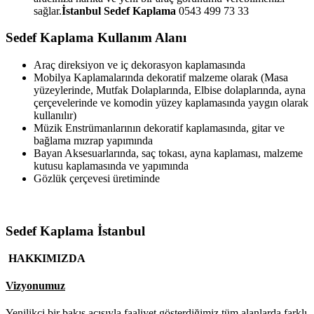
sağlar.
İstanbul Sedef Kaplama
0543 499 73 33
Sedef Kaplama Kullanım Alanı
Araç direksiyon ve iç dekorasyon kaplamasında
Mobilya Kaplamalarında dekoratif malzeme olarak (Masa
yüzeylerinde, Mutfak Dolaplarında, Elbise dolaplarında, ayna
çerçevelerinde ve komodin yüzey kaplamasında yaygın olarak
kullanılır)
Müzik Enstrümanlarının dekoratif kaplamasında, gitar ve
bağlama mızrap yapımında
Bayan Aksesuarlarında, saç tokası, ayna kaplaması, malzeme
kutusu kaplamasında ve yapımında
Gözlük çerçevesi üretiminde
Sedef Kaplama İstanbul
HAKKIMIZDA
Vizyonumuz
Yenilikçi bir bakış açısıyla faaliyet gösterdiğimiz tüm alanlarda farklı