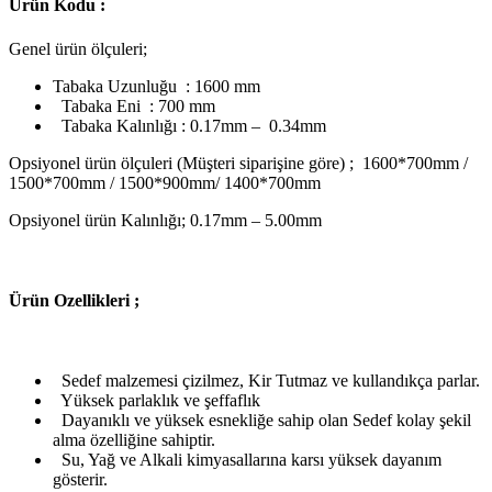
Ürün Kodu :
Genel ürün ölçuleri;
Tabaka Uzunluğu : 1600 mm
Tabaka Eni : 700 mm
Tabaka Kalınlığı : 0.17mm – 0.34mm
Opsiyonel ürün ölçuleri (Müşteri siparişine göre) ; 1600*700mm /
1500*700mm / 1500*900mm/ 1400*700mm
Opsiyonel ürün Kalınlığı; 0.17mm – 5.00mm
Ü
rün Ozellikleri ;
Sedef malzemesi çizilmez, Kir Tutmaz ve kullandıkça parlar.
Yüksek parlaklık ve şeffaflık
Dayanıklı ve yüksek esnekliğe sahip olan Sedef kolay şekil
alma özelliğine sahiptir.
Su, Yağ ve Alkali kimyasallarına karsı yüksek dayanım
gösterir.