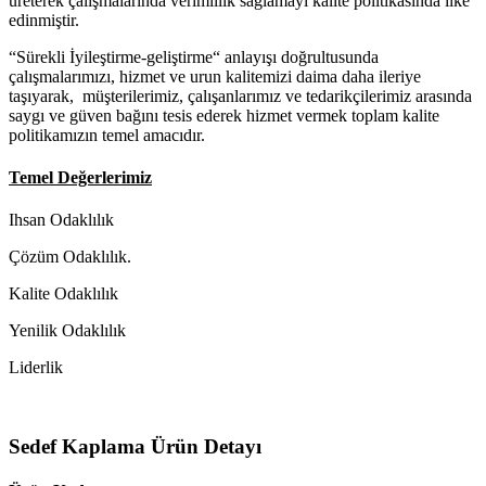
üreterek çalışmalarında verimlilik sağlamayı kalite politikasında ilke
edinmiştir.
“Sürekli İyileştirme-geliştirme“ anlayışı doğrultusunda
çalışmalarımızı, hizmet ve urun kalitemizi daima daha ileriye
taşıyarak, müşterilerimiz, çalışanlarımız ve tedarikçilerimiz arasında
saygı ve güven bağını tesis ederek hizmet vermek toplam kalite
politikamızın temel amacıdır.
Temel Değerlerimiz
Ihsan Odaklılık
Çözüm Odaklılık.
Kalite Odaklılık
Yenilik Odaklılık
Liderlik
Sedef Kaplama Ürün Detayı