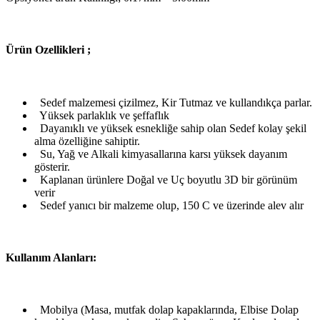
Ü
rün Ozellikleri ;
Sedef malzemesi çizilmez, Kir Tutmaz ve kullandıkça parlar.
Yüksek parlaklık ve şeffaflık
Dayanıklı ve yüksek esnekliğe sahip olan Sedef kolay şekil
alma özelliğine sahiptir.
Su, Yağ ve Alkali kimyasallarına karsı yüksek dayanım
gösterir.
Kaplanan ürünlere Doğal ve Uç boyutlu 3D bir görünüm
verir
Sedef yanıcı bir malzeme olup, 150 C ve üzerinde alev alır
Kullanım Alanları:
Mobilya (Masa, mutfak dolap kapaklarında, Elbise Dolap