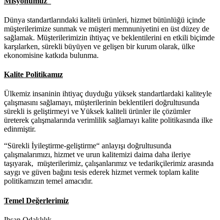
Misyonumuz
Dünya standartlarındaki kaliteli ürünleri, hizmet bütünlüğü içinde
müşterilerimize sunmak ve müşteri memnuniyetini en üst düzey de
sağlamak. Müşterilerimizin ihtiyaç ve beklentilerini en etkili biçimde
karşılarken, sürekli büyüyen ve gelişen bir kurum olarak, ülke
ekonomisine katkıda bulunma.
Kalite Politikamız
Ülkemiz insaninin ihtiyaç duyduğu yüksek standartlardaki kaliteyle
çalışmasını sağlamayı, müşterilerinin beklentileri doğrultusunda
sürekli is geliştirmeyi ve Yüksek kaliteli ürünler ile çözümler
üreterek çalışmalarında verimlilik sağlamayı kalite politikasında ilke
edinmiştir.
“Sürekli İyileştirme-geliştirme“ anlayışı doğrultusunda
çalışmalarımızı, hizmet ve urun kalitemizi daima daha ileriye
taşıyarak, müşterilerimiz, çalışanlarımız ve tedarikçilerimiz arasında
saygı ve güven bağını tesis ederek hizmet vermek toplam kalite
politikamızın temel amacıdır.
Temel Değerlerimiz
Ihsan Odaklılık