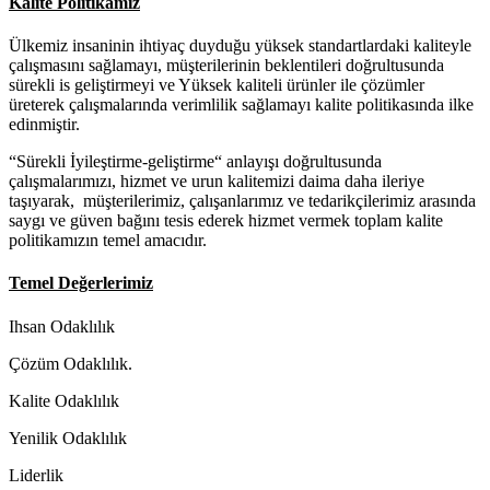
Kalite Politikamız
Ülkemiz insaninin ihtiyaç duyduğu yüksek standartlardaki kaliteyle
çalışmasını sağlamayı, müşterilerinin beklentileri doğrultusunda
sürekli is geliştirmeyi ve Yüksek kaliteli ürünler ile çözümler
üreterek çalışmalarında verimlilik sağlamayı kalite politikasında ilke
edinmiştir.
“Sürekli İyileştirme-geliştirme“ anlayışı doğrultusunda
çalışmalarımızı, hizmet ve urun kalitemizi daima daha ileriye
taşıyarak, müşterilerimiz, çalışanlarımız ve tedarikçilerimiz arasında
saygı ve güven bağını tesis ederek hizmet vermek toplam kalite
politikamızın temel amacıdır.
Temel Değerlerimiz
Ihsan Odaklılık
Çözüm Odaklılık.
Kalite Odaklılık
Yenilik Odaklılık
Liderlik