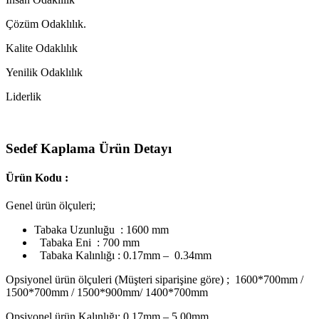
Çözüm Odaklılık.
Kalite Odaklılık
Yenilik Odaklılık
Liderlik
Sedef Kaplama Ürün Detayı
Ürün Kodu :
Genel ürün ölçuleri;
Tabaka Uzunluğu : 1600 mm
Tabaka Eni : 700 mm
Tabaka Kalınlığı : 0.17mm – 0.34mm
Opsiyonel ürün ölçuleri (Müşteri siparişine göre) ; 1600*700mm /
1500*700mm / 1500*900mm/ 1400*700mm
Opsiyonel ürün Kalınlığı; 0.17mm – 5.00mm