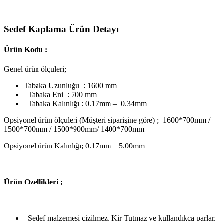
Sedef Kaplama Ürün Detayı
Ürün Kodu :
Genel ürün ölçuleri;
Tabaka Uzunluğu : 1600 mm
Tabaka Eni : 700 mm
Tabaka Kalınlığı : 0.17mm – 0.34mm
Opsiyonel ürün ölçuleri (Müşteri siparişine göre) ; 1600*700mm /
1500*700mm / 1500*900mm/ 1400*700mm
Opsiyonel ürün Kalınlığı; 0.17mm – 5.00mm
Ü
rün Ozellikleri ;
Sedef malzemesi çizilmez, Kir Tutmaz ve kullandıkça parlar.