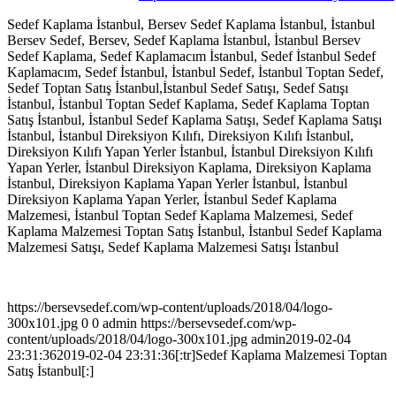
Sedef Kaplama İstanbul, Bersev Sedef Kaplama İstanbul, İstanbul
Bersev Sedef, Bersev, Sedef Kaplama İstanbul, İstanbul Bersev
Sedef Kaplama, Sedef Kaplamacım İstanbul, Sedef İstanbul Sedef
Kaplamacım, Sedef İstanbul, İstanbul Sedef, İstanbul Toptan Sedef,
Sedef Toptan Satış İstanbul,İstanbul Sedef Satışı, Sedef Satışı
İstanbul, İstanbul Toptan Sedef Kaplama, Sedef Kaplama Toptan
Satış İstanbul, İstanbul Sedef Kaplama Satışı, Sedef Kaplama Satışı
İstanbul, İstanbul Direksiyon Kılıfı, Direksiyon Kılıfı İstanbul,
Direksiyon Kılıfı Yapan Yerler İstanbul, İstanbul Direksiyon Kılıfı
Yapan Yerler, İstanbul Direksiyon Kaplama, Direksiyon Kaplama
İstanbul, Direksiyon Kaplama Yapan Yerler İstanbul, İstanbul
Direksiyon Kaplama Yapan Yerler, İstanbul Sedef Kaplama
Malzemesi, İstanbul Toptan Sedef Kaplama Malzemesi, Sedef
Kaplama Malzemesi Toptan Satış İstanbul, İstanbul Sedef Kaplama
Malzemesi Satışı, Sedef Kaplama Malzemesi Satışı İstanbul
https://bersevsedef.com/wp-content/uploads/2018/04/logo-
300x101.jpg
0
0
admin
https://bersevsedef.com/wp-
content/uploads/2018/04/logo-300x101.jpg
admin
2019-02-04
23:31:36
2019-02-04 23:31:36
[:tr]Sedef Kaplama Malzemesi Toptan
Satış İstanbul[:]