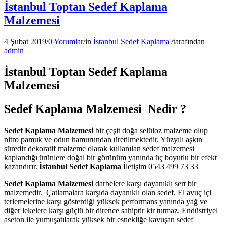
İstanbul Toptan Sedef Kaplama
Malzemesi
4 Şubat 2019
/
0 Yorumlar
/
in
İstanbul Sedef Kaplama
/
tarafından
admin
İstanbul Toptan Sedef Kaplama
Malzemesi
Sedef Kaplama Malzemesi Nedir ?
Sedef Kaplama Malzemesi
bir çeşit doğa selüloz malzeme olup
nitro pamuk ve odun hamurundan üretilmektedir. Yüzyılı aşkın
süredir dekoratif malzeme olarak kullanılan sedef malzemesi
kaplandığı ürünlere doğal bir görünüm yanında üç boyutlu bir efekt
kazandırır.
İstanbul Sedef Kaplama
İletişim 0543 499 73 33
Sedef Kaplama Malzemesi
darbelere karşı dayanıklı sert bir
malzemedir. Çatlamalara karşıda dayanıklı olan sedef, El avuç içi
terlemelerine karşı gösterdiği yüksek performans yanında yağ ve
diğer lekelere karşı güçlü bir dirence sahiptir kir tutmaz. Endüstriyel
aseton ile yumuşatılarak yüksek bir esnekliğe kavuşan sedef