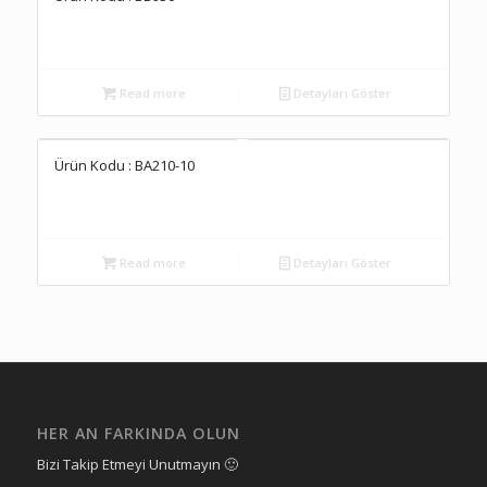
Read more
Detayları Göster
Ürün Kodu : BA210-10
Read more
Detayları Göster
HER AN FARKINDA OLUN
Bizi Takip Etmeyi Unutmayın 🙂