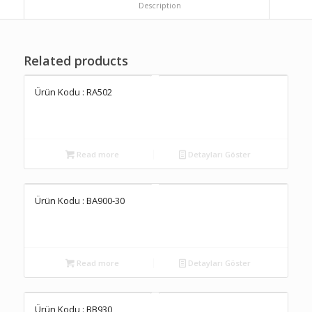
						Description					
Related products
Ürün Kodu : RA502
Read more
Detayları Göster
Ürün Kodu : BA900-30
Read more
Detayları Göster
Ürün Kodu : BB930