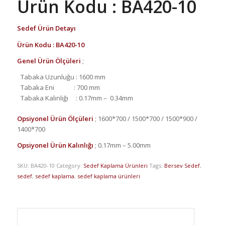
Ürün Kodu : BA420-10
Sedef Ürün Detayı
Ürün Kodu : BA420-10
Genel Ürün Ölçüleri
;
Tabaka Uzunluğu : 1600 mm
Tabaka Eni
: 700 mm
Tabaka Kalınlığı : 0.17mm –
0.34mm
Opsiyonel Ürün Ölçüleri
; 1600*700 / 1500*700 / 1500*900 /
1400*700
Opsiyonel Ürün Kalınlığı
;
0.17mm – 5.00mm
SKU:
BA420-10
Category:
Sedef Kaplama Ürünleri
Tags:
Bersev Sedef
,
sedef
,
sedef kaplama
,
sedef kaplama ürünleri