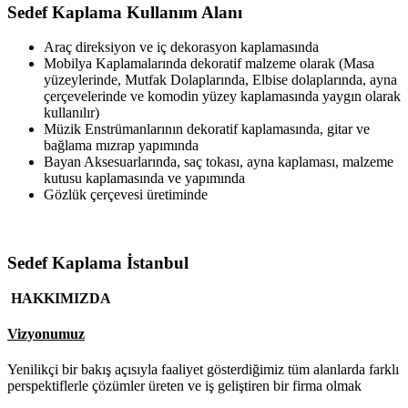
Sedef Kaplama Kullanım Alanı
Araç direksiyon ve iç dekorasyon kaplamasında
Mobilya Kaplamalarında dekoratif malzeme olarak (Masa
yüzeylerinde, Mutfak Dolaplarında, Elbise dolaplarında, ayna
çerçevelerinde ve komodin yüzey kaplamasında yaygın olarak
kullanılır)
Müzik Enstrümanlarının dekoratif kaplamasında, gitar ve
bağlama mızrap yapımında
Bayan Aksesuarlarında, saç tokası, ayna kaplaması, malzeme
kutusu kaplamasında ve yapımında
Gözlük çerçevesi üretiminde
Sedef Kaplama İstanbul
HAKKIMIZDA
Vizyonumuz
Yenilikçi bir bakış açısıyla faaliyet gösterdiğimiz tüm alanlarda farklı
perspektiflerle çözümler üreten ve iş geliştiren bir firma olmak