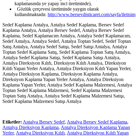
kaplamasında ye yapay inci üretiminde),
Gözlük çerçevesi üretiminde yaygın olarak
kullanılmaktadır.
http://www.bersevdisticaret.com/sayfa/iletisim
Sedef Kaplama Antalya, Antalya Sedef Kaplama, Bersev Sedef
Kaplama Antalya, Antalya Bersev Sedef, Antalya Bersev Sedef
Kaplama, Sedef Kaplamacım Antalya, Antalya Sedef Kaplamacım,
Sedef Antalya, Antalya Sedef, Antalya Toptan Sedef, Sedef Toptan
Satış Antalya, Antalya Sedef Satışı, Sedef Satışı Antalya, Antalya
Toptan Sedef Kaplama Satış, Sedef Kaplama Toptan Satış Antalya,
Antalya Sedef Kaplama Satışı, Sedef Kaplama Satışı Antalya,
Antalya Direksiyon Kılıfı, Direksiyon Kılıfı Antalya, Direksiyon
Kılıfı Yapan Yerler Antalya, Antalya Direksiyon Kılıfı Yapan Yerler,
Antalya Direksiyon Kaplama, Direksiyon Kaplama Antalya,
Direksiyon Kaplama Yapan Yerler Antalya, Antalya Direksiyon
Kaplama Yapan Yerler, Antalya Sedef Kaplama Malzemesi, Antalya
Toptan Sedef Kaplama Malzemesi, Sedef Kaplama Malzemesi
Toptan Satış Antalya, Antalya Sedef Kaplama Malzemesi Satışı,
Sedef Kaplama Malzemesi Satışı Antalya
Etiketler:
Antalya Bersev Sedef
,
Antalya Bersev Sedef Kaplama
,
Antalya Direksiyon Kaplama
,
Antalya Direksiyon Kaplama Yapan
Yerler
,
Antalya Direksiyon Kılıfı
,
Antalya Direksiyon Kılıfı Yapan