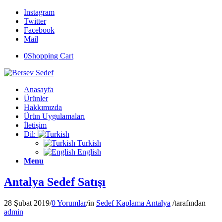
Instagram
Twitter
Facebook
Mail
0
Shopping Cart
Anasayfa
Ürünler
Hakkımızda
Ürün Uygulamaları
İletişim
Dil:
Turkish
English
Menu
Antalya Sedef Satışı
28 Şubat 2019
/
0 Yorumlar
/
in
Sedef Kaplama Antalya
/
tarafından
admin