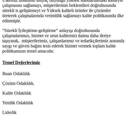
Ülkemiz insaninin ihtiyaç duyduğu yüksek standartlardaki kaliteyle
çalışmasını sağlamayı, müşterilerinin beklentileri doğrultusunda
sürekli is geliştirmeyi ve Yüksek kaliteli ürünler ile çözümler
üreterek çalışmalarında verimlilik sağlamayı kalite politikasında ilke
edinmiştir.
“Sürekli İyileştirme-geliştirme“ anlayışı doğrultusunda
çalışmalarımızı, hizmet ve urun kalitemizi daima daha ileriye
taşıyarak, müşterilerimiz, çalışanlarımız ve tedarikçilerimiz arasında
saygı ve güven bağını tesis ederek hizmet vermek toplam kalite
politikamızın temel amacıdır.
Temel Değerlerimiz
Ihsan Odaklılık
Çözüm Odaklılık.
Kalite Odaklılık
Yenilik Odaklılık
Liderlik