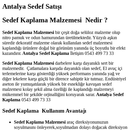
Antalya Sedef Satışı
Sedef Kaplama Malzemesi Nedir ?
Sedef Kaplama Malzemesi
bir çeşit doğa selüloz malzeme olup
nitro pamuk ve odun hamurundan üretilmektedir. Yüzyılı aşkın
süredir dekoratif malzeme olarak kullanılan sedef malzemesi
kaplandığı ürünlere doğal bir görünüm yanında üç boyutlu bir efekt
kazandırır.
Antalya Sedef Kaplama
İletişim 0543 499 73 33
Sedef Kaplama Malzemesi
darbelere karşı dayanıklı sert bir
malzemedir. Çatlamalara karşıda dayanıklı olan sedef, El avuç içi
terlemelerine karşı gösterdiği yüksek performans yanında yağ ve
diğer lekelere karşı güçlü bir dirence sahiptir kir tutmaz. Endüstriyel
aseton ile yumuşatılarak yüksek bir esnekliğe kavuşan sedef
malzemesi kolay şekil alma özelliği ile kaplandığı malzemeyi
mükemmel bir şekilde orjinalliğini koruyarak sarar.
Antalya Sedef
Kaplama
0543 499 73 33
Sedef Kaplama Kullanım Avantajı
Sedef Kaplama Malzemesi
araç direksiyonunuzun
soyulmasını önleyerek,soyulmadan dolayı doğacak direksiyon