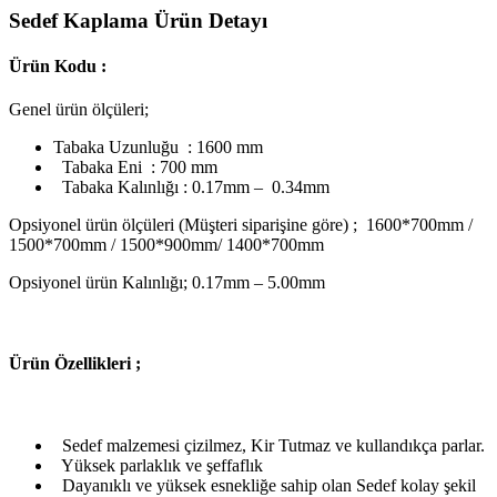
Sedef Kaplama Ürün Detayı
Ürün Kodu :
Genel ürün ölçüleri;
Tabaka Uzunluğu : 1600 mm
Tabaka Eni : 700 mm
Tabaka Kalınlığı : 0.17mm – 0.34mm
Opsiyonel ürün ölçüleri (Müşteri siparişine göre) ; 1600*700mm /
1500*700mm / 1500*900mm/ 1400*700mm
Opsiyonel ürün Kalınlığı; 0.17mm – 5.00mm
Ü
rün Özellikleri ;
Sedef malzemesi çizilmez, Kir Tutmaz ve kullandıkça parlar.
Yüksek parlaklık ve şeffaflık
Dayanıklı ve yüksek esnekliğe sahip olan Sedef kolay şekil