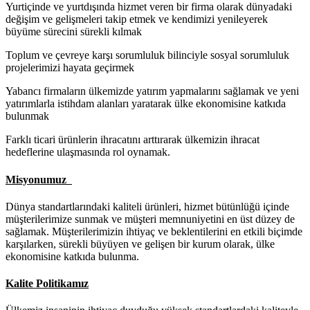
Yurtiçinde ve yurtdışında hizmet veren bir firma olarak dünyadaki
değişim ve gelişmeleri takip etmek ve kendimizi yenileyerek
büyüme sürecini sürekli kılmak
Toplum ve çevreye karşı sorumluluk bilinciyle sosyal sorumluluk
projelerimizi hayata geçirmek
Yabancı firmaların ülkemizde yatırım yapmalarını sağlamak ve yeni
yatırımlarla istihdam alanları yaratarak ülke ekonomisine katkıda
bulunmak
Farklı ticari ürünlerin ihracatını arttırarak ülkemizin ihracat
hedeflerine ulaşmasında rol oynamak.
Misyonumuz
Dünya standartlarındaki kaliteli ürünleri, hizmet bütünlüğü içinde
müşterilerimize sunmak ve müşteri memnuniyetini en üst düzey de
sağlamak. Müşterilerimizin ihtiyaç ve beklentilerini en etkili biçimde
karşılarken, sürekli büyüyen ve gelişen bir kurum olarak, ülke
ekonomisine katkıda bulunma.
Kalite Politikamız