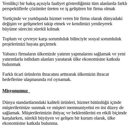
Yenilikçi bir bakış açısıyla faaliyet gösterdiğimiz tüm alanlarda farklı
perspektiflerle çözümler üreten ve iş geliştiren bir firma olmak
Yurtiçinde ve yurtdışında hizmet veren bir firma olarak dünyadaki
değişim ve gelişmeleri takip etmek ve kendimizi yenileyerek
büyüme sürecini sürekli kılmak
Toplum ve çevreye karşı sorumluluk bilinciyle sosyal sorumluluk
projelerimizi hayata geçirmek
Yabancı firmaların ülkemizde yatırım yapmalarını sağlamak ve yeni
yatırımlarla istihdam alanları yaratarak ülke ekonomisine katkıda
bulunmak
Farklı ticari ürünlerin ihracatını arttırarak ülkemizin ihracat
hedeflerine ulaşmasında rol oynamak.
Misyonumuz
Dünya standartlarındaki kaliteli ürünleri, hizmet bütünlüğü içinde
müşterilerimize sunmak ve müşteri memnuniyetini en üst düzey de
sağlamak. Müşterilerimizin ihtiyaç ve beklentilerini en etkili biçimde
karşılarken, sürekli büyüyen ve gelişen bir kurum olarak, ülke
ekonomisine katkıda bulunma.