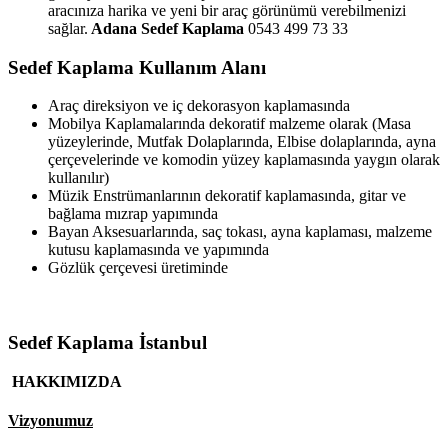
aracınıza harika ve yeni bir araç görünümü verebilmenizi
sağlar.
Adana Sedef Kaplama
0543 499 73 33
Sedef Kaplama Kullanım Alanı
Araç direksiyon ve iç dekorasyon kaplamasında
Mobilya Kaplamalarında dekoratif malzeme olarak (Masa
yüzeylerinde, Mutfak Dolaplarında, Elbise dolaplarında, ayna
çerçevelerinde ve komodin yüzey kaplamasında yaygın olarak
kullanılır)
Müzik Enstrümanlarının dekoratif kaplamasında, gitar ve
bağlama mızrap yapımında
Bayan Aksesuarlarında, saç tokası, ayna kaplaması, malzeme
kutusu kaplamasında ve yapımında
Gözlük çerçevesi üretiminde
Sedef Kaplama İstanbul
HAKKIMIZDA
Vizyonumuz