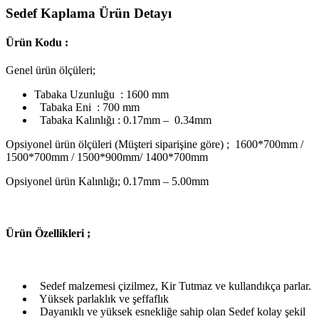
Sedef Kaplama Ürün Detayı
Ürün Kodu :
Genel ürün ölçüleri;
Tabaka Uzunluğu : 1600 mm
Tabaka Eni : 700 mm
Tabaka Kalınlığı : 0.17mm – 0.34mm
Opsiyonel ürün ölçüleri (Müşteri siparişine göre) ; 1600*700mm /
1500*700mm / 1500*900mm/ 1400*700mm
Opsiyonel ürün Kalınlığı; 0.17mm – 5.00mm
Ü
rün Özellikleri ;
Sedef malzemesi çizilmez, Kir Tutmaz ve kullandıkça parlar.
Yüksek parlaklık ve şeffaflık
Dayanıklı ve yüksek esnekliğe sahip olan Sedef kolay şekil