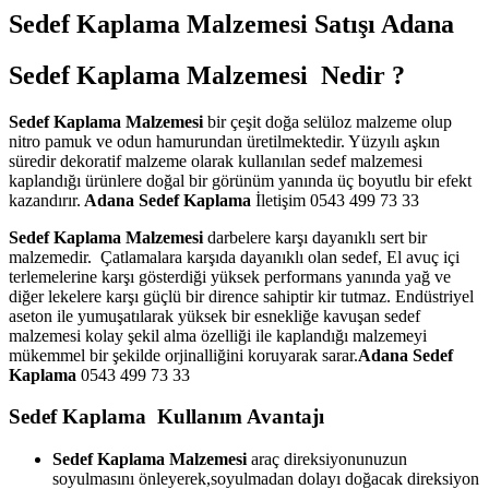
Sedef Kaplama Malzemesi Satışı Adana
Sedef Kaplama Malzemesi Nedir ?
Sedef Kaplama Malzemesi
bir çeşit doğa selüloz malzeme olup
nitro pamuk ve odun hamurundan üretilmektedir. Yüzyılı aşkın
süredir dekoratif malzeme olarak kullanılan sedef malzemesi
kaplandığı ürünlere doğal bir görünüm yanında üç boyutlu bir efekt
kazandırır.
Adana Sedef Kaplama
İletişim 0543 499 73 33
Sedef Kaplama Malzemesi
darbelere karşı dayanıklı sert bir
malzemedir. Çatlamalara karşıda dayanıklı olan sedef, El avuç içi
terlemelerine karşı gösterdiği yüksek performans yanında yağ ve
diğer lekelere karşı güçlü bir dirence sahiptir kir tutmaz. Endüstriyel
aseton ile yumuşatılarak yüksek bir esnekliğe kavuşan sedef
malzemesi kolay şekil alma özelliği ile kaplandığı malzemeyi
mükemmel bir şekilde orjinalliğini koruyarak sarar.
Adana Sedef
Kaplama
0543 499 73 33
Sedef Kaplama Kullanım Avantajı
Sedef Kaplama Malzemesi
araç direksiyonunuzun
soyulmasını önleyerek,soyulmadan dolayı doğacak direksiyon