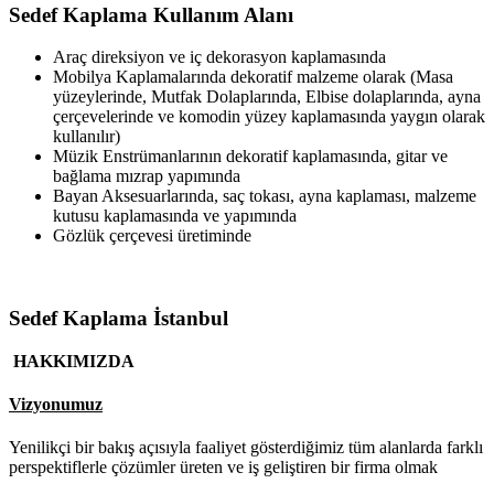
Sedef Kaplama Kullanım Alanı
Araç direksiyon ve iç dekorasyon kaplamasında
Mobilya Kaplamalarında dekoratif malzeme olarak (Masa
yüzeylerinde, Mutfak Dolaplarında, Elbise dolaplarında, ayna
çerçevelerinde ve komodin yüzey kaplamasında yaygın olarak
kullanılır)
Müzik Enstrümanlarının dekoratif kaplamasında, gitar ve
bağlama mızrap yapımında
Bayan Aksesuarlarında, saç tokası, ayna kaplaması, malzeme
kutusu kaplamasında ve yapımında
Gözlük çerçevesi üretiminde
Sedef Kaplama İstanbul
HAKKIMIZDA
Vizyonumuz
Yenilikçi bir bakış açısıyla faaliyet gösterdiğimiz tüm alanlarda farklı
perspektiflerle çözümler üreten ve iş geliştiren bir firma olmak