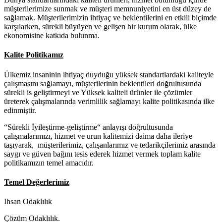
müşterilerimize sunmak ve müşteri memnuniyetini en üst düzey de
sağlamak. Müşterilerimizin ihtiyaç ve beklentilerini en etkili biçimde
karşılarken, sürekli büyüyen ve gelişen bir kurum olarak, ülke
ekonomisine katkıda bulunma.
Kalite Politikamız
Ülkemiz insaninin ihtiyaç duyduğu yüksek standartlardaki kaliteyle
çalışmasını sağlamayı, müşterilerinin beklentileri doğrultusunda
sürekli is geliştirmeyi ve Yüksek kaliteli ürünler ile çözümler
üreterek çalışmalarında verimlilik sağlamayı kalite politikasında ilke
edinmiştir.
“Sürekli İyileştirme-geliştirme“ anlayışı doğrultusunda
çalışmalarımızı, hizmet ve urun kalitemizi daima daha ileriye
taşıyarak, müşterilerimiz, çalışanlarımız ve tedarikçilerimiz arasında
saygı ve güven bağını tesis ederek hizmet vermek toplam kalite
politikamızın temel amacıdır.
Temel Değerlerimiz
Ihsan Odaklılık
Çözüm Odaklılık.