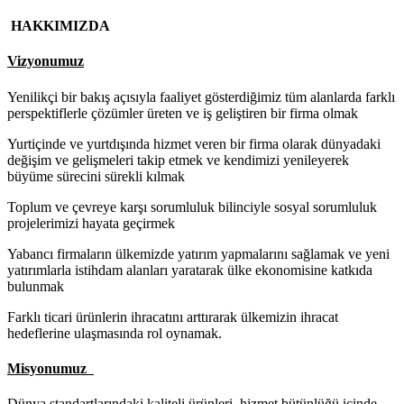
HAKKIMIZDA
Vizyonumuz
Yenilikçi bir bakış açısıyla faaliyet gösterdiğimiz tüm alanlarda farklı
perspektiflerle çözümler üreten ve iş geliştiren bir firma olmak
Yurtiçinde ve yurtdışında hizmet veren bir firma olarak dünyadaki
değişim ve gelişmeleri takip etmek ve kendimizi yenileyerek
büyüme sürecini sürekli kılmak
Toplum ve çevreye karşı sorumluluk bilinciyle sosyal sorumluluk
projelerimizi hayata geçirmek
Yabancı firmaların ülkemizde yatırım yapmalarını sağlamak ve yeni
yatırımlarla istihdam alanları yaratarak ülke ekonomisine katkıda
bulunmak
Farklı ticari ürünlerin ihracatını arttırarak ülkemizin ihracat
hedeflerine ulaşmasında rol oynamak.
Misyonumuz
Dünya standartlarındaki kaliteli ürünleri, hizmet bütünlüğü içinde