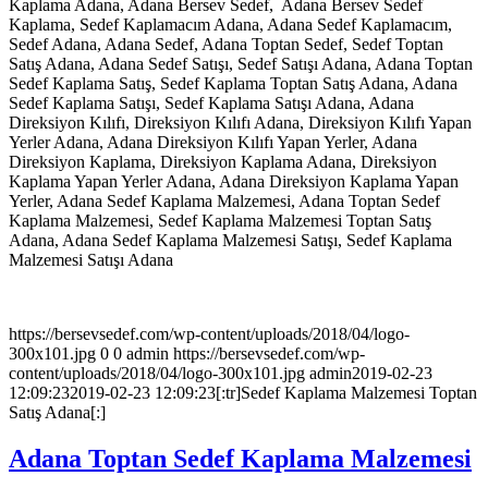
Kaplama Adana, Adana Bersev Sedef, Adana Bersev Sedef
Kaplama, Sedef Kaplamacım Adana, Adana Sedef Kaplamacım,
Sedef Adana, Adana Sedef, Adana Toptan Sedef, Sedef Toptan
Satış Adana, Adana Sedef Satışı, Sedef Satışı Adana, Adana Toptan
Sedef Kaplama Satış, Sedef Kaplama Toptan Satış Adana, Adana
Sedef Kaplama Satışı, Sedef Kaplama Satışı Adana, Adana
Direksiyon Kılıfı, Direksiyon Kılıfı Adana, Direksiyon Kılıfı Yapan
Yerler Adana, Adana Direksiyon Kılıfı Yapan Yerler, Adana
Direksiyon Kaplama, Direksiyon Kaplama Adana, Direksiyon
Kaplama Yapan Yerler Adana, Adana Direksiyon Kaplama Yapan
Yerler, Adana Sedef Kaplama Malzemesi, Adana Toptan Sedef
Kaplama Malzemesi, Sedef Kaplama Malzemesi Toptan Satış
Adana, Adana Sedef Kaplama Malzemesi Satışı, Sedef Kaplama
Malzemesi Satışı Adana
https://bersevsedef.com/wp-content/uploads/2018/04/logo-
300x101.jpg
0
0
admin
https://bersevsedef.com/wp-
content/uploads/2018/04/logo-300x101.jpg
admin
2019-02-23
12:09:23
2019-02-23 12:09:23
[:tr]Sedef Kaplama Malzemesi Toptan
Satış Adana[:]
Adana Toptan Sedef Kaplama Malzemesi