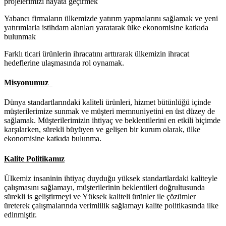
projelerimizi hayata geçirmek
Yabancı firmaların ülkemizde yatırım yapmalarını sağlamak ve yeni
yatırımlarla istihdam alanları yaratarak ülke ekonomisine katkıda
bulunmak
Farklı ticari ürünlerin ihracatını arttırarak ülkemizin ihracat
hedeflerine ulaşmasında rol oynamak.
Misyonumuz
Dünya standartlarındaki kaliteli ürünleri, hizmet bütünlüğü içinde
müşterilerimize sunmak ve müşteri memnuniyetini en üst düzey de
sağlamak. Müşterilerimizin ihtiyaç ve beklentilerini en etkili biçimde
karşılarken, sürekli büyüyen ve gelişen bir kurum olarak, ülke
ekonomisine katkıda bulunma.
Kalite Politikamız
Ülkemiz insaninin ihtiyaç duyduğu yüksek standartlardaki kaliteyle
çalışmasını sağlamayı, müşterilerinin beklentileri doğrultusunda
sürekli is geliştirmeyi ve Yüksek kaliteli ürünler ile çözümler
üreterek çalışmalarında verimlilik sağlamayı kalite politikasında ilke
edinmiştir.