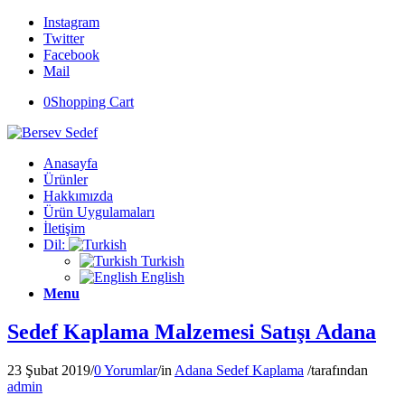
Instagram
Twitter
Facebook
Mail
0
Shopping Cart
Anasayfa
Ürünler
Hakkımızda
Ürün Uygulamaları
İletişim
Dil:
Turkish
English
Menu
Sedef Kaplama Malzemesi Satışı Adana
23 Şubat 2019
/
0 Yorumlar
/
in
Adana Sedef Kaplama
/
tarafından
admin