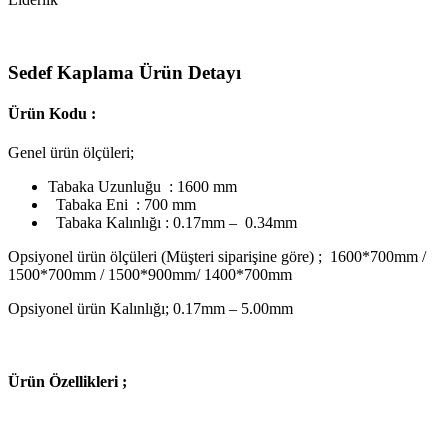
Sedef Kaplama Ürün Detayı
Ürün Kodu :
Genel ürün ölçüleri;
Tabaka Uzunluğu : 1600 mm
Tabaka Eni : 700 mm
Tabaka Kalınlığı : 0.17mm – 0.34mm
Opsiyonel ürün ölçüleri (Müşteri siparişine göre) ; 1600*700mm /
1500*700mm / 1500*900mm/ 1400*700mm
Opsiyonel ürün Kalınlığı; 0.17mm – 5.00mm
Ü
rün Özellikleri ;