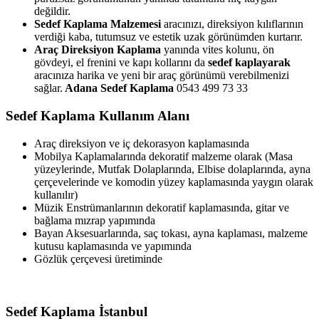
değildir.
Sedef Kaplama Malzemesi
aracınızı, direksiyon kılıflarının
verdiği kaba, tutumsuz ve estetik uzak görünümden kurtarır.
Araç Direksiyon Kaplama
yanında vites kolunu, ön
gövdeyi, el frenini ve kapı kollarını da
sedef kaplayarak
aracınıza harika ve yeni bir araç görünümü verebilmenizi
sağlar.
Adana Sedef Kaplama
0543 499 73 33
Sedef Kaplama Kullanım Alanı
Araç direksiyon ve iç dekorasyon kaplamasında
Mobilya Kaplamalarında dekoratif malzeme olarak (Masa
yüzeylerinde, Mutfak Dolaplarında, Elbise dolaplarında, ayna
çerçevelerinde ve komodin yüzey kaplamasında yaygın olarak
kullanılır)
Müzik Enstrümanlarının dekoratif kaplamasında, gitar ve
bağlama mızrap yapımında
Bayan Aksesuarlarında, saç tokası, ayna kaplaması, malzeme
kutusu kaplamasında ve yapımında
Gözlük çerçevesi üretiminde
Sedef Kaplama İstanbul