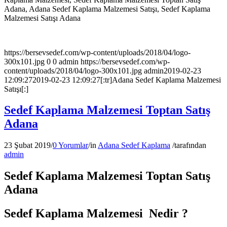
Adana, Adana Sedef Kaplama Malzemesi Satışı, Sedef Kaplama
Malzemesi Satışı Adana
https://bersevsedef.com/wp-content/uploads/2018/04/logo-
300x101.jpg
0
0
admin
https://bersevsedef.com/wp-
content/uploads/2018/04/logo-300x101.jpg
admin
2019-02-23
12:09:27
2019-02-23 12:09:27
[:tr]Adana Sedef Kaplama Malzemesi
Satışı[:]
Sedef Kaplama Malzemesi Toptan Satış
Adana
23 Şubat 2019
/
0 Yorumlar
/
in
Adana Sedef Kaplama
/
tarafından
admin
Sedef Kaplama Malzemesi Toptan Satış
Adana
Sedef Kaplama Malzemesi Nedir ?