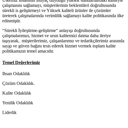
Ülkemiz insaninin ihtiyaç duyduğu yüksek standartlardaki kaliteyle
çalışmasını sağlamayı, müşterilerinin beklentileri doğrultusunda
sürekli is geliştirmeyi ve Yüksek kaliteli ürünler ile çözümler
üreterek çalışmalarında verimlilik sağlamayı kalite politikasında ilke
edinmiştir.
“Sürekli İyileştirme-geliştirme“ anlayışı doğrultusunda
çalışmalarımızı, hizmet ve urun kalitemizi daima daha ileriye
taşıyarak, müşterilerimiz, çalışanlarımız ve tedarikçilerimiz arasında
saygı ve güven bağını tesis ederek hizmet vermek toplam kalite
politikamızın temel amacıdır.
Temel Değerlerimiz
Ihsan Odaklılık
Çözüm Odaklılık.
Kalite Odaklılık
Yenilik Odaklılık
Liderlik