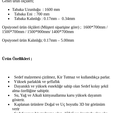
Genel ürün ölçüleri;
Tabaka Uzunluğu : 1600 mm
Tabaka Eni : 700 mm
Tabaka Kalınlığı : 0.17mm – 0.34mm
Opsiyonel ürün ölçüleri (Müşteri siparişine göre) ; 1600*700mm /
1500*700mm / 1500*900mm/ 1400*700mm
Opsiyonel ürün Kalınlığı; 0.17mm – 5.00mm
Ü
rün Özellikleri ;
Sedef malzemesi çizilmez, Kir Tutmaz ve kullandıkça parlar.
Yüksek parlaklık ve şeffaflık
Dayanıklı ve yüksek esnekliğe sahip olan Sedef kolay şekil
alma özelliğine sahiptir.
Su, Yağ ve Alkali kimyasallarına karsı yüksek dayanım
gösterir.
Kaplanan ürünlere Doğal ve Uç boyutlu 3D bir görünüm
verir