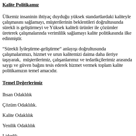
Kalite Politikamız
Ülkemiz insaninin ihtiyaç duyduğu yüksek standartlardaki kaliteyle
çalışmasını sağlamayı, müşterilerinin beklentileri doğrultusunda
sürekli is geliştirmeyi ve Yüksek kaliteli ürünler ile çözümler
üreterek çalışmalarında verimlilik sağlamayı kalite politikasında ilke
edinmiştir.
“Sürekli İyileştirme-geliştirme“ anlayışı doğrultusunda
çalışmalarımızı, hizmet ve urun kalitemizi daima daha ileriye
taşıyarak, müşterilerimiz, çalışanlarımız ve tedarikçilerimiz arasında
saygı ve güven bağını tesis ederek hizmet vermek toplam kalite
politikamızın temel amacıdır.
Temel Değerlerimiz
Ihsan Odaklılık
Çözüm Odaklılık.
Kalite Odaklılık
Yenilik Odaklılık
Liderlik