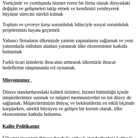
Yurtiçinde ve yurtdışında hizmet veren bir firma olarak dünyadaki
değişim ve gelişmeleri takip etmek ve kendimizi yenileyerek
büyüme sürecini sürekli kılmak
Toplum ve çevreye karşı sorumluluk bilinciyle sosyal sorumluluk
projelerimizi hayata geçirmek
Yabancı firmaların ülkemizde yatırım yapmalarını sağlamak ve yeni
yatırımlarla istihdam alanları yaratarak ülke ekonomisine katkıda
bulunmak
Farklı ticari ürünlerin ihracatını arttırarak ülkemizin ihracat
hedeflerine ulaşmasında rol oynamak.
Misyonumuz
Dünya standartlarındaki kaliteli ürünleri, hizmet bütünlüğü içinde
müşterilerimize sunmak ve müşteri memnuniyetini en üst düzey de
sağlamak. Müşterilerimizin ihtiyaç ve beklentilerini en etkili biçimde
karşılarken, sürekli büyüyen ve gelişen bir kurum olarak, ülke
ekonomisine katkıda bulunma.
Kalite Politikamız