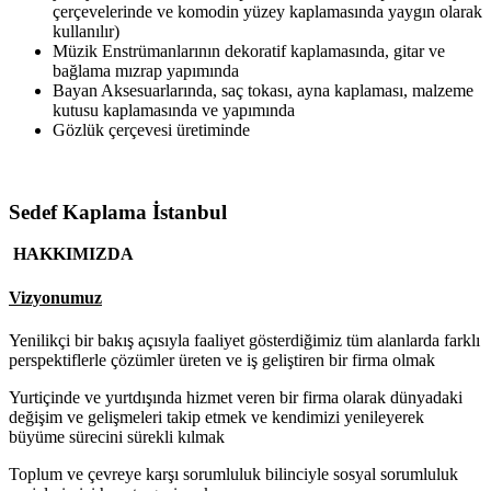
çerçevelerinde ve komodin yüzey kaplamasında yaygın olarak
kullanılır)
Müzik Enstrümanlarının dekoratif kaplamasında, gitar ve
bağlama mızrap yapımında
Bayan Aksesuarlarında, saç tokası, ayna kaplaması, malzeme
kutusu kaplamasında ve yapımında
Gözlük çerçevesi üretiminde
Sedef Kaplama İstanbul
HAKKIMIZDA
Vizyonumuz
Yenilikçi bir bakış açısıyla faaliyet gösterdiğimiz tüm alanlarda farklı
perspektiflerle çözümler üreten ve iş geliştiren bir firma olmak
Yurtiçinde ve yurtdışında hizmet veren bir firma olarak dünyadaki
değişim ve gelişmeleri takip etmek ve kendimizi yenileyerek
büyüme sürecini sürekli kılmak
Toplum ve çevreye karşı sorumluluk bilinciyle sosyal sorumluluk