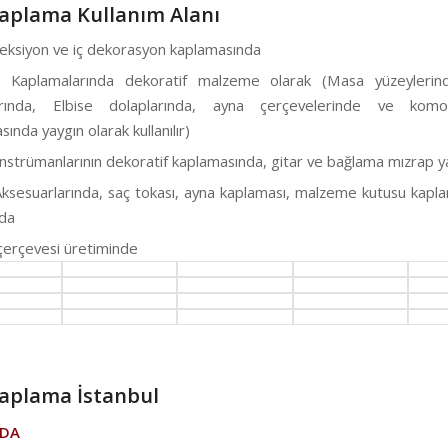
aplama Kullanım Alanı
reksiyon ve iç dekorasyon kaplamasında
a Kaplamalarında dekoratif malzeme olarak (Masa yüzeylerin
arında, Elbise dolaplarında, ayna çerçevelerinde ve kom
ında yaygın olarak kullanılır)
nstrümanlarının dekoratif kaplamasında, gitar ve bağlama mızrap 
ksesuarlarında, saç tokası, ayna kaplaması, malzeme kutusu kapl
da
çerçevesi üretiminde
aplama İstanbul
ZDA