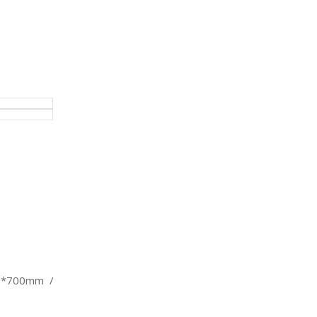
00*700mm /