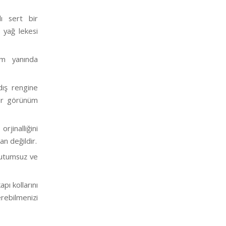
lı sert bir
 yağ lekesi
üm yanında
dış rengine
bir görünüm
jinalliğini
n değildir.
 tutumsuz ve
pı kollarını
rebilmenizi