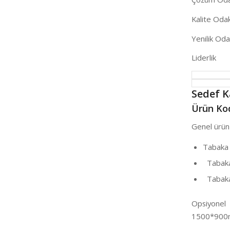
Kalite Odakl
Yenilik Odak
Liderlik
Sedef 
Ürün Kod
Genel ürün 
Tabaka
Tabaka
Tabaka 
Opsiyonel
1500*900