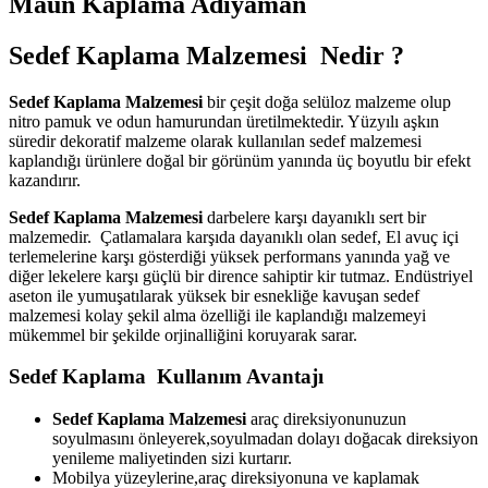
Maun Kaplama Adıyaman
Sedef Kaplama Malzemesi Nedir ?
Sedef Kaplama Malzemesi
bir çeşit doğa selüloz malzeme olup
nitro pamuk ve odun hamurundan üretilmektedir. Yüzyılı aşkın
süredir dekoratif malzeme olarak kullanılan sedef malzemesi
kaplandığı ürünlere doğal bir görünüm yanında üç boyutlu bir efekt
kazandırır.
Sedef Kaplama Malzemesi
darbelere karşı dayanıklı sert bir
malzemedir. Çatlamalara karşıda dayanıklı olan sedef, El avuç içi
terlemelerine karşı gösterdiği yüksek performans yanında yağ ve
diğer lekelere karşı güçlü bir dirence sahiptir kir tutmaz. Endüstriyel
aseton ile yumuşatılarak yüksek bir esnekliğe kavuşan sedef
malzemesi kolay şekil alma özelliği ile kaplandığı malzemeyi
mükemmel bir şekilde orjinalliğini koruyarak sarar.
Sedef Kaplama Kullanım Avantajı
Sedef Kaplama Malzemesi
araç direksiyonunuzun
soyulmasını önleyerek,soyulmadan dolayı doğacak direksiyon
yenileme maliyetinden sizi kurtarır.
Mobilya yüzeylerine,araç direksiyonuna ve kaplamak