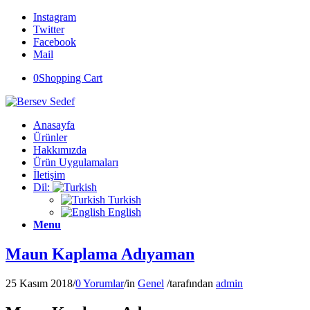
Instagram
Twitter
Facebook
Mail
0
Shopping Cart
Anasayfa
Ürünler
Hakkımızda
Ürün Uygulamaları
İletişim
Dil:
Turkish
English
Menu
Maun Kaplama Adıyaman
25 Kasım 2018
/
0 Yorumlar
/
in
Genel
/
tarafından
admin