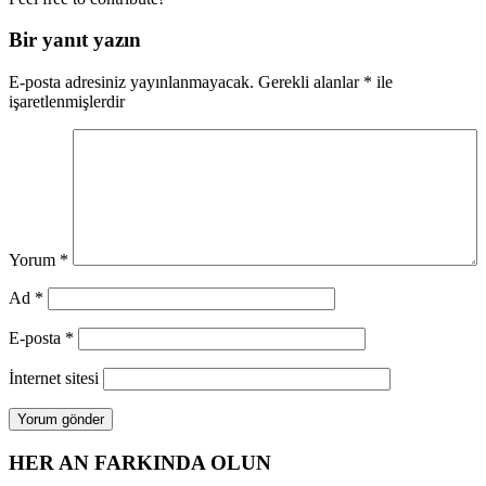
Bir yanıt yazın
E-posta adresiniz yayınlanmayacak.
Gerekli alanlar
*
ile
işaretlenmişlerdir
Yorum
*
Ad
*
E-posta
*
İnternet sitesi
HER AN FARKINDA OLUN