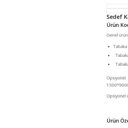
Sedef 
Ürün Kod
Genel ürün 
Tabaka
Tabaka
Tabaka 
Opsiyonel
1500*900
Opsiyonel 
Ü
rün Öze