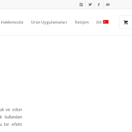
Hakkımızda
Ürün Uygulamaları
İletişim
Dil:
muk ve odun
 kullanılan
u bir efekt