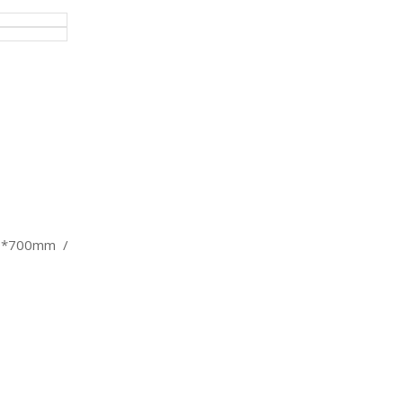
00*700mm /