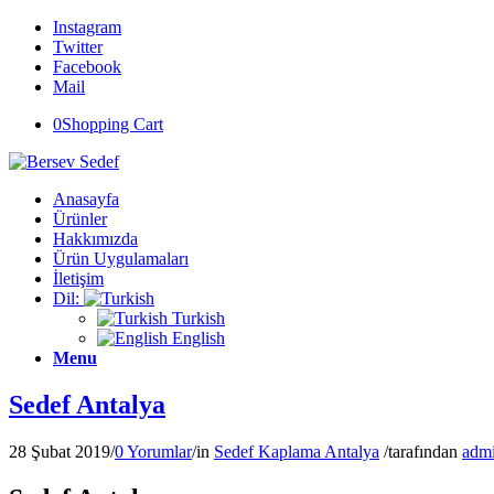
Instagram
Twitter
Facebook
Mail
0
Shopping Cart
Anasayfa
Ürünler
Hakkımızda
Ürün Uygulamaları
İletişim
Dil:
Turkish
English
Menu
Sedef Antalya
28 Şubat 2019
/
0 Yorumlar
/
in
Sedef Kaplama Antalya
/
tarafından
adm