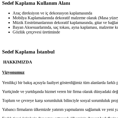
Sedef Kaplama Kullanım Alanı
Araç direksiyon ve iç dekorasyon kaplamasında
Mobilya Kaplamalarında dekoratif malzeme olarak (Masa yüzeyl
Müzik Enstrümanlarının dekoratif kaplamasında, gitar ve bağl
Bayan Aksesuarlarında, saç tokası, ayna kaplaması, malzeme 
Gözlük çerçevesi üretiminde
Sedef Kaplama İstanbul
HAKKIMIZDA
Vizyonumuz
Yenilikçi bir bakış açısıyla faaliyet gösterdiğimiz tüm alanlarda farklı 
Yurtiçinde ve yurtdışında hizmet veren bir firma olarak dünyadaki de
Toplum ve çevreye karşı sorumluluk bilinciyle sosyal sorumluluk proj
Yabancı firmaların ülkemizde yatırım yapmalarını sağlamak ve yeni ya