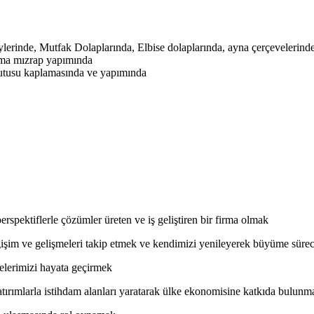
erinde, Mutfak Dolaplarında, Elbise dolaplarında, ayna çerçevelerinde
ama mızrap yapımında
kutusu kaplamasında ve yapımında
perspektiflerle çözümler üreten ve iş geliştiren bir firma olmak
ğişim ve gelişmeleri takip etmek ve kendimizi yenileyerek büyüme sürec
elerimizi hayata geçirmek
tırımlarla istihdam alanları yaratarak ülke ekonomisine katkıda bulunm