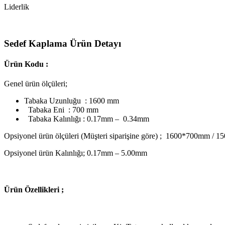
Liderlik
Sedef Kaplama Ürün Detayı
Ürün Kodu :
Genel ürün ölçüleri;
Tabaka Uzunluğu : 1600 mm
Tabaka Eni : 700 mm
Tabaka Kalınlığı : 0.17mm – 0.34mm
Opsiyonel ürün ölçüleri (Müşteri siparişine göre) ; 1600*700mm
Opsiyonel ürün Kalınlığı; 0.17mm – 5.00mm
Ü
rün Özellikleri ;