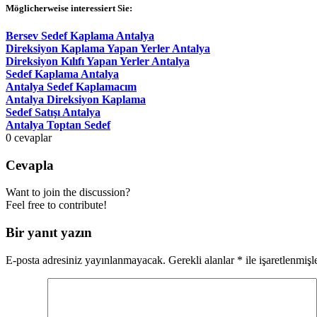
Möglicherweise interessiert Sie:
Bersev Sedef Kaplama Antalya
Direksiyon Kaplama Yapan Yerler Antalya
Direksiyon Kılıfı Yapan Yerler Antalya
Sedef Kaplama Antalya
Antalya Sedef Kaplamacım
Antalya Direksiyon Kaplama
Sedef Satışı Antalya
Antalya Toptan Sedef
0
cevaplar
Cevapla
Want to join the discussion?
Feel free to contribute!
Bir yanıt yazın
E-posta adresiniz yayınlanmayacak.
Gerekli alanlar
*
ile işaretlenmişl