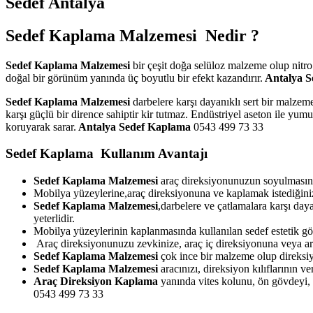
Sedef Antalya
Sedef Kaplama Malzemesi Nedir ?
Sedef Kaplama Malzemesi
bir çeşit doğa selüloz malzeme olup nitr
doğal bir görünüm yanında üç boyutlu bir efekt kazandırır.
Antalya S
Sedef Kaplama Malzemesi
darbelere karşı dayanıklı sert bir malzem
karşı güçlü bir dirence sahiptir kir tutmaz. Endüstriyel aseton ile yu
koruyarak sarar.
Antalya Sedef Kaplama
0543 499 73 33
Sedef Kaplama Kullanım Avantajı
Sedef Kaplama Malzemesi
araç direksiyonunuzun soyulmasını
Mobilya yüzeylerine,araç direksiyonuna ve kaplamak istediğiniz
Sedef Kaplama Malzemesi
,darbelere ve çatlamalara karşı day
yeterlidir.
Mobilya yüzeylerinin kaplanmasında kullanılan sedef estetik g
Araç direksiyonunuzu zevkinize, araç iç direksiyonuna veya arac
Sedef Kaplama Malzemesi
çok ince bir malzeme olup direksiy
Sedef Kaplama Malzemesi
aracınızı, direksiyon kılıflarının 
Araç Direksiyon Kaplama
yanında vites kolunu, ön gövdeyi, e
0543 499 73 33