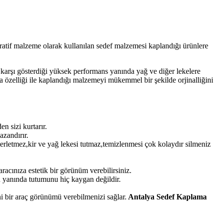
atif malzeme olarak kullanılan sedef malzemesi kaplandığı ürünlere
e karşı gösterdiği yüksek performans yanında yağ ve diğer lekelere
a özelliği ile kaplandığı malzemeyi mükemmel bir şekilde orjinalliğini
 sizi kurtarır.
azandırır.
terletmez,kir ve yağ lekesi tutmaz,temizlenmesi çok kolaydır silmeniz
acınıza estetik bir görünüm verebilirsiniz.
 yanında tutumunu hiç kaygan değildir.
i bir araç görünümü verebilmenizi sağlar.
Antalya Sedef Kaplama