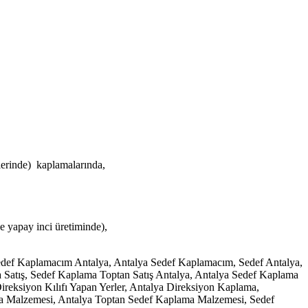
erinde) kaplamalarında,
e yapay inci üretiminde),
edef Kaplamacım Antalya, Antalya Sedef Kaplamacım, Sedef Antalya,
ma Satış, Sedef Kaplama Toptan Satış Antalya, Antalya Sedef Kaplama
 Direksiyon Kılıfı Yapan Yerler, Antalya Direksiyon Kaplama,
ma Malzemesi, Antalya Toptan Sedef Kaplama Malzemesi, Sedef