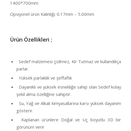
1400*700mm
Opsiyonel ürün Kalınlığı; 0.17mm – 5.00mm
Ü
rün Özellikleri ;
Sedef malzemesi çizilmez, Kir Tutmaz ve kullandıkça
parlar.
Yüksek parlaklık ve şeffaflık
Dayanıklı ve yüksek esnekliğe sahip olan Sedef kolay
şekil alma özelliğine sahiptir.
Su, Yağ ve Alkali kimyasallarına karsı yüksek dayanım
gösterir.
Kaplanan ürünlere Doğal ve Uç boyutlu 3D bir
görünüm verir