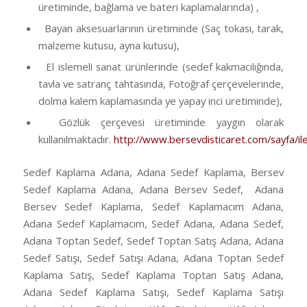
üretiminde, bağlama ve bateri kaplamalarında) ,
Bayan aksesuarlarının üretiminde (Saç tokası, tarak,
malzeme kutusu, ayna kutusu),
El islemeli sanat ürünlerinde (sedef kakmacılığında,
tavla ve satranç tahtasında, Fotoğraf çerçevelerinde,
dolma kalem kaplamasında ye yapay inci üretiminde),
Gözlük çerçevesi üretiminde yaygın olarak
kullanılmaktadır.
http://www.bersevdisticaret.com/sayfa/ile
Sedef Kaplama Adana, Adana Sedef Kaplama, Bersev
Sedef Kaplama Adana, Adana Bersev Sedef, Adana
Bersev Sedef Kaplama, Sedef Kaplamacım Adana,
Adana Sedef Kaplamacım, Sedef Adana, Adana Sedef,
Adana Toptan Sedef, Sedef Toptan Satış Adana, Adana
Sedef Satışı, Sedef Satışı Adana, Adana Toptan Sedef
Kaplama Satış, Sedef Kaplama Toptan Satış Adana,
Adana Sedef Kaplama Satışı, Sedef Kaplama Satışı