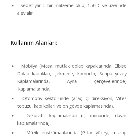
Sedef yanıcı bir malzeme olup, 150 C ve üzerinde
alev alır
Kullanım Alanları:
Mobilya (Masa, mutfak dolap kapaklarında, Elbise
Dolap kapakları, çekmece, komodin, Sehpa yüzey
Kaplamalarında, Ayna çerçevelerinde)
kaplamalarında,
Otomotiv sektöründe (araç içi direksiyon, Vites
topuzu, kapı kolları ve on gövde kaplamasında),
Dekoratif kaplamalarda (iç mimaride, duvar
kaplamalarında),
Müzik enstrümanlarında (Gitar yüzeyi, mızrap