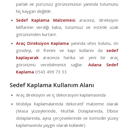
parlak ve pürüzsüz görünümünün yanında tutumunu
hiç kaygan değildir.
Sedef Kaplama Malzemesi
aracınızı, direksiyon
kılıflarının verdiği kaba, tutumsuz ve estetik uzak
görünümden kurtarır.
Araç Direksiyon Kaplama
yanında vites kolunu, ön
gövdeyi, el frenini ve kapı kollarını da
sedef
kaplayarak
aracınıza harika ve yeni bir araç
görünümü verebilmenizi sağlar.
Adana Sedef
Kaplama
0543 499 73 33
Sedef Kaplama Kullanım Alanı
Araç direksiyon ve iç dekorasyon kaplamasında
Mobilya Kaplamalarında dekoratif malzeme olarak
(Masa yüzeylerinde, Mutfak Dolaplarında, Elbise
dolaplarında, ayna çerçevelerinde ve komodin yüzey
kaplamasında yaygın olarak kullanılır)