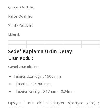
Çözüm Odaklılık.
Kalite Odaklılık
Yenilik Odaklılık
Liderlik
Sedef Kaplama Ürün Detayı
Ürün Kodu :
Genel ürün ölçüleri;
Tabaka Uzunluğu : 1600 mm
Tabaka Eni : 700 mm
Tabaka Kalınlığı : 0.17mm – 0.34mm
Opsiyonel ürün ölçüleri (Müşteri siparişine göre) ;