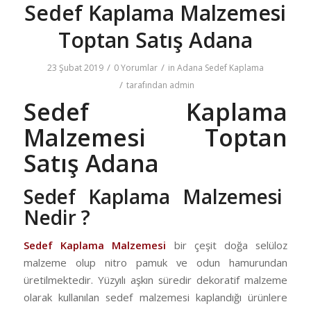
Sedef Kaplama Malzemesi
Toptan Satış Adana
/
/
23 Şubat 2019
0 Yorumlar
in
Adana Sedef Kaplama
/
tarafından
admin
Sedef Kaplama
Malzemesi Toptan
Satış Adana
Sedef Kaplama Malzemesi
Nedir ?
Sedef Kaplama Malzemesi
bir çeşit doğa selüloz
malzeme olup nitro pamuk ve odun hamurundan
üretilmektedir. Yüzyılı aşkın süredir dekoratif malzeme
olarak kullanılan sedef malzemesi kaplandığı ürünlere