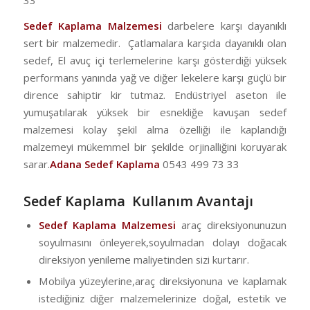
Sedef Kaplama Malzemesi
darbelere karşı dayanıklı
sert bir malzemedir. Çatlamalara karşıda dayanıklı olan
sedef, El avuç içi terlemelerine karşı gösterdiği yüksek
performans yanında yağ ve diğer lekelere karşı güçlü bir
dirence sahiptir kir tutmaz. Endüstriyel aseton ile
yumuşatılarak yüksek bir esnekliğe kavuşan sedef
malzemesi kolay şekil alma özelliği ile kaplandığı
malzemeyi mükemmel bir şekilde orjinalliğini koruyarak
sarar.
Adana Sedef Kaplama
0543 499 73 33
Sedef Kaplama Kullanım Avantajı
Sedef Kaplama Malzemesi
araç direksiyonunuzun
soyulmasını önleyerek,soyulmadan dolayı doğacak
direksiyon yenileme maliyetinden sizi kurtarır.
Mobilya yüzeylerine,araç direksiyonuna ve kaplamak
istediğiniz diğer malzemelerinize doğal, estetik ve