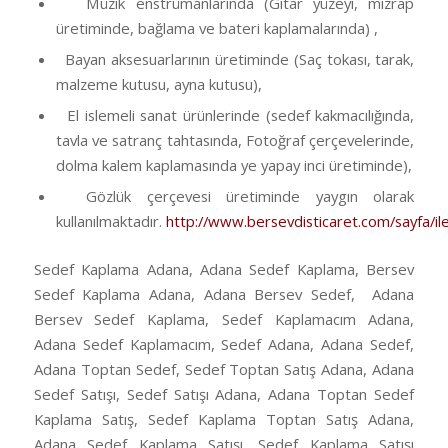
Müzik enstrümanlarında (Gitar yüzeyi, mızrap
üretiminde, bağlama ve bateri kaplamalarında) ,
Bayan aksesuarlarının üretiminde (Saç tokası, tarak,
malzeme kutusu, ayna kutusu),
El islemeli sanat ürünlerinde (sedef kakmacılığında,
tavla ve satranç tahtasında, Fotoğraf çerçevelerinde,
dolma kalem kaplamasında ye yapay inci üretiminde),
Gözlük çerçevesi üretiminde yaygın olarak
kullanılmaktadır.
http://www.bersevdisticaret.com/sayfa/ile
Sedef Kaplama Adana, Adana Sedef Kaplama, Bersev
Sedef Kaplama Adana, Adana Bersev Sedef, Adana
Bersev Sedef Kaplama, Sedef Kaplamacım Adana,
Adana Sedef Kaplamacım, Sedef Adana, Adana Sedef,
Adana Toptan Sedef, Sedef Toptan Satış Adana, Adana
Sedef Satışı, Sedef Satışı Adana, Adana Toptan Sedef
Kaplama Satış, Sedef Kaplama Toptan Satış Adana,
Adana Sedef Kaplama Satışı, Sedef Kaplama Satışı