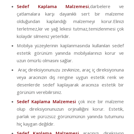
Sedef Kaplama Malzemesi
,darbelere ve
çatlamalara karşı dayanıklı sert bir malzeme
olduğundan kaplandığı malzemeyi korur.Elinizi
terletmez,kir ve yağ lekesi tutmaz,temizlenmesi çok
kolaydır silmeniz yeterlidir.
Mobilya yüzeylerinin kaplanmasında kullanılan sedef
estetik görünüm yanında mobilyalarınızı korur ve
uzun ömürlü olmasını sağlar.
Araç direksiyonunuzu zevkinize, araç iç direksiyonuna
veya aracınızın dış rengine uygun estetik renk ve
desenlerde sedef kaplayarak aracınıza estetik bir
görünüm verebilirsiniz.
Sedef Kaplama Malzemesi
çok ince bir malzeme
olup direksiyonunuzun orjinalliğini korur. Estetik,
parlak ve pürüzsüz görünümünün yanında tutumunu
hiç kaygan değildir.
Sedef Kaplama Malzemesi
aracınızı, direksiyon