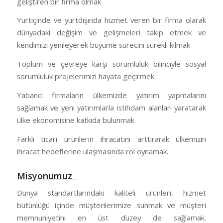
geliştiren bir firma olmak
Yurtiçinde ve yurtdışında hizmet veren bir firma olarak
dünyadaki değişim ve gelişmeleri takip etmek ve
kendimizi yenileyerek büyüme sürecini sürekli kılmak
Toplum ve çevreye karşı sorumluluk bilinciyle sosyal
sorumluluk projelerimizi hayata geçirmek
Yabancı firmaların ülkemizde yatırım yapmalarını
sağlamak ve yeni yatırımlarla istihdam alanları yaratarak
ülke ekonomisine katkıda bulunmak
Farklı ticari ürünlerin ihracatını arttırarak ülkemizin
ihracat hedeflerine ulaşmasında rol oynamak.
Misyonumuz
Dünya standartlarındaki kaliteli ürünleri, hizmet
bütünlüğü içinde müşterilerimize sunmak ve müşteri
memnuniyetini en üst düzey de sağlamak.