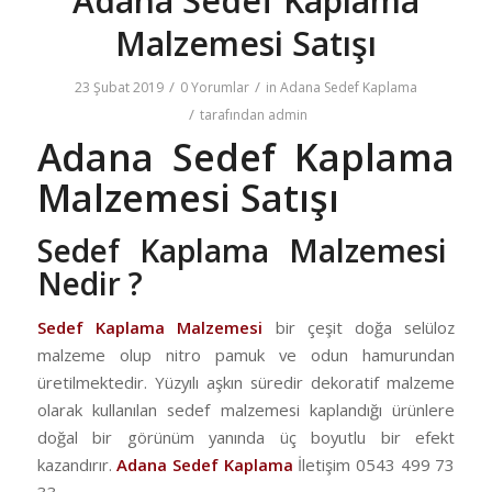
Adana Sedef Kaplama
Malzemesi Satışı
/
/
23 Şubat 2019
0 Yorumlar
in
Adana Sedef Kaplama
/
tarafından
admin
Adana Sedef Kaplama
Malzemesi Satışı
Sedef Kaplama Malzemesi
Nedir ?
Sedef Kaplama Malzemesi
bir çeşit doğa selüloz
malzeme olup nitro pamuk ve odun hamurundan
üretilmektedir. Yüzyılı aşkın süredir dekoratif malzeme
olarak kullanılan sedef malzemesi kaplandığı ürünlere
doğal bir görünüm yanında üç boyutlu bir efekt
kazandırır.
Adana Sedef Kaplama
İletişim 0543 499 73
33