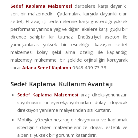
Sedef Kaplama Malzemesi
darbelere karşı dayanıklı
sert bir malzemedir. Çatlamalara karşıda dayanıklı olan
sedef, El avuç içi terlemelerine karşı gösterdiği yüksek
performans yanında yağ ve diğer lekelere karşı güçlü bir
dirence sahiptir kir tutmaz. Endüstriyel aseton ile
yumuşatılarak yüksek bir esnekliğe kavuşan sedef
malzemesi kolay şekil alma özelliği ile kaplandığı
malzemeyi mükemmel bir şekilde orjinalliğini koruyarak
sarar.
Adana Sedef Kaplama
0543 499 73 33
Sedef Kaplama Kullanım Avantajı
Sedef Kaplama Malzemesi
araç direksiyonunuzun
soyulmasını önleyerek,soyulmadan dolayı doğacak
direksiyon yenileme maliyetinden sizi kurtarır.
Mobilya yüzeylerine,araç direksiyonuna ve kaplamak
istediğiniz diğer malzemelerinize doğal, estetik ve
albenisi yüksek bir görünüm kazandırır.