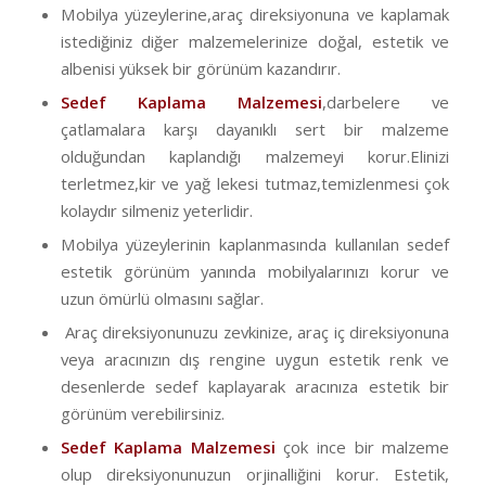
Mobilya yüzeylerine,araç direksiyonuna ve kaplamak
istediğiniz diğer malzemelerinize doğal, estetik ve
albenisi yüksek bir görünüm kazandırır.
Sedef Kaplama Malzemesi
,darbelere ve
çatlamalara karşı dayanıklı sert bir malzeme
olduğundan kaplandığı malzemeyi korur.Elinizi
terletmez,kir ve yağ lekesi tutmaz,temizlenmesi çok
kolaydır silmeniz yeterlidir.
Mobilya yüzeylerinin kaplanmasında kullanılan sedef
estetik görünüm yanında mobilyalarınızı korur ve
uzun ömürlü olmasını sağlar.
Araç direksiyonunuzu zevkinize, araç iç direksiyonuna
veya aracınızın dış rengine uygun estetik renk ve
desenlerde sedef kaplayarak aracınıza estetik bir
görünüm verebilirsiniz.
Sedef Kaplama Malzemesi
çok ince bir malzeme
olup direksiyonunuzun orjinalliğini korur. Estetik,