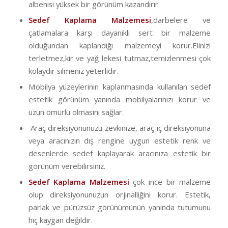
albenisi yüksek bir görünüm kazandırır.
Sedef Kaplama Malzemesi
,darbelere ve
çatlamalara karşı dayanıklı sert bir malzeme
olduğundan kaplandığı malzemeyi korur.Elinizi
terletmez,kir ve yağ lekesi tutmaz,temizlenmesi çok
kolaydır silmeniz yeterlidir.
Mobilya yüzeylerinin kaplanmasında kullanılan sedef
estetik görünüm yanında mobilyalarınızı korur ve
uzun ömürlü olmasını sağlar.
Araç direksiyonunuzu zevkinize, araç iç direksiyonuna
veya aracınızın dış rengine uygun estetik renk ve
desenlerde sedef kaplayarak aracınıza estetik bir
görünüm verebilirsiniz.
Sedef Kaplama Malzemesi
çok ince bir malzeme
olup direksiyonunuzun orjinalliğini korur. Estetik,
parlak ve pürüzsüz görünümünün yanında tutumunu
hiç kaygan değildir.