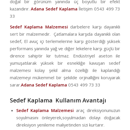
doğal bir görünüm yanında üç boyutlu bir efekt
kazandırır.
Adana Sedef Kaplama
İletişim 0543 499 73
33
Sedef Kaplama Malzemesi
darbelere karşı dayanıklı
sert bir malzemedir. Çatlamalara karşıda dayanıklı olan
sedef, El avuç içi terlemelerine karşı gösterdiği yüksek
performans yanında yağ ve diğer lekelere karşı güçlü bir
dirence sahiptir kir tutmaz. Endüstriyel aseton ile
yumuşatılarak yüksek bir esnekliğe kavuşan sedef
malzemesi kolay şekil alma özelliği ile kaplandığı
malzemeyi mükemmel bir şekilde orjinalliğini koruyarak
sarar.
Adana Sedef Kaplama
0543 499 73 33
Sedef Kaplama Kullanım Avantajı
Sedef Kaplama Malzemesi
araç direksiyonunuzun
soyulmasını önleyerek,soyulmadan dolayı doğacak
direksiyon yenileme maliyetinden sizi kurtarır.