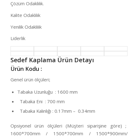
Çözüm Odaklılık.
Kalite Odaklılık
Yenilik Odaklılık
Liderlik
Sedef Kaplama Ürün Detayı
Ürün Kodu :
Genel ürün ölçüleri;
Tabaka Uzunluğu : 1600 mm
Tabaka Eni : 700 mm
Tabaka Kalınlığı : 0.17mm – 0.34mm
Opsiyonel ürün ölçüleri (Müşteri siparişine göre) ;
1600*700mm / 1500*700mm / 1500*900mm/