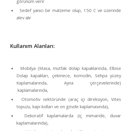
görünüm verir
Sedef yanıcı bir malzeme olup, 150 C ve üzerinde
alev alır
Kullanım Alanları:
Mobilya (Masa, mutfak dolap kapaklarında, Elbise
Dolap kapakları, çekmece, komodin, Sehpa yüzey
Kaplamalarında, Ayna çerçevelerinde)
kaplamalarında,
Otomotiv sektöründe (araç içi direksiyon, Vites
topuzu, kapı kolları ve on gövde kaplamasında),
Dekoratif kaplamalarda (iç mimaride, duvar
kaplamalarında),