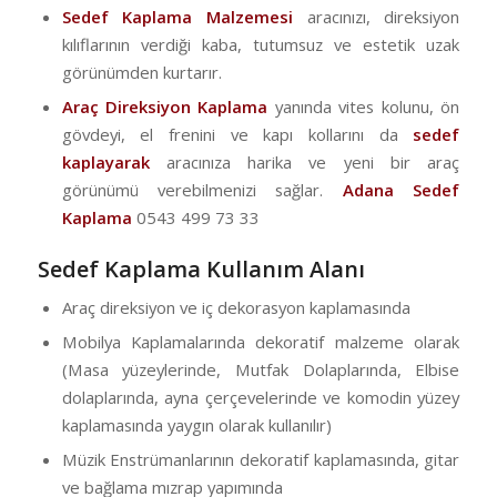
Sedef Kaplama Malzemesi
aracınızı, direksiyon
kılıflarının verdiği kaba, tutumsuz ve estetik uzak
görünümden kurtarır.
Araç Direksiyon Kaplama
yanında vites kolunu, ön
gövdeyi, el frenini ve kapı kollarını da
sedef
kaplayarak
aracınıza harika ve yeni bir araç
görünümü verebilmenizi sağlar.
Adana Sedef
Kaplama
0543 499 73 33
Sedef Kaplama Kullanım Alanı
Araç direksiyon ve iç dekorasyon kaplamasında
Mobilya Kaplamalarında dekoratif malzeme olarak
(Masa yüzeylerinde, Mutfak Dolaplarında, Elbise
dolaplarında, ayna çerçevelerinde ve komodin yüzey
kaplamasında yaygın olarak kullanılır)
Müzik Enstrümanlarının dekoratif kaplamasında, gitar
ve bağlama mızrap yapımında