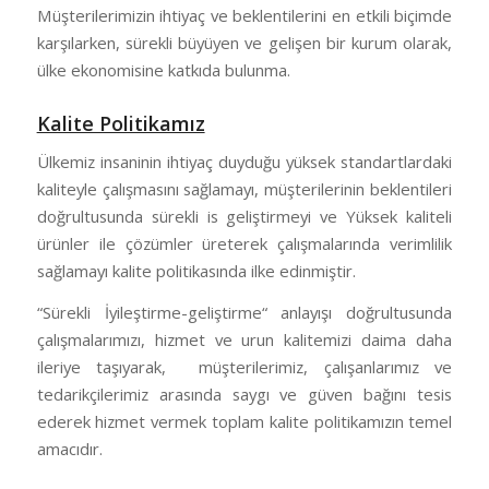
Müşterilerimizin ihtiyaç ve beklentilerini en etkili biçimde
karşılarken, sürekli büyüyen ve gelişen bir kurum olarak,
ülke ekonomisine katkıda bulunma.
Kalite Politikamız
Ülkemiz insaninin ihtiyaç duyduğu yüksek standartlardaki
kaliteyle çalışmasını sağlamayı, müşterilerinin beklentileri
doğrultusunda sürekli is geliştirmeyi ve Yüksek kaliteli
ürünler ile çözümler üreterek çalışmalarında verimlilik
sağlamayı kalite politikasında ilke edinmiştir.
“Sürekli İyileştirme-geliştirme“ anlayışı doğrultusunda
çalışmalarımızı, hizmet ve urun kalitemizi daima daha
ileriye taşıyarak, müşterilerimiz, çalışanlarımız ve
tedarikçilerimiz arasında saygı ve güven bağını tesis
ederek hizmet vermek toplam kalite politikamızın temel
amacıdır.