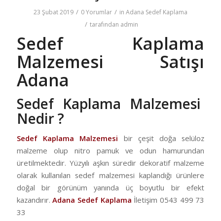
/
/
23 Şubat 2019
0 Yorumlar
in
Adana Sedef Kaplama
/
tarafından
admin
Sedef Kaplama
Malzemesi Satışı
Adana
Sedef Kaplama Malzemesi
Nedir ?
Sedef Kaplama Malzemesi
bir çeşit doğa selüloz
malzeme olup nitro pamuk ve odun hamurundan
üretilmektedir. Yüzyılı aşkın süredir dekoratif malzeme
olarak kullanılan sedef malzemesi kaplandığı ürünlere
doğal bir görünüm yanında üç boyutlu bir efekt
kazandırır.
Adana Sedef Kaplama
İletişim 0543 499 73
33