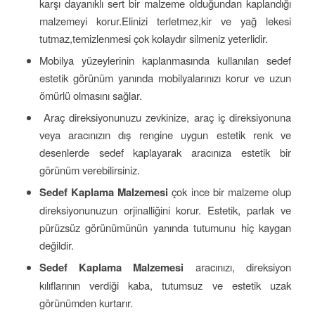
karşı dayanıklı sert bir malzeme olduğundan kaplandığı
malzemeyi korur.Elinizi terletmez,kir ve yağ lekesi
tutmaz,temizlenmesi çok kolaydır silmeniz yeterlidir.
Mobilya yüzeylerinin kaplanmasında kullanılan sedef
estetik görünüm yanında mobilyalarınızı korur ve uzun
ömürlü olmasını sağlar.
Araç direksiyonunuzu zevkinize, araç iç direksiyonuna
veya aracınızın dış rengine uygun estetik renk ve
desenlerde sedef kaplayarak aracınıza estetik bir
görünüm verebilirsiniz.
Sedef Kaplama Malzemesi
çok ince bir malzeme olup
direksiyonunuzun orjinalliğini korur. Estetik, parlak ve
pürüzsüz görünümünün yanında tutumunu hiç kaygan
değildir.
Sedef Kaplama Malzemesi
aracınızı, direksiyon
kılıflarının verdiği kaba, tutumsuz ve estetik uzak
görünümden kurtarır.