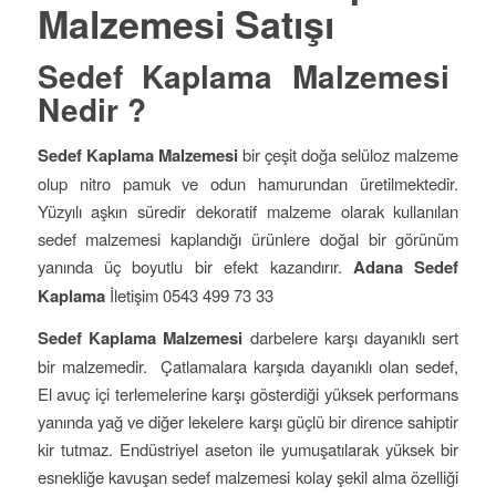
Malzemesi Satışı
Sedef Kaplama Malzemesi
Nedir ?
Sedef Kaplama Malzemesi
bir çeşit doğa selüloz malzeme
olup nitro pamuk ve odun hamurundan üretilmektedir.
Yüzyılı aşkın süredir dekoratif malzeme olarak kullanılan
sedef malzemesi kaplandığı ürünlere doğal bir görünüm
yanında üç boyutlu bir efekt kazandırır.
Adana Sedef
Kaplama
İletişim 0543 499 73 33
Sedef Kaplama Malzemesi
darbelere karşı dayanıklı sert
bir malzemedir. Çatlamalara karşıda dayanıklı olan sedef,
El avuç içi terlemelerine karşı gösterdiği yüksek performans
yanında yağ ve diğer lekelere karşı güçlü bir dirence sahiptir
kir tutmaz. Endüstriyel aseton ile yumuşatılarak yüksek bir
esnekliğe kavuşan sedef malzemesi kolay şekil alma özelliği