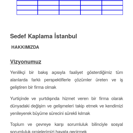
Sedef Kaplama İstanbul
HAKKIMIZDA
Vizyonumuz
Yenilikçi bir bakış açısıyla faaliyet gösterdiğimiz tüm
alanlarda farklı perspektiflerle çözümler üreten ve iş
geliştiren bir firma olmak
Yurtiçinde ve yurtdışında hizmet veren bir firma olarak
dünyadaki değişim ve gelişmeleri takip etmek ve kendimizi
yenileyerek büyüme sürecini sürekli kılmak
Toplum ve çevreye karşı sorumluluk bilinciyle sosyal
sorumluluk projelerimizi hayata geçirmek