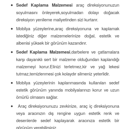
Sedef Kaplama Malzemesi
araç direksiyonunuzun
soyulmasını önleyerek,soyulmadan dolayı doğacak
direksiyon yenileme maliyetinden sizi kurtarır.
Mobilya yüzeylerine,araç direksiyonuna ve kaplamak
istediğiniz diğer malzemelerinize doğal, estetik ve
albenisi yüksek bir görünüm kazandırır.
Sedef Kaplama Malzemesi
,darbelere ve çatlamalara
karşı dayanıklı sert bir malzeme olduğundan kaplandığı
malzemeyi korur.Elinizi terletmez,kir ve yağ lekesi
tutmaz,temizlenmesi çok kolaydır silmeniz yeterlidir.
Mobilya yüzeylerinin kaplanmasında kullanılan sedef
estetik görünüm yanında mobilyalarınızı korur ve uzun
ömürlü olmasını sağlar.
Araç direksiyonunuzu zevkinize, araç iç direksiyonuna
veya aracınızın dış rengine uygun estetik renk ve
desenlerde sedef kaplayarak aracınıza estetik bir
görünüm verebilirsiniz.