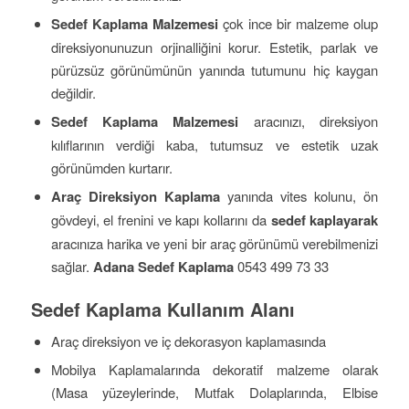
Sedef Kaplama Malzemesi
çok ince bir malzeme olup
direksiyonunuzun orjinalliğini korur. Estetik, parlak ve
pürüzsüz görünümünün yanında tutumunu hiç kaygan
değildir.
Sedef Kaplama Malzemesi
aracınızı, direksiyon
kılıflarının verdiği kaba, tutumsuz ve estetik uzak
görünümden kurtarır.
Araç Direksiyon Kaplama
yanında vites kolunu, ön
gövdeyi, el frenini ve kapı kollarını da
sedef kaplayarak
aracınıza harika ve yeni bir araç görünümü verebilmenizi
sağlar.
Adana Sedef Kaplama
0543 499 73 33
Sedef Kaplama Kullanım Alanı
Araç direksiyon ve iç dekorasyon kaplamasında
Mobilya Kaplamalarında dekoratif malzeme olarak
(Masa yüzeylerinde, Mutfak Dolaplarında, Elbise