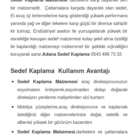
bir malzemedir. Çatlamalara karşıda dayanıklı olan sedef,
El avuç içi terlemelerine karşı gösterdiği yüksek performans
yanında yağ ve diğer lekelere karşı güçlü bir dirence sahiptir
kir tutmaz. Endüstriyel aseton ile yumuşatılarak yüksek bir
esnekliğe kavuşan sedef malzemesi kolay şekil alma özelliği
ile kaplandığı malzemeyi mükemmel bir şekilde orjinalliğini
koruyarak sarar.
Adana Sedef Kaplama
0543 499 73 33
Sedef Kaplama Kullanım Avantajı
Sedef Kaplama Malzemesi
araç direksiyonunuzun
soyulmasını önleyerek,soyulmadan dolayı doğacak
direksiyon yenileme maliyetinden sizi kurtarır.
Mobilya yüzeylerine,araç direksiyonuna ve kaplamak
istediğiniz diğer malzemelerinize doğal, estetik ve
albenisi yüksek bir görünüm kazandırır.
Sedef Kaplama Malzemesi
,darbelere ve çatlamalara