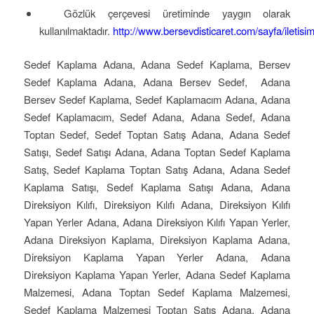
Gözlük çerçevesi üretiminde yaygın olarak
kullanılmaktadır.
http://www.bersevdisticaret.com/sayfa/iletisi
Sedef Kaplama Adana, Adana Sedef Kaplama, Bersev
Sedef Kaplama Adana, Adana Bersev Sedef, Adana
Bersev Sedef Kaplama, Sedef Kaplamacım Adana, Adana
Sedef Kaplamacım, Sedef Adana, Adana Sedef, Adana
Toptan Sedef, Sedef Toptan Satış Adana, Adana Sedef
Satışı, Sedef Satışı Adana, Adana Toptan Sedef Kaplama
Satış, Sedef Kaplama Toptan Satış Adana, Adana Sedef
Kaplama Satışı, Sedef Kaplama Satışı Adana, Adana
Direksiyon Kılıfı, Direksiyon Kılıfı Adana, Direksiyon Kılıfı
Yapan Yerler Adana, Adana Direksiyon Kılıfı Yapan Yerler,
Adana Direksiyon Kaplama, Direksiyon Kaplama Adana,
Direksiyon Kaplama Yapan Yerler Adana, Adana
Direksiyon Kaplama Yapan Yerler, Adana Sedef Kaplama
Malzemesi, Adana Toptan Sedef Kaplama Malzemesi,
Sedef Kaplama Malzemesi Toptan Satış Adana, Adana