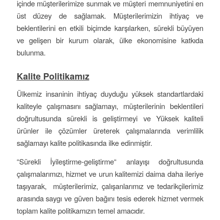
içinde müşterilerimize sunmak ve müşteri memnuniyetini en
üst düzey de sağlamak. Müşterilerimizin ihtiyaç ve
beklentilerini en etkili biçimde karşılarken, sürekli büyüyen
ve gelişen bir kurum olarak, ülke ekonomisine katkıda
bulunma.
Kalite Politikamız
Ülkemiz insaninin ihtiyaç duyduğu yüksek standartlardaki
kaliteyle çalışmasını sağlamayı, müşterilerinin beklentileri
doğrultusunda sürekli is geliştirmeyi ve Yüksek kaliteli
ürünler ile çözümler üreterek çalışmalarında verimlilik
sağlamayı kalite politikasında ilke edinmiştir.
“Sürekli İyileştirme-geliştirme“ anlayışı doğrultusunda
çalışmalarımızı, hizmet ve urun kalitemizi daima daha ileriye
taşıyarak, müşterilerimiz, çalışanlarımız ve tedarikçilerimiz
arasında saygı ve güven bağını tesis ederek hizmet vermek
toplam kalite politikamızın temel amacıdır.