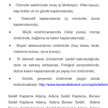
Otomotiv sektöründe (araç içi direksiyon, Vites topuzu,
kapı kolları ve on gövde kaplamasında),
Dekoratif kaplamalarda (iç mimaride, duvar
kaplamalarında),
Müzik enstrümanlarında (Gitar yüzeyi, mızrap
üretiminde, bağlama ve bateri kaplamalarında) ,
Bayan aksesuarlarının üretiminde (Saç tokası, tarak,
malzeme kutusu, ayna kutusu),
El islemeli sanat ürünlerinde (sedef kakmacılığında,
tavla ve satranç tahtasında, Fotoğraf çerçevelerinde,
dolma kalem kaplamasında ye yapay inci üretiminde),
Gözlük çerçevesi üretiminde yaygın olarak
kullanılmaktadır.
http://www.bersevdisticaret.com/sayfa/iletisi
Sedef Kaplama Adana, Adana Sedef Kaplama, Bersev
Sedef Kaplama Adana, Adana Bersev Sedef, Adana
Bersev Sedef Kaplama, Sedef Kaplamacım Adana, Adana