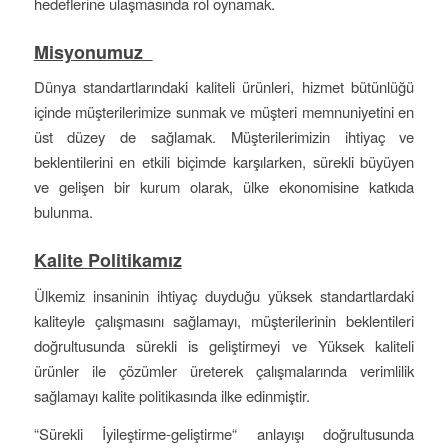
hedeflerine ulaşmasında rol oynamak.
Misyonumuz
Dünya standartlarındaki kaliteli ürünleri, hizmet bütünlüğü
içinde müşterilerimize sunmak ve müşteri memnuniyetini en
üst düzey de sağlamak. Müşterilerimizin ihtiyaç ve
beklentilerini en etkili biçimde karşılarken, sürekli büyüyen
ve gelişen bir kurum olarak, ülke ekonomisine katkıda
bulunma.
Kalite Politikamız
Ülkemiz insaninin ihtiyaç duyduğu yüksek standartlardaki
kaliteyle çalışmasını sağlamayı, müşterilerinin beklentileri
doğrultusunda sürekli is geliştirmeyi ve Yüksek kaliteli
ürünler ile çözümler üreterek çalışmalarında verimlilik
sağlamayı kalite politikasında ilke edinmiştir.
“Sürekli İyileştirme-geliştirme“ anlayışı doğrultusunda