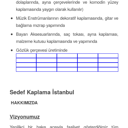
dolaplarında, ayna çerçevelerinde ve komodin yüzey
kaplamasında yaygın olarak kullanılır)
Müzik Enstrümanlarının dekoratif kaplamasında, gitar ve
bağlama mızrap yapımında
Bayan Aksesuarlarında, saç tokası, ayna kaplaması,
malzeme kutusu kaplamasında ve yapımında
Gözlük çerçevesi üretiminde
Sedef Kaplama İstanbul
HAKKIMIZDA
Vizyonumuz
Yenilikçi bir bakış açısıyla faaliyet gösterdiğimiz tüm