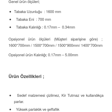
Genel ürün ölçüleri;
Tabaka Uzunluğu : 1600 mm
Tabaka Eni : 700 mm
Tabaka Kalınlığı : 0.17mm – 0.34mm
Opsiyonel ürün ölçüleri (Müşteri siparişine göre) ;
1600*700mm / 1500*700mm / 1500*900mm/ 1400*700mm
Opsiyonel ürün Kalınlığı; 0.17mm – 5.00mm
Ü
rün Özellikleri ;
Sedef malzemesi çizilmez, Kir Tutmaz ve kullandıkça
parlar.
Yüksek parlaklık ve şeffaflık