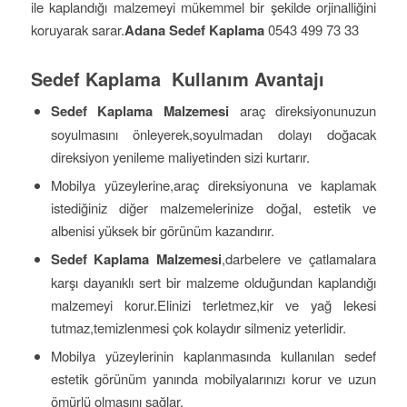
ile kaplandığı malzemeyi mükemmel bir şekilde orjinalliğini
koruyarak sarar.
Adana Sedef Kaplama
0543 499 73 33
Sedef Kaplama Kullanım Avantajı
Sedef Kaplama Malzemesi
araç direksiyonunuzun
soyulmasını önleyerek,soyulmadan dolayı doğacak
direksiyon yenileme maliyetinden sizi kurtarır.
Mobilya yüzeylerine,araç direksiyonuna ve kaplamak
istediğiniz diğer malzemelerinize doğal, estetik ve
albenisi yüksek bir görünüm kazandırır.
Sedef Kaplama Malzemesi
,darbelere ve çatlamalara
karşı dayanıklı sert bir malzeme olduğundan kaplandığı
malzemeyi korur.Elinizi terletmez,kir ve yağ lekesi
tutmaz,temizlenmesi çok kolaydır silmeniz yeterlidir.
Mobilya yüzeylerinin kaplanmasında kullanılan sedef
estetik görünüm yanında mobilyalarınızı korur ve uzun
ömürlü olmasını sağlar.