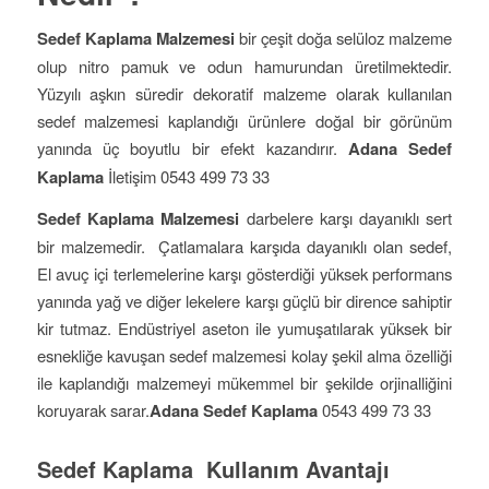
Sedef Kaplama Malzemesi
bir çeşit doğa selüloz malzeme
olup nitro pamuk ve odun hamurundan üretilmektedir.
Yüzyılı aşkın süredir dekoratif malzeme olarak kullanılan
sedef malzemesi kaplandığı ürünlere doğal bir görünüm
yanında üç boyutlu bir efekt kazandırır.
Adana Sedef
Kaplama
İletişim 0543 499 73 33
Sedef Kaplama Malzemesi
darbelere karşı dayanıklı sert
bir malzemedir. Çatlamalara karşıda dayanıklı olan sedef,
El avuç içi terlemelerine karşı gösterdiği yüksek performans
yanında yağ ve diğer lekelere karşı güçlü bir dirence sahiptir
kir tutmaz. Endüstriyel aseton ile yumuşatılarak yüksek bir
esnekliğe kavuşan sedef malzemesi kolay şekil alma özelliği
ile kaplandığı malzemeyi mükemmel bir şekilde orjinalliğini
koruyarak sarar.
Adana Sedef Kaplama
0543 499 73 33
Sedef Kaplama Kullanım Avantajı