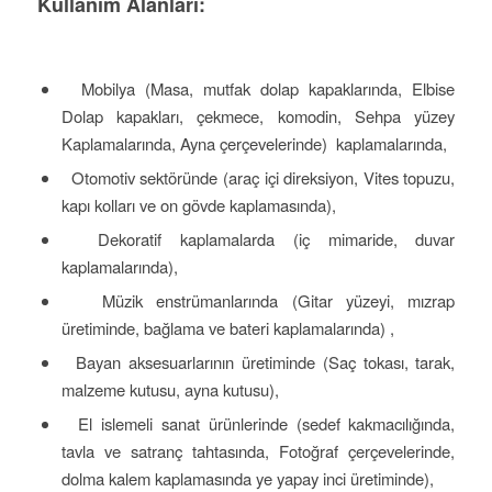
Kullanım Alanları:
Mobilya (Masa, mutfak dolap kapaklarında, Elbise
Dolap kapakları, çekmece, komodin, Sehpa yüzey
Kaplamalarında, Ayna çerçevelerinde) kaplamalarında,
Otomotiv sektöründe (araç içi direksiyon, Vites topuzu,
kapı kolları ve on gövde kaplamasında),
Dekoratif kaplamalarda (iç mimaride, duvar
kaplamalarında),
Müzik enstrümanlarında (Gitar yüzeyi, mızrap
üretiminde, bağlama ve bateri kaplamalarında) ,
Bayan aksesuarlarının üretiminde (Saç tokası, tarak,
malzeme kutusu, ayna kutusu),
El islemeli sanat ürünlerinde (sedef kakmacılığında,
tavla ve satranç tahtasında, Fotoğraf çerçevelerinde,
dolma kalem kaplamasında ye yapay inci üretiminde),