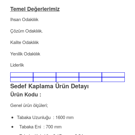
Temel Değerlerimiz
Ihsan Odaklılık
Çözüm Odaklılık.
Kalite Odaklılık
Yenilik Odaklılık
Liderlik
Sedef Kaplama Ürün Detayı
Ürün Kodu :
Genel ürün ölçüleri;
Tabaka Uzunluğu : 1600 mm
Tabaka Eni : 700 mm