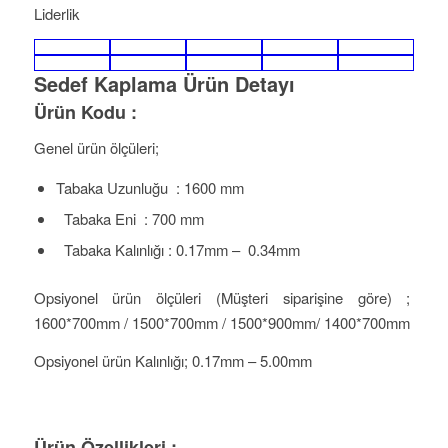
Liderlik
Sedef Kaplama Ürün Detayı
Ürün Kodu :
Genel ürün ölçüleri;
Tabaka Uzunluğu : 1600 mm
Tabaka Eni : 700 mm
Tabaka Kalınlığı : 0.17mm – 0.34mm
Opsiyonel ürün ölçüleri (Müşteri siparişine göre) ;
1600*700mm / 1500*700mm / 1500*900mm/ 1400*700mm
Opsiyonel ürün Kalınlığı; 0.17mm – 5.00mm
Ü
rün Özellikleri ;