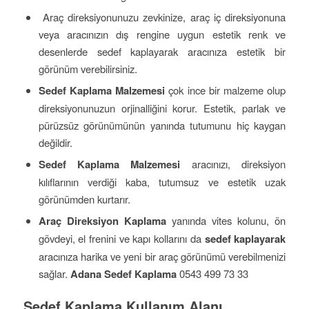
Araç direksiyonunuzu zevkinize, araç iç direksiyonuna
veya aracınızın dış rengine uygun estetik renk ve
desenlerde sedef kaplayarak aracınıza estetik bir
görünüm verebilirsiniz.
Sedef Kaplama Malzemesi
çok ince bir malzeme olup
direksiyonunuzun orjinalliğini korur. Estetik, parlak ve
pürüzsüz görünümünün yanında tutumunu hiç kaygan
değildir.
Sedef Kaplama Malzemesi
aracınızı, direksiyon
kılıflarının verdiği kaba, tutumsuz ve estetik uzak
görünümden kurtarır.
Araç Direksiyon Kaplama
yanında vites kolunu, ön
gövdeyi, el frenini ve kapı kollarını da
sedef kaplayarak
aracınıza harika ve yeni bir araç görünümü verebilmenizi
sağlar.
Adana Sedef Kaplama
0543 499 73 33
Sedef Kaplama Kullanım Alanı