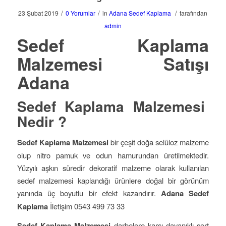
/
/
/
23 Şubat 2019
0 Yorumlar
in
Adana Sedef Kaplama
tarafından
admin
Sedef Kaplama
Malzemesi Satışı
Adana
Sedef Kaplama Malzemesi
Nedir ?
Sedef Kaplama Malzemesi
bir çeşit doğa selüloz malzeme
olup nitro pamuk ve odun hamurundan üretilmektedir.
Yüzyılı aşkın süredir dekoratif malzeme olarak kullanılan
sedef malzemesi kaplandığı ürünlere doğal bir görünüm
yanında üç boyutlu bir efekt kazandırır.
Adana Sedef
Kaplama
İletişim 0543 499 73 33
Sedef Kaplama Malzemesi
darbelere karşı dayanıklı sert