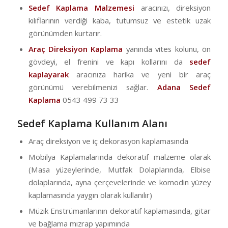
Sedef Kaplama Malzemesi
aracınızı, direksiyon
kılıflarının verdiği kaba, tutumsuz ve estetik uzak
görünümden kurtarır.
Araç Direksiyon Kaplama
yanında vites kolunu, ön
gövdeyi, el frenini ve kapı kollarını da
sedef
kaplayarak
aracınıza harika ve yeni bir araç
görünümü verebilmenizi sağlar.
Adana Sedef
Kaplama
0543 499 73 33
Sedef Kaplama Kullanım Alanı
Araç direksiyon ve iç dekorasyon kaplamasında
Mobilya Kaplamalarında dekoratif malzeme olarak
(Masa yüzeylerinde, Mutfak Dolaplarında, Elbise
dolaplarında, ayna çerçevelerinde ve komodin yüzey
kaplamasında yaygın olarak kullanılır)
Müzik Enstrümanlarının dekoratif kaplamasında, gitar
ve bağlama mızrap yapımında