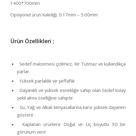
1400*700mm
Opsiyonel ürün Kalınlığı; 0.17mm – 5.00mm
Ü
rün Özellikleri ;
Sedef malzemesi çizilmez, Kir Tutmaz ve kullandıkça
parlar.
Yüksek parlaklık ve şeffaflık
Dayanıklı ve yüksek esnekliğe sahip olan Sedef kolay
şekil alma özelliğine sahiptir.
Su, Yağ ve Alkali kimyasallarına karsı yüksek dayanım
gösterir.
Kaplanan ürünlere Doğal ve Uç boyutlu 3D bir
görünüm verir