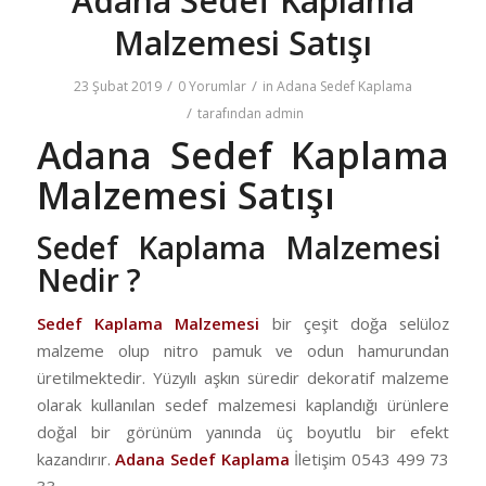
Adana Sedef Kaplama
Malzemesi Satışı
/
/
23 Şubat 2019
0 Yorumlar
in
Adana Sedef Kaplama
/
tarafından
admin
Adana Sedef Kaplama
Malzemesi Satışı
Sedef Kaplama Malzemesi
Nedir ?
Sedef Kaplama Malzemesi
bir çeşit doğa selüloz
malzeme olup nitro pamuk ve odun hamurundan
üretilmektedir. Yüzyılı aşkın süredir dekoratif malzeme
olarak kullanılan sedef malzemesi kaplandığı ürünlere
doğal bir görünüm yanında üç boyutlu bir efekt
kazandırır.
Adana Sedef Kaplama
İletişim 0543 499 73
33