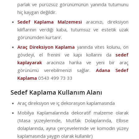
parlak ve pürüzsüz görünümünün yanında tutumunu
hiç kaygan değildir.
Sedef Kaplama Malzemesi
aracınızı, direksiyon
kılıflarının verdiği kaba, tutumsuz ve estetik uzak
görünümden kurtarır.
Araç Direksiyon Kaplama
yanında vites kolunu, ön
gövdeyi, el frenini ve kapı kollarını da
sedef
kaplayarak
aracınıza harika ve yeni bir araç
görünümü verebilmenizi sağlar.
Adana Sedef
Kaplama
0543 499 73 33
Sedef Kaplama Kullanım Alanı
Araç direksiyon ve iç dekorasyon kaplamasında
Mobilya Kaplamalarında dekoratif malzeme olarak
(Masa yüzeylerinde, Mutfak Dolaplarında, Elbise
dolaplarında, ayna çerçevelerinde ve komodin yüzey
kaplamasında yaygın olarak kullanılır)