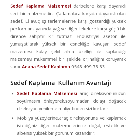
Sedef Kaplama Malzemesi
darbelere karşı dayanıklı
sert bir malzemedir. Çatlamalara karşıda dayanıklı olan
sedef, El avuç içi terlemelerine karşı gösterdiği yüksek
performans yanında yağ ve diğer lekelere karşı güçlü bir
dirence sahiptir kir tutmaz. Endüstriyel aseton ile
yumuşatılarak yüksek bir esnekliğe kavuşan sedef
malzemesi kolay şekil alma özelliği ile kaplandığı
malzemeyi mükemmel bir şekilde orjinalliğini koruyarak
sarar.
Adana Sedef Kaplama
0543 499 73 33
Sedef Kaplama Kullanım Avantajı
Sedef Kaplama Malzemesi
araç direksiyonunuzun
soyulmasını önleyerek,soyulmadan dolayı doğacak
direksiyon yenileme maliyetinden sizi kurtarır.
Mobilya yüzeylerine,araç direksiyonuna ve kaplamak
istediğiniz diğer malzemelerinize doğal, estetik ve
albenisi yüksek bir görünüm kazandırır.