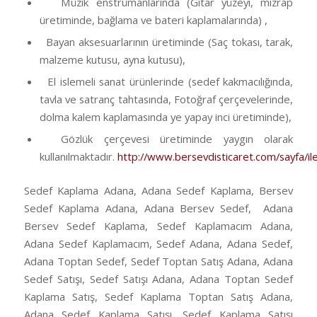
Müzik enstrümanlarında (Gitar yüzeyi, mızrap
üretiminde, bağlama ve bateri kaplamalarında) ,
Bayan aksesuarlarının üretiminde (Saç tokası, tarak,
malzeme kutusu, ayna kutusu),
El islemeli sanat ürünlerinde (sedef kakmacılığında,
tavla ve satranç tahtasında, Fotoğraf çerçevelerinde,
dolma kalem kaplamasında ye yapay inci üretiminde),
Gözlük çerçevesi üretiminde yaygın olarak
kullanılmaktadır.
http://www.bersevdisticaret.com/sayfa/ile
Sedef Kaplama Adana, Adana Sedef Kaplama, Bersev
Sedef Kaplama Adana, Adana Bersev Sedef, Adana
Bersev Sedef Kaplama, Sedef Kaplamacım Adana,
Adana Sedef Kaplamacım, Sedef Adana, Adana Sedef,
Adana Toptan Sedef, Sedef Toptan Satış Adana, Adana
Sedef Satışı, Sedef Satışı Adana, Adana Toptan Sedef
Kaplama Satış, Sedef Kaplama Toptan Satış Adana,
Adana Sedef Kaplama Satışı, Sedef Kaplama Satışı