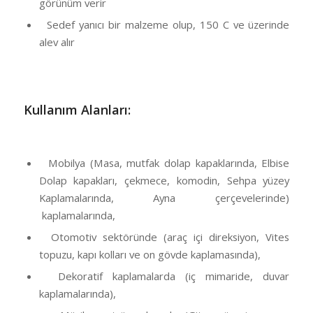
görünüm verir
Sedef yanıcı bir malzeme olup, 150 C ve üzerinde
alev alır
Kullanım Alanları:
Mobilya (Masa, mutfak dolap kapaklarında, Elbise
Dolap kapakları, çekmece, komodin, Sehpa yüzey
Kaplamalarında, Ayna çerçevelerinde)
kaplamalarında,
Otomotiv sektöründe (araç içi direksiyon, Vites
topuzu, kapı kolları ve on gövde kaplamasında),
Dekoratif kaplamalarda (iç mimaride, duvar
kaplamalarında),