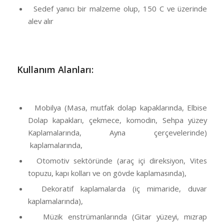
Sedef yanıcı bir malzeme olup, 150 C ve üzerinde
alev alır
Kullanım Alanları:
Mobilya (Masa, mutfak dolap kapaklarında, Elbise
Dolap kapakları, çekmece, komodin, Sehpa yüzey
Kaplamalarında, Ayna çerçevelerinde)
kaplamalarında,
Otomotiv sektöründe (araç içi direksiyon, Vites
topuzu, kapı kolları ve on gövde kaplamasında),
Dekoratif kaplamalarda (iç mimaride, duvar
kaplamalarında),
Müzik enstrümanlarında (Gitar yüzeyi, mızrap