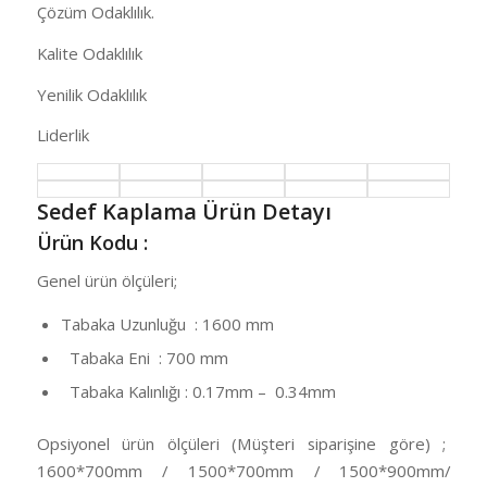
Çözüm Odaklılık.
Kalite Odaklılık
Yenilik Odaklılık
Liderlik
Sedef Kaplama Ürün Detayı
Ürün Kodu :
Genel ürün ölçüleri;
Tabaka Uzunluğu : 1600 mm
Tabaka Eni : 700 mm
Tabaka Kalınlığı : 0.17mm – 0.34mm
Opsiyonel ürün ölçüleri (Müşteri siparişine göre) ;
1600*700mm / 1500*700mm / 1500*900mm/