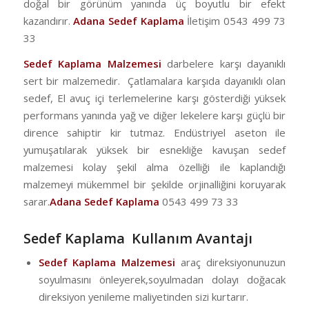
doğal bir görünüm yanında üç boyutlu bir efekt
kazandırır.
Adana Sedef Kaplama
İletişim 0543 499 73
33
Sedef Kaplama Malzemesi
darbelere karşı dayanıklı
sert bir malzemedir. Çatlamalara karşıda dayanıklı olan
sedef, El avuç içi terlemelerine karşı gösterdiği yüksek
performans yanında yağ ve diğer lekelere karşı güçlü bir
dirence sahiptir kir tutmaz. Endüstriyel aseton ile
yumuşatılarak yüksek bir esnekliğe kavuşan sedef
malzemesi kolay şekil alma özelliği ile kaplandığı
malzemeyi mükemmel bir şekilde orjinalliğini koruyarak
sarar.
Adana Sedef Kaplama
0543 499 73 33
Sedef Kaplama Kullanım Avantajı
Sedef Kaplama Malzemesi
araç direksiyonunuzun
soyulmasını önleyerek,soyulmadan dolayı doğacak
direksiyon yenileme maliyetinden sizi kurtarır.