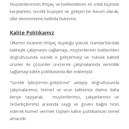
Müşterilerimizin ihtiyaç ve beklentilerini en etkili biçimde
karşılarken, sürekli büyüyen ve gelişen bir kurum olarak,
ülke ekonomisine katkıda bulunma.
Kalite Politikamız
Ülkemiz insaninin ihtiyaç duyduğu yüksek standartlardaki
kaliteyle çalışmasını sağlamayı, müşterilerinin beklentileri
doğrultusunda sürekli is geliştirmeyi ve Yüksek kaliteli
ürünler ile çözümler üreterek çalışmalarında verimlilik
sağlamayı kalite politikasında ilke edinmiştir.
“Sürekli İyileştirme-geliştirme“ anlayışı doğrultusunda
çalışmalarımızı, hizmet ve urun kalitemizi daima daha
ileriye taşıyarak, müşterilerimiz, çalışanlarımız ve
tedarikçilerimiz arasında saygı ve güven bağını tesis
ederek hizmet vermek toplam kalite politikamızın temel
amacıdır.