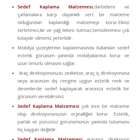
Sedef Kaplama Malzemesi
,darbelere ve
çatlamalara karşı dayanıklı sert bir malzeme
olduğundan kaplandığı malzemeyi korur.Elinizi
terletmez,kir ve yağ lekesi tutmaz,temizlenmesi çok
kolaydır silmeniz yeterlidir.
Mobilya yüzeylerinin kaplanmasında kullanılan sedef
estetik görünüm yanında mobilyalarınızı korur ve
uzun ömürlü olmasını sağlar.
Araç direksiyonunuzu zevkinize, araç iç direksiyonuna
veya aracınızın dış rengine uygun estetik renk ve
desenlerde sedef kaplayarak aracınıza estetik bir
görünüm verebilirsiniz.
Sedef Kaplama Malzemesi
çok ince bir malzeme
olup direksiyonunuzun orjinalliğini korur. Estetik,
parlak ve pürüzsüz görünümünün yanında tutumunu
hiç kaygan değildir.
Sedef Kaplama Malzemesi
aracınızı, direksiyon