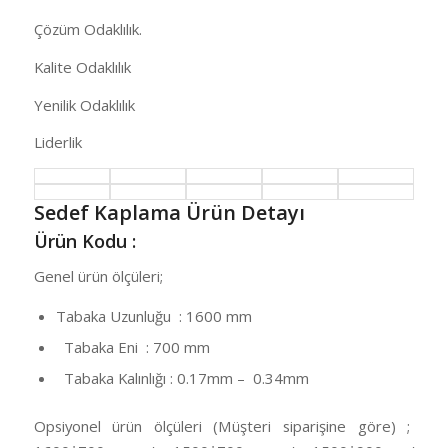
Çözüm Odaklılık.
Kalite Odaklılık
Yenilik Odaklılık
Liderlik
Sedef Kaplama Ürün Detayı
Ürün Kodu :
Genel ürün ölçüleri;
Tabaka Uzunluğu : 1600 mm
Tabaka Eni : 700 mm
Tabaka Kalınlığı : 0.17mm – 0.34mm
Opsiyonel ürün ölçüleri (Müşteri siparişine göre) ;