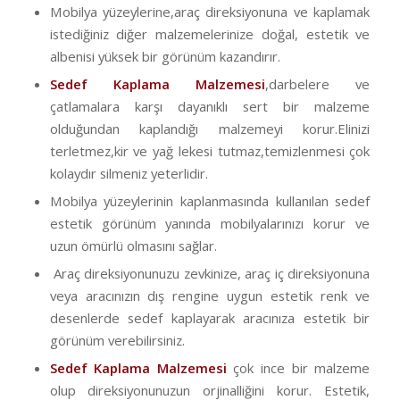
Mobilya yüzeylerine,araç direksiyonuna ve kaplamak
istediğiniz diğer malzemelerinize doğal, estetik ve
albenisi yüksek bir görünüm kazandırır.
Sedef Kaplama Malzemesi
,darbelere ve
çatlamalara karşı dayanıklı sert bir malzeme
olduğundan kaplandığı malzemeyi korur.Elinizi
terletmez,kir ve yağ lekesi tutmaz,temizlenmesi çok
kolaydır silmeniz yeterlidir.
Mobilya yüzeylerinin kaplanmasında kullanılan sedef
estetik görünüm yanında mobilyalarınızı korur ve
uzun ömürlü olmasını sağlar.
Araç direksiyonunuzu zevkinize, araç iç direksiyonuna
veya aracınızın dış rengine uygun estetik renk ve
desenlerde sedef kaplayarak aracınıza estetik bir
görünüm verebilirsiniz.
Sedef Kaplama Malzemesi
çok ince bir malzeme
olup direksiyonunuzun orjinalliğini korur. Estetik,