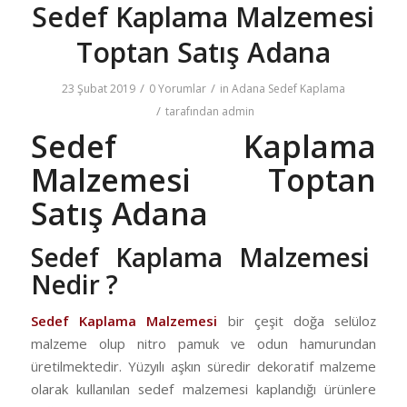
Sedef Kaplama Malzemesi
Toptan Satış Adana
/
/
23 Şubat 2019
0 Yorumlar
in
Adana Sedef Kaplama
/
tarafından
admin
Sedef Kaplama
Malzemesi Toptan
Satış Adana
Sedef Kaplama Malzemesi
Nedir ?
Sedef Kaplama Malzemesi
bir çeşit doğa selüloz
malzeme olup nitro pamuk ve odun hamurundan
üretilmektedir. Yüzyılı aşkın süredir dekoratif malzeme
olarak kullanılan sedef malzemesi kaplandığı ürünlere