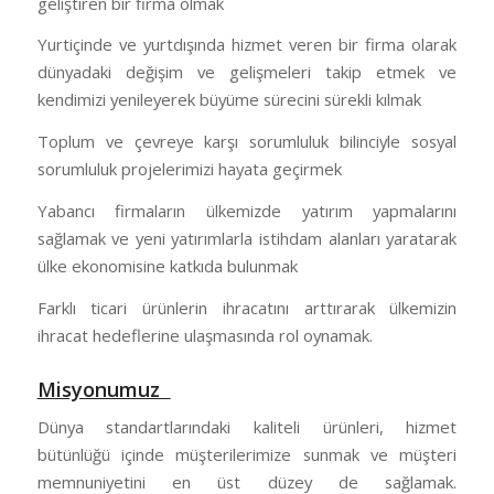
geliştiren bir firma olmak
Yurtiçinde ve yurtdışında hizmet veren bir firma olarak
dünyadaki değişim ve gelişmeleri takip etmek ve
kendimizi yenileyerek büyüme sürecini sürekli kılmak
Toplum ve çevreye karşı sorumluluk bilinciyle sosyal
sorumluluk projelerimizi hayata geçirmek
Yabancı firmaların ülkemizde yatırım yapmalarını
sağlamak ve yeni yatırımlarla istihdam alanları yaratarak
ülke ekonomisine katkıda bulunmak
Farklı ticari ürünlerin ihracatını arttırarak ülkemizin
ihracat hedeflerine ulaşmasında rol oynamak.
Misyonumuz
Dünya standartlarındaki kaliteli ürünleri, hizmet
bütünlüğü içinde müşterilerimize sunmak ve müşteri
memnuniyetini en üst düzey de sağlamak.