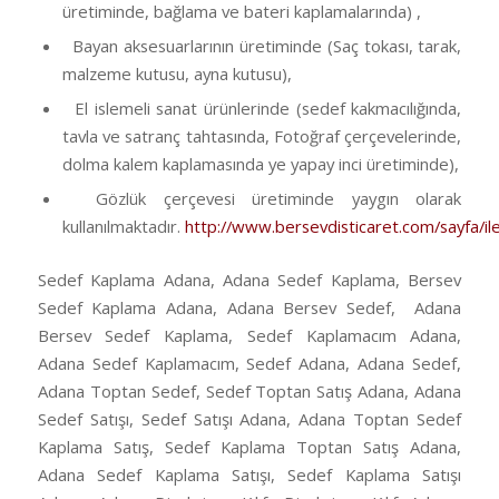
üretiminde, bağlama ve bateri kaplamalarında) ,
Bayan aksesuarlarının üretiminde (Saç tokası, tarak,
malzeme kutusu, ayna kutusu),
El islemeli sanat ürünlerinde (sedef kakmacılığında,
tavla ve satranç tahtasında, Fotoğraf çerçevelerinde,
dolma kalem kaplamasında ye yapay inci üretiminde),
Gözlük çerçevesi üretiminde yaygın olarak
kullanılmaktadır.
http://www.bersevdisticaret.com/sayfa/ile
Sedef Kaplama Adana, Adana Sedef Kaplama, Bersev
Sedef Kaplama Adana, Adana Bersev Sedef, Adana
Bersev Sedef Kaplama, Sedef Kaplamacım Adana,
Adana Sedef Kaplamacım, Sedef Adana, Adana Sedef,
Adana Toptan Sedef, Sedef Toptan Satış Adana, Adana
Sedef Satışı, Sedef Satışı Adana, Adana Toptan Sedef
Kaplama Satış, Sedef Kaplama Toptan Satış Adana,
Adana Sedef Kaplama Satışı, Sedef Kaplama Satışı