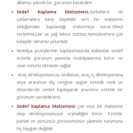
albenisi yüksek bir görünüm kazandırır.
Sedef Kaplama Malzemesi
,darbelere ve
çatlamalara karşı dayanıklı sert bir malzeme
olduğundan kaplandığı malzemeyi korur.Elinizi
terletmez,kir ve yağ lekesi tutmaz,temizlenmesi çok
kolaydır silmeniz yeterlidir.
Mobilya yüzeylerinin kaplanmasında kullanılan sedef
estetik görünüm yanında mobilyalarınızı korur ve
uzun ömürlü olmasını sağlar.
Araç direksiyonunuzu zevkinize, araç iç direksiyonuna
veya aracınızın dış rengine uygun estetik renk ve
desenlerde sedef kaplayarak aracınıza estetik bir
görünüm verebilirsiniz.
Sedef Kaplama Malzemesi
çok ince bir malzeme
olup direksiyonunuzun orjinalliğini korur. Estetik,
parlak ve pürüzsüz görünümünün yanında tutumunu
hiç kaygan değildir.