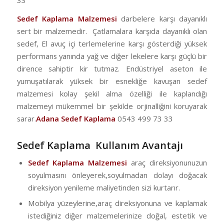
Sedef Kaplama Malzemesi
darbelere karşı dayanıklı
sert bir malzemedir. Çatlamalara karşıda dayanıklı olan
sedef, El avuç içi terlemelerine karşı gösterdiği yüksek
performans yanında yağ ve diğer lekelere karşı güçlü bir
dirence sahiptir kir tutmaz. Endüstriyel aseton ile
yumuşatılarak yüksek bir esnekliğe kavuşan sedef
malzemesi kolay şekil alma özelliği ile kaplandığı
malzemeyi mükemmel bir şekilde orjinalliğini koruyarak
sarar.
Adana Sedef Kaplama
0543 499 73 33
Sedef Kaplama Kullanım Avantajı
Sedef Kaplama Malzemesi
araç direksiyonunuzun
soyulmasını önleyerek,soyulmadan dolayı doğacak
direksiyon yenileme maliyetinden sizi kurtarır.
Mobilya yüzeylerine,araç direksiyonuna ve kaplamak
istediğiniz diğer malzemelerinize doğal, estetik ve