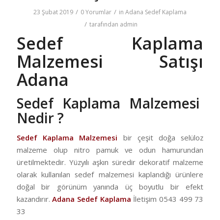
/
/
23 Şubat 2019
0 Yorumlar
in
Adana Sedef Kaplama
/
tarafından
admin
Sedef Kaplama
Malzemesi Satışı
Adana
Sedef Kaplama Malzemesi
Nedir ?
Sedef Kaplama Malzemesi
bir çeşit doğa selüloz
malzeme olup nitro pamuk ve odun hamurundan
üretilmektedir. Yüzyılı aşkın süredir dekoratif malzeme
olarak kullanılan sedef malzemesi kaplandığı ürünlere
doğal bir görünüm yanında üç boyutlu bir efekt
kazandırır.
Adana Sedef Kaplama
İletişim 0543 499 73
33