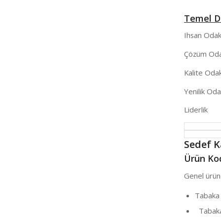
Temel D
Ihsan Odakl
Çözüm Odakl
Kalite Odakl
Yenilik Odak
Liderlik
Sedef 
Ürün Kod
Genel ürün 
Tabaka
Tabaka