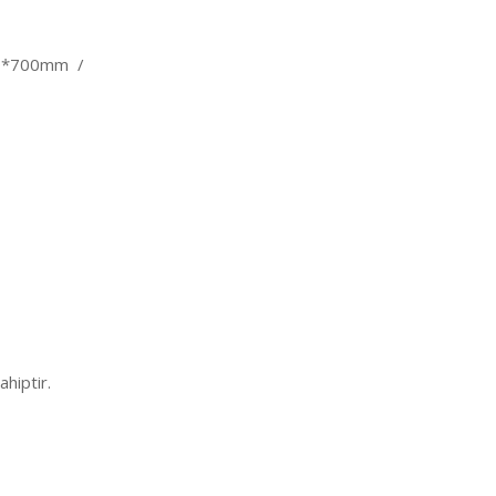
00*700mm /
ahiptir.