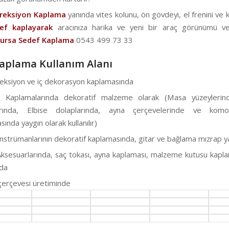
ireksiyon Kaplama
yanında vites kolunu, ön gövdeyi, el frenini ve ka
f kaplayarak
aracınıza harika ve yeni bir araç görünümü ve
ursa Sedef Kaplama
0543 499 73 33
aplama Kullanım Alanı
reksiyon ve iç dekorasyon kaplamasında
a Kaplamalarında dekoratif malzeme olarak (Masa yüzeylerin
arında, Elbise dolaplarında, ayna çerçevelerinde ve kom
ında yaygın olarak kullanılır)
nstrümanlarının dekoratif kaplamasında, gitar ve bağlama mızrap 
ksesuarlarında, saç tokası, ayna kaplaması, malzeme kutusu kapl
da
çerçevesi üretiminde