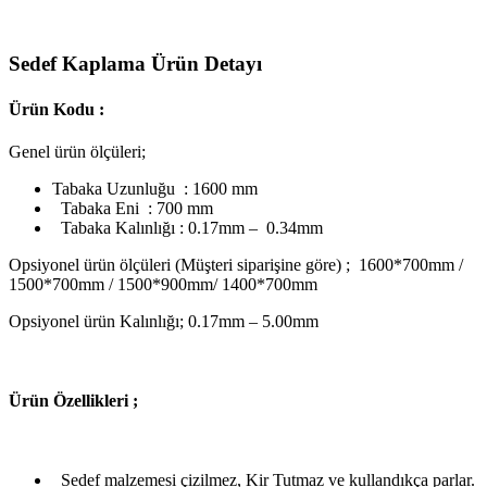
Sedef Kaplama Ürün Detayı
Ürün Kodu :
Genel ürün ölçüleri;
Tabaka Uzunluğu : 1600 mm
Tabaka Eni : 700 mm
Tabaka Kalınlığı : 0.17mm – 0.34mm
Opsiyonel ürün ölçüleri (Müşteri siparişine göre) ; 1600*700mm /
1500*700mm / 1500*900mm/ 1400*700mm
Opsiyonel ürün Kalınlığı; 0.17mm – 5.00mm
Ü
rün Özellikleri ;
Sedef malzemesi çizilmez, Kir Tutmaz ve kullandıkça parlar.