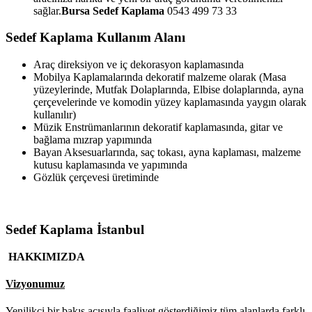
sağlar.
Bursa Sedef Kaplama
0543 499 73 33
Sedef Kaplama Kullanım Alanı
Araç direksiyon ve iç dekorasyon kaplamasında
Mobilya Kaplamalarında dekoratif malzeme olarak (Masa
yüzeylerinde, Mutfak Dolaplarında, Elbise dolaplarında, ayna
çerçevelerinde ve komodin yüzey kaplamasında yaygın olarak
kullanılır)
Müzik Enstrümanlarının dekoratif kaplamasında, gitar ve
bağlama mızrap yapımında
Bayan Aksesuarlarında, saç tokası, ayna kaplaması, malzeme
kutusu kaplamasında ve yapımında
Gözlük çerçevesi üretiminde
Sedef Kaplama İstanbul
HAKKIMIZDA
Vizyonumuz
Yenilikçi bir bakış açısıyla faaliyet gösterdiğimiz tüm alanlarda farklı