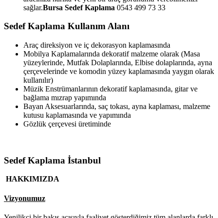
sağlar.
Bursa Sedef Kaplama
0543 499 73 33
Sedef Kaplama Kullanım Alanı
Araç direksiyon ve iç dekorasyon kaplamasında
Mobilya Kaplamalarında dekoratif malzeme olarak (Masa
yüzeylerinde, Mutfak Dolaplarında, Elbise dolaplarında, ayna
çerçevelerinde ve komodin yüzey kaplamasında yaygın olarak
kullanılır)
Müzik Enstrümanlarının dekoratif kaplamasında, gitar ve
bağlama mızrap yapımında
Bayan Aksesuarlarında, saç tokası, ayna kaplaması, malzeme
kutusu kaplamasında ve yapımında
Gözlük çerçevesi üretiminde
Sedef Kaplama İstanbul
HAKKIMIZDA
Vizyonumuz
Yenilikçi bir bakış açısıyla faaliyet gösterdiğimiz tüm alanlarda farklı