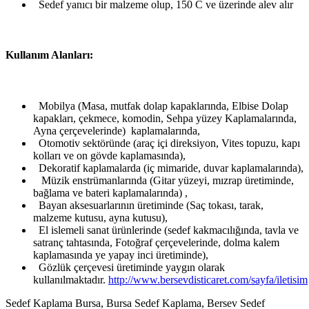
Sedef yanıcı bir malzeme olup, 150 C ve üzerinde alev alır
Kullanım Alanları:
Mobilya (Masa, mutfak dolap kapaklarında, Elbise Dolap
kapakları, çekmece, komodin, Sehpa yüzey Kaplamalarında,
Ayna çerçevelerinde) kaplamalarında,
Otomotiv sektöründe (araç içi direksiyon, Vites topuzu, kapı
kolları ve on gövde kaplamasında),
Dekoratif kaplamalarda (iç mimaride, duvar kaplamalarında),
Müzik enstrümanlarında (Gitar yüzeyi, mızrap üretiminde,
bağlama ve bateri kaplamalarında) ,
Bayan aksesuarlarının üretiminde (Saç tokası, tarak,
malzeme kutusu, ayna kutusu),
El islemeli sanat ürünlerinde (sedef kakmacılığında, tavla ve
satranç tahtasında, Fotoğraf çerçevelerinde, dolma kalem
kaplamasında ye yapay inci üretiminde),
Gözlük çerçevesi üretiminde yaygın olarak
kullanılmaktadır.
http://www.bersevdisticaret.com/sayfa/iletisim
Sedef Kaplama Bursa, Bursa Sedef Kaplama, Bersev Sedef