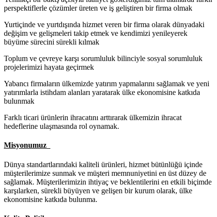
perspektiflerle çözümler üreten ve iş geliştiren bir firma olmak
Yurtiçinde ve yurtdışında hizmet veren bir firma olarak dünyadaki
değişim ve gelişmeleri takip etmek ve kendimizi yenileyerek
büyüme sürecini sürekli kılmak
Toplum ve çevreye karşı sorumluluk bilinciyle sosyal sorumluluk
projelerimizi hayata geçirmek
Yabancı firmaların ülkemizde yatırım yapmalarını sağlamak ve yeni
yatırımlarla istihdam alanları yaratarak ülke ekonomisine katkıda
bulunmak
Farklı ticari ürünlerin ihracatını arttırarak ülkemizin ihracat
hedeflerine ulaşmasında rol oynamak.
Misyonumuz
Dünya standartlarındaki kaliteli ürünleri, hizmet bütünlüğü içinde
müşterilerimize sunmak ve müşteri memnuniyetini en üst düzey de
sağlamak. Müşterilerimizin ihtiyaç ve beklentilerini en etkili biçimde
karşılarken, sürekli büyüyen ve gelişen bir kurum olarak, ülke
ekonomisine katkıda bulunma.