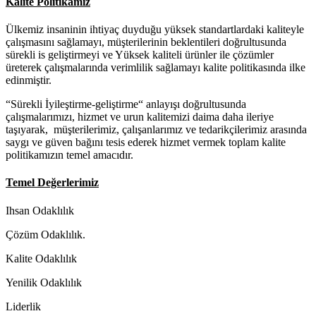
Kalite Politikamız
Ülkemiz insaninin ihtiyaç duyduğu yüksek standartlardaki kaliteyle
çalışmasını sağlamayı, müşterilerinin beklentileri doğrultusunda
sürekli is geliştirmeyi ve Yüksek kaliteli ürünler ile çözümler
üreterek çalışmalarında verimlilik sağlamayı kalite politikasında ilke
edinmiştir.
“Sürekli İyileştirme-geliştirme“ anlayışı doğrultusunda
çalışmalarımızı, hizmet ve urun kalitemizi daima daha ileriye
taşıyarak, müşterilerimiz, çalışanlarımız ve tedarikçilerimiz arasında
saygı ve güven bağını tesis ederek hizmet vermek toplam kalite
politikamızın temel amacıdır.
Temel Değerlerimiz
Ihsan Odaklılık
Çözüm Odaklılık.
Kalite Odaklılık
Yenilik Odaklılık
Liderlik