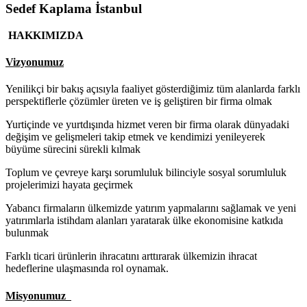
Sedef Kaplama İstanbul
HAKKIMIZDA
Vizyonumuz
Yenilikçi bir bakış açısıyla faaliyet gösterdiğimiz tüm alanlarda farklı
perspektiflerle çözümler üreten ve iş geliştiren bir firma olmak
Yurtiçinde ve yurtdışında hizmet veren bir firma olarak dünyadaki
değişim ve gelişmeleri takip etmek ve kendimizi yenileyerek
büyüme sürecini sürekli kılmak
Toplum ve çevreye karşı sorumluluk bilinciyle sosyal sorumluluk
projelerimizi hayata geçirmek
Yabancı firmaların ülkemizde yatırım yapmalarını sağlamak ve yeni
yatırımlarla istihdam alanları yaratarak ülke ekonomisine katkıda
bulunmak
Farklı ticari ürünlerin ihracatını arttırarak ülkemizin ihracat
hedeflerine ulaşmasında rol oynamak.
Misyonumuz