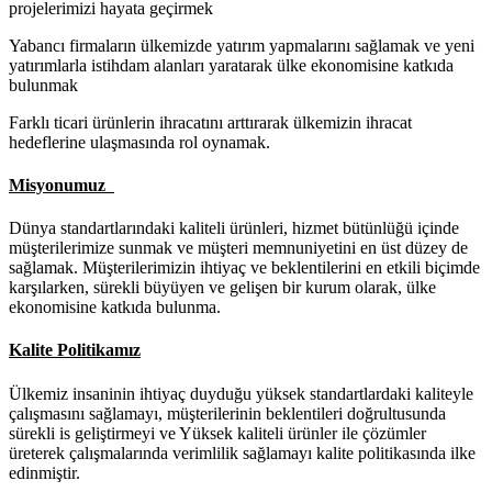
projelerimizi hayata geçirmek
Yabancı firmaların ülkemizde yatırım yapmalarını sağlamak ve yeni
yatırımlarla istihdam alanları yaratarak ülke ekonomisine katkıda
bulunmak
Farklı ticari ürünlerin ihracatını arttırarak ülkemizin ihracat
hedeflerine ulaşmasında rol oynamak.
Misyonumuz
Dünya standartlarındaki kaliteli ürünleri, hizmet bütünlüğü içinde
müşterilerimize sunmak ve müşteri memnuniyetini en üst düzey de
sağlamak. Müşterilerimizin ihtiyaç ve beklentilerini en etkili biçimde
karşılarken, sürekli büyüyen ve gelişen bir kurum olarak, ülke
ekonomisine katkıda bulunma.
Kalite Politikamız
Ülkemiz insaninin ihtiyaç duyduğu yüksek standartlardaki kaliteyle
çalışmasını sağlamayı, müşterilerinin beklentileri doğrultusunda
sürekli is geliştirmeyi ve Yüksek kaliteli ürünler ile çözümler
üreterek çalışmalarında verimlilik sağlamayı kalite politikasında ilke
edinmiştir.