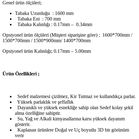
Genel ürün ölçüleri;
Tabaka Uzunluğu : 1600 mm
Tabaka Eni : 700 mm
Tabaka Kalınlığı : 0.17mm – 0.34mm
Opsiyonel ürün ölçüleri (Müşteri siparişine göre) ; 1600*700mm /
1500*700mm / 1500*900mm/ 1400*700mm
Opsiyonel ürün Kalınlığı; 0.17mm – 5.00mm
Ü
rün Özellikleri ;
Sedef malzemesi çizilmez, Kir Tutmaz ve kullandıkça parlar.
Yüksek parlaklık ve şeffaflık
Dayanıklı ve yüksek esnekliğe sahip olan Sedef kolay şekil
alma özelliğine sahiptir.
Su, Yağ ve Alkali kimyasallarına karsı yüksek dayanım
gösterir.
Kaplanan ürünlere Doğal ve Uç boyutlu 3D bir görünüm
verir