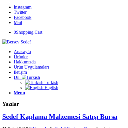
Instagram
Twitter
Facebook
Mail
0
Shopping Cart
Anasayfa
Ürünler
Hakkımızda
Ürün Uygulamaları
İletişim
Dil:
Turkish
English
Menu
Yazılar
Sedef Kaplama Malzemesi Satışı Bursa