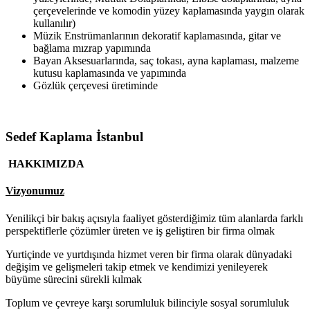
çerçevelerinde ve komodin yüzey kaplamasında yaygın olarak
kullanılır)
Müzik Enstrümanlarının dekoratif kaplamasında, gitar ve
bağlama mızrap yapımında
Bayan Aksesuarlarında, saç tokası, ayna kaplaması, malzeme
kutusu kaplamasında ve yapımında
Gözlük çerçevesi üretiminde
Sedef Kaplama İstanbul
HAKKIMIZDA
Vizyonumuz
Yenilikçi bir bakış açısıyla faaliyet gösterdiğimiz tüm alanlarda farklı
perspektiflerle çözümler üreten ve iş geliştiren bir firma olmak
Yurtiçinde ve yurtdışında hizmet veren bir firma olarak dünyadaki
değişim ve gelişmeleri takip etmek ve kendimizi yenileyerek
büyüme sürecini sürekli kılmak
Toplum ve çevreye karşı sorumluluk bilinciyle sosyal sorumluluk