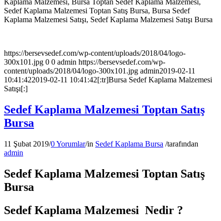
Kaplama Malzemesi, Bursa Toptan Sedef Kaplama Malzemesi,
Sedef Kaplama Malzemesi Toptan Satış Bursa, Bursa Sedef
Kaplama Malzemesi Satışı, Sedef Kaplama Malzemesi Satışı Bursa
https://bersevsedef.com/wp-content/uploads/2018/04/logo-
300x101.jpg
0
0
admin
https://bersevsedef.com/wp-
content/uploads/2018/04/logo-300x101.jpg
admin
2019-02-11
10:41:42
2019-02-11 10:41:42
[:tr]Bursa Sedef Kaplama Malzemesi
Satışı[:]
Sedef Kaplama Malzemesi Toptan Satış
Bursa
11 Şubat 2019
/
0 Yorumlar
/
in
Sedef Kaplama Bursa
/
tarafından
admin
Sedef Kaplama Malzemesi Toptan Satış
Bursa
Sedef Kaplama Malzemesi Nedir ?