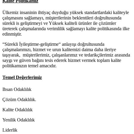
Kalite Politikamız
Ülkemiz insaninin ihtiyaç duyduğu yüksek standartlardaki kaliteyle
çalışmasını sağlamayı, müşterilerinin beklentileri doğrultusunda
sürekli is geliştirmeyi ve Yüksek kaliteli ürünler ile çözümler
üreterek çalışmalarında verimlilik sağlamayı kalite politikasında ilke
edinmiştir.
“Sürekli İyileştirme-geliştirme“ anlayışı doğrultusunda
çalışmalarımızı, hizmet ve urun kalitemizi daima daha ileriye
taşıyarak, müşterilerimiz, çalışanlarımız ve tedarikçilerimiz arasında
saygı ve güven bağını tesis ederek hizmet vermek toplam kalite
politikamızın temel amacıdır.
Temel Değerlerimiz
Ihsan Odaklılık
Çözüm Odaklılık.
Kalite Odaklılık
Yenilik Odaklılık
Liderlik