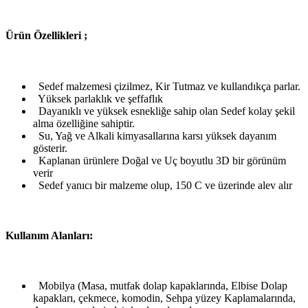
Ü
rün Özellikleri ;
Sedef malzemesi çizilmez, Kir Tutmaz ve kullandıkça parlar.
Yüksek parlaklık ve şeffaflık
Dayanıklı ve yüksek esnekliğe sahip olan Sedef kolay şekil
alma özelliğine sahiptir.
Su, Yağ ve Alkali kimyasallarına karsı yüksek dayanım
gösterir.
Kaplanan ürünlere Doğal ve Uç boyutlu 3D bir görünüm
verir
Sedef yanıcı bir malzeme olup, 150 C ve üzerinde alev alır
Kullanım Alanları:
Mobilya (Masa, mutfak dolap kapaklarında, Elbise Dolap
kapakları, çekmece, komodin, Sehpa yüzey Kaplamalarında,