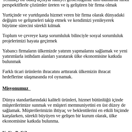
perspektiflerle çözümler üreten ve iş geliştiren bir firma olmak
Yurtiçinde ve yurtdışında hizmet veren bir firma olarak dünyadaki
değişim ve gelişmeleri takip etmek ve kendimizi yenileyerek
büyüme sürecini sürekli kılmak
Toplum ve çevreye karşı sorumluluk bilinciyle sosyal sorumluluk
projelerimizi hayata geçirmek
Yabancı firmaların ülkemizde yatırım yapmalarını sağlamak ve yeni
yatırımlarla istihdam alanları yaratarak ülke ekonomisine katkıda
bulunmak
Farklı ticari ürünlerin ihracatını arttırarak ülkemizin ihracat
hedeflerine ulaşmasında rol oynamak.
Misyonumuz
Dünya standartlarındaki kaliteli ürünleri, hizmet bütünlüğü içinde
müşterilerimize sunmak ve müşteri memnuniyetini en üst düzey de
sağlamak. Müşterilerimizin ihtiyaç ve beklentilerini en etkili biçimde
karşılarken, sürekli büyüyen ve gelişen bir kurum olarak, ülke
ekonomisine katkıda bulunma.