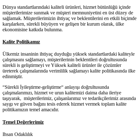
Dünya standartlarındaki kaliteli ürünleri, hizmet bütünlüğü içinde
müşterilerimize sunmak ve müşteri memnuniyetini en üst düzey de
sağlamak. Müşterilerimizin ihtiyaç ve beklentilerini en etkili biçimde
karşılarken, sürekli büyüyen ve gelişen bir kurum olarak, ülke
ekonomisine katkıda bulunma.
Kalite Politikamız
Ülkemiz insaninin ihtiyaç duyduğu yüksek standartlardaki kaliteyle
çalışmasını sağlamayı, müşterilerinin beklentileri doğrultusunda
sürekli is geliştirmeyi ve Yüksek kaliteli ürünler ile çözümler
üreterek çalışmalarında verimlilik sağlamayı kalite politikasında ilke
edinmiştir.
“Sürekli İyileştirme-geliştirme“ anlayışı doğrultusunda
çalışmalarımızı, hizmet ve urun kalitemizi daima daha ileriye
taşıyarak, müşterilerimiz, çalışanlarımız ve tedarikçilerimiz arasında
saygı ve güven bağını tesis ederek hizmet vermek toplam kalite
politikamızın temel amacıdır.
Temel Değerlerimiz
Ihsan Odaklılık