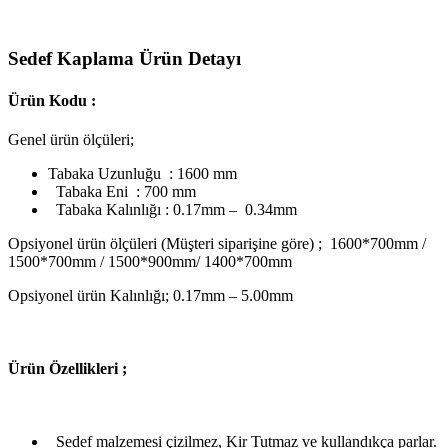
Sedef Kaplama Ürün Detayı
Ürün Kodu :
Genel ürün ölçüleri;
Tabaka Uzunluğu : 1600 mm
Tabaka Eni : 700 mm
Tabaka Kalınlığı : 0.17mm – 0.34mm
Opsiyonel ürün ölçüleri (Müşteri siparişine göre) ; 1600*700mm /
1500*700mm / 1500*900mm/ 1400*700mm
Opsiyonel ürün Kalınlığı; 0.17mm – 5.00mm
Ü
rün Özellikleri ;
Sedef malzemesi çizilmez, Kir Tutmaz ve kullandıkça parlar.