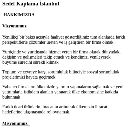
Sedef Kaplama İstanbul
HAKKIMIZDA
Vizyonumuz
Yenilikçi bir bakış açısıyla faaliyet gösterdiğimiz tüm alanlarda farklı
perspektiflerle çözümler üreten ve iş geliştiren bir firma olmak
Yurtiçinde ve yurtdışında hizmet veren bir firma olarak dünyadaki
değişim ve gelişmeleri takip etmek ve kendimizi yenileyerek
büyüme sürecini sürekli kılmak
Toplum ve çevreye karşı sorumluluk bilinciyle sosyal sorumluluk
projelerimizi hayata geçirmek
Yabancı firmaların ülkemizde yatırım yapmalarını sağlamak ve yeni
yatırımlarla istihdam alanları yaratarak ülke ekonomisine katkıda
bulunmak
Farklı ticari ürünlerin ihracatını arttırarak ülkemizin ihracat
hedeflerine ulaşmasında rol oynamak.
Misyonumuz