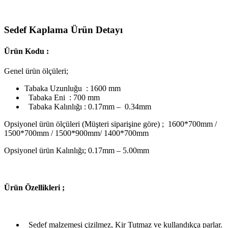
Sedef Kaplama Ürün Detayı
Ürün Kodu :
Genel ürün ölçüleri;
Tabaka Uzunluğu : 1600 mm
Tabaka Eni : 700 mm
Tabaka Kalınlığı : 0.17mm – 0.34mm
Opsiyonel ürün ölçüleri (Müşteri siparişine göre) ; 1600*700mm /
1500*700mm / 1500*900mm/ 1400*700mm
Opsiyonel ürün Kalınlığı; 0.17mm – 5.00mm
Ü
rün Özellikleri ;
Sedef malzemesi çizilmez, Kir Tutmaz ve kullandıkça parlar.