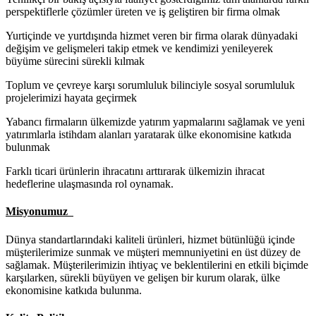
perspektiflerle çözümler üreten ve iş geliştiren bir firma olmak
Yurtiçinde ve yurtdışında hizmet veren bir firma olarak dünyadaki
değişim ve gelişmeleri takip etmek ve kendimizi yenileyerek
büyüme sürecini sürekli kılmak
Toplum ve çevreye karşı sorumluluk bilinciyle sosyal sorumluluk
projelerimizi hayata geçirmek
Yabancı firmaların ülkemizde yatırım yapmalarını sağlamak ve yeni
yatırımlarla istihdam alanları yaratarak ülke ekonomisine katkıda
bulunmak
Farklı ticari ürünlerin ihracatını arttırarak ülkemizin ihracat
hedeflerine ulaşmasında rol oynamak.
Misyonumuz
Dünya standartlarındaki kaliteli ürünleri, hizmet bütünlüğü içinde
müşterilerimize sunmak ve müşteri memnuniyetini en üst düzey de
sağlamak. Müşterilerimizin ihtiyaç ve beklentilerini en etkili biçimde
karşılarken, sürekli büyüyen ve gelişen bir kurum olarak, ülke
ekonomisine katkıda bulunma.