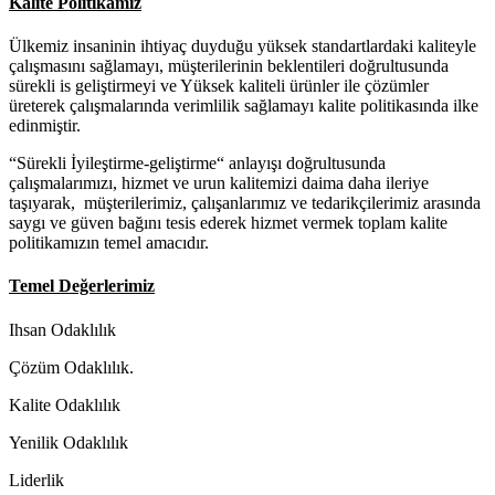
Kalite Politikamız
Ülkemiz insaninin ihtiyaç duyduğu yüksek standartlardaki kaliteyle
çalışmasını sağlamayı, müşterilerinin beklentileri doğrultusunda
sürekli is geliştirmeyi ve Yüksek kaliteli ürünler ile çözümler
üreterek çalışmalarında verimlilik sağlamayı kalite politikasında ilke
edinmiştir.
“Sürekli İyileştirme-geliştirme“ anlayışı doğrultusunda
çalışmalarımızı, hizmet ve urun kalitemizi daima daha ileriye
taşıyarak, müşterilerimiz, çalışanlarımız ve tedarikçilerimiz arasında
saygı ve güven bağını tesis ederek hizmet vermek toplam kalite
politikamızın temel amacıdır.
Temel Değerlerimiz
Ihsan Odaklılık
Çözüm Odaklılık.
Kalite Odaklılık
Yenilik Odaklılık
Liderlik