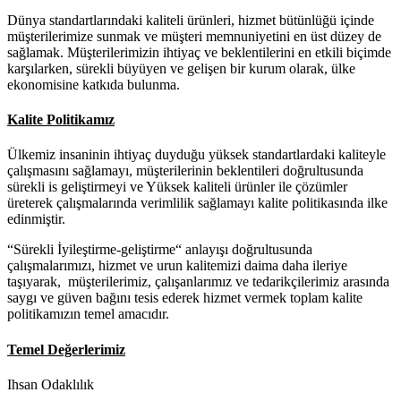
Dünya standartlarındaki kaliteli ürünleri, hizmet bütünlüğü içinde
müşterilerimize sunmak ve müşteri memnuniyetini en üst düzey de
sağlamak. Müşterilerimizin ihtiyaç ve beklentilerini en etkili biçimde
karşılarken, sürekli büyüyen ve gelişen bir kurum olarak, ülke
ekonomisine katkıda bulunma.
Kalite Politikamız
Ülkemiz insaninin ihtiyaç duyduğu yüksek standartlardaki kaliteyle
çalışmasını sağlamayı, müşterilerinin beklentileri doğrultusunda
sürekli is geliştirmeyi ve Yüksek kaliteli ürünler ile çözümler
üreterek çalışmalarında verimlilik sağlamayı kalite politikasında ilke
edinmiştir.
“Sürekli İyileştirme-geliştirme“ anlayışı doğrultusunda
çalışmalarımızı, hizmet ve urun kalitemizi daima daha ileriye
taşıyarak, müşterilerimiz, çalışanlarımız ve tedarikçilerimiz arasında
saygı ve güven bağını tesis ederek hizmet vermek toplam kalite
politikamızın temel amacıdır.
Temel Değerlerimiz
Ihsan Odaklılık