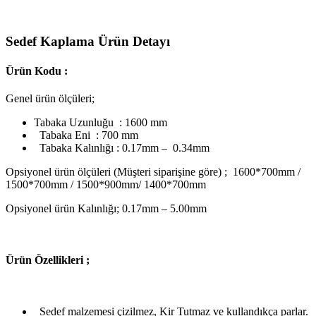
Sedef Kaplama Ürün Detayı
Ürün Kodu :
Genel ürün ölçüleri;
Tabaka Uzunluğu : 1600 mm
Tabaka Eni : 700 mm
Tabaka Kalınlığı : 0.17mm – 0.34mm
Opsiyonel ürün ölçüleri (Müşteri siparişine göre) ; 1600*700mm /
1500*700mm / 1500*900mm/ 1400*700mm
Opsiyonel ürün Kalınlığı; 0.17mm – 5.00mm
Ü
rün Özellikleri ;
Sedef malzemesi çizilmez, Kir Tutmaz ve kullandıkça parlar.