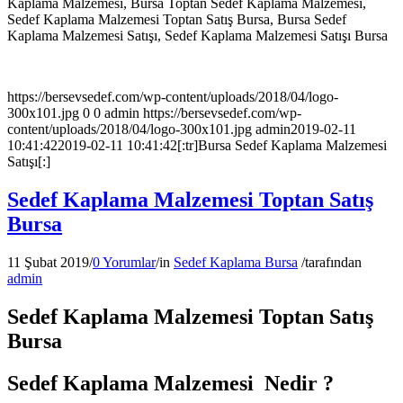
Kaplama Malzemesi, Bursa Toptan Sedef Kaplama Malzemesi,
Sedef Kaplama Malzemesi Toptan Satış Bursa, Bursa Sedef
Kaplama Malzemesi Satışı, Sedef Kaplama Malzemesi Satışı Bursa
https://bersevsedef.com/wp-content/uploads/2018/04/logo-
300x101.jpg
0
0
admin
https://bersevsedef.com/wp-
content/uploads/2018/04/logo-300x101.jpg
admin
2019-02-11
10:41:42
2019-02-11 10:41:42
[:tr]Bursa Sedef Kaplama Malzemesi
Satışı[:]
Sedef Kaplama Malzemesi Toptan Satış
Bursa
11 Şubat 2019
/
0 Yorumlar
/
in
Sedef Kaplama Bursa
/
tarafından
admin
Sedef Kaplama Malzemesi Toptan Satış
Bursa
Sedef Kaplama Malzemesi Nedir ?