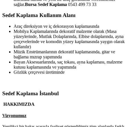
sağlar.
Bursa Sedef Kaplama
0543 499 73 33
Sedef Kaplama Kullanım Alanı
Araç direksiyon ve iç dekorasyon kaplamasında
Mobilya Kaplamalarında dekoratif malzeme olarak (Masa
yüzeylerinde, Mutfak Dolaplarında, Elbise dolaplarında, ayna
çerçevelerinde ve komodin yüzey kaplamasında yaygın olarak
kullanılır)
Müzik Enstrümanlarının dekoratif kaplamasında, gitar ve
bağlama mızrap yapımında
Bayan Aksesuarlarında, saç tokası, ayna kaplaması, malzeme
kutusu kaplamasında ve yapımında
Gözlük çerçevesi üretiminde
Sedef Kaplama İstanbul
HAKKIMIZDA
Vizyonumuz
Yenilikçi bir bakış açısıyla faaliyet gösterdiğimiz tüm alanlarda farklı