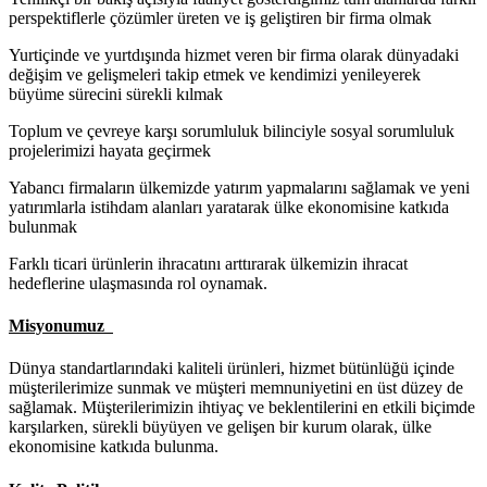
perspektiflerle çözümler üreten ve iş geliştiren bir firma olmak
Yurtiçinde ve yurtdışında hizmet veren bir firma olarak dünyadaki
değişim ve gelişmeleri takip etmek ve kendimizi yenileyerek
büyüme sürecini sürekli kılmak
Toplum ve çevreye karşı sorumluluk bilinciyle sosyal sorumluluk
projelerimizi hayata geçirmek
Yabancı firmaların ülkemizde yatırım yapmalarını sağlamak ve yeni
yatırımlarla istihdam alanları yaratarak ülke ekonomisine katkıda
bulunmak
Farklı ticari ürünlerin ihracatını arttırarak ülkemizin ihracat
hedeflerine ulaşmasında rol oynamak.
Misyonumuz
Dünya standartlarındaki kaliteli ürünleri, hizmet bütünlüğü içinde
müşterilerimize sunmak ve müşteri memnuniyetini en üst düzey de
sağlamak. Müşterilerimizin ihtiyaç ve beklentilerini en etkili biçimde
karşılarken, sürekli büyüyen ve gelişen bir kurum olarak, ülke
ekonomisine katkıda bulunma.