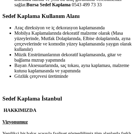
sağlar.
Bursa Sedef Kaplama
0543 499 73 33
Sedef Kaplama Kullanım Alanı
Araç direksiyon ve iç dekorasyon kaplamasında
Mobilya Kaplamalarında dekoratif malzeme olarak (Masa
yüzeylerinde, Mutfak Dolaplarında, Elbise dolaplarında, ayna
çerçevelerinde ve komodin yüzey kaplamasında yaygın olarak
kullanılır)
Müzik Enstrümanlarının dekoratif kaplamasında, gitar ve
bağlama mızrap yapımında
Bayan Aksesuarlarında, saç tokası, ayna kaplaması, malzeme
kutusu kaplamasında ve yapımında
Gözlük çerçevesi üretiminde
Sedef Kaplama İstanbul
HAKKIMIZDA
Vizyonumuz
Yenilikçi bir bakış açısıyla faaliyet gösterdiğimiz tüm alanlarda farklı