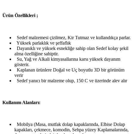
Ü
rün Özellikleri ;
Sedef malzemesi çizilmez, Kir Tutmaz ve kullandıkça parlar.
Yüksek parlaklık ve şeffaflık
Dayanıklı ve yüksek esnekliğe sahip olan Sedef kolay şekil
alma özelliğine sahiptir.
Su, Yağ ve Alkali kimyasallarına karsı yüksek dayanım
gösterir.
Kaplanan ürünlere Doğal ve Uç boyutlu 3D bir görünüm
verir
Sedef yanıcı bir malzeme olup, 150 C ve üzerinde alev alır
Kullanım Alanları:
Mobilya (Masa, mutfak dolap kapaklarında, Elbise Dolap
kapakları, çekmece, komodin, Sehpa yüzey Kaplamalarında,