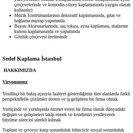
çerçevelerinde ve komodin yüzey kaplamasında yaygın olarak
kullanılır)
Müzik Enstrümanlarının dekoratif kaplamasında, gitar ve
bağlama mızrap yapımında
Bayan Aksesuarlarında, saç tokası, ayna kaplaması, malzeme
kutusu kaplamasında ve yapımında
Gözlük çerçevesi üretiminde
Sedef Kaplama İstanbul
HAKKIMIZDA
Vizyonumuz
Yenilikçi bir bakış açısıyla faaliyet gösterdiğimiz tüm alanlarda farklı
perspektiflerle çözümler üreten ve iş geliştiren bir firma olmak
Yurtiçinde ve yurtdışında hizmet veren bir firma olarak dünyadaki
değişim ve gelişmeleri takip etmek ve kendimizi yenileyerek
büyüme sürecini sürekli kılmak
Toplum ve çevreye karşı sorumluluk bilinciyle sosyal sorumluluk