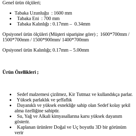
Genel ürün ölçüleri;
Tabaka Uzunluğu : 1600 mm
Tabaka Eni : 700 mm
Tabaka Kalınlığı : 0.17mm – 0.34mm
Opsiyonel ürün ölçüleri (Müşteri siparişine göre) ; 1600*700mm /
1500*700mm / 1500*900mm/ 1400*700mm
Opsiyonel ürün Kalınlığı; 0.17mm – 5.00mm
Ü
rün Özellikleri ;
Sedef malzemesi çizilmez, Kir Tutmaz ve kullandıkça parlar.
Yüksek parlaklık ve şeffaflık
Dayanıklı ve yüksek esnekliğe sahip olan Sedef kolay şekil
alma özelliğine sahiptir.
Su, Yağ ve Alkali kimyasallarına karsı yüksek dayanım
gösterir.
Kaplanan ürünlere Doğal ve Uç boyutlu 3D bir görünüm
verir