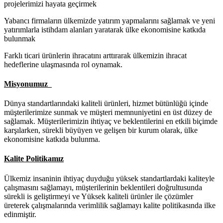
projelerimizi hayata geçirmek
Yabancı firmaların ülkemizde yatırım yapmalarını sağlamak ve yeni
yatırımlarla istihdam alanları yaratarak ülke ekonomisine katkıda
bulunmak
Farklı ticari ürünlerin ihracatını arttırarak ülkemizin ihracat
hedeflerine ulaşmasında rol oynamak.
Misyonumuz
Dünya standartlarındaki kaliteli ürünleri, hizmet bütünlüğü içinde
müşterilerimize sunmak ve müşteri memnuniyetini en üst düzey de
sağlamak. Müşterilerimizin ihtiyaç ve beklentilerini en etkili biçimde
karşılarken, sürekli büyüyen ve gelişen bir kurum olarak, ülke
ekonomisine katkıda bulunma.
Kalite Politikamız
Ülkemiz insaninin ihtiyaç duyduğu yüksek standartlardaki kaliteyle
çalışmasını sağlamayı, müşterilerinin beklentileri doğrultusunda
sürekli is geliştirmeyi ve Yüksek kaliteli ürünler ile çözümler
üreterek çalışmalarında verimlilik sağlamayı kalite politikasında ilke
edinmiştir.