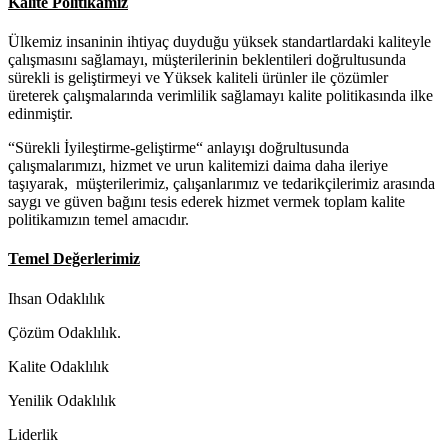
Kalite Politikamız
Ülkemiz insaninin ihtiyaç duyduğu yüksek standartlardaki kaliteyle
çalışmasını sağlamayı, müşterilerinin beklentileri doğrultusunda
sürekli is geliştirmeyi ve Yüksek kaliteli ürünler ile çözümler
üreterek çalışmalarında verimlilik sağlamayı kalite politikasında ilke
edinmiştir.
“Sürekli İyileştirme-geliştirme“ anlayışı doğrultusunda
çalışmalarımızı, hizmet ve urun kalitemizi daima daha ileriye
taşıyarak, müşterilerimiz, çalışanlarımız ve tedarikçilerimiz arasında
saygı ve güven bağını tesis ederek hizmet vermek toplam kalite
politikamızın temel amacıdır.
Temel Değerlerimiz
Ihsan Odaklılık
Çözüm Odaklılık.
Kalite Odaklılık
Yenilik Odaklılık
Liderlik