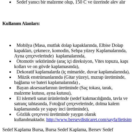
Sedef yanıcı bir malzeme olup, 150 C ve üzerinde alev alır
Kullanım Alanları:
Mobilya (Masa, mutfak dolap kapaklarında, Elbise Dolap
kapakları, çekmece, komodin, Sehpa yüzey Kaplamalarında,
Ayna çerçevelerinde) kaplamalarında,
Otomotiv sektöründe (araç içi direksiyon, Vites topuzu, kapı
kolları ve on gövde kaplamasında),
Dekoratif kaplamalarda (iç mimaride, duvar kaplamalarında),
Müzik enstrümanlarında (Gitar yüzeyi, mızrap üretiminde,
bağlama ve bateri kaplamalarında) ,
Bayan aksesuarlarının üretiminde (Saç tokası, tarak,
malzeme kutusu, ayna kutusu),
El islemeli sanat ürünlerinde (sedef kakmacılığında, tavla ve
satranç tahtasında, Fotoğraf çerçevelerinde, dolma kalem
kaplamasında ye yapay inci üretiminde),
Gözlük çerçevesi üretiminde yaygın olarak
kullanılmaktadır.
http://www.bersevdisticaret.com/sayfa/iletisim
Sedef Kaplama Bursa, Bursa Sedef Kaplama, Bersev Sedef