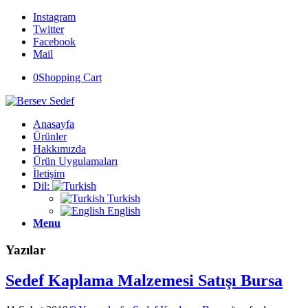
Instagram
Twitter
Facebook
Mail
0
Shopping Cart
Anasayfa
Ürünler
Hakkımızda
Ürün Uygulamaları
İletişim
Dil:
Turkish
English
Menu
Yazılar
Sedef Kaplama Malzemesi Satışı Bursa