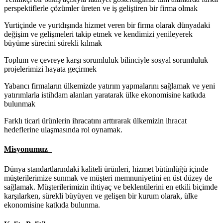
perspektiflerle çözümler üreten ve iş geliştiren bir firma olmak
Yurtiçinde ve yurtdışında hizmet veren bir firma olarak dünyadaki
değişim ve gelişmeleri takip etmek ve kendimizi yenileyerek
büyüme sürecini sürekli kılmak
Toplum ve çevreye karşı sorumluluk bilinciyle sosyal sorumluluk
projelerimizi hayata geçirmek
Yabancı firmaların ülkemizde yatırım yapmalarını sağlamak ve yeni
yatırımlarla istihdam alanları yaratarak ülke ekonomisine katkıda
bulunmak
Farklı ticari ürünlerin ihracatını arttırarak ülkemizin ihracat
hedeflerine ulaşmasında rol oynamak.
Misyonumuz
Dünya standartlarındaki kaliteli ürünleri, hizmet bütünlüğü içinde
müşterilerimize sunmak ve müşteri memnuniyetini en üst düzey de
sağlamak. Müşterilerimizin ihtiyaç ve beklentilerini en etkili biçimde
karşılarken, sürekli büyüyen ve gelişen bir kurum olarak, ülke
ekonomisine katkıda bulunma.