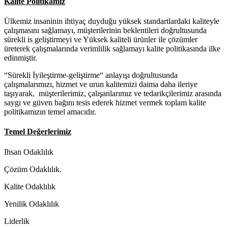
Kalite Politikamız
Ülkemiz insaninin ihtiyaç duyduğu yüksek standartlardaki kaliteyle
çalışmasını sağlamayı, müşterilerinin beklentileri doğrultusunda
sürekli is geliştirmeyi ve Yüksek kaliteli ürünler ile çözümler
üreterek çalışmalarında verimlilik sağlamayı kalite politikasında ilke
edinmiştir.
“Sürekli İyileştirme-geliştirme“ anlayışı doğrultusunda
çalışmalarımızı, hizmet ve urun kalitemizi daima daha ileriye
taşıyarak, müşterilerimiz, çalışanlarımız ve tedarikçilerimiz arasında
saygı ve güven bağını tesis ederek hizmet vermek toplam kalite
politikamızın temel amacıdır.
Temel Değerlerimiz
Ihsan Odaklılık
Çözüm Odaklılık.
Kalite Odaklılık
Yenilik Odaklılık
Liderlik