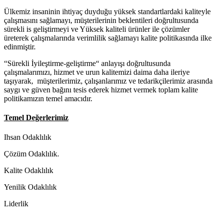
Ülkemiz insaninin ihtiyaç duyduğu yüksek standartlardaki kaliteyle
çalışmasını sağlamayı, müşterilerinin beklentileri doğrultusunda
sürekli is geliştirmeyi ve Yüksek kaliteli ürünler ile çözümler
üreterek çalışmalarında verimlilik sağlamayı kalite politikasında ilke
edinmiştir.
“Sürekli İyileştirme-geliştirme“ anlayışı doğrultusunda
çalışmalarımızı, hizmet ve urun kalitemizi daima daha ileriye
taşıyarak, müşterilerimiz, çalışanlarımız ve tedarikçilerimiz arasında
saygı ve güven bağını tesis ederek hizmet vermek toplam kalite
politikamızın temel amacıdır.
Temel Değerlerimiz
Ihsan Odaklılık
Çözüm Odaklılık.
Kalite Odaklılık
Yenilik Odaklılık
Liderlik