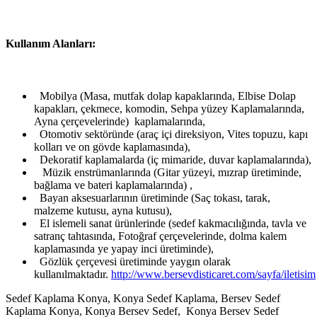
Kullanım Alanları:
Mobilya (Masa, mutfak dolap kapaklarında, Elbise Dolap
kapakları, çekmece, komodin, Sehpa yüzey Kaplamalarında,
Ayna çerçevelerinde) kaplamalarında,
Otomotiv sektöründe (araç içi direksiyon, Vites topuzu, kapı
kolları ve on gövde kaplamasında),
Dekoratif kaplamalarda (iç mimaride, duvar kaplamalarında),
Müzik enstrümanlarında (Gitar yüzeyi, mızrap üretiminde,
bağlama ve bateri kaplamalarında) ,
Bayan aksesuarlarının üretiminde (Saç tokası, tarak,
malzeme kutusu, ayna kutusu),
El islemeli sanat ürünlerinde (sedef kakmacılığında, tavla ve
satranç tahtasında, Fotoğraf çerçevelerinde, dolma kalem
kaplamasında ye yapay inci üretiminde),
Gözlük çerçevesi üretiminde yaygın olarak
kullanılmaktadır.
http://www.bersevdisticaret.com/sayfa/iletisim
Sedef Kaplama Konya, Konya Sedef Kaplama, Bersev Sedef
Kaplama Konya, Konya Bersev Sedef, Konya Bersev Sedef