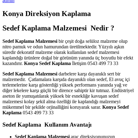
admin
Konya Direksiyon Kaplama
Sedef Kaplama Malzemesi Nedir ?
Sedef Kaplama Malzemesi
bir çeşit doğa selüloz malzeme olup
nitro pamuk ve odun hamurundan üretilmektedir. Yüzyılı aşkın
süredir dekoratif malzeme olarak kullanılan sedef malzemesi
kaplandığı ürünlere doğal bir görünüm yanında üç boyutlu bir efekt
kazandırır.
Konya Sedef Kaplama
İletişim 0543 499 73 33
Sedef Kaplama Malzemesi
darbelere karşı dayanıklı sert bir
malzemedir. Çatlamalara karşıda dayanıklı olan sedef, El avuç içi
terlemelerine karşı gösterdiği yüksek performans yanında yağ ve
diğer lekelere karşı güçlü bir dirence sahiptir kir tutmaz. Endüstriyel
aseton ile yumuşatılarak yüksek bir esnekliğe kavuşan sedef
malzemesi kolay şekil alma özelliği ile kaplandığı malzemeyi
mükemmel bir şekilde orjinalliğini koruyarak sarar.
Konya Sedef
Kaplama
0543 499 73 33
Sedef Kaplama Kullanım Avantajı
Sedef Kaplama Malzemesi
araç direksiyonunuzun