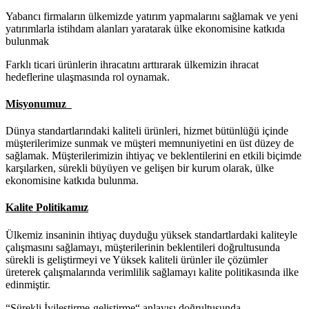
Yabancı firmaların ülkemizde yatırım yapmalarını sağlamak ve yeni
yatırımlarla istihdam alanları yaratarak ülke ekonomisine katkıda
bulunmak
Farklı ticari ürünlerin ihracatını arttırarak ülkemizin ihracat
hedeflerine ulaşmasında rol oynamak.
Misyonumuz
Dünya standartlarındaki kaliteli ürünleri, hizmet bütünlüğü içinde
müşterilerimize sunmak ve müşteri memnuniyetini en üst düzey de
sağlamak. Müşterilerimizin ihtiyaç ve beklentilerini en etkili biçimde
karşılarken, sürekli büyüyen ve gelişen bir kurum olarak, ülke
ekonomisine katkıda bulunma.
Kalite Politikamız
Ülkemiz insaninin ihtiyaç duyduğu yüksek standartlardaki kaliteyle
çalışmasını sağlamayı, müşterilerinin beklentileri doğrultusunda
sürekli is geliştirmeyi ve Yüksek kaliteli ürünler ile çözümler
üreterek çalışmalarında verimlilik sağlamayı kalite politikasında ilke
edinmiştir.
“Sürekli İyileştirme-geliştirme“ anlayışı doğrultusunda