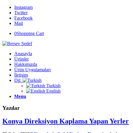
Instagram
Twitter
Facebook
Mail
0
Shopping Cart
Anasayfa
Ürünler
Hakkımızda
Ürün Uygulamaları
İletişim
Dil:
Turkish
English
Menu
Yazılar
Konya Direksiyon Kaplama Yapan Yerler