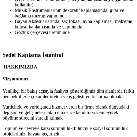
kullanılır)
Müzik Enstrümanlarının dekoratif kaplamasında, gitar ve
bağlama mızrap yapımında
Bayan Aksesuarlarında, saç tokası, ayna kaplaması, malzeme
kutusu kaplamasında ve yapımında
Gözlük çerçevesi üretiminde
Sedef Kaplama İstanbul
HAKKIMIZDA
Vizyonumuz
Yenilikçi bir bakış açısıyla faaliyet gösterdiğimiz tüm alanlarda farklı
perspektiflerle çözümler üreten ve iş geliştiren bir firma olmak
Yurtiçinde ve yurtdışında hizmet veren bir firma olarak dünyadaki
değişim ve gelişmeleri takip etmek ve kendimizi yenileyerek
büyüme sürecini sürekli kılmak
Toplum ve çevreye karşı sorumluluk bilinciyle sosyal sorumluluk
projelerimizi hayata geçirmek