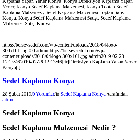
Kaplama Yapan Yerler Konya, Konya Direksiyon Kaplama Yapan
Yerler, Konya Sedef Kaplama Malzemesi, Konya Toptan Sedef
Kaplama Malzemesi, Sedef Kaplama Malzemesi Toptan Satış
Konya, Konya Sedef Kaplama Malzemesi Satışı, Sedef Kaplama
Malzemesi Satışı Konya
https://bersevsedef.com/wp-content/uploads/2018/04/logo-
300x101.jpg
0
0
admin
https://bersevsedef.com/wp-
content/uploads/2018/04/logo-300x101.jpg
admin
2019-02-28
12:13:46
2019-02-28 12:13:46
[:tr]Direksiyon Kaplama Yapan Yerler
Konya[:]
Sedef Kaplama Konya
28 Şubat 2019
/
0 Yorumlar
/
in
Sedef Kaplama Konya
/
tarafından
admin
Sedef Kaplama Konya
Sedef Kaplama Malzemesi Nedir ?