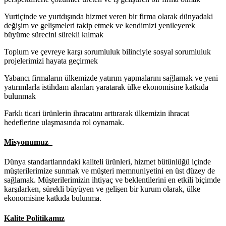
Yurtiçinde ve yurtdışında hizmet veren bir firma olarak dünyadaki
değişim ve gelişmeleri takip etmek ve kendimizi yenileyerek
büyüme sürecini sürekli kılmak
Toplum ve çevreye karşı sorumluluk bilinciyle sosyal sorumluluk
projelerimizi hayata geçirmek
Yabancı firmaların ülkemizde yatırım yapmalarını sağlamak ve yeni
yatırımlarla istihdam alanları yaratarak ülke ekonomisine katkıda
bulunmak
Farklı ticari ürünlerin ihracatını arttırarak ülkemizin ihracat
hedeflerine ulaşmasında rol oynamak.
Misyonumuz
Dünya standartlarındaki kaliteli ürünleri, hizmet bütünlüğü içinde
müşterilerimize sunmak ve müşteri memnuniyetini en üst düzey de
sağlamak. Müşterilerimizin ihtiyaç ve beklentilerini en etkili biçimde
karşılarken, sürekli büyüyen ve gelişen bir kurum olarak, ülke
ekonomisine katkıda bulunma.
Kalite Politikamız