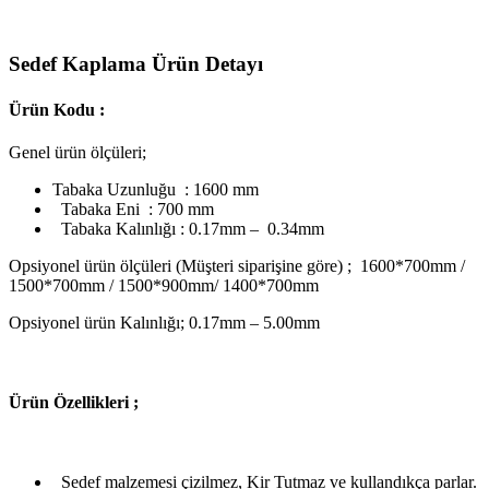
Sedef Kaplama Ürün Detayı
Ürün Kodu :
Genel ürün ölçüleri;
Tabaka Uzunluğu : 1600 mm
Tabaka Eni : 700 mm
Tabaka Kalınlığı : 0.17mm – 0.34mm
Opsiyonel ürün ölçüleri (Müşteri siparişine göre) ; 1600*700mm /
1500*700mm / 1500*900mm/ 1400*700mm
Opsiyonel ürün Kalınlığı; 0.17mm – 5.00mm
Ü
rün Özellikleri ;
Sedef malzemesi çizilmez, Kir Tutmaz ve kullandıkça parlar.