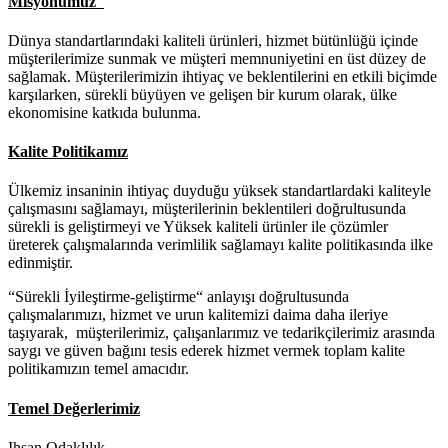
Misyonumuz
Dünya standartlarındaki kaliteli ürünleri, hizmet bütünlüğü içinde
müşterilerimize sunmak ve müşteri memnuniyetini en üst düzey de
sağlamak. Müşterilerimizin ihtiyaç ve beklentilerini en etkili biçimde
karşılarken, sürekli büyüyen ve gelişen bir kurum olarak, ülke
ekonomisine katkıda bulunma.
Kalite Politikamız
Ülkemiz insaninin ihtiyaç duyduğu yüksek standartlardaki kaliteyle
çalışmasını sağlamayı, müşterilerinin beklentileri doğrultusunda
sürekli is geliştirmeyi ve Yüksek kaliteli ürünler ile çözümler
üreterek çalışmalarında verimlilik sağlamayı kalite politikasında ilke
edinmiştir.
“Sürekli İyileştirme-geliştirme“ anlayışı doğrultusunda
çalışmalarımızı, hizmet ve urun kalitemizi daima daha ileriye
taşıyarak, müşterilerimiz, çalışanlarımız ve tedarikçilerimiz arasında
saygı ve güven bağını tesis ederek hizmet vermek toplam kalite
politikamızın temel amacıdır.
Temel Değerlerimiz
Ihsan Odaklılık