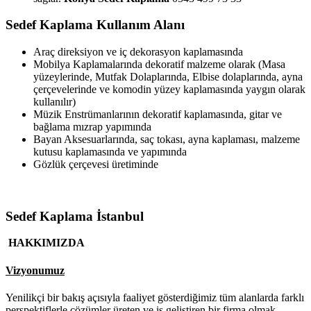
Sedef Kaplama Kullanım Alanı
Araç direksiyon ve iç dekorasyon kaplamasında
Mobilya Kaplamalarında dekoratif malzeme olarak (Masa
yüzeylerinde, Mutfak Dolaplarında, Elbise dolaplarında, ayna
çerçevelerinde ve komodin yüzey kaplamasında yaygın olarak
kullanılır)
Müzik Enstrümanlarının dekoratif kaplamasında, gitar ve
bağlama mızrap yapımında
Bayan Aksesuarlarında, saç tokası, ayna kaplaması, malzeme
kutusu kaplamasında ve yapımında
Gözlük çerçevesi üretiminde
Sedef Kaplama İstanbul
HAKKIMIZDA
Vizyonumuz
Yenilikçi bir bakış açısıyla faaliyet gösterdiğimiz tüm alanlarda farklı
perspektiflerle çözümler üreten ve iş geliştiren bir firma olmak