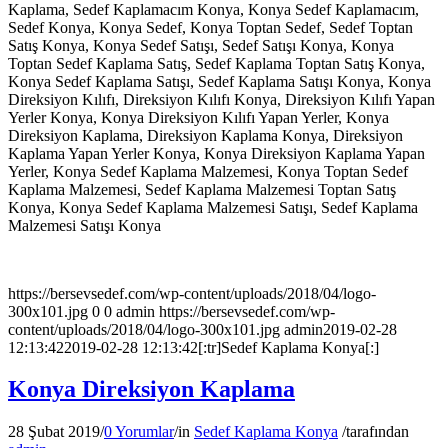
Kaplama, Sedef Kaplamacım Konya, Konya Sedef Kaplamacım,
Sedef Konya, Konya Sedef, Konya Toptan Sedef, Sedef Toptan
Satış Konya, Konya Sedef Satışı, Sedef Satışı Konya, Konya
Toptan Sedef Kaplama Satış, Sedef Kaplama Toptan Satış Konya,
Konya Sedef Kaplama Satışı, Sedef Kaplama Satışı Konya, Konya
Direksiyon Kılıfı, Direksiyon Kılıfı Konya, Direksiyon Kılıfı Yapan
Yerler Konya, Konya Direksiyon Kılıfı Yapan Yerler, Konya
Direksiyon Kaplama, Direksiyon Kaplama Konya, Direksiyon
Kaplama Yapan Yerler Konya, Konya Direksiyon Kaplama Yapan
Yerler, Konya Sedef Kaplama Malzemesi, Konya Toptan Sedef
Kaplama Malzemesi, Sedef Kaplama Malzemesi Toptan Satış
Konya, Konya Sedef Kaplama Malzemesi Satışı, Sedef Kaplama
Malzemesi Satışı Konya
https://bersevsedef.com/wp-content/uploads/2018/04/logo-
300x101.jpg
0
0
admin
https://bersevsedef.com/wp-
content/uploads/2018/04/logo-300x101.jpg
admin
2019-02-28
12:13:42
2019-02-28 12:13:42
[:tr]Sedef Kaplama Konya[:]
Konya Direksiyon Kaplama
28 Şubat 2019
/
0 Yorumlar
/
in
Sedef Kaplama Konya
/
tarafından