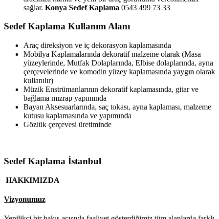
sağlar.
Konya Sedef Kaplama
0543 499 73 33
Sedef Kaplama Kullanım Alanı
Araç direksiyon ve iç dekorasyon kaplamasında
Mobilya Kaplamalarında dekoratif malzeme olarak (Masa
yüzeylerinde, Mutfak Dolaplarında, Elbise dolaplarında, ayna
çerçevelerinde ve komodin yüzey kaplamasında yaygın olarak
kullanılır)
Müzik Enstrümanlarının dekoratif kaplamasında, gitar ve
bağlama mızrap yapımında
Bayan Aksesuarlarında, saç tokası, ayna kaplaması, malzeme
kutusu kaplamasında ve yapımında
Gözlük çerçevesi üretiminde
Sedef Kaplama İstanbul
HAKKIMIZDA
Vizyonumuz
Yenilikçi bir bakış açısıyla faaliyet gösterdiğimiz tüm alanlarda farklı