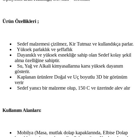
Ü
rün Özellikleri ;
Sedef malzemesi çizilmez, Kir Tutmaz ve kullandıkça parlar.
Yüksek parlaklık ve şeffaflık
Dayanıklı ve yüksek esnekliğe sahip olan Sedef kolay şekil
alma özelliğine sahiptir.
Su, Yağ ve Alkali kimyasallarına karsı yüksek dayanım
gösterir.
Kaplanan ürünlere Doğal ve Uç boyutlu 3D bir görünüm
verir
Sedef yanıcı bir malzeme olup, 150 C ve üzerinde alev alır
Kullanım Alanları:
Mobilya (Masa, mutfak dolap kapaklarında, Elbise Dolap