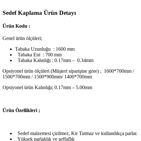
Sedef Kaplama Ürün Detayı
Ürün Kodu :
Genel ürün ölçüleri;
Tabaka Uzunluğu : 1600 mm
Tabaka Eni : 700 mm
Tabaka Kalınlığı : 0.17mm – 0.34mm
Opsiyonel ürün ölçüleri (Müşteri siparişine göre) ; 1600*700mm /
1500*700mm / 1500*900mm/ 1400*700mm
Opsiyonel ürün Kalınlığı; 0.17mm – 5.00mm
Ü
rün Özellikleri ;
Sedef malzemesi çizilmez, Kir Tutmaz ve kullandıkça parlar.
Yüksek parlaklık ve şeffaflık