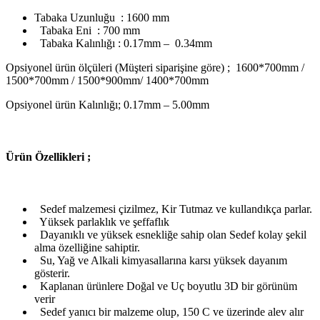
Tabaka Uzunluğu : 1600 mm
Tabaka Eni : 700 mm
Tabaka Kalınlığı : 0.17mm – 0.34mm
Opsiyonel ürün ölçüleri (Müşteri siparişine göre) ; 1600*700mm /
1500*700mm / 1500*900mm/ 1400*700mm
Opsiyonel ürün Kalınlığı; 0.17mm – 5.00mm
Ü
rün Özellikleri ;
Sedef malzemesi çizilmez, Kir Tutmaz ve kullandıkça parlar.
Yüksek parlaklık ve şeffaflık
Dayanıklı ve yüksek esnekliğe sahip olan Sedef kolay şekil
alma özelliğine sahiptir.
Su, Yağ ve Alkali kimyasallarına karsı yüksek dayanım
gösterir.
Kaplanan ürünlere Doğal ve Uç boyutlu 3D bir görünüm
verir
Sedef yanıcı bir malzeme olup, 150 C ve üzerinde alev alır