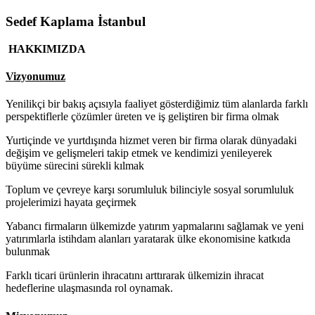
Sedef Kaplama İstanbul
HAKKIMIZDA
Vizyonumuz
Yenilikçi bir bakış açısıyla faaliyet gösterdiğimiz tüm alanlarda farklı
perspektiflerle çözümler üreten ve iş geliştiren bir firma olmak
Yurtiçinde ve yurtdışında hizmet veren bir firma olarak dünyadaki
değişim ve gelişmeleri takip etmek ve kendimizi yenileyerek
büyüme sürecini sürekli kılmak
Toplum ve çevreye karşı sorumluluk bilinciyle sosyal sorumluluk
projelerimizi hayata geçirmek
Yabancı firmaların ülkemizde yatırım yapmalarını sağlamak ve yeni
yatırımlarla istihdam alanları yaratarak ülke ekonomisine katkıda
bulunmak
Farklı ticari ürünlerin ihracatını arttırarak ülkemizin ihracat
hedeflerine ulaşmasında rol oynamak.