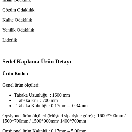
Çözüm Odaklılık.
Kalite Odaklılık
Yenilik Odaklılık
Liderlik
Sedef Kaplama Ürün Detayı
Ürün Kodu :
Genel ürün ölçüleri;
Tabaka Uzunluğu : 1600 mm
Tabaka Eni : 700 mm
Tabaka Kalınlığı : 0.17mm – 0.34mm
Opsiyonel ürün ölçüleri (Müşteri siparişine göre) ; 1600*700mm /
1500*700mm / 1500*900mm/ 1400*700mm
Opsiyonel ürün Kalınlığı; 0.17mm – 5.00mm