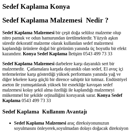
Sedef Kaplama Konya
Sedef Kaplama Malzemesi Nedir ?
Sedef Kaplama Malzemesi
bir çeşit doğa selüloz malzeme olup
nitro pamuk ve odun hamurundan üretilmektedir. Yüzyılı aşkın
süredir dekoratif malzeme olarak kullanılan sedef malzemesi
kaplandığı ürünlere doğal bir görünüm yanında üç boyutlu bir efekt
kazandırır.
Konya Sedef Kaplama
İletişim 0543 499 73 33
Sedef Kaplama Malzemesi
darbelere karşı dayanıklı sert bir
malzemedir. Çatlamalara karşıda dayanıklı olan sedef, El avuç içi
terlemelerine karşı gösterdiği yüksek performans yanında yağ ve
diğer lekelere karşı güçlü bir dirence sahiptir kir tutmaz. Endüstriyel
aseton ile yumuşatılarak yüksek bir esnekliğe kavuşan sedef
malzemesi kolay şekil alma özelliği ile kaplandığı malzemeyi
mükemmel bir şekilde orjinalliğini koruyarak sarar.
Konya Sedef
Kaplama
0543 499 73 33
Sedef Kaplama Kullanım Avantajı
Sedef Kaplama Malzemesi
araç direksiyonunuzun
soyulmasını önleyerek,soyulmadan dolayı doğacak direksiyon