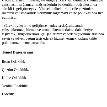
Ülkemiz insaninin ihtiyaç duyduğu yüksek standartlardaki kaliteyle
çalışmasını sağlamayı, müşterilerinin beklentileri doğrultusunda
sürekli is geliştirmeyi ve Yüksek kaliteli ürünler ile çözümler
üreterek çalışmalarında verimlilik sağlamayı kalite politikasında ilke
edinmiştir.
“Sürekli İyileştirme-geliştirme“ anlayışı doğrultusunda
çalışmalarımızı, hizmet ve urun kalitemizi daima daha ileriye
taşıyarak, müşterilerimiz, çalışanlarımız ve tedarikçilerimiz arasında
saygı ve güven bağını tesis ederek hizmet vermek toplam kalite
politikamızın temel amacıdır.
Temel Değerlerimiz
Ihsan Odaklılık
Çözüm Odaklılık.
Kalite Odaklılık
Yenilik Odaklılık
Liderlik