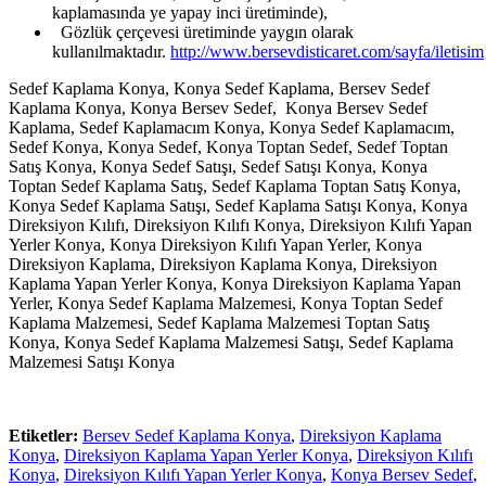
kaplamasında ye yapay inci üretiminde),
Gözlük çerçevesi üretiminde yaygın olarak
kullanılmaktadır.
http://www.bersevdisticaret.com/sayfa/iletisim
Sedef Kaplama Konya, Konya Sedef Kaplama, Bersev Sedef
Kaplama Konya, Konya Bersev Sedef, Konya Bersev Sedef
Kaplama, Sedef Kaplamacım Konya, Konya Sedef Kaplamacım,
Sedef Konya, Konya Sedef, Konya Toptan Sedef, Sedef Toptan
Satış Konya, Konya Sedef Satışı, Sedef Satışı Konya, Konya
Toptan Sedef Kaplama Satış, Sedef Kaplama Toptan Satış Konya,
Konya Sedef Kaplama Satışı, Sedef Kaplama Satışı Konya, Konya
Direksiyon Kılıfı, Direksiyon Kılıfı Konya, Direksiyon Kılıfı Yapan
Yerler Konya, Konya Direksiyon Kılıfı Yapan Yerler, Konya
Direksiyon Kaplama, Direksiyon Kaplama Konya, Direksiyon
Kaplama Yapan Yerler Konya, Konya Direksiyon Kaplama Yapan
Yerler, Konya Sedef Kaplama Malzemesi, Konya Toptan Sedef
Kaplama Malzemesi, Sedef Kaplama Malzemesi Toptan Satış
Konya, Konya Sedef Kaplama Malzemesi Satışı, Sedef Kaplama
Malzemesi Satışı Konya
Etiketler:
Bersev Sedef Kaplama Konya
,
Direksiyon Kaplama
Konya
,
Direksiyon Kaplama Yapan Yerler Konya
,
Direksiyon Kılıfı
Konya
,
Direksiyon Kılıfı Yapan Yerler Konya
,
Konya Bersev Sedef
,