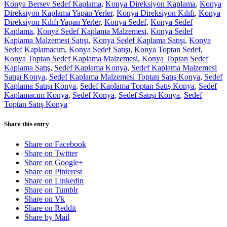
Konya Bersev Sedef Kaplama
,
Konya Direksiyon Kaplama
,
Konya
Direksiyon Kaplama Yapan Yerler
,
Konya Direksiyon Kılıfı
,
Konya
Direksiyon Kılıfı Yapan Yerler
,
Konya Sedef
,
Konya Sedef
Kaplama
,
Konya Sedef Kaplama Malzemesi
,
Konya Sedef
Kaplama Malzemesi Satışı
,
Konya Sedef Kaplama Satışı
,
Konya
Sedef Kaplamacım
,
Konya Sedef Satışı
,
Konya Toptan Sedef
,
Konya Toptan Sedef Kaplama Malzemesi
,
Konya Toptan Sedef
Kaplama Satış
,
Sedef Kaplama Konya
,
Sedef Kaplama Malzemesi
Satışı Konya
,
Sedef Kaplama Malzemesi Toptan Satış Konya
,
Sedef
Kaplama Satışı Konya
,
Sedef Kaplama Toptan Satış Konya
,
Sedef
Kaplamacım Konya
,
Sedef Konya
,
Sedef Satışı Konya
,
Sedef
Toptan Satış Konya
Share this entry
Share on Facebook
Share on Twitter
Share on Google+
Share on Pinterest
Share on Linkedin
Share on Tumblr
Share on Vk
Share on Reddit
Share by Mail