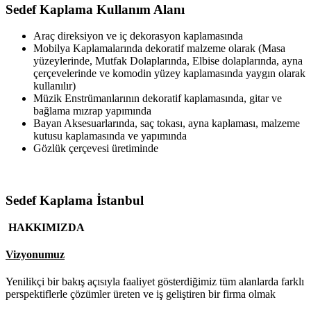
Sedef Kaplama Kullanım Alanı
Araç direksiyon ve iç dekorasyon kaplamasında
Mobilya Kaplamalarında dekoratif malzeme olarak (Masa
yüzeylerinde, Mutfak Dolaplarında, Elbise dolaplarında, ayna
çerçevelerinde ve komodin yüzey kaplamasında yaygın olarak
kullanılır)
Müzik Enstrümanlarının dekoratif kaplamasında, gitar ve
bağlama mızrap yapımında
Bayan Aksesuarlarında, saç tokası, ayna kaplaması, malzeme
kutusu kaplamasında ve yapımında
Gözlük çerçevesi üretiminde
Sedef Kaplama İstanbul
HAKKIMIZDA
Vizyonumuz
Yenilikçi bir bakış açısıyla faaliyet gösterdiğimiz tüm alanlarda farklı
perspektiflerle çözümler üreten ve iş geliştiren bir firma olmak