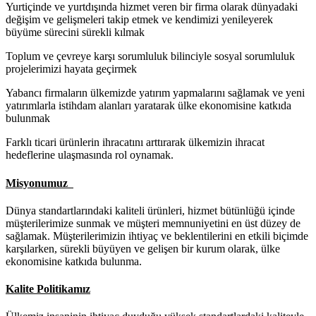
Yurtiçinde ve yurtdışında hizmet veren bir firma olarak dünyadaki
değişim ve gelişmeleri takip etmek ve kendimizi yenileyerek
büyüme sürecini sürekli kılmak
Toplum ve çevreye karşı sorumluluk bilinciyle sosyal sorumluluk
projelerimizi hayata geçirmek
Yabancı firmaların ülkemizde yatırım yapmalarını sağlamak ve yeni
yatırımlarla istihdam alanları yaratarak ülke ekonomisine katkıda
bulunmak
Farklı ticari ürünlerin ihracatını arttırarak ülkemizin ihracat
hedeflerine ulaşmasında rol oynamak.
Misyonumuz
Dünya standartlarındaki kaliteli ürünleri, hizmet bütünlüğü içinde
müşterilerimize sunmak ve müşteri memnuniyetini en üst düzey de
sağlamak. Müşterilerimizin ihtiyaç ve beklentilerini en etkili biçimde
karşılarken, sürekli büyüyen ve gelişen bir kurum olarak, ülke
ekonomisine katkıda bulunma.
Kalite Politikamız