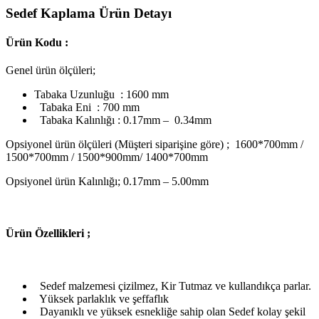
Sedef Kaplama Ürün Detayı
Ürün Kodu :
Genel ürün ölçüleri;
Tabaka Uzunluğu : 1600 mm
Tabaka Eni : 700 mm
Tabaka Kalınlığı : 0.17mm – 0.34mm
Opsiyonel ürün ölçüleri (Müşteri siparişine göre) ; 1600*700mm /
1500*700mm / 1500*900mm/ 1400*700mm
Opsiyonel ürün Kalınlığı; 0.17mm – 5.00mm
Ü
rün Özellikleri ;
Sedef malzemesi çizilmez, Kir Tutmaz ve kullandıkça parlar.
Yüksek parlaklık ve şeffaflık
Dayanıklı ve yüksek esnekliğe sahip olan Sedef kolay şekil