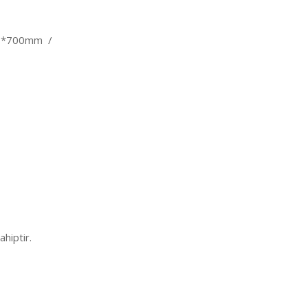
00*700mm /
ahiptir.