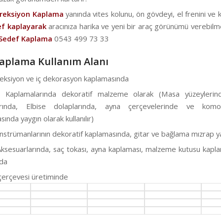
ireksiyon Kaplama
yanında vites kolunu, ön gövdeyi, el frenini ve ka
f kaplayarak
aracınıza harika ve yeni bir araç görünümü verebilme
Sedef Kaplama
0543 499 73 33
aplama Kullanım Alanı
reksiyon ve iç dekorasyon kaplamasında
a Kaplamalarında dekoratif malzeme olarak (Masa yüzeylerin
arında, Elbise dolaplarında, ayna çerçevelerinde ve kom
ında yaygın olarak kullanılır)
nstrümanlarının dekoratif kaplamasında, gitar ve bağlama mızrap 
ksesuarlarında, saç tokası, ayna kaplaması, malzeme kutusu kapl
da
çerçevesi üretiminde