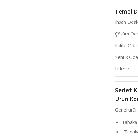
Temel D
Ihsan Odakl
Çözüm Odakl
Kalite Odakl
Yenilik Odak
Liderlik
Sedef 
Ürün Kod
Genel ürün 
Tabaka
Tabaka