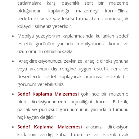
çatlamalara karşı dayanıklı sert bir malzeme
olduğundan kaplandığı malzemeyi korur.Elinizi
terletmez,kir ve yağ lekesi tutmaz,temizlenmesi çok
kolaydır silmeniz yeterlidir.
Mobilya yüzeylerinin kaplanmasında kullanılan sedef
estetik görünüm yanında mobilyalarınızı korur ve
uzun ömürlü olmasını sağlar.
Araç direksiyonunuzu zevkinize, araç iç direksiyonuna
veya aracınızın dış rengine uygun estetik renk ve
desenlerde sedef kaplayarak aracınıza estetik bir
görünüm verebilirsiniz.
Sedef Kaplama Malzemesi
çok ince bir malzeme
olup direksiyonunuzun orjinalliğini korur. Estetik,
parlak ve pürüzsüz görünümünün yanında tutumunu
hiç kaygan değildir.
Sedef Kaplama Malzemesi
aracınızı, direksiyon
kılıflarının verdiği kaba, tutumsuz ve estetik uzak