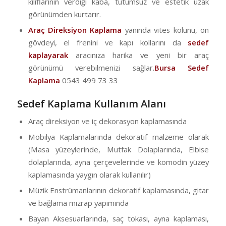
kılıflarının verdiği kaba, tutumsuz ve estetik uzak
görünümden kurtarır.
Araç Direksiyon Kaplama
yanında vites kolunu, ön
gövdeyi, el frenini ve kapı kollarını da
sedef
kaplayarak
aracınıza harika ve yeni bir araç
görünümü verebilmenizi sağlar.
Bursa Sedef
Kaplama
0543 499 73 33
Sedef Kaplama Kullanım Alanı
Araç direksiyon ve iç dekorasyon kaplamasında
Mobilya Kaplamalarında dekoratif malzeme olarak
(Masa yüzeylerinde, Mutfak Dolaplarında, Elbise
dolaplarında, ayna çerçevelerinde ve komodin yüzey
kaplamasında yaygın olarak kullanılır)
Müzik Enstrümanlarının dekoratif kaplamasında, gitar
ve bağlama mızrap yapımında
Bayan Aksesuarlarında, saç tokası, ayna kaplaması,