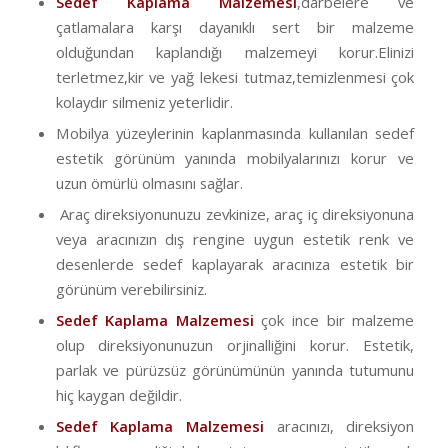
Sedef Kaplama Malzemesi
,darbelere ve
çatlamalara karşı dayanıklı sert bir malzeme
olduğundan kaplandığı malzemeyi korur.Elinizi
terletmez,kir ve yağ lekesi tutmaz,temizlenmesi çok
kolaydır silmeniz yeterlidir.
Mobilya yüzeylerinin kaplanmasında kullanılan sedef
estetik görünüm yanında mobilyalarınızı korur ve
uzun ömürlü olmasını sağlar.
Araç direksiyonunuzu zevkinize, araç iç direksiyonuna
veya aracınızın dış rengine uygun estetik renk ve
desenlerde sedef kaplayarak aracınıza estetik bir
görünüm verebilirsiniz.
Sedef Kaplama Malzemesi
çok ince bir malzeme
olup direksiyonunuzun orjinalliğini korur. Estetik,
parlak ve pürüzsüz görünümünün yanında tutumunu
hiç kaygan değildir.
Sedef Kaplama Malzemesi
aracınızı, direksiyon