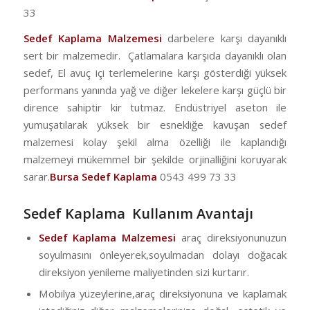
33
Sedef Kaplama Malzemesi
darbelere karşı dayanıklı
sert bir malzemedir. Çatlamalara karşıda dayanıklı olan
sedef, El avuç içi terlemelerine karşı gösterdiği yüksek
performans yanında yağ ve diğer lekelere karşı güçlü bir
dirence sahiptir kir tutmaz. Endüstriyel aseton ile
yumuşatılarak yüksek bir esnekliğe kavuşan sedef
malzemesi kolay şekil alma özelliği ile kaplandığı
malzemeyi mükemmel bir şekilde orjinalliğini koruyarak
sarar.
Bursa Sedef Kaplama
0543 499 73 33
Sedef Kaplama Kullanım Avantajı
Sedef Kaplama Malzemesi
araç direksiyonunuzun
soyulmasını önleyerek,soyulmadan dolayı doğacak
direksiyon yenileme maliyetinden sizi kurtarır.
Mobilya yüzeylerine,araç direksiyonuna ve kaplamak