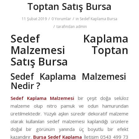
Toptan Satış Bursa
/
/
11 Şubat 2019
0 Yorumlar
in
Sedef Kaplama Bursa
/
tarafından
admin
Sedef Kaplama
Malzemesi Toptan
Satış Bursa
Sedef Kaplama Malzemesi
Nedir ?
Sedef Kaplama Malzemesi
bir çeşit doğa selüloz
malzeme olup nitro pamuk ve odun hamurundan
üretilmektedir. Yüzyılı aşkın süredir dekoratif malzeme
olarak kullanılan sedef malzemesi kaplandığı ürünlere
doğal bir görünüm yanında üç boyutlu bir efekt
kazandırır.
Bursa Sedef Kaplama
İletişim 0543 499 73