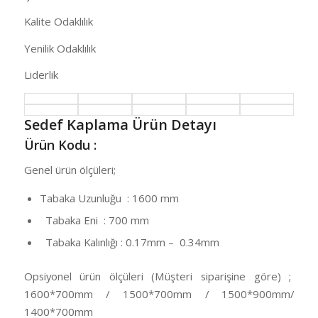
Kalite Odaklılık
Yenilik Odaklılık
Liderlik
Sedef Kaplama Ürün Detayı
Ürün Kodu :
Genel ürün ölçüleri;
Tabaka Uzunluğu : 1600 mm
Tabaka Eni : 700 mm
Tabaka Kalınlığı : 0.17mm – 0.34mm
Opsiyonel ürün ölçüleri (Müşteri siparişine göre) ;
1600*700mm / 1500*700mm / 1500*900mm/
1400*700mm