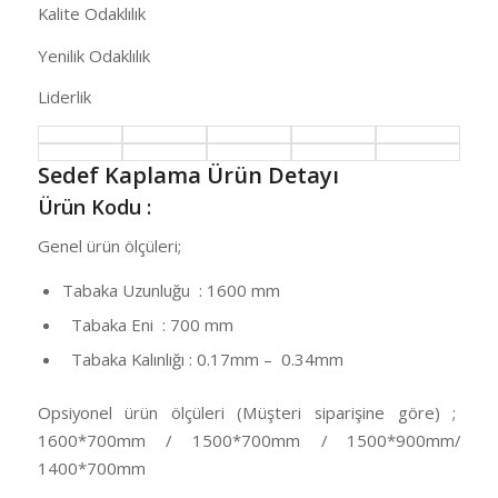
Kalite Odaklılık
Yenilik Odaklılık
Liderlik
Sedef Kaplama Ürün Detayı
Ürün Kodu :
Genel ürün ölçüleri;
Tabaka Uzunluğu : 1600 mm
Tabaka Eni : 700 mm
Tabaka Kalınlığı : 0.17mm – 0.34mm
Opsiyonel ürün ölçüleri (Müşteri siparişine göre) ;
1600*700mm / 1500*700mm / 1500*900mm/
1400*700mm