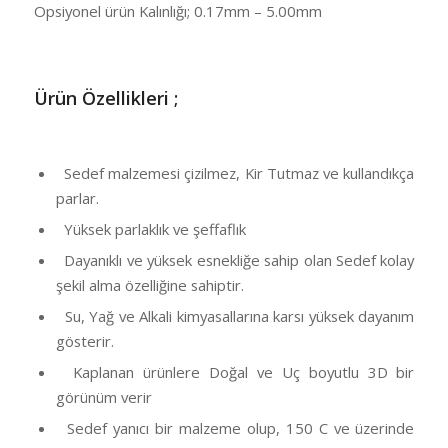
Opsiyonel ürün Kalınlığı; 0.17mm – 5.00mm
Ü
rün Özellikleri ;
Sedef malzemesi çizilmez, Kir Tutmaz ve kullandıkça
parlar.
Yüksek parlaklık ve şeffaflık
Dayanıklı ve yüksek esnekliğe sahip olan Sedef kolay
şekil alma özelliğine sahiptir.
Su, Yağ ve Alkali kimyasallarına karsı yüksek dayanım
gösterir.
Kaplanan ürünlere Doğal ve Uç boyutlu 3D bir
görünüm verir
Sedef yanıcı bir malzeme olup, 150 C ve üzerinde