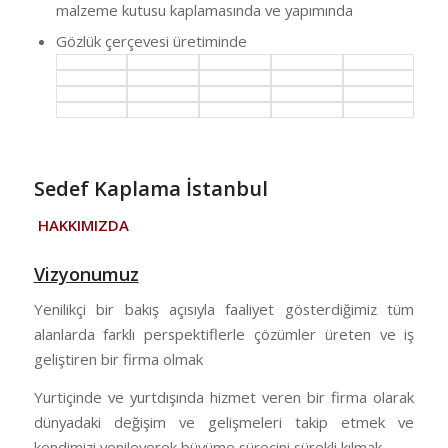
malzeme kutusu kaplamasında ve yapımında
Gözlük çerçevesi üretiminde
Sedef Kaplama İstanbul
HAKKIMIZDA
Vizyonumuz
Yenilikçi bir bakış açısıyla faaliyet gösterdiğimiz tüm
alanlarda farklı perspektiflerle çözümler üreten ve iş
geliştiren bir firma olmak
Yurtiçinde ve yurtdışında hizmet veren bir firma olarak
dünyadaki değişim ve gelişmeleri takip etmek ve
kendimizi yenileyerek büyüme sürecini sürekli kılmak