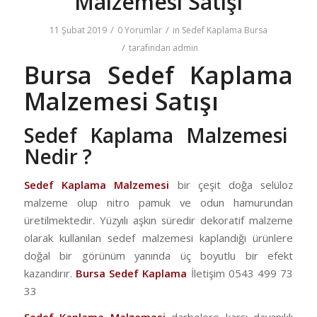
Malzemesi Satışı
/
/
11 Şubat 2019
0 Yorumlar
in
Sedef Kaplama Bursa
/
tarafından
admin
Bursa Sedef Kaplama
Malzemesi Satışı
Sedef Kaplama Malzemesi
Nedir ?
Sedef Kaplama Malzemesi
bir çeşit doğa selüloz
malzeme olup nitro pamuk ve odun hamurundan
üretilmektedir. Yüzyılı aşkın süredir dekoratif malzeme
olarak kullanılan sedef malzemesi kaplandığı ürünlere
doğal bir görünüm yanında üç boyutlu bir efekt
kazandırır.
Bursa Sedef Kaplama
İletişim 0543 499 73
33