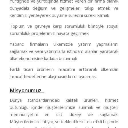
Yurtiçinde ve yurtdışında hizmet veren bir firma olarak
dünyadaki değişim ve gelişmeleri takip etmek ve
kendimizi yenileyerek büyüme sürecini sürekli kılmak
Toplum ve çevreye karşı sorumluluk bilinciyle sosyal
sorumluluk projelerimizi hayata geçirmek
Yabancı firmaların ülkemizde yatırım yapmalarını
sağlamak ve yeni yatırımlarla istihdam alanları yaratarak
ülke ekonomisine katkıda bulunmak
Farklı ticari ürünlerin ihracatını arttırarak ülkemizin
ihracat hedeflerine ulaşmasında rol oynamak.
Misyonumuz
Dünya standartlarındaki kaliteli ürünleri, hizmet
bütünlüğü içinde müşterilerimize sunmak ve müşteri
memnuniyetini en üst düzey de sağlamak.
Müşterilerimizin ihtiyaç ve beklentilerini en etkili biçimde