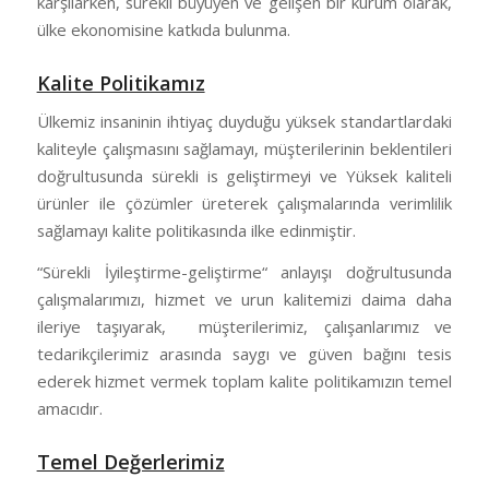
karşılarken, sürekli büyüyen ve gelişen bir kurum olarak,
ülke ekonomisine katkıda bulunma.
Kalite Politikamız
Ülkemiz insaninin ihtiyaç duyduğu yüksek standartlardaki
kaliteyle çalışmasını sağlamayı, müşterilerinin beklentileri
doğrultusunda sürekli is geliştirmeyi ve Yüksek kaliteli
ürünler ile çözümler üreterek çalışmalarında verimlilik
sağlamayı kalite politikasında ilke edinmiştir.
“Sürekli İyileştirme-geliştirme“ anlayışı doğrultusunda
çalışmalarımızı, hizmet ve urun kalitemizi daima daha
ileriye taşıyarak, müşterilerimiz, çalışanlarımız ve
tedarikçilerimiz arasında saygı ve güven bağını tesis
ederek hizmet vermek toplam kalite politikamızın temel
amacıdır.
Temel Değerlerimiz