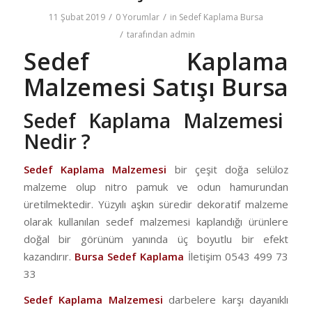
/
/
11 Şubat 2019
0 Yorumlar
in
Sedef Kaplama Bursa
/
tarafından
admin
Sedef Kaplama
Malzemesi Satışı Bursa
Sedef Kaplama Malzemesi
Nedir ?
Sedef Kaplama Malzemesi
bir çeşit doğa selüloz
malzeme olup nitro pamuk ve odun hamurundan
üretilmektedir. Yüzyılı aşkın süredir dekoratif malzeme
olarak kullanılan sedef malzemesi kaplandığı ürünlere
doğal bir görünüm yanında üç boyutlu bir efekt
kazandırır.
Bursa Sedef Kaplama
İletişim 0543 499 73
33
Sedef Kaplama Malzemesi
darbelere karşı dayanıklı