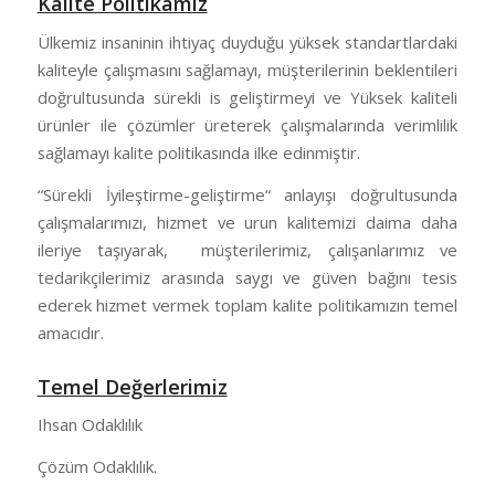
Kalite Politikamız
Ülkemiz insaninin ihtiyaç duyduğu yüksek standartlardaki
kaliteyle çalışmasını sağlamayı, müşterilerinin beklentileri
doğrultusunda sürekli is geliştirmeyi ve Yüksek kaliteli
ürünler ile çözümler üreterek çalışmalarında verimlilik
sağlamayı kalite politikasında ilke edinmiştir.
“Sürekli İyileştirme-geliştirme“ anlayışı doğrultusunda
çalışmalarımızı, hizmet ve urun kalitemizi daima daha
ileriye taşıyarak, müşterilerimiz, çalışanlarımız ve
tedarikçilerimiz arasında saygı ve güven bağını tesis
ederek hizmet vermek toplam kalite politikamızın temel
amacıdır.
Temel Değerlerimiz
Ihsan Odaklılık
Çözüm Odaklılık.