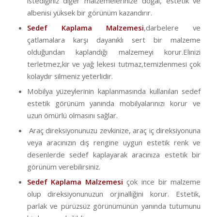
istediğiniz diğer malzemelerinize doğal, estetik ve
albenisi yüksek bir görünüm kazandırır.
Sedef Kaplama Malzemesi
,darbelere ve
çatlamalara karşı dayanıklı sert bir malzeme
olduğundan kaplandığı malzemeyi korur.Elinizi
terletmez,kir ve yağ lekesi tutmaz,temizlenmesi çok
kolaydır silmeniz yeterlidir.
Mobilya yüzeylerinin kaplanmasında kullanılan sedef
estetik görünüm yanında mobilyalarınızı korur ve
uzun ömürlü olmasını sağlar.
Araç direksiyonunuzu zevkinize, araç iç direksiyonuna
veya aracınızın dış rengine uygun estetik renk ve
desenlerde sedef kaplayarak aracınıza estetik bir
görünüm verebilirsiniz.
Sedef Kaplama Malzemesi
çok ince bir malzeme
olup direksiyonunuzun orjinalliğini korur. Estetik,
parlak ve pürüzsüz görünümünün yanında tutumunu