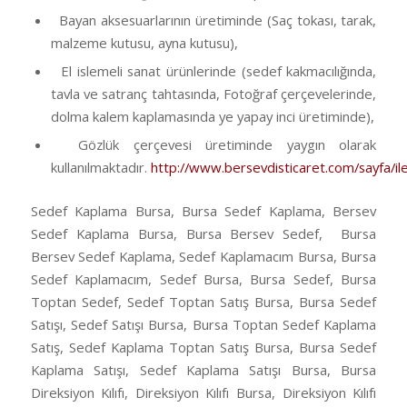
Bayan aksesuarlarının üretiminde (Saç tokası, tarak,
malzeme kutusu, ayna kutusu),
El islemeli sanat ürünlerinde (sedef kakmacılığında,
tavla ve satranç tahtasında, Fotoğraf çerçevelerinde,
dolma kalem kaplamasında ye yapay inci üretiminde),
Gözlük çerçevesi üretiminde yaygın olarak
kullanılmaktadır.
http://www.bersevdisticaret.com/sayfa/ile
Sedef Kaplama Bursa, Bursa Sedef Kaplama, Bersev
Sedef Kaplama Bursa, Bursa Bersev Sedef, Bursa
Bersev Sedef Kaplama, Sedef Kaplamacım Bursa, Bursa
Sedef Kaplamacım, Sedef Bursa, Bursa Sedef, Bursa
Toptan Sedef, Sedef Toptan Satış Bursa, Bursa Sedef
Satışı, Sedef Satışı Bursa, Bursa Toptan Sedef Kaplama
Satış, Sedef Kaplama Toptan Satış Bursa, Bursa Sedef
Kaplama Satışı, Sedef Kaplama Satışı Bursa, Bursa
Direksiyon Kılıfı, Direksiyon Kılıfı Bursa, Direksiyon Kılıfı