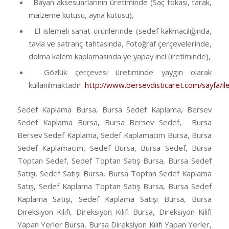
Bayan aksesuarlarının üretiminde (Saç tokası, tarak,
malzeme kutusu, ayna kutusu),
El islemeli sanat ürünlerinde (sedef kakmacılığında,
tavla ve satranç tahtasında, Fotoğraf çerçevelerinde,
dolma kalem kaplamasında ye yapay inci üretiminde),
Gözlük çerçevesi üretiminde yaygın olarak
kullanılmaktadır.
http://www.bersevdisticaret.com/sayfa/ile
Sedef Kaplama Bursa, Bursa Sedef Kaplama, Bersev
Sedef Kaplama Bursa, Bursa Bersev Sedef, Bursa
Bersev Sedef Kaplama, Sedef Kaplamacım Bursa, Bursa
Sedef Kaplamacım, Sedef Bursa, Bursa Sedef, Bursa
Toptan Sedef, Sedef Toptan Satış Bursa, Bursa Sedef
Satışı, Sedef Satışı Bursa, Bursa Toptan Sedef Kaplama
Satış, Sedef Kaplama Toptan Satış Bursa, Bursa Sedef
Kaplama Satışı, Sedef Kaplama Satışı Bursa, Bursa
Direksiyon Kılıfı, Direksiyon Kılıfı Bursa, Direksiyon Kılıfı
Yapan Yerler Bursa, Bursa Direksiyon Kılıfı Yapan Yerler,