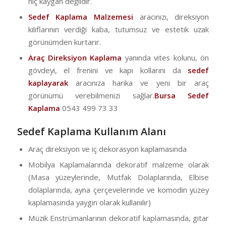
hiç kaygan değildir.
Sedef Kaplama Malzemesi
aracınızı, direksiyon
kılıflarının verdiği kaba, tutumsuz ve estetik uzak
görünümden kurtarır.
Araç Direksiyon Kaplama
yanında vites kolunu, ön
gövdeyi, el frenini ve kapı kollarını da
sedef
kaplayarak
aracınıza harika ve yeni bir araç
görünümü verebilmenizi sağlar.
Bursa Sedef
Kaplama
0543 499 73 33
Sedef Kaplama Kullanım Alanı
Araç direksiyon ve iç dekorasyon kaplamasında
Mobilya Kaplamalarında dekoratif malzeme olarak
(Masa yüzeylerinde, Mutfak Dolaplarında, Elbise
dolaplarında, ayna çerçevelerinde ve komodin yüzey
kaplamasında yaygın olarak kullanılır)
Müzik Enstrümanlarının dekoratif kaplamasında, gitar