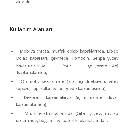
alev alır
Kullanım Alanları:
Mobilya (Masa, mutfak dolap kapaklarında, Elbise
Dolap kapakları, çekmece, komodin, Sehpa yüzey
Kaplamalarında, Ayna çerçevelerinde)
kaplamalarında,
Otomotiv sektöründe (araç içi direksiyon, Vites
topuzu, kapı kolları ve on gövde kaplamasında),
Dekoratif kaplamalarda (iç mimaride, duvar
kaplamalarında),
Müzik enstrümanlarında (Gitar yüzeyi, mızrap
üretiminde, bağlama ve bateri kaplamalarında) ,