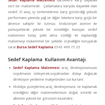
Sedef Kaplama Malzemesi
darbelere karşı dayanıklı
sert bir malzemedir. Çatlamalara karşıda dayanıklı olan
sedef, El avuç içi terlemelerine karşı gösterdiği yüksek
performans yanında yağ ve diğer lekelere karşı güçlü bir
dirence sahiptir kir tutmaz. Endüstriyel aseton ile
yumuşatılarak yüksek bir esnekliğe kavuşan sedef
malzemesi kolay şekil alma özelliği ile kaplandığı
malzemeyi mükemmel bir şekilde orjinalliğini koruyarak
sarar.
Bursa Sedef Kaplama
0543 499 73 33
Sedef Kaplama Kullanım Avantajı
Sedef Kaplama Malzemesi
araç direksiyonunuzun
soyulmasını önleyerek,soyulmadan dolayı doğacak
direksiyon yenileme maliyetinden sizi kurtarır.
Mobilya yüzeylerine,araç direksiyonuna ve kaplamak
istediğiniz diğer malzemelerinize doğal, estetik ve
albenisi yüksek bir görünüm kazandırır.