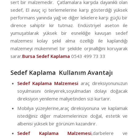
sert bir malzemedir. Çatlamalara karşıda dayanıklı olan
sedef, El avuç içi terlemelerine karşı gösterdiği yüksek
performans yanında yağ ve diğer lekelere karşı güçlü bir
dirence sahiptir kir tutmaz. Endüstriyel aseton ile
yumuşatılarak yüksek bir esnekliğe kavuşan sedef
malzemesi kolay şekil alma özelliği ile kaplandığı
malzemeyi mükemmel bir şekilde orjinalliğini koruyarak
sarar.
Bursa Sedef Kaplama
0543 499 73 33
Sedef Kaplama Kullanım Avantajı
Sedef Kaplama Malzemesi
araç direksiyonunuzun
soyulmasını önleyerek,soyulmadan dolayı doğacak
direksiyon yenileme maliyetinden sizi kurtarır.
Mobilya yüzeylerine,araç direksiyonuna ve kaplamak
istediğiniz diğer malzemelerinize doğal, estetik ve
albenisi yüksek bir görünüm kazandırır.
Sedef Kaplama Malzemesi
,darbelere ve