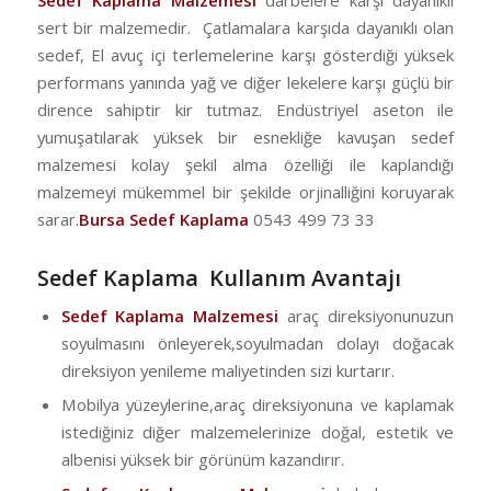
Sedef Kaplama Malzemesi
darbelere karşı dayanıklı
sert bir malzemedir. Çatlamalara karşıda dayanıklı olan
sedef, El avuç içi terlemelerine karşı gösterdiği yüksek
performans yanında yağ ve diğer lekelere karşı güçlü bir
dirence sahiptir kir tutmaz. Endüstriyel aseton ile
yumuşatılarak yüksek bir esnekliğe kavuşan sedef
malzemesi kolay şekil alma özelliği ile kaplandığı
malzemeyi mükemmel bir şekilde orjinalliğini koruyarak
sarar.
Bursa Sedef Kaplama
0543 499 73 33
Sedef Kaplama Kullanım Avantajı
Sedef Kaplama Malzemesi
araç direksiyonunuzun
soyulmasını önleyerek,soyulmadan dolayı doğacak
direksiyon yenileme maliyetinden sizi kurtarır.
Mobilya yüzeylerine,araç direksiyonuna ve kaplamak
istediğiniz diğer malzemelerinize doğal, estetik ve
albenisi yüksek bir görünüm kazandırır.