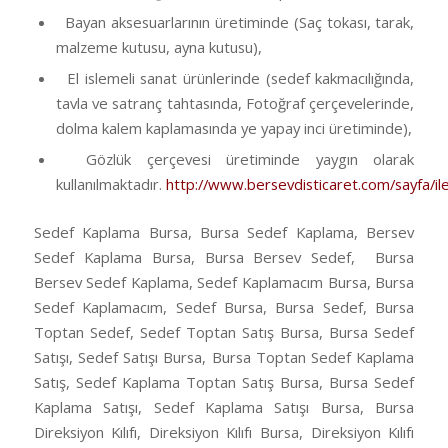
Bayan aksesuarlarının üretiminde (Saç tokası, tarak,
malzeme kutusu, ayna kutusu),
El islemeli sanat ürünlerinde (sedef kakmacılığında,
tavla ve satranç tahtasında, Fotoğraf çerçevelerinde,
dolma kalem kaplamasında ye yapay inci üretiminde),
Gözlük çerçevesi üretiminde yaygın olarak
kullanılmaktadır.
http://www.bersevdisticaret.com/sayfa/ile
Sedef Kaplama Bursa, Bursa Sedef Kaplama, Bersev
Sedef Kaplama Bursa, Bursa Bersev Sedef, Bursa
Bersev Sedef Kaplama, Sedef Kaplamacım Bursa, Bursa
Sedef Kaplamacım, Sedef Bursa, Bursa Sedef, Bursa
Toptan Sedef, Sedef Toptan Satış Bursa, Bursa Sedef
Satışı, Sedef Satışı Bursa, Bursa Toptan Sedef Kaplama
Satış, Sedef Kaplama Toptan Satış Bursa, Bursa Sedef
Kaplama Satışı, Sedef Kaplama Satışı Bursa, Bursa
Direksiyon Kılıfı, Direksiyon Kılıfı Bursa, Direksiyon Kılıfı