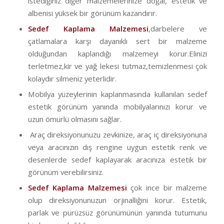
istediğiniz diğer malzemelerinize doğal, estetik ve
albenisi yüksek bir görünüm kazandırır.
Sedef Kaplama Malzemesi
,darbelere ve
çatlamalara karşı dayanıklı sert bir malzeme
olduğundan kaplandığı malzemeyi korur.Elinizi
terletmez,kir ve yağ lekesi tutmaz,temizlenmesi çok
kolaydır silmeniz yeterlidir.
Mobilya yüzeylerinin kaplanmasında kullanılan sedef
estetik görünüm yanında mobilyalarınızı korur ve
uzun ömürlü olmasını sağlar.
Araç direksiyonunuzu zevkinize, araç iç direksiyonuna
veya aracınızın dış rengine uygun estetik renk ve
desenlerde sedef kaplayarak aracınıza estetik bir
görünüm verebilirsiniz.
Sedef Kaplama Malzemesi
çok ince bir malzeme
olup direksiyonunuzun orjinalliğini korur. Estetik,
parlak ve pürüzsüz görünümünün yanında tutumunu