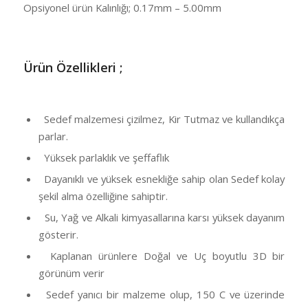
Opsiyonel ürün Kalınlığı; 0.17mm – 5.00mm
Ü
rün Özellikleri ;
Sedef malzemesi çizilmez, Kir Tutmaz ve kullandıkça
parlar.
Yüksek parlaklık ve şeffaflık
Dayanıklı ve yüksek esnekliğe sahip olan Sedef kolay
şekil alma özelliğine sahiptir.
Su, Yağ ve Alkali kimyasallarına karsı yüksek dayanım
gösterir.
Kaplanan ürünlere Doğal ve Uç boyutlu 3D bir
görünüm verir
Sedef yanıcı bir malzeme olup, 150 C ve üzerinde