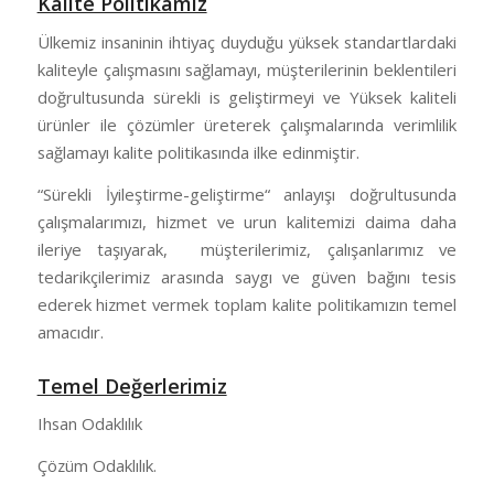
Kalite Politikamız
Ülkemiz insaninin ihtiyaç duyduğu yüksek standartlardaki
kaliteyle çalışmasını sağlamayı, müşterilerinin beklentileri
doğrultusunda sürekli is geliştirmeyi ve Yüksek kaliteli
ürünler ile çözümler üreterek çalışmalarında verimlilik
sağlamayı kalite politikasında ilke edinmiştir.
“Sürekli İyileştirme-geliştirme“ anlayışı doğrultusunda
çalışmalarımızı, hizmet ve urun kalitemizi daima daha
ileriye taşıyarak, müşterilerimiz, çalışanlarımız ve
tedarikçilerimiz arasında saygı ve güven bağını tesis
ederek hizmet vermek toplam kalite politikamızın temel
amacıdır.
Temel Değerlerimiz
Ihsan Odaklılık
Çözüm Odaklılık.