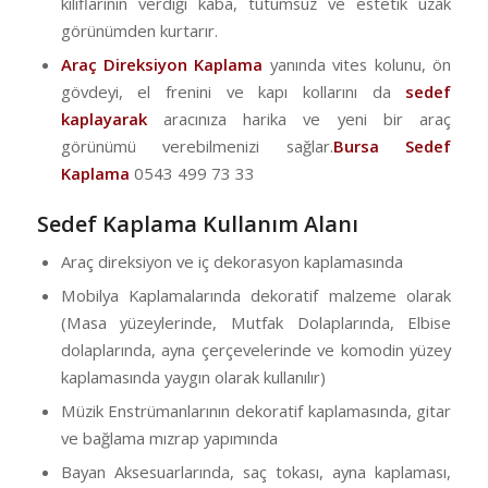
kılıflarının verdiği kaba, tutumsuz ve estetik uzak
görünümden kurtarır.
Araç Direksiyon Kaplama
yanında vites kolunu, ön
gövdeyi, el frenini ve kapı kollarını da
sedef
kaplayarak
aracınıza harika ve yeni bir araç
görünümü verebilmenizi sağlar.
Bursa Sedef
Kaplama
0543 499 73 33
Sedef Kaplama Kullanım Alanı
Araç direksiyon ve iç dekorasyon kaplamasında
Mobilya Kaplamalarında dekoratif malzeme olarak
(Masa yüzeylerinde, Mutfak Dolaplarında, Elbise
dolaplarında, ayna çerçevelerinde ve komodin yüzey
kaplamasında yaygın olarak kullanılır)
Müzik Enstrümanlarının dekoratif kaplamasında, gitar
ve bağlama mızrap yapımında
Bayan Aksesuarlarında, saç tokası, ayna kaplaması,