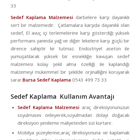
33
Sedef Kaplama Malzemesi
darbelere karşı dayanıklı
sert bir malzemedir. Çatlamalara karşıda dayanıklı olan
sedef, El avuç içi terlemelerine karşı gösterdiği yüksek
performans yanında yağ ve diğer lekelere karşı güçlü bir
dirence sahiptir kir tutmaz. Endüstriyel aseton ile
yumuşatılarak yüksek bir esnekliğe kavuşan sedef
malzemesi kolay şekil alma özelliği ile kaplandığı
malzemeyi mükemmel bir şekilde orjinalliğini koruyarak
sarar.
Bursa Sedef Kaplama
0543 499 73 33
Sedef Kaplama Kullanım Avantajı
Sedef Kaplama Malzemesi
araç direksiyonunuzun
soyulmasını önleyerek,soyulmadan dolayı doğacak
direksiyon yenileme maliyetinden sizi kurtarır.
Mobilya yüzeylerine,araç direksiyonuna ve kaplamak