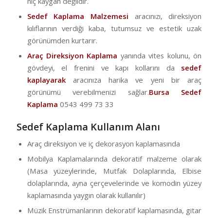
hiç kaygan değildir.
Sedef Kaplama Malzemesi
aracınızı, direksiyon
kılıflarının verdiği kaba, tutumsuz ve estetik uzak
görünümden kurtarır.
Araç Direksiyon Kaplama
yanında vites kolunu, ön
gövdeyi, el frenini ve kapı kollarını da
sedef
kaplayarak
aracınıza harika ve yeni bir araç
görünümü verebilmenizi sağlar.
Bursa Sedef
Kaplama
0543 499 73 33
Sedef Kaplama Kullanım Alanı
Araç direksiyon ve iç dekorasyon kaplamasında
Mobilya Kaplamalarında dekoratif malzeme olarak
(Masa yüzeylerinde, Mutfak Dolaplarında, Elbise
dolaplarında, ayna çerçevelerinde ve komodin yüzey
kaplamasında yaygın olarak kullanılır)
Müzik Enstrümanlarının dekoratif kaplamasında, gitar