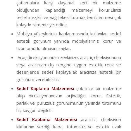
çatlamalara karşı dayanıklı sert bir malzeme
olduğundan kaplandığı malzemeyi korur.Elinizi
terletmez,kir ve yağ lekesi tutmaz,temizlenmesi çok
kolaydır silmeniz yeterlidir.
Mobilya yüzeylerinin kaplanmasında kullanılan sedef
estetik görünüm yanında mobilyalarınızı korur ve
uzun ömürlü olmasını sağlar.
Araç direksiyonunuzu zevkinize, araç iç direksiyonuna
veya aracınızın dış rengine uygun estetik renk ve
desenlerde sedef kaplayarak aracınıza estetik bir
görünüm verebilirsiniz.
Sedef Kaplama Malzemesi
çok ince bir malzeme
olup direksiyonunuzun orjinalliğini korur. Estetik,
parlak ve pürüzsüz görünümünün yanında tutumunu
hiç kaygan değildir.
Sedef Kaplama Malzemesi
aracınızı, direksiyon
kılıflarının verdiği kaba, tutumsuz ve estetik uzak