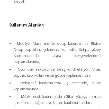
alev alır
Kullanım Alanları:
Mobilya (Masa, mutfak dolap kapaklarında, Elbise
Dolap kapakları, çekmece, komodin, Sehpa yüzey
Kaplamalarında, Ayna çerçevelerinde)
kaplamalarında,
Otomotiv sektöründe (araç içi direksiyon, Vites
topuzu, kapı kolları ve on gövde kaplamasında),
Dekoratif kaplamalarda (iç mimaride, duvar
kaplamalarında),
Müzik enstrümanlarında (Gitar yüzeyi, mızrap
üretiminde, bağlama ve bateri kaplamalarında) ,