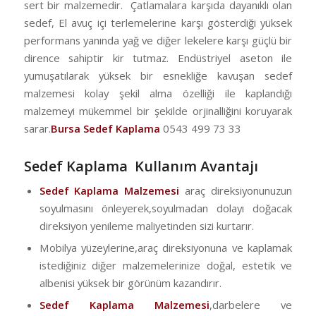
sert bir malzemedir. Çatlamalara karşıda dayanıklı olan
sedef, El avuç içi terlemelerine karşı gösterdiği yüksek
performans yanında yağ ve diğer lekelere karşı güçlü bir
dirence sahiptir kir tutmaz. Endüstriyel aseton ile
yumuşatılarak yüksek bir esnekliğe kavuşan sedef
malzemesi kolay şekil alma özelliği ile kaplandığı
malzemeyi mükemmel bir şekilde orjinalliğini koruyarak
sarar.
Bursa Sedef Kaplama
0543 499 73 33
Sedef Kaplama Kullanım Avantajı
Sedef Kaplama Malzemesi
araç direksiyonunuzun
soyulmasını önleyerek,soyulmadan dolayı doğacak
direksiyon yenileme maliyetinden sizi kurtarır.
Mobilya yüzeylerine,araç direksiyonuna ve kaplamak
istediğiniz diğer malzemelerinize doğal, estetik ve
albenisi yüksek bir görünüm kazandırır.
Sedef Kaplama Malzemesi
,darbelere ve