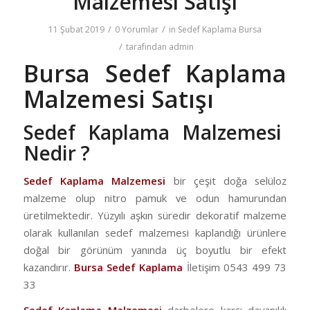
Malzemesi Satışı
/
/
11 Şubat 2019
0 Yorumlar
in
Sedef Kaplama Bursa
/
tarafından
admin
Bursa Sedef Kaplama
Malzemesi Satışı
Sedef Kaplama Malzemesi
Nedir ?
Sedef Kaplama Malzemesi
bir çeşit doğa selüloz
malzeme olup nitro pamuk ve odun hamurundan
üretilmektedir. Yüzyılı aşkın süredir dekoratif malzeme
olarak kullanılan sedef malzemesi kaplandığı ürünlere
doğal bir görünüm yanında üç boyutlu bir efekt
kazandırır.
Bursa Sedef Kaplama
İletişim 0543 499 73
33