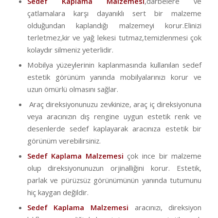
Sedef Kaplama Malzemesi
,darbelere ve
çatlamalara karşı dayanıklı sert bir malzeme
olduğundan kaplandığı malzemeyi korur.Elinizi
terletmez,kir ve yağ lekesi tutmaz,temizlenmesi çok
kolaydır silmeniz yeterlidir.
Mobilya yüzeylerinin kaplanmasında kullanılan sedef
estetik görünüm yanında mobilyalarınızı korur ve
uzun ömürlü olmasını sağlar.
Araç direksiyonunuzu zevkinize, araç iç direksiyonuna
veya aracınızın dış rengine uygun estetik renk ve
desenlerde sedef kaplayarak aracınıza estetik bir
görünüm verebilirsiniz.
Sedef Kaplama Malzemesi
çok ince bir malzeme
olup direksiyonunuzun orjinalliğini korur. Estetik,
parlak ve pürüzsüz görünümünün yanında tutumunu
hiç kaygan değildir.
Sedef Kaplama Malzemesi
aracınızı, direksiyon