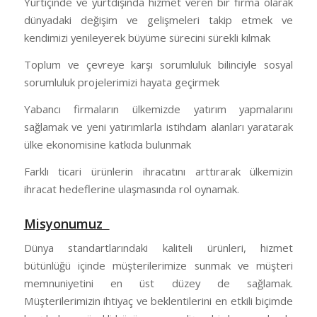
Yurtiçinde ve yurtdışında hizmet veren bir firma olarak
dünyadaki değişim ve gelişmeleri takip etmek ve
kendimizi yenileyerek büyüme sürecini sürekli kılmak
Toplum ve çevreye karşı sorumluluk bilinciyle sosyal
sorumluluk projelerimizi hayata geçirmek
Yabancı firmaların ülkemizde yatırım yapmalarını
sağlamak ve yeni yatırımlarla istihdam alanları yaratarak
ülke ekonomisine katkıda bulunmak
Farklı ticari ürünlerin ihracatını arttırarak ülkemizin
ihracat hedeflerine ulaşmasında rol oynamak.
Misyonumuz
Dünya standartlarındaki kaliteli ürünleri, hizmet
bütünlüğü içinde müşterilerimize sunmak ve müşteri
memnuniyetini en üst düzey de sağlamak.
Müşterilerimizin ihtiyaç ve beklentilerini en etkili biçimde