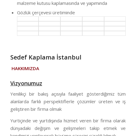
malzeme kutusu kaplamasında ve yapımında
Gözlük çerçevesi üretiminde
Sedef Kaplama İstanbul
HAKKIMIZDA
Vizyonumuz
Yenilikçi bir bakış açısıyla faaliyet gösterdiğimiz tüm
alanlarda farklı perspektiflerle çözümler üreten ve iş
geliştiren bir firma olmak
Yurtiçinde ve yurtdışında hizmet veren bir firma olarak
dünyadaki değişim ve gelişmeleri takip etmek ve
kendimizi yenileyerek büyüme sürecini sürekli kılmak