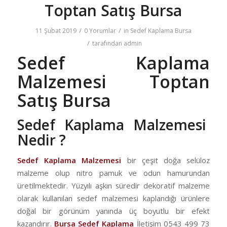
Toptan Satış Bursa
/
/
11 Şubat 2019
0 Yorumlar
in
Sedef Kaplama Bursa
/
tarafından
admin
Sedef Kaplama
Malzemesi Toptan
Satış Bursa
Sedef Kaplama Malzemesi
Nedir ?
Sedef Kaplama Malzemesi
bir çeşit doğa selüloz
malzeme olup nitro pamuk ve odun hamurundan
üretilmektedir. Yüzyılı aşkın süredir dekoratif malzeme
olarak kullanılan sedef malzemesi kaplandığı ürünlere
doğal bir görünüm yanında üç boyutlu bir efekt
kazandırır.
Bursa Sedef Kaplama
İletişim 0543 499 73