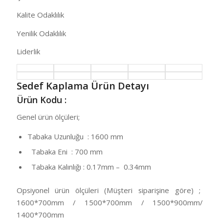
Kalite Odaklılık
Yenilik Odaklılık
Liderlik
Sedef Kaplama Ürün Detayı
Ürün Kodu :
Genel ürün ölçüleri;
Tabaka Uzunluğu : 1600 mm
Tabaka Eni : 700 mm
Tabaka Kalınlığı : 0.17mm – 0.34mm
Opsiyonel ürün ölçüleri (Müşteri siparişine göre) ;
1600*700mm / 1500*700mm / 1500*900mm/
1400*700mm