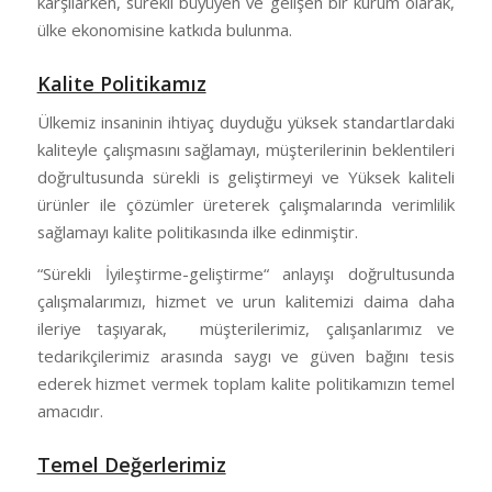
karşılarken, sürekli büyüyen ve gelişen bir kurum olarak,
ülke ekonomisine katkıda bulunma.
Kalite Politikamız
Ülkemiz insaninin ihtiyaç duyduğu yüksek standartlardaki
kaliteyle çalışmasını sağlamayı, müşterilerinin beklentileri
doğrultusunda sürekli is geliştirmeyi ve Yüksek kaliteli
ürünler ile çözümler üreterek çalışmalarında verimlilik
sağlamayı kalite politikasında ilke edinmiştir.
“Sürekli İyileştirme-geliştirme“ anlayışı doğrultusunda
çalışmalarımızı, hizmet ve urun kalitemizi daima daha
ileriye taşıyarak, müşterilerimiz, çalışanlarımız ve
tedarikçilerimiz arasında saygı ve güven bağını tesis
ederek hizmet vermek toplam kalite politikamızın temel
amacıdır.
Temel Değerlerimiz