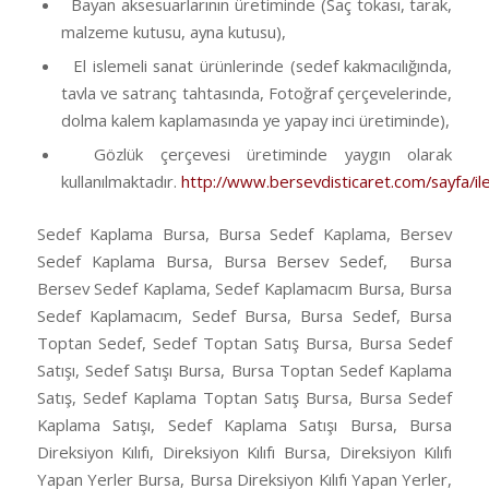
Bayan aksesuarlarının üretiminde (Saç tokası, tarak,
malzeme kutusu, ayna kutusu),
El islemeli sanat ürünlerinde (sedef kakmacılığında,
tavla ve satranç tahtasında, Fotoğraf çerçevelerinde,
dolma kalem kaplamasında ye yapay inci üretiminde),
Gözlük çerçevesi üretiminde yaygın olarak
kullanılmaktadır.
http://www.bersevdisticaret.com/sayfa/ile
Sedef Kaplama Bursa, Bursa Sedef Kaplama, Bersev
Sedef Kaplama Bursa, Bursa Bersev Sedef, Bursa
Bersev Sedef Kaplama, Sedef Kaplamacım Bursa, Bursa
Sedef Kaplamacım, Sedef Bursa, Bursa Sedef, Bursa
Toptan Sedef, Sedef Toptan Satış Bursa, Bursa Sedef
Satışı, Sedef Satışı Bursa, Bursa Toptan Sedef Kaplama
Satış, Sedef Kaplama Toptan Satış Bursa, Bursa Sedef
Kaplama Satışı, Sedef Kaplama Satışı Bursa, Bursa
Direksiyon Kılıfı, Direksiyon Kılıfı Bursa, Direksiyon Kılıfı
Yapan Yerler Bursa, Bursa Direksiyon Kılıfı Yapan Yerler,