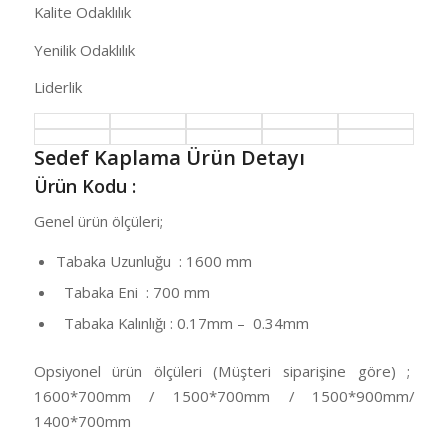
Kalite Odaklılık
Yenilik Odaklılık
Liderlik
Sedef Kaplama Ürün Detayı
Ürün Kodu :
Genel ürün ölçüleri;
Tabaka Uzunluğu : 1600 mm
Tabaka Eni : 700 mm
Tabaka Kalınlığı : 0.17mm – 0.34mm
Opsiyonel ürün ölçüleri (Müşteri siparişine göre) ;
1600*700mm / 1500*700mm / 1500*900mm/
1400*700mm