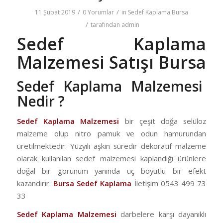
/
/
11 Şubat 2019
0 Yorumlar
in
Sedef Kaplama Bursa
/
tarafından
admin
Sedef Kaplama
Malzemesi Satışı Bursa
Sedef Kaplama Malzemesi
Nedir ?
Sedef Kaplama Malzemesi
bir çeşit doğa selüloz
malzeme olup nitro pamuk ve odun hamurundan
üretilmektedir. Yüzyılı aşkın süredir dekoratif malzeme
olarak kullanılan sedef malzemesi kaplandığı ürünlere
doğal bir görünüm yanında üç boyutlu bir efekt
kazandırır.
Bursa Sedef Kaplama
İletişim 0543 499 73
33
Sedef Kaplama Malzemesi
darbelere karşı dayanıklı