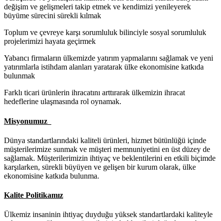
değişim ve gelişmeleri takip etmek ve kendimizi yenileyerek
büyüme sürecini sürekli kılmak
Toplum ve çevreye karşı sorumluluk bilinciyle sosyal sorumluluk
projelerimizi hayata geçirmek
Yabancı firmaların ülkemizde yatırım yapmalarını sağlamak ve yeni
yatırımlarla istihdam alanları yaratarak ülke ekonomisine katkıda
bulunmak
Farklı ticari ürünlerin ihracatını arttırarak ülkemizin ihracat
hedeflerine ulaşmasında rol oynamak.
Misyonumuz
Dünya standartlarındaki kaliteli ürünleri, hizmet bütünlüğü içinde
müşterilerimize sunmak ve müşteri memnuniyetini en üst düzey de
sağlamak. Müşterilerimizin ihtiyaç ve beklentilerini en etkili biçimde
karşılarken, sürekli büyüyen ve gelişen bir kurum olarak, ülke
ekonomisine katkıda bulunma.
Kalite Politikamız
Ülkemiz insaninin ihtiyaç duyduğu yüksek standartlardaki kaliteyle