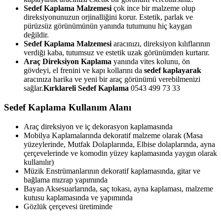
Sedef Kaplama Malzemesi
çok ince bir malzeme olup
direksiyonunuzun orjinalliğini korur. Estetik, parlak ve
pürüzsüz görünümünün yanında tutumunu hiç kaygan
değildir.
Sedef Kaplama Malzemesi
aracınızı, direksiyon kılıflarının
verdiği kaba, tutumsuz ve estetik uzak görünümden kurtarır.
Araç Direksiyon Kaplama
yanında vites kolunu, ön
gövdeyi, el frenini ve kapı kollarını da
sedef kaplayarak
aracınıza harika ve yeni bir araç görünümü verebilmenizi
sağlar.
Kırklareli
Sedef Kaplama
0543 499 73 33
Sedef Kaplama Kullanım Alanı
Araç direksiyon ve iç dekorasyon kaplamasında
Mobilya Kaplamalarında dekoratif malzeme olarak (Masa
yüzeylerinde, Mutfak Dolaplarında, Elbise dolaplarında, ayna
çerçevelerinde ve komodin yüzey kaplamasında yaygın olarak
kullanılır)
Müzik Enstrümanlarının dekoratif kaplamasında, gitar ve
bağlama mızrap yapımında
Bayan Aksesuarlarında, saç tokası, ayna kaplaması, malzeme
kutusu kaplamasında ve yapımında
Gözlük çerçevesi üretiminde