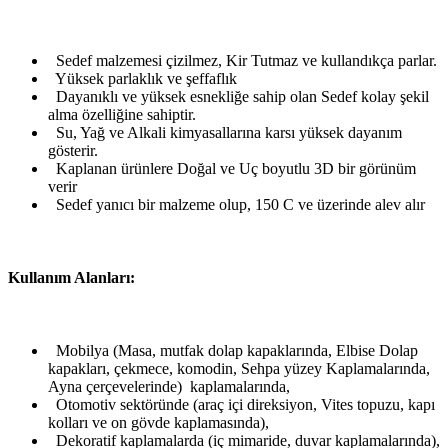
Sedef malzemesi çizilmez, Kir Tutmaz ve kullandıkça parlar.
Yüksek parlaklık ve şeffaflık
Dayanıklı ve yüksek esnekliğe sahip olan Sedef kolay şekil
alma özelliğine sahiptir.
Su, Yağ ve Alkali kimyasallarına karsı yüksek dayanım
gösterir.
Kaplanan ürünlere Doğal ve Uç boyutlu 3D bir görünüm
verir
Sedef yanıcı bir malzeme olup, 150 C ve üzerinde alev alır
Kullanım Alanları:
Mobilya (Masa, mutfak dolap kapaklarında, Elbise Dolap
kapakları, çekmece, komodin, Sehpa yüzey Kaplamalarında,
Ayna çerçevelerinde) kaplamalarında,
Otomotiv sektöründe (araç içi direksiyon, Vites topuzu, kapı
kolları ve on gövde kaplamasında),
Dekoratif kaplamalarda (iç mimaride, duvar kaplamalarında),