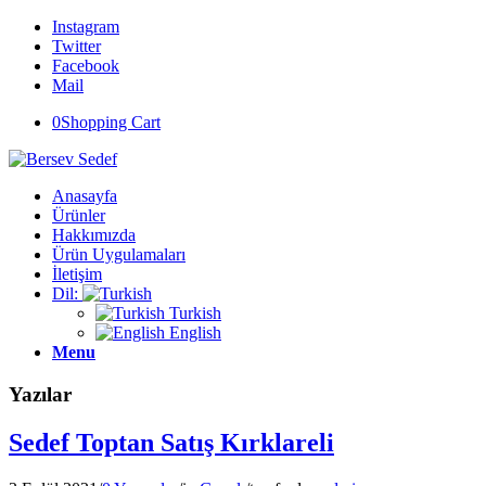
Instagram
Twitter
Facebook
Mail
0
Shopping Cart
Anasayfa
Ürünler
Hakkımızda
Ürün Uygulamaları
İletişim
Dil:
Turkish
English
Menu
Yazılar
Sedef Toptan Satış Kırklareli