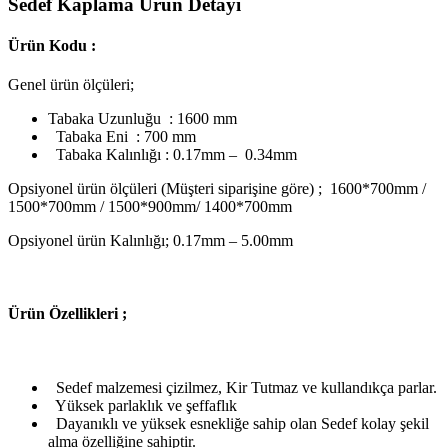
Sedef Kaplama Ürün Detayı
Ürün Kodu :
Genel ürün ölçüleri;
Tabaka Uzunluğu : 1600 mm
Tabaka Eni : 700 mm
Tabaka Kalınlığı : 0.17mm – 0.34mm
Opsiyonel ürün ölçüleri (Müşteri siparişine göre) ; 1600*700mm /
1500*700mm / 1500*900mm/ 1400*700mm
Opsiyonel ürün Kalınlığı; 0.17mm – 5.00mm
Ü
rün Özellikleri ;
Sedef malzemesi çizilmez, Kir Tutmaz ve kullandıkça parlar.
Yüksek parlaklık ve şeffaflık
Dayanıklı ve yüksek esnekliğe sahip olan Sedef kolay şekil
alma özelliğine sahiptir.