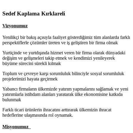
Sedef Kaplama Kırklareli
Vizyonumuz
Yenilikçi bir bakış açısıyla faaliyet gösterdiğimiz tüm alanlarda farklı
perspektiflerle çözümler üreten ve iş geliştiren bir firma olmak
Yurtiçinde ve yurtdışında hizmet veren bir firma olarak dünyadaki
değişim ve gelişmeleri takip etmek ve kendimizi yenileyerek
büyüme sürecini sürekli kılmak
Toplum ve çevreye karşı sorumluluk bilinciyle sosyal sorumluluk
projelerimizi hayata geçirmek
Yabancı firmaların ülkemizde yatırım yapmalarını sağlamak ve yeni
yatırımlarla istihdam alanları yaratarak ülke ekonomisine katkıda
bulunmak
Farklı ticari ürünlerin ihracatını arttırarak ülkemizin ihracat
hedeflerine ulaşmasında rol oynamak.
Misyonumuz