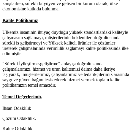
karşılarken, sürekli büyüyen ve gelişen bir kurum olarak, ülke
ekonomisine katkıda bulunma.
Kalite Politikamız
Ülkemiz insaninin ihtiyaç duyduğu yüksek standartlardaki kaliteyle
çalışmasını sağlamayı, müşterilerinin beklentileri doğrultusunda
sürekli is geliştirmeyi ve Yüksek kaliteli ürünler ile çözümler
üreterek çalışmalarında verimlilik sağlamayı kalite politikasında ilke
edinmiştir.
“Sürekli İyileştirme-geliştirme“ anlayışı doğrultusunda
çalışmalarımızı, hizmet ve urun kalitemizi daima daha ileriye
taşıyarak, müşterilerimiz, çalışanlarımız ve tedarikçilerimiz arasında
saygı ve güven bağını tesis ederek hizmet vermek toplam kalite
politikamızın temel amacıdır.
Temel Değerlerimiz
Ihsan Odaklılık
Çözüm Odaklılık.
Kalite Odaklılık