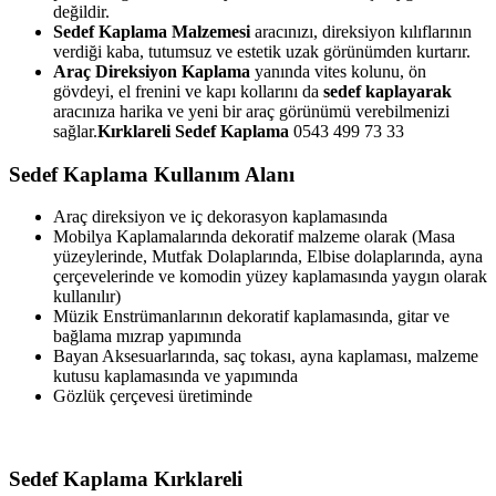
değildir.
Sedef Kaplama Malzemesi
aracınızı, direksiyon kılıflarının
verdiği kaba, tutumsuz ve estetik uzak görünümden kurtarır.
Araç Direksiyon Kaplama
yanında vites kolunu, ön
gövdeyi, el frenini ve kapı kollarını da
sedef kaplayarak
aracınıza harika ve yeni bir araç görünümü verebilmenizi
sağlar.
Kırklareli
Sedef Kaplama
0543 499 73 33
Sedef Kaplama Kullanım Alanı
Araç direksiyon ve iç dekorasyon kaplamasında
Mobilya Kaplamalarında dekoratif malzeme olarak (Masa
yüzeylerinde, Mutfak Dolaplarında, Elbise dolaplarında, ayna
çerçevelerinde ve komodin yüzey kaplamasında yaygın olarak
kullanılır)
Müzik Enstrümanlarının dekoratif kaplamasında, gitar ve
bağlama mızrap yapımında
Bayan Aksesuarlarında, saç tokası, ayna kaplaması, malzeme
kutusu kaplamasında ve yapımında
Gözlük çerçevesi üretiminde
Sedef Kaplama Kırklareli