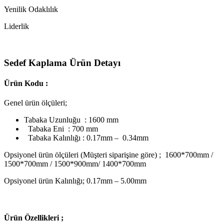
Yenilik Odaklılık
Liderlik
Sedef Kaplama Ürün Detayı
Ürün Kodu :
Genel ürün ölçüleri;
Tabaka Uzunluğu : 1600 mm
Tabaka Eni : 700 mm
Tabaka Kalınlığı : 0.17mm – 0.34mm
Opsiyonel ürün ölçüleri (Müşteri siparişine göre) ; 1600*700mm /
1500*700mm / 1500*900mm/ 1400*700mm
Opsiyonel ürün Kalınlığı; 0.17mm – 5.00mm
Ü
rün Özellikleri ;