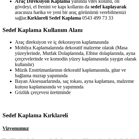
Araç Direksiyon Kaplama
yanında vites kolunu, ön
gövdeyi, el frenini ve kapı kollarını da
sedef kaplayarak
aracınıza harika ve yeni bir araç görünümü verebilmenizi
sağlar.
Kırklareli
Sedef Kaplama
0543 499 73 33
Sedef Kaplama Kullanım Alanı
Araç direksiyon ve iç dekorasyon kaplamasında
Mobilya Kaplamalarında dekoratif malzeme olarak (Masa
yüzeylerinde, Mutfak Dolaplarında, Elbise dolaplarında, ayna
çerçevelerinde ve komodin yüzey kaplamasında yaygın olarak
kullanılır)
Müzik Enstrümanlarının dekoratif kaplamasında, gitar ve
bağlama mızrap yapımında
Bayan Aksesuarlarında, saç tokası, ayna kaplaması, malzeme
kutusu kaplamasında ve yapımında
Gözlük çerçevesi üretiminde
Sedef Kaplama Kırklareli
Vizyonumuz