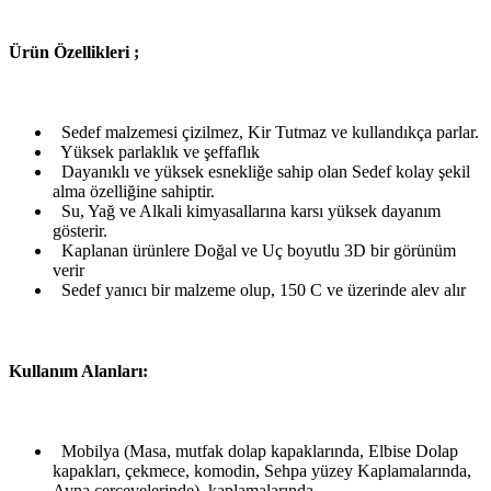
Ü
rün Özellikleri ;
Sedef malzemesi çizilmez, Kir Tutmaz ve kullandıkça parlar.
Yüksek parlaklık ve şeffaflık
Dayanıklı ve yüksek esnekliğe sahip olan Sedef kolay şekil
alma özelliğine sahiptir.
Su, Yağ ve Alkali kimyasallarına karsı yüksek dayanım
gösterir.
Kaplanan ürünlere Doğal ve Uç boyutlu 3D bir görünüm
verir
Sedef yanıcı bir malzeme olup, 150 C ve üzerinde alev alır
Kullanım Alanları:
Mobilya (Masa, mutfak dolap kapaklarında, Elbise Dolap
kapakları, çekmece, komodin, Sehpa yüzey Kaplamalarında,
Ayna çerçevelerinde) kaplamalarında,