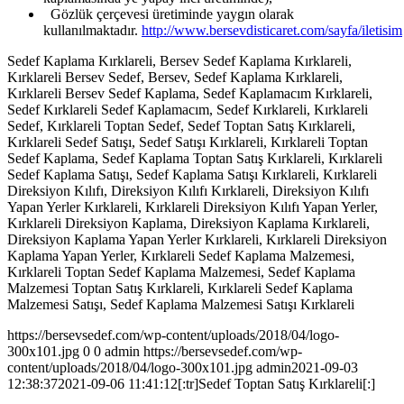
Gözlük çerçevesi üretiminde yaygın olarak
kullanılmaktadır.
http://www.bersevdisticaret.com/sayfa/iletisim
Sedef Kaplama Kırklareli, Bersev Sedef Kaplama Kırklareli,
Kırklareli Bersev Sedef, Bersev, Sedef Kaplama Kırklareli,
Kırklareli Bersev Sedef Kaplama, Sedef Kaplamacım Kırklareli,
Sedef Kırklareli Sedef Kaplamacım, Sedef Kırklareli, Kırklareli
Sedef, Kırklareli Toptan Sedef, Sedef Toptan Satış Kırklareli,
Kırklareli Sedef Satışı, Sedef Satışı Kırklareli, Kırklareli Toptan
Sedef Kaplama, Sedef Kaplama Toptan Satış Kırklareli, Kırklareli
Sedef Kaplama Satışı, Sedef Kaplama Satışı Kırklareli, Kırklareli
Direksiyon Kılıfı, Direksiyon Kılıfı Kırklareli, Direksiyon Kılıfı
Yapan Yerler Kırklareli, Kırklareli Direksiyon Kılıfı Yapan Yerler,
Kırklareli Direksiyon Kaplama, Direksiyon Kaplama Kırklareli,
Direksiyon Kaplama Yapan Yerler Kırklareli, Kırklareli Direksiyon
Kaplama Yapan Yerler, Kırklareli Sedef Kaplama Malzemesi,
Kırklareli Toptan Sedef Kaplama Malzemesi, Sedef Kaplama
Malzemesi Toptan Satış Kırklareli, Kırklareli Sedef Kaplama
Malzemesi Satışı, Sedef Kaplama Malzemesi Satışı Kırklareli
https://bersevsedef.com/wp-content/uploads/2018/04/logo-
300x101.jpg
0
0
admin
https://bersevsedef.com/wp-
content/uploads/2018/04/logo-300x101.jpg
admin
2021-09-03
12:38:37
2021-09-06 11:41:12
[:tr]Sedef Toptan Satış Kırklareli[:]