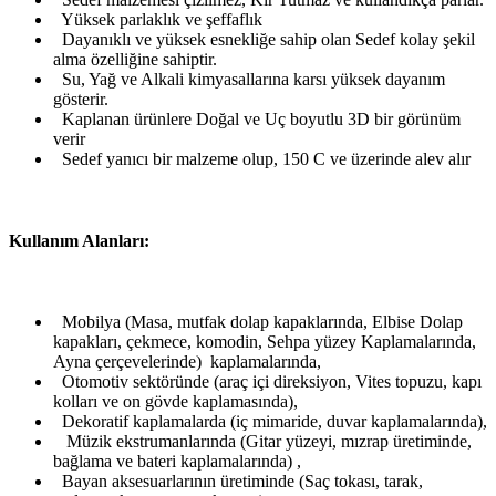
Yüksek parlaklık ve şeffaflık
Dayanıklı ve yüksek esnekliğe sahip olan Sedef kolay şekil
alma özelliğine sahiptir.
Su, Yağ ve Alkali kimyasallarına karsı yüksek dayanım
gösterir.
Kaplanan ürünlere Doğal ve Uç boyutlu 3D bir görünüm
verir
Sedef yanıcı bir malzeme olup, 150 C ve üzerinde alev alır
Kullanım Alanları:
Mobilya (Masa, mutfak dolap kapaklarında, Elbise Dolap
kapakları, çekmece, komodin, Sehpa yüzey Kaplamalarında,
Ayna çerçevelerinde) kaplamalarında,
Otomotiv sektöründe (araç içi direksiyon, Vites topuzu, kapı
kolları ve on gövde kaplamasında),
Dekoratif kaplamalarda (iç mimaride, duvar kaplamalarında),
Müzik ekstrumanlarında (Gitar yüzeyi, mızrap üretiminde,
bağlama ve bateri kaplamalarında) ,
Bayan aksesuarlarının üretiminde (Saç tokası, tarak,