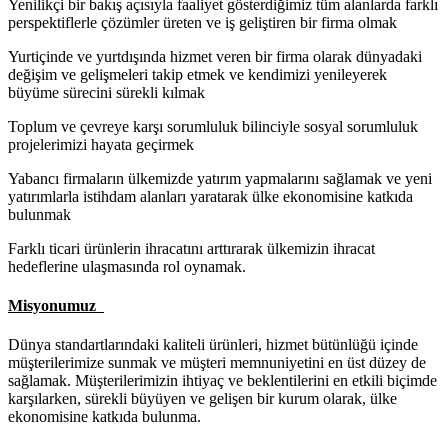
Yenilikçi bir bakış açısıyla faaliyet gösterdiğimiz tüm alanlarda farklı
perspektiflerle çözümler üreten ve iş geliştiren bir firma olmak
Yurtiçinde ve yurtdışında hizmet veren bir firma olarak dünyadaki
değişim ve gelişmeleri takip etmek ve kendimizi yenileyerek
büyüme sürecini sürekli kılmak
Toplum ve çevreye karşı sorumluluk bilinciyle sosyal sorumluluk
projelerimizi hayata geçirmek
Yabancı firmaların ülkemizde yatırım yapmalarını sağlamak ve yeni
yatırımlarla istihdam alanları yaratarak ülke ekonomisine katkıda
bulunmak
Farklı ticari ürünlerin ihracatını arttırarak ülkemizin ihracat
hedeflerine ulaşmasında rol oynamak.
Misyonumuz
Dünya standartlarındaki kaliteli ürünleri, hizmet bütünlüğü içinde
müşterilerimize sunmak ve müşteri memnuniyetini en üst düzey de
sağlamak. Müşterilerimizin ihtiyaç ve beklentilerini en etkili biçimde
karşılarken, sürekli büyüyen ve gelişen bir kurum olarak, ülke
ekonomisine katkıda bulunma.