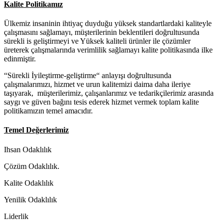
Kalite Politikamız
Ülkemiz insaninin ihtiyaç duyduğu yüksek standartlardaki kaliteyle
çalışmasını sağlamayı, müşterilerinin beklentileri doğrultusunda
sürekli is geliştirmeyi ve Yüksek kaliteli ürünler ile çözümler
üreterek çalışmalarında verimlilik sağlamayı kalite politikasında ilke
edinmiştir.
“Sürekli İyileştirme-geliştirme“ anlayışı doğrultusunda
çalışmalarımızı, hizmet ve urun kalitemizi daima daha ileriye
taşıyarak, müşterilerimiz, çalışanlarımız ve tedarikçilerimiz arasında
saygı ve güven bağını tesis ederek hizmet vermek toplam kalite
politikamızın temel amacıdır.
Temel Değerlerimiz
Ihsan Odaklılık
Çözüm Odaklılık.
Kalite Odaklılık
Yenilik Odaklılık
Liderlik