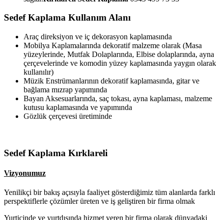
Sedef Kaplama Kullanım Alanı
Araç direksiyon ve iç dekorasyon kaplamasında
Mobilya Kaplamalarında dekoratif malzeme olarak (Masa
yüzeylerinde, Mutfak Dolaplarında, Elbise dolaplarında, ayna
çerçevelerinde ve komodin yüzey kaplamasında yaygın olarak
kullanılır)
Müzik Enstrümanlarının dekoratif kaplamasında, gitar ve
bağlama mızrap yapımında
Bayan Aksesuarlarında, saç tokası, ayna kaplaması, malzeme
kutusu kaplamasında ve yapımında
Gözlük çerçevesi üretiminde
Sedef Kaplama Kırklareli
Vizyonumuz
Yenilikçi bir bakış açısıyla faaliyet gösterdiğimiz tüm alanlarda farklı
perspektiflerle çözümler üreten ve iş geliştiren bir firma olmak
Yurtiçinde ve yurtdışında hizmet veren bir firma olarak dünyadaki