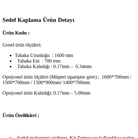
Sedef Kaplama Ürün Detayı
Ürün Kodu :
Genel ürün ölçüleri;
Tabaka Uzunluğu : 1600 mm
Tabaka Eni : 700 mm
Tabaka Kalınlığı : 0.17mm – 0.34mm
Opsiyonel ürün ölçüleri (Müşteri siparişine göre) ; 1600*700mm /
1500*700mm / 1500*900mm/ 1400*700mm
Opsiyonel ürün Kalınlığı; 0.17mm – 5.00mm
Ü
rün Özellikleri ;
Sedef malzemesi çizilmez, Kir Tutmaz ve kullandıkça parlar.