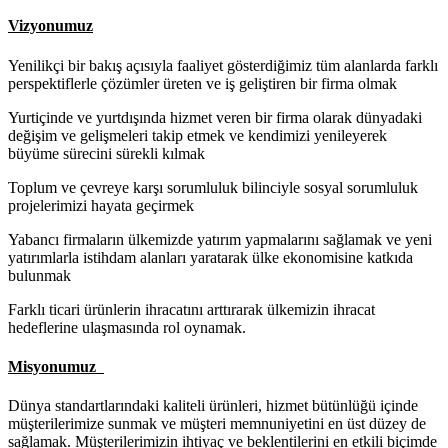
Vizyonumuz
Yenilikçi bir bakış açısıyla faaliyet gösterdiğimiz tüm alanlarda farklı
perspektiflerle çözümler üreten ve iş geliştiren bir firma olmak
Yurtiçinde ve yurtdışında hizmet veren bir firma olarak dünyadaki
değişim ve gelişmeleri takip etmek ve kendimizi yenileyerek
büyüme sürecini sürekli kılmak
Toplum ve çevreye karşı sorumluluk bilinciyle sosyal sorumluluk
projelerimizi hayata geçirmek
Yabancı firmaların ülkemizde yatırım yapmalarını sağlamak ve yeni
yatırımlarla istihdam alanları yaratarak ülke ekonomisine katkıda
bulunmak
Farklı ticari ürünlerin ihracatını arttırarak ülkemizin ihracat
hedeflerine ulaşmasında rol oynamak.
Misyonumuz
Dünya standartlarındaki kaliteli ürünleri, hizmet bütünlüğü içinde
müşterilerimize sunmak ve müşteri memnuniyetini en üst düzey de
sağlamak. Müşterilerimizin ihtiyaç ve beklentilerini en etkili biçimde