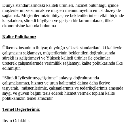
Dünya standartlarındaki kaliteli ürünleri, hizmet bütünlüğü içinde
müşterilerimize sunmak ve müşteri memnuniyetini en üst düzey de
sağlamak. Müşterilerimizin ihtiyaç ve beklentilerini en etkili biçimde
karşılarken, sürekli büyüyen ve gelişen bir kurum olarak, ülke
ekonomisine katkıda bulunma.
Kalite Politikamız
Ülkemiz insaninin ihtiyaç duyduğu yüksek standartlardaki kaliteyle
çalışmasını sağlamayı, müşterilerinin beklentileri doğrultusunda
sürekli is geliştirmeyi ve Yüksek kaliteli ürünler ile çözümler
üreterek çalışmalarında verimlilik sağlamayı kalite politikasında ilke
edinmiştir.
“Sürekli İyileştirme-geliştirme“ anlayışı doğrultusunda
çalışmalarımızı, hizmet ve urun kalitemizi daima daha ileriye
taşıyarak, müşterilerimiz, çalışanlarımız ve tedarikçilerimiz arasında
saygı ve güven bağını tesis ederek hizmet vermek toplam kalite
politikamızın temel amacıdır.
Temel Değerlerimiz
Ihsan Odaklılık