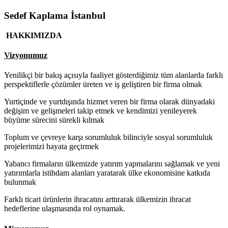
Sedef Kaplama İstanbul
HAKKIMIZDA
Vizyonumuz
Yenilikçi bir bakış açısıyla faaliyet gösterdiğimiz tüm alanlarda farklı
perspektiflerle çözümler üreten ve iş geliştiren bir firma olmak
Yurtiçinde ve yurtdışında hizmet veren bir firma olarak dünyadaki
değişim ve gelişmeleri takip etmek ve kendimizi yenileyerek
büyüme sürecini sürekli kılmak
Toplum ve çevreye karşı sorumluluk bilinciyle sosyal sorumluluk
projelerimizi hayata geçirmek
Yabancı firmaların ülkemizde yatırım yapmalarını sağlamak ve yeni
yatırımlarla istihdam alanları yaratarak ülke ekonomisine katkıda
bulunmak
Farklı ticari ürünlerin ihracatını arttırarak ülkemizin ihracat
hedeflerine ulaşmasında rol oynamak.