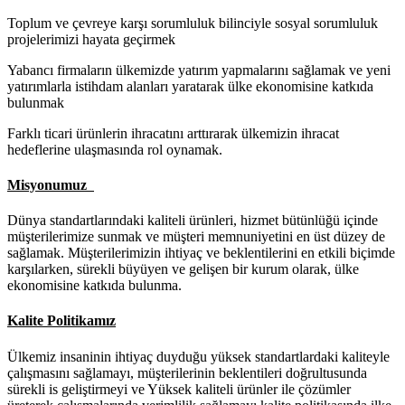
Toplum ve çevreye karşı sorumluluk bilinciyle sosyal sorumluluk
projelerimizi hayata geçirmek
Yabancı firmaların ülkemizde yatırım yapmalarını sağlamak ve yeni
yatırımlarla istihdam alanları yaratarak ülke ekonomisine katkıda
bulunmak
Farklı ticari ürünlerin ihracatını arttırarak ülkemizin ihracat
hedeflerine ulaşmasında rol oynamak.
Misyonumuz
Dünya standartlarındaki kaliteli ürünleri, hizmet bütünlüğü içinde
müşterilerimize sunmak ve müşteri memnuniyetini en üst düzey de
sağlamak. Müşterilerimizin ihtiyaç ve beklentilerini en etkili biçimde
karşılarken, sürekli büyüyen ve gelişen bir kurum olarak, ülke
ekonomisine katkıda bulunma.
Kalite Politikamız
Ülkemiz insaninin ihtiyaç duyduğu yüksek standartlardaki kaliteyle
çalışmasını sağlamayı, müşterilerinin beklentileri doğrultusunda
sürekli is geliştirmeyi ve Yüksek kaliteli ürünler ile çözümler