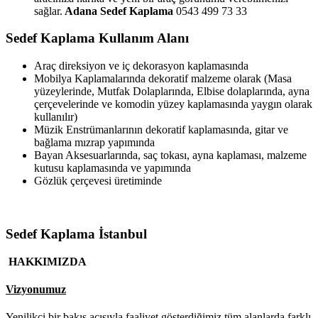
sağlar.
Adana Sedef Kaplama
0543 499 73 33
Sedef Kaplama Kullanım Alanı
Araç direksiyon ve iç dekorasyon kaplamasında
Mobilya Kaplamalarında dekoratif malzeme olarak (Masa
yüzeylerinde, Mutfak Dolaplarında, Elbise dolaplarında, ayna
çerçevelerinde ve komodin yüzey kaplamasında yaygın olarak
kullanılır)
Müzik Enstrümanlarının dekoratif kaplamasında, gitar ve
bağlama mızrap yapımında
Bayan Aksesuarlarında, saç tokası, ayna kaplaması, malzeme
kutusu kaplamasında ve yapımında
Gözlük çerçevesi üretiminde
Sedef Kaplama İstanbul
HAKKIMIZDA
Vizyonumuz
Yenilikçi bir bakış açısıyla faaliyet gösterdiğimiz tüm alanlarda farklı