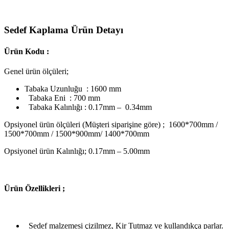
Sedef Kaplama Ürün Detayı
Ürün Kodu :
Genel ürün ölçüleri;
Tabaka Uzunluğu : 1600 mm
Tabaka Eni : 700 mm
Tabaka Kalınlığı : 0.17mm – 0.34mm
Opsiyonel ürün ölçüleri (Müşteri siparişine göre) ; 1600*700mm /
1500*700mm / 1500*900mm/ 1400*700mm
Opsiyonel ürün Kalınlığı; 0.17mm – 5.00mm
Ü
rün Özellikleri ;
Sedef malzemesi çizilmez, Kir Tutmaz ve kullandıkça parlar.