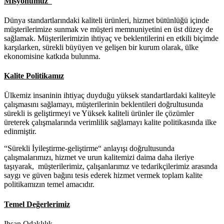
Misyonumuz
Dünya standartlarındaki kaliteli ürünleri, hizmet bütünlüğü içinde
müşterilerimize sunmak ve müşteri memnuniyetini en üst düzey de
sağlamak. Müşterilerimizin ihtiyaç ve beklentilerini en etkili biçimde
karşılarken, sürekli büyüyen ve gelişen bir kurum olarak, ülke
ekonomisine katkıda bulunma.
Kalite Politikamız
Ülkemiz insaninin ihtiyaç duyduğu yüksek standartlardaki kaliteyle
çalışmasını sağlamayı, müşterilerinin beklentileri doğrultusunda
sürekli is geliştirmeyi ve Yüksek kaliteli ürünler ile çözümler
üreterek çalışmalarında verimlilik sağlamayı kalite politikasında ilke
edinmiştir.
“Sürekli İyileştirme-geliştirme“ anlayışı doğrultusunda
çalışmalarımızı, hizmet ve urun kalitemizi daima daha ileriye
taşıyarak, müşterilerimiz, çalışanlarımız ve tedarikçilerimiz arasında
saygı ve güven bağını tesis ederek hizmet vermek toplam kalite
politikamızın temel amacıdır.
Temel Değerlerimiz
Ihsan Odaklılık