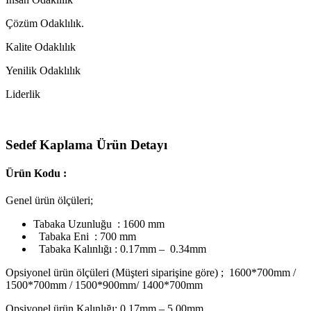
Çözüm Odaklılık.
Kalite Odaklılık
Yenilik Odaklılık
Liderlik
Sedef Kaplama Ürün Detayı
Ürün Kodu :
Genel ürün ölçüleri;
Tabaka Uzunluğu : 1600 mm
Tabaka Eni : 700 mm
Tabaka Kalınlığı : 0.17mm – 0.34mm
Opsiyonel ürün ölçüleri (Müşteri siparişine göre) ; 1600*700mm /
1500*700mm / 1500*900mm/ 1400*700mm
Opsiyonel ürün Kalınlığı; 0.17mm – 5.00mm