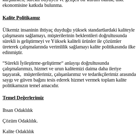
ekonomisine katkıda bulunma.
Kalite Politikamız
Ülkemiz insaninin ihtiyaç duyduğu yüksek standartlardaki kaliteyle
çalışmasını sağlamayı, müşterilerinin beklentileri doğrultusunda
sürekli is geliştirmeyi ve Yüksek kaliteli ürünler ile çözümler
üreterek çalışmalarında verimlilik sağlamayı kalite politikasında ilke
edinmiştir.
“Sürekli İyileştirme-geliştirme“ anlayışı doğrultusunda
çalışmalarımızı, hizmet ve urun kalitemizi daima daha ileriye
taşıyarak, müşterilerimiz, çalışanlarımız ve tedarikçilerimiz arasında
saygı ve güven bağını tesis ederek hizmet vermek toplam kalite
politikamızın temel amacıdır.
Temel Değerlerimiz
Ihsan Odaklılık
Çözüm Odaklılık.
Kalite Odaklılık