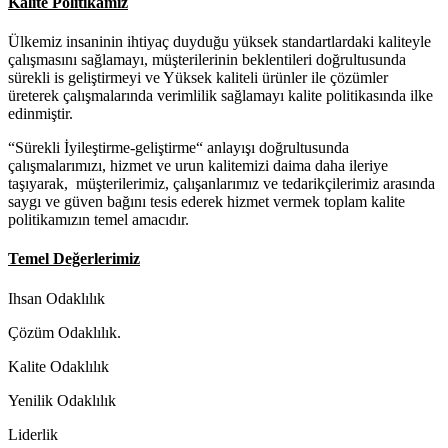
Kalite Politikamız
Ülkemiz insaninin ihtiyaç duyduğu yüksek standartlardaki kaliteyle
çalışmasını sağlamayı, müşterilerinin beklentileri doğrultusunda
sürekli is geliştirmeyi ve Yüksek kaliteli ürünler ile çözümler
üreterek çalışmalarında verimlilik sağlamayı kalite politikasında ilke
edinmiştir.
“Sürekli İyileştirme-geliştirme“ anlayışı doğrultusunda
çalışmalarımızı, hizmet ve urun kalitemizi daima daha ileriye
taşıyarak, müşterilerimiz, çalışanlarımız ve tedarikçilerimiz arasında
saygı ve güven bağını tesis ederek hizmet vermek toplam kalite
politikamızın temel amacıdır.
Temel Değerlerimiz
Ihsan Odaklılık
Çözüm Odaklılık.
Kalite Odaklılık
Yenilik Odaklılık
Liderlik