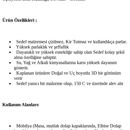
Ü
rün Özellikleri ;
Sedef malzemesi çizilmez, Kir Tutmaz ve kullandıkça parlar.
Yüksek parlaklık ve şeffaflık
Dayanıklı ve yüksek esnekliğe sahip olan Sedef kolay şekil
alma özelliğine sahiptir.
Su, Yağ ve Alkali kimyasallarına karsı yüksek dayanım
gösterir.
Kaplanan ürünlere Doğal ve Uç boyutlu 3D bir görünüm
verir
Sedef yanıcı bir malzeme olup, 150 C ve üzerinde alev alır
Kullanım Alanları:
Mobilya (Masa, mutfak dolap kapaklarında, Elbise Dolap