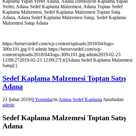
Kaplama Yapan Yerler Adana, Adana Direksiyon Kaplama Yapan
Yerler, Adana Sedef Kaplama Malzemesi, Adana Toptan Sedef
Kaplama Malzemesi, Sedef Kaplama Malzemesi Toptan Satış
Adana, Adana Sedef Kaplama Malzemesi Satışı, Sedef Kaplama
Malzemesi Satışı Adana
https://bersevsedef.com/wp-content/uploads/2018/04/logo-
300x101.jpg
0
0
admin
https://bersevsedef.com/wp-
content/uploads/2018/04/logo-300x101.jpg
admin
2019-02-23
12:09:27
2019-02-23 12:09:27
[:tr]Adana Sedef Kaplama Malzemesi
Satışı[:]
Sedef Kaplama Malzemesi Toptan Satış
Adana
23 Şubat 2019
/
0 Yorumlar
/
in
Adana Sedef Kaplama
/
tarafından
admin
Sedef Kaplama Malzemesi Toptan Satış
Adana