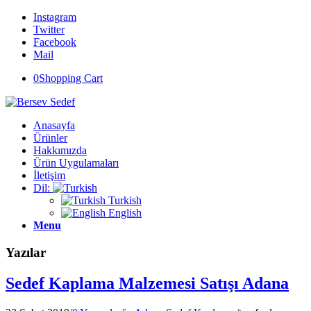
Instagram
Twitter
Facebook
Mail
0
Shopping Cart
Anasayfa
Ürünler
Hakkımızda
Ürün Uygulamaları
İletişim
Dil:
Turkish
English
Menu
Yazılar
Sedef Kaplama Malzemesi Satışı Adana