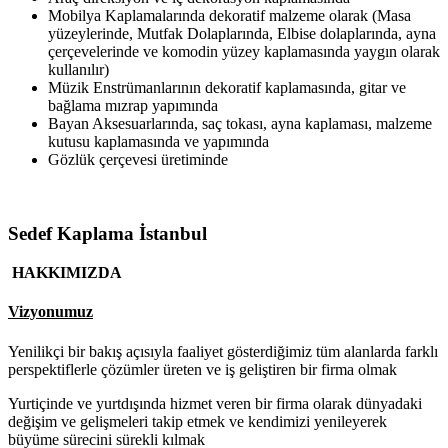
Mobilya Kaplamalarında dekoratif malzeme olarak (Masa
yüzeylerinde, Mutfak Dolaplarında, Elbise dolaplarında, ayna
çerçevelerinde ve komodin yüzey kaplamasında yaygın olarak
kullanılır)
Müzik Enstrümanlarının dekoratif kaplamasında, gitar ve
bağlama mızrap yapımında
Bayan Aksesuarlarında, saç tokası, ayna kaplaması, malzeme
kutusu kaplamasında ve yapımında
Gözlük çerçevesi üretiminde
Sedef Kaplama İstanbul
HAKKIMIZDA
Vizyonumuz
Yenilikçi bir bakış açısıyla faaliyet gösterdiğimiz tüm alanlarda farklı
perspektiflerle çözümler üreten ve iş geliştiren bir firma olmak
Yurtiçinde ve yurtdışında hizmet veren bir firma olarak dünyadaki
değişim ve gelişmeleri takip etmek ve kendimizi yenileyerek
büyüme sürecini sürekli kılmak