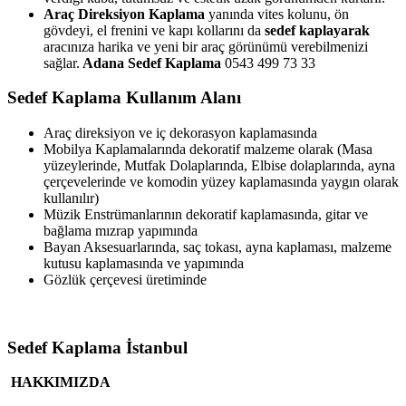
Araç Direksiyon Kaplama
yanında vites kolunu, ön
gövdeyi, el frenini ve kapı kollarını da
sedef kaplayarak
aracınıza harika ve yeni bir araç görünümü verebilmenizi
sağlar.
Adana Sedef Kaplama
0543 499 73 33
Sedef Kaplama Kullanım Alanı
Araç direksiyon ve iç dekorasyon kaplamasında
Mobilya Kaplamalarında dekoratif malzeme olarak (Masa
yüzeylerinde, Mutfak Dolaplarında, Elbise dolaplarında, ayna
çerçevelerinde ve komodin yüzey kaplamasında yaygın olarak
kullanılır)
Müzik Enstrümanlarının dekoratif kaplamasında, gitar ve
bağlama mızrap yapımında
Bayan Aksesuarlarında, saç tokası, ayna kaplaması, malzeme
kutusu kaplamasında ve yapımında
Gözlük çerçevesi üretiminde
Sedef Kaplama İstanbul
HAKKIMIZDA