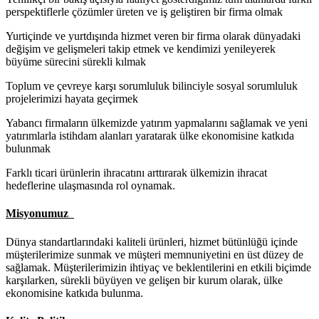
perspektiflerle çözümler üreten ve iş geliştiren bir firma olmak
Yurtiçinde ve yurtdışında hizmet veren bir firma olarak dünyadaki
değişim ve gelişmeleri takip etmek ve kendimizi yenileyerek
büyüme sürecini sürekli kılmak
Toplum ve çevreye karşı sorumluluk bilinciyle sosyal sorumluluk
projelerimizi hayata geçirmek
Yabancı firmaların ülkemizde yatırım yapmalarını sağlamak ve yeni
yatırımlarla istihdam alanları yaratarak ülke ekonomisine katkıda
bulunmak
Farklı ticari ürünlerin ihracatını arttırarak ülkemizin ihracat
hedeflerine ulaşmasında rol oynamak.
Misyonumuz
Dünya standartlarındaki kaliteli ürünleri, hizmet bütünlüğü içinde
müşterilerimize sunmak ve müşteri memnuniyetini en üst düzey de
sağlamak. Müşterilerimizin ihtiyaç ve beklentilerini en etkili biçimde
karşılarken, sürekli büyüyen ve gelişen bir kurum olarak, ülke
ekonomisine katkıda bulunma.