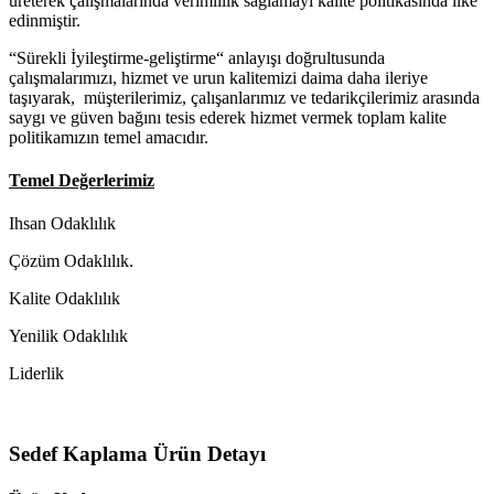
üreterek çalışmalarında verimlilik sağlamayı kalite politikasında ilke
edinmiştir.
“Sürekli İyileştirme-geliştirme“ anlayışı doğrultusunda
çalışmalarımızı, hizmet ve urun kalitemizi daima daha ileriye
taşıyarak, müşterilerimiz, çalışanlarımız ve tedarikçilerimiz arasında
saygı ve güven bağını tesis ederek hizmet vermek toplam kalite
politikamızın temel amacıdır.
Temel Değerlerimiz
Ihsan Odaklılık
Çözüm Odaklılık.
Kalite Odaklılık
Yenilik Odaklılık
Liderlik
Sedef Kaplama Ürün Detayı