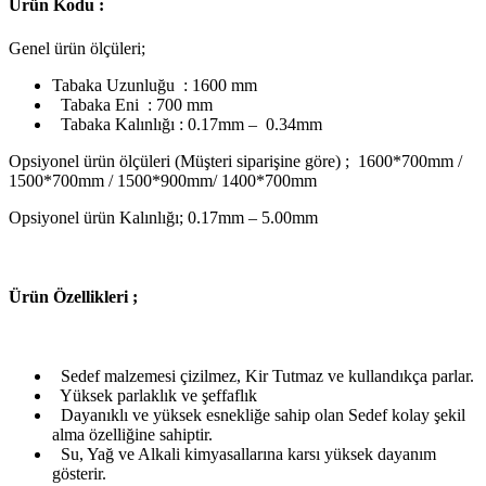
Ürün Kodu :
Genel ürün ölçüleri;
Tabaka Uzunluğu : 1600 mm
Tabaka Eni : 700 mm
Tabaka Kalınlığı : 0.17mm – 0.34mm
Opsiyonel ürün ölçüleri (Müşteri siparişine göre) ; 1600*700mm /
1500*700mm / 1500*900mm/ 1400*700mm
Opsiyonel ürün Kalınlığı; 0.17mm – 5.00mm
Ü
rün Özellikleri ;
Sedef malzemesi çizilmez, Kir Tutmaz ve kullandıkça parlar.
Yüksek parlaklık ve şeffaflık
Dayanıklı ve yüksek esnekliğe sahip olan Sedef kolay şekil
alma özelliğine sahiptir.
Su, Yağ ve Alkali kimyasallarına karsı yüksek dayanım
gösterir.