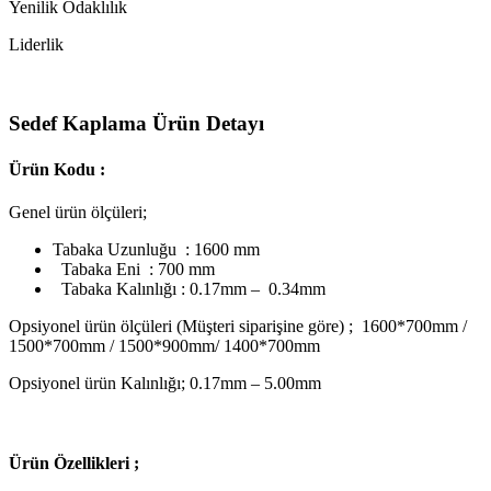
Yenilik Odaklılık
Liderlik
Sedef Kaplama Ürün Detayı
Ürün Kodu :
Genel ürün ölçüleri;
Tabaka Uzunluğu : 1600 mm
Tabaka Eni : 700 mm
Tabaka Kalınlığı : 0.17mm – 0.34mm
Opsiyonel ürün ölçüleri (Müşteri siparişine göre) ; 1600*700mm /
1500*700mm / 1500*900mm/ 1400*700mm
Opsiyonel ürün Kalınlığı; 0.17mm – 5.00mm
Ü
rün Özellikleri ;