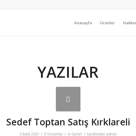
Anasayfa
Ürünler
Hakkı
YAZILAR
Sedef Toptan Satış Kırklareli
/
/
/
3 Eylül 2021
0 Yorumlar
in
Genel
tarafından
admin