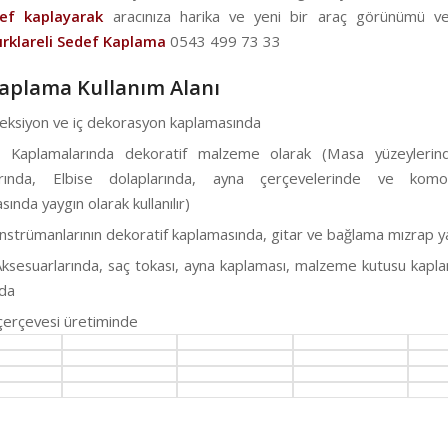
f kaplayarak
aracınıza harika ve yeni bir araç görünümü ve
ırklareli
Sedef Kaplama
0543 499 73 33
aplama Kullanım Alanı
reksiyon ve iç dekorasyon kaplamasında
a Kaplamalarında dekoratif malzeme olarak (Masa yüzeylerin
arında, Elbise dolaplarında, ayna çerçevelerinde ve kom
ında yaygın olarak kullanılır)
nstrümanlarının dekoratif kaplamasında, gitar ve bağlama mızrap 
ksesuarlarında, saç tokası, ayna kaplaması, malzeme kutusu kapl
da
çerçevesi üretiminde