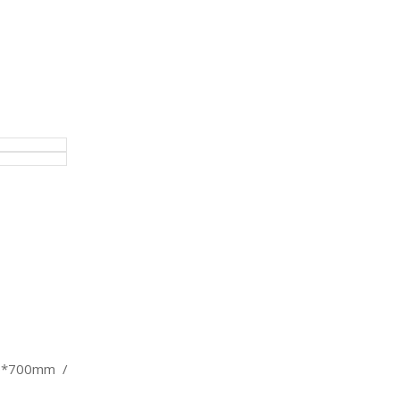
00*700mm /