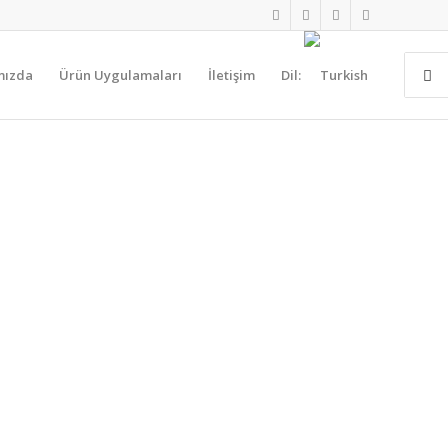
mızda
Ürün Uygulamaları
İletişim
Dil: