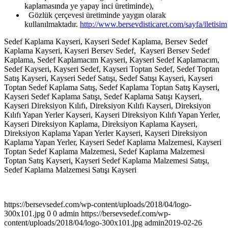
kaplamasında ye yapay inci üretiminde),
Gözlük çerçevesi üretiminde yaygın olarak
kullanılmaktadır.
http://www.bersevdisticaret.com/sayfa/iletisim
Sedef Kaplama Kayseri, Kayseri Sedef Kaplama, Bersev Sedef
Kaplama Kayseri, Kayseri Bersev Sedef, Kayseri Bersev Sedef
Kaplama, Sedef Kaplamacım Kayseri, Kayseri Sedef Kaplamacım,
Sedef Kayseri, Kayseri Sedef, Kayseri Toptan Sedef, Sedef Toptan
Satış Kayseri, Kayseri Sedef Satışı, Sedef Satışı Kayseri, Kayseri
Toptan Sedef Kaplama Satış, Sedef Kaplama Toptan Satış Kayseri,
Kayseri Sedef Kaplama Satışı, Sedef Kaplama Satışı Kayseri,
Kayseri Direksiyon Kılıfı, Direksiyon Kılıfı Kayseri, Direksiyon
Kılıfı Yapan Yerler Kayseri, Kayseri Direksiyon Kılıfı Yapan Yerler,
Kayseri Direksiyon Kaplama, Direksiyon Kaplama Kayseri,
Direksiyon Kaplama Yapan Yerler Kayseri, Kayseri Direksiyon
Kaplama Yapan Yerler, Kayseri Sedef Kaplama Malzemesi, Kayseri
Toptan Sedef Kaplama Malzemesi, Sedef Kaplama Malzemesi
Toptan Satış Kayseri, Kayseri Sedef Kaplama Malzemesi Satışı,
Sedef Kaplama Malzemesi Satışı Kayseri
https://bersevsedef.com/wp-content/uploads/2018/04/logo-
300x101.jpg
0
0
admin
https://bersevsedef.com/wp-
content/uploads/2018/04/logo-300x101.jpg
admin
2019-02-26