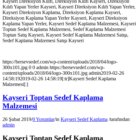
Kayseri Direksiyon Kılıfı, Direksiyon Kılıfı Kayseri, Direksiyon
Kılıfı Yapan Yerler Kayseri, Kayseri Direksiyon Kılıfı Yapan Yerler,
Kayseri Direksiyon Kaplama, Direksiyon Kaplama Kayseri,
Direksiyon Kaplama Yapan Yerler Kayseri, Kayseri Direksiyon
Kaplama Yapan Yerler, Kayseri Sedef Kaplama Malzemesi, Kayseri
Toptan Sedef Kaplama Malzemesi, Sedef Kaplama Malzemesi
Toptan Satış Kayseri, Kayseri Sedef Kaplama Malzemesi Satışı,
Sedef Kaplama Malzemesi Satışı Kayseri
https://bersevsedef.com/wp-content/uploads/2018/04/logo-
300x101.jpg
0
0
admin
https://bersevsedef.com/wp-
content/uploads/2018/04/logo-300x101.jpg
admin
2019-02-26
14:58:19
2019-02-26 14:58:19
[:tr]Kayseri Sedef Kaplama
Malzemesi[:]
Kayseri Toptan Sedef Kaplama
Malzemesi
26 Şubat 2019
/
0 Yorumlar
/
in
Kayseri Sedef Kaplama
/
tarafından
admin
Kayseri Toptan Sedef Kaplama