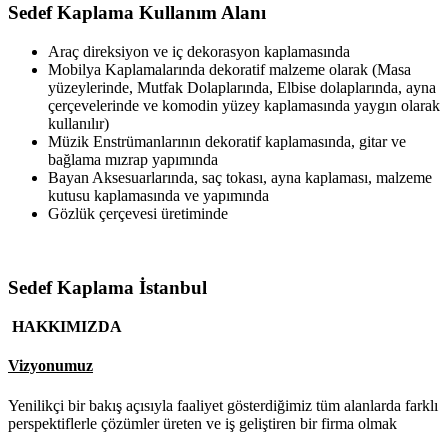
Sedef Kaplama Kullanım Alanı
Araç direksiyon ve iç dekorasyon kaplamasında
Mobilya Kaplamalarında dekoratif malzeme olarak (Masa
yüzeylerinde, Mutfak Dolaplarında, Elbise dolaplarında, ayna
çerçevelerinde ve komodin yüzey kaplamasında yaygın olarak
kullanılır)
Müzik Enstrümanlarının dekoratif kaplamasında, gitar ve
bağlama mızrap yapımında
Bayan Aksesuarlarında, saç tokası, ayna kaplaması, malzeme
kutusu kaplamasında ve yapımında
Gözlük çerçevesi üretiminde
Sedef Kaplama İstanbul
HAKKIMIZDA
Vizyonumuz
Yenilikçi bir bakış açısıyla faaliyet gösterdiğimiz tüm alanlarda farklı
perspektiflerle çözümler üreten ve iş geliştiren bir firma olmak