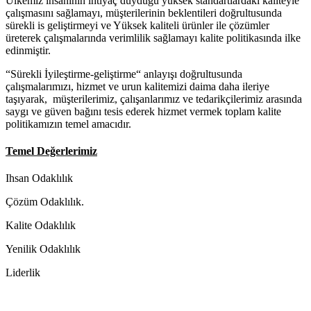
Ülkemiz insaninin ihtiyaç duyduğu yüksek standartlardaki kaliteyle
çalışmasını sağlamayı, müşterilerinin beklentileri doğrultusunda
sürekli is geliştirmeyi ve Yüksek kaliteli ürünler ile çözümler
üreterek çalışmalarında verimlilik sağlamayı kalite politikasında ilke
edinmiştir.
“Sürekli İyileştirme-geliştirme“ anlayışı doğrultusunda
çalışmalarımızı, hizmet ve urun kalitemizi daima daha ileriye
taşıyarak, müşterilerimiz, çalışanlarımız ve tedarikçilerimiz arasında
saygı ve güven bağını tesis ederek hizmet vermek toplam kalite
politikamızın temel amacıdır.
Temel Değerlerimiz
Ihsan Odaklılık
Çözüm Odaklılık.
Kalite Odaklılık
Yenilik Odaklılık
Liderlik