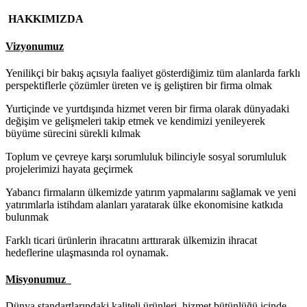
HAKKIMIZDA
Vizyonumuz
Yenilikçi bir bakış açısıyla faaliyet gösterdiğimiz tüm alanlarda farklı
perspektiflerle çözümler üreten ve iş geliştiren bir firma olmak
Yurtiçinde ve yurtdışında hizmet veren bir firma olarak dünyadaki
değişim ve gelişmeleri takip etmek ve kendimizi yenileyerek
büyüme sürecini sürekli kılmak
Toplum ve çevreye karşı sorumluluk bilinciyle sosyal sorumluluk
projelerimizi hayata geçirmek
Yabancı firmaların ülkemizde yatırım yapmalarını sağlamak ve yeni
yatırımlarla istihdam alanları yaratarak ülke ekonomisine katkıda
bulunmak
Farklı ticari ürünlerin ihracatını arttırarak ülkemizin ihracat
hedeflerine ulaşmasında rol oynamak.
Misyonumuz
Dünya standartlarındaki kaliteli ürünleri, hizmet bütünlüğü içinde