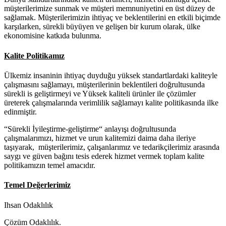
müşterilerimize sunmak ve müşteri memnuniyetini en üst düzey de
sağlamak. Müşterilerimizin ihtiyaç ve beklentilerini en etkili biçimde
karşılarken, sürekli büyüyen ve gelişen bir kurum olarak, ülke
ekonomisine katkıda bulunma.
Kalite Politikamız
Ülkemiz insaninin ihtiyaç duyduğu yüksek standartlardaki kaliteyle
çalışmasını sağlamayı, müşterilerinin beklentileri doğrultusunda
sürekli is geliştirmeyi ve Yüksek kaliteli ürünler ile çözümler
üreterek çalışmalarında verimlilik sağlamayı kalite politikasında ilke
edinmiştir.
“Sürekli İyileştirme-geliştirme“ anlayışı doğrultusunda
çalışmalarımızı, hizmet ve urun kalitemizi daima daha ileriye
taşıyarak, müşterilerimiz, çalışanlarımız ve tedarikçilerimiz arasında
saygı ve güven bağını tesis ederek hizmet vermek toplam kalite
politikamızın temel amacıdır.
Temel Değerlerimiz
Ihsan Odaklılık
Çözüm Odaklılık.