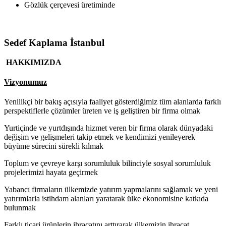
Gözlük çerçevesi üretiminde
Sedef Kaplama İstanbul
HAKKIMIZDA
Vizyonumuz
Yenilikçi bir bakış açısıyla faaliyet gösterdiğimiz tüm alanlarda farklı
perspektiflerle çözümler üreten ve iş geliştiren bir firma olmak
Yurtiçinde ve yurtdışında hizmet veren bir firma olarak dünyadaki
değişim ve gelişmeleri takip etmek ve kendimizi yenileyerek
büyüme sürecini sürekli kılmak
Toplum ve çevreye karşı sorumluluk bilinciyle sosyal sorumluluk
projelerimizi hayata geçirmek
Yabancı firmaların ülkemizde yatırım yapmalarını sağlamak ve yeni
yatırımlarla istihdam alanları yaratarak ülke ekonomisine katkıda
bulunmak
Farklı ticari ürünlerin ihracatını arttırarak ülkemizin ihracat