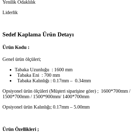
Yenilik Odaklılık
Liderlik
Sedef Kaplama Ürün Detayı
Ürün Kodu :
Genel ürün ölçüleri;
Tabaka Uzunluğu : 1600 mm
Tabaka Eni : 700 mm
Tabaka Kalınlığı : 0.17mm – 0.34mm
Opsiyonel ürün ölçüleri (Müşteri siparişine göre) ; 1600*700mm /
1500*700mm / 1500*900mm/ 1400*700mm
Opsiyonel ürün Kalınlığı; 0.17mm – 5.00mm
Ü
rün Özellikleri ;