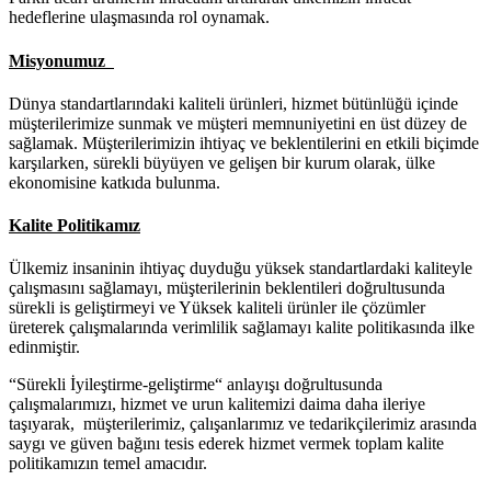
hedeflerine ulaşmasında rol oynamak.
Misyonumuz
Dünya standartlarındaki kaliteli ürünleri, hizmet bütünlüğü içinde
müşterilerimize sunmak ve müşteri memnuniyetini en üst düzey de
sağlamak. Müşterilerimizin ihtiyaç ve beklentilerini en etkili biçimde
karşılarken, sürekli büyüyen ve gelişen bir kurum olarak, ülke
ekonomisine katkıda bulunma.
Kalite Politikamız
Ülkemiz insaninin ihtiyaç duyduğu yüksek standartlardaki kaliteyle
çalışmasını sağlamayı, müşterilerinin beklentileri doğrultusunda
sürekli is geliştirmeyi ve Yüksek kaliteli ürünler ile çözümler
üreterek çalışmalarında verimlilik sağlamayı kalite politikasında ilke
edinmiştir.
“Sürekli İyileştirme-geliştirme“ anlayışı doğrultusunda
çalışmalarımızı, hizmet ve urun kalitemizi daima daha ileriye
taşıyarak, müşterilerimiz, çalışanlarımız ve tedarikçilerimiz arasında
saygı ve güven bağını tesis ederek hizmet vermek toplam kalite
politikamızın temel amacıdır.