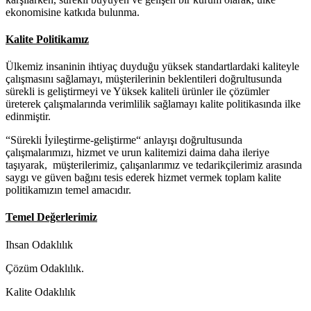
ekonomisine katkıda bulunma.
Kalite Politikamız
Ülkemiz insaninin ihtiyaç duyduğu yüksek standartlardaki kaliteyle
çalışmasını sağlamayı, müşterilerinin beklentileri doğrultusunda
sürekli is geliştirmeyi ve Yüksek kaliteli ürünler ile çözümler
üreterek çalışmalarında verimlilik sağlamayı kalite politikasında ilke
edinmiştir.
“Sürekli İyileştirme-geliştirme“ anlayışı doğrultusunda
çalışmalarımızı, hizmet ve urun kalitemizi daima daha ileriye
taşıyarak, müşterilerimiz, çalışanlarımız ve tedarikçilerimiz arasında
saygı ve güven bağını tesis ederek hizmet vermek toplam kalite
politikamızın temel amacıdır.
Temel Değerlerimiz
Ihsan Odaklılık
Çözüm Odaklılık.
Kalite Odaklılık