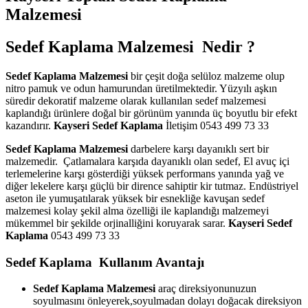
Malzemesi
Sedef Kaplama Malzemesi Nedir ?
Sedef Kaplama Malzemesi
bir çeşit doğa selüloz malzeme olup
nitro pamuk ve odun hamurundan üretilmektedir. Yüzyılı aşkın
süredir dekoratif malzeme olarak kullanılan sedef malzemesi
kaplandığı ürünlere doğal bir görünüm yanında üç boyutlu bir efekt
kazandırır.
Kayseri Sedef Kaplama
İletişim 0543 499 73 33
Sedef Kaplama Malzemesi
darbelere karşı dayanıklı sert bir
malzemedir. Çatlamalara karşıda dayanıklı olan sedef, El avuç içi
terlemelerine karşı gösterdiği yüksek performans yanında yağ ve
diğer lekelere karşı güçlü bir dirence sahiptir kir tutmaz. Endüstriyel
aseton ile yumuşatılarak yüksek bir esnekliğe kavuşan sedef
malzemesi kolay şekil alma özelliği ile kaplandığı malzemeyi
mükemmel bir şekilde orjinalliğini koruyarak sarar.
Kayseri Sedef
Kaplama
0543 499 73 33
Sedef Kaplama Kullanım Avantajı
Sedef Kaplama Malzemesi
araç direksiyonunuzun
soyulmasını önleyerek,soyulmadan dolayı doğacak direksiyon