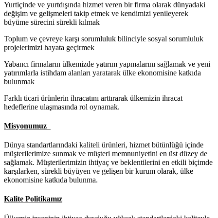
Yurtiçinde ve yurtdışında hizmet veren bir firma olarak dünyadaki
değişim ve gelişmeleri takip etmek ve kendimizi yenileyerek
büyüme sürecini sürekli kılmak
Toplum ve çevreye karşı sorumluluk bilinciyle sosyal sorumluluk
projelerimizi hayata geçirmek
Yabancı firmaların ülkemizde yatırım yapmalarını sağlamak ve yeni
yatırımlarla istihdam alanları yaratarak ülke ekonomisine katkıda
bulunmak
Farklı ticari ürünlerin ihracatını arttırarak ülkemizin ihracat
hedeflerine ulaşmasında rol oynamak.
Misyonumuz
Dünya standartlarındaki kaliteli ürünleri, hizmet bütünlüğü içinde
müşterilerimize sunmak ve müşteri memnuniyetini en üst düzey de
sağlamak. Müşterilerimizin ihtiyaç ve beklentilerini en etkili biçimde
karşılarken, sürekli büyüyen ve gelişen bir kurum olarak, ülke
ekonomisine katkıda bulunma.
Kalite Politikamız