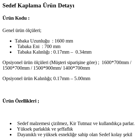
Sedef Kaplama Ürün Detayı
Ürün Kodu :
Genel ürün ölçüleri;
Tabaka Uzunluğu : 1600 mm
Tabaka Eni : 700 mm
Tabaka Kalınlığı : 0.17mm – 0.34mm
Opsiyonel ürün ölçüleri (Müşteri siparişine göre) ; 1600*700mm /
1500*700mm / 1500*900mm/ 1400*700mm
Opsiyonel ürün Kalınlığı; 0.17mm – 5.00mm
Ü
rün Özellikleri ;
Sedef malzemesi çizilmez, Kir Tutmaz ve kullandıkça parlar.
Yüksek parlaklık ve şeffaflık
Dayanıklı ve yüksek esnekliğe sahip olan Sedef kolay şekil