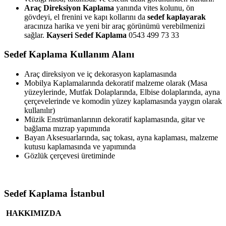
Araç Direksiyon Kaplama
yanında vites kolunu, ön
gövdeyi, el frenini ve kapı kollarını da
sedef kaplayarak
aracınıza harika ve yeni bir araç görünümü verebilmenizi
sağlar.
Kayseri Sedef Kaplama
0543 499 73 33
Sedef Kaplama Kullanım Alanı
Araç direksiyon ve iç dekorasyon kaplamasında
Mobilya Kaplamalarında dekoratif malzeme olarak (Masa
yüzeylerinde, Mutfak Dolaplarında, Elbise dolaplarında, ayna
çerçevelerinde ve komodin yüzey kaplamasında yaygın olarak
kullanılır)
Müzik Enstrümanlarının dekoratif kaplamasında, gitar ve
bağlama mızrap yapımında
Bayan Aksesuarlarında, saç tokası, ayna kaplaması, malzeme
kutusu kaplamasında ve yapımında
Gözlük çerçevesi üretiminde
Sedef Kaplama İstanbul
HAKKIMIZDA