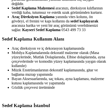
değildir.
Sedef Kaplama Malzemesi
aracınızı, direksiyon kılıflarının
verdiği kaba, tutumsuz ve estetik uzak görünümden kurtarır.
Araç Direksiyon Kaplama
yanında vites kolunu, ön
gövdeyi, el frenini ve kapı kollarını da
sedef kaplayarak
aracınıza harika ve yeni bir araç görünümü verebilmenizi
sağlar.
Kayseri Sedef Kaplama
0543 499 73 33
Sedef Kaplama Kullanım Alanı
Araç direksiyon ve iç dekorasyon kaplamasında
Mobilya Kaplamalarında dekoratif malzeme olarak (Masa
yüzeylerinde, Mutfak Dolaplarında, Elbise dolaplarında, ayna
çerçevelerinde ve komodin yüzey kaplamasında yaygın olarak
kullanılır)
Müzik Enstrümanlarının dekoratif kaplamasında, gitar ve
bağlama mızrap yapımında
Bayan Aksesuarlarında, saç tokası, ayna kaplaması, malzeme
kutusu kaplamasında ve yapımında
Gözlük çerçevesi üretiminde
Sedef Kaplama İstanbul