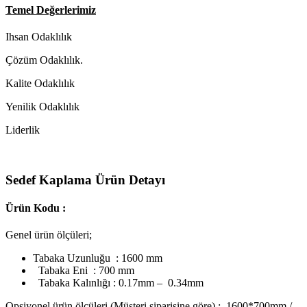
Temel Değerlerimiz
Ihsan Odaklılık
Çözüm Odaklılık.
Kalite Odaklılık
Yenilik Odaklılık
Liderlik
Sedef Kaplama Ürün Detayı
Ürün Kodu :
Genel ürün ölçüleri;
Tabaka Uzunluğu : 1600 mm
Tabaka Eni : 700 mm
Tabaka Kalınlığı : 0.17mm – 0.34mm
Opsiyonel ürün ölçüleri (Müşteri siparişine göre) ; 1600*700mm /