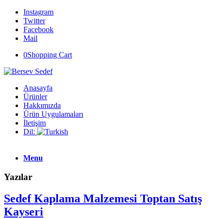
Instagram
Twitter
Facebook
Mail
0
Shopping Cart
Anasayfa
Ürünler
Hakkımızda
Ürün Uygulamaları
İletişim
Dil:
Menu
Yazılar
Sedef Kaplama Malzemesi Toptan Satış
Kayseri