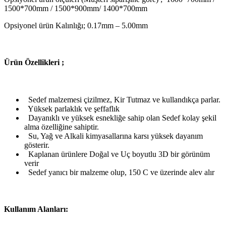
1500*700mm / 1500*900mm/ 1400*700mm
Opsiyonel ürün Kalınlığı; 0.17mm – 5.00mm
Ü
rün Özellikleri ;
Sedef malzemesi çizilmez, Kir Tutmaz ve kullandıkça parlar.
Yüksek parlaklık ve şeffaflık
Dayanıklı ve yüksek esnekliğe sahip olan Sedef kolay şekil
alma özelliğine sahiptir.
Su, Yağ ve Alkali kimyasallarına karsı yüksek dayanım
gösterir.
Kaplanan ürünlere Doğal ve Uç boyutlu 3D bir görünüm
verir
Sedef yanıcı bir malzeme olup, 150 C ve üzerinde alev alır
Kullanım Alanları: