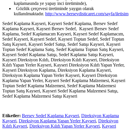
kaplamasında ye yapay inci üretiminde),
Gözlük çerçevesi üretiminde yaygın olarak
kullanılmaktadır.
http://www.bersevdisticaret.com/sayfa/iletisim
Sedef Kaplama Kayseri, Kayseri Sedef Kaplama, Bersev Sedef
Kaplama Kayseri, Kayseri Bersev Sedef, Kayseri Bersev Sedef
Kaplama, Sedef Kaplamacım Kayseri, Kayseri Sedef Kaplamacım,
Sedef Kayseri, Kayseri Sedef, Kayseri Toptan Sedef, Sedef Toptan
Satış Kayseri, Kayseri Sedef Satışı, Sedef Satışı Kayseri, Kayseri
Toptan Sedef Kaplama Satış, Sedef Kaplama Toptan Satış Kayseri,
Kayseri Sedef Kaplama Satışı, Sedef Kaplama Satışı Kayseri,
Kayseri Direksiyon Kılıfı, Direksiyon Kılıfı Kayseri, Direksiyon
Kılıfı Yapan Yerler Kayseri, Kayseri Direksiyon Kılıfı Yapan Yerler,
Kayseri Direksiyon Kaplama, Direksiyon Kaplama Kayseri,
Direksiyon Kaplama Yapan Yerler Kayseri, Kayseri Direksiyon
Kaplama Yapan Yerler, Kayseri Sedef Kaplama Malzemesi, Kayseri
Toptan Sedef Kaplama Malzemesi, Sedef Kaplama Malzemesi
Toptan Satış Kayseri, Kayseri Sedef Kaplama Malzemesi Satışı,
Sedef Kaplama Malzemesi Satışı Kayseri
Etiketler:
Bersev Sedef Kaplama Kayseri
,
Direksiyon Kaplama
Kayseri
,
Direksiyon Kaplama Yapan Yerler Kayseri
,
Direksiyon
Kılıfı Kayseri
,
Direksiyon Kılıfı Yapan Yerler Kayseri
,
Kayseri