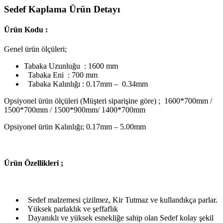
Sedef Kaplama Ürün Detayı
Ürün Kodu :
Genel ürün ölçüleri;
Tabaka Uzunluğu : 1600 mm
Tabaka Eni : 700 mm
Tabaka Kalınlığı : 0.17mm – 0.34mm
Opsiyonel ürün ölçüleri (Müşteri siparişine göre) ; 1600*700mm /
1500*700mm / 1500*900mm/ 1400*700mm
Opsiyonel ürün Kalınlığı; 0.17mm – 5.00mm
Ü
rün Özellikleri ;
Sedef malzemesi çizilmez, Kir Tutmaz ve kullandıkça parlar.
Yüksek parlaklık ve şeffaflık
Dayanıklı ve yüksek esnekliğe sahip olan Sedef kolay şekil