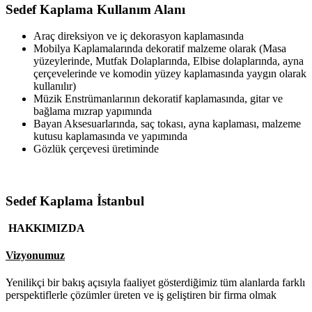
Sedef Kaplama Kullanım Alanı
Araç direksiyon ve iç dekorasyon kaplamasında
Mobilya Kaplamalarında dekoratif malzeme olarak (Masa
yüzeylerinde, Mutfak Dolaplarında, Elbise dolaplarında, ayna
çerçevelerinde ve komodin yüzey kaplamasında yaygın olarak
kullanılır)
Müzik Enstrümanlarının dekoratif kaplamasında, gitar ve
bağlama mızrap yapımında
Bayan Aksesuarlarında, saç tokası, ayna kaplaması, malzeme
kutusu kaplamasında ve yapımında
Gözlük çerçevesi üretiminde
Sedef Kaplama İstanbul
HAKKIMIZDA
Vizyonumuz
Yenilikçi bir bakış açısıyla faaliyet gösterdiğimiz tüm alanlarda farklı
perspektiflerle çözümler üreten ve iş geliştiren bir firma olmak