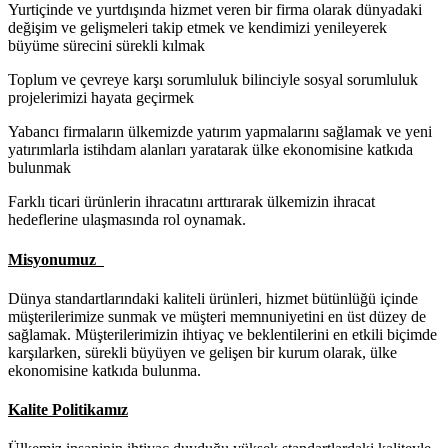
Yurtiçinde ve yurtdışında hizmet veren bir firma olarak dünyadaki
değişim ve gelişmeleri takip etmek ve kendimizi yenileyerek
büyüme sürecini sürekli kılmak
Toplum ve çevreye karşı sorumluluk bilinciyle sosyal sorumluluk
projelerimizi hayata geçirmek
Yabancı firmaların ülkemizde yatırım yapmalarını sağlamak ve yeni
yatırımlarla istihdam alanları yaratarak ülke ekonomisine katkıda
bulunmak
Farklı ticari ürünlerin ihracatını arttırarak ülkemizin ihracat
hedeflerine ulaşmasında rol oynamak.
Misyonumuz
Dünya standartlarındaki kaliteli ürünleri, hizmet bütünlüğü içinde
müşterilerimize sunmak ve müşteri memnuniyetini en üst düzey de
sağlamak. Müşterilerimizin ihtiyaç ve beklentilerini en etkili biçimde
karşılarken, sürekli büyüyen ve gelişen bir kurum olarak, ülke
ekonomisine katkıda bulunma.
Kalite Politikamız