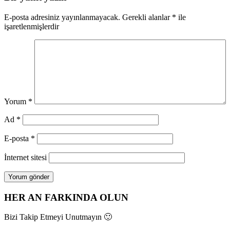
E-posta adresiniz yayınlanmayacak.
Gerekli alanlar
*
ile
işaretlenmişlerdir
Yorum
*
Ad
*
E-posta
*
İnternet sitesi
HER AN FARKINDA OLUN
Bizi Takip Etmeyi Unutmayın 🙂