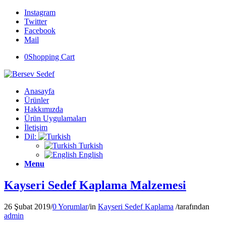
Instagram
Twitter
Facebook
Mail
0
Shopping Cart
Anasayfa
Ürünler
Hakkımızda
Ürün Uygulamaları
İletişim
Dil:
Turkish
English
Menu
Kayseri Sedef Kaplama Malzemesi
26 Şubat 2019
/
0 Yorumlar
/
in
Kayseri Sedef Kaplama
/
tarafından
admin