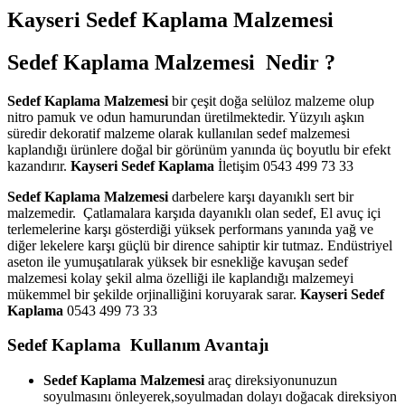
Kayseri Sedef Kaplama Malzemesi
Sedef Kaplama Malzemesi Nedir ?
Sedef Kaplama Malzemesi
bir çeşit doğa selüloz malzeme olup
nitro pamuk ve odun hamurundan üretilmektedir. Yüzyılı aşkın
süredir dekoratif malzeme olarak kullanılan sedef malzemesi
kaplandığı ürünlere doğal bir görünüm yanında üç boyutlu bir efekt
kazandırır.
Kayseri Sedef Kaplama
İletişim 0543 499 73 33
Sedef Kaplama Malzemesi
darbelere karşı dayanıklı sert bir
malzemedir. Çatlamalara karşıda dayanıklı olan sedef, El avuç içi
terlemelerine karşı gösterdiği yüksek performans yanında yağ ve
diğer lekelere karşı güçlü bir dirence sahiptir kir tutmaz. Endüstriyel
aseton ile yumuşatılarak yüksek bir esnekliğe kavuşan sedef
malzemesi kolay şekil alma özelliği ile kaplandığı malzemeyi
mükemmel bir şekilde orjinalliğini koruyarak sarar.
Kayseri Sedef
Kaplama
0543 499 73 33
Sedef Kaplama Kullanım Avantajı
Sedef Kaplama Malzemesi
araç direksiyonunuzun
soyulmasını önleyerek,soyulmadan dolayı doğacak direksiyon