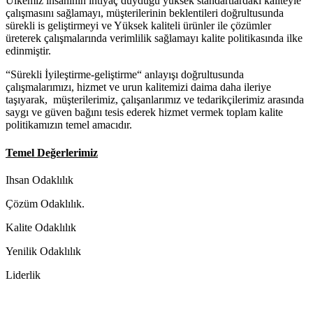
Ülkemiz insaninin ihtiyaç duyduğu yüksek standartlardaki kaliteyle
çalışmasını sağlamayı, müşterilerinin beklentileri doğrultusunda
sürekli is geliştirmeyi ve Yüksek kaliteli ürünler ile çözümler
üreterek çalışmalarında verimlilik sağlamayı kalite politikasında ilke
edinmiştir.
“Sürekli İyileştirme-geliştirme“ anlayışı doğrultusunda
çalışmalarımızı, hizmet ve urun kalitemizi daima daha ileriye
taşıyarak, müşterilerimiz, çalışanlarımız ve tedarikçilerimiz arasında
saygı ve güven bağını tesis ederek hizmet vermek toplam kalite
politikamızın temel amacıdır.
Temel Değerlerimiz
Ihsan Odaklılık
Çözüm Odaklılık.
Kalite Odaklılık
Yenilik Odaklılık
Liderlik