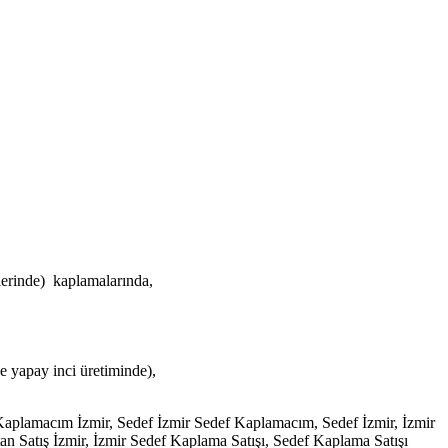
erinde) kaplamalarında,
e yapay inci üretiminde),
Kaplamacım İzmir, Sedef İzmir Sedef Kaplamacım, Sedef İzmir, İzmir
an Satış İzmir, İzmir Sedef Kaplama Satışı, Sedef Kaplama Satışı