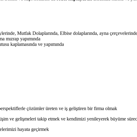
erinde, Mutfak Dolaplarında, Elbise dolaplarında, ayna çerçevelerinde
ama mızrap yapımında
kutusu kaplamasında ve yapımında
perspektiflerle çözümler üreten ve iş geliştiren bir firma olmak
ğişim ve gelişmeleri takip etmek ve kendimizi yenileyerek büyüme sürec
elerimizi hayata geçirmek