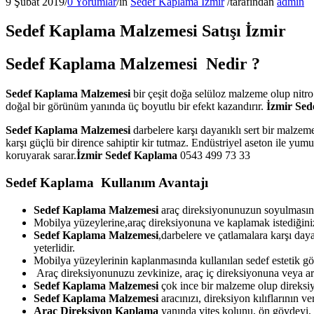
9 Şubat 2019
/
0 Yorumlar
/
in
Sedef Kaplama İzmir
/
tarafından
admin
Sedef Kaplama Malzemesi Satışı İzmir
Sedef Kaplama Malzemesi Nedir ?
Sedef Kaplama Malzemesi
bir çeşit doğa selüloz malzeme olup nitr
doğal bir görünüm yanında üç boyutlu bir efekt kazandırır.
İzmir Se
Sedef Kaplama Malzemesi
darbelere karşı dayanıklı sert bir malzem
karşı güçlü bir dirence sahiptir kir tutmaz. Endüstriyel aseton ile yu
koruyarak sarar.
İzmir Sedef Kaplama
0543 499 73 33
Sedef Kaplama Kullanım Avantajı
Sedef Kaplama Malzemesi
araç direksiyonunuzun soyulmasını
Mobilya yüzeylerine,araç direksiyonuna ve kaplamak istediğiniz
Sedef Kaplama Malzemesi
,darbelere ve çatlamalara karşı day
yeterlidir.
Mobilya yüzeylerinin kaplanmasında kullanılan sedef estetik g
Araç direksiyonunuzu zevkinize, araç iç direksiyonuna veya arac
Sedef Kaplama Malzemesi
çok ince bir malzeme olup direksiy
Sedef Kaplama Malzemesi
aracınızı, direksiyon kılıflarının 
Araç Direksiyon Kaplama
yanında vites kolunu, ön gövdeyi, e