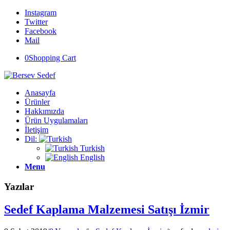
Instagram
Twitter
Facebook
Mail
0
Shopping Cart
Anasayfa
Ürünler
Hakkımızda
Ürün Uygulamaları
İletişim
Dil:
Turkish
English
Menu
Yazılar
Sedef Kaplama Malzemesi Satışı İzmir