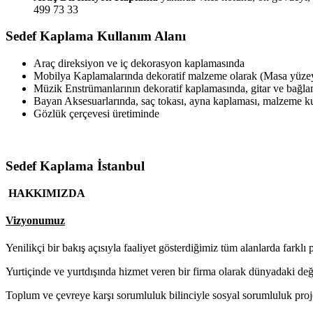
499 73 33
Sedef Kaplama Kullanım Alanı
Araç direksiyon ve iç dekorasyon kaplamasında
Mobilya Kaplamalarında dekoratif malzeme olarak (Masa yüzeyl
Müzik Enstrümanlarının dekoratif kaplamasında, gitar ve bağl
Bayan Aksesuarlarında, saç tokası, ayna kaplaması, malzeme 
Gözlük çerçevesi üretiminde
Sedef Kaplama İstanbul
HAKKIMIZDA
Vizyonumuz
Yenilikçi bir bakış açısıyla faaliyet gösterdiğimiz tüm alanlarda farklı 
Yurtiçinde ve yurtdışında hizmet veren bir firma olarak dünyadaki de
Toplum ve çevreye karşı sorumluluk bilinciyle sosyal sorumluluk proj