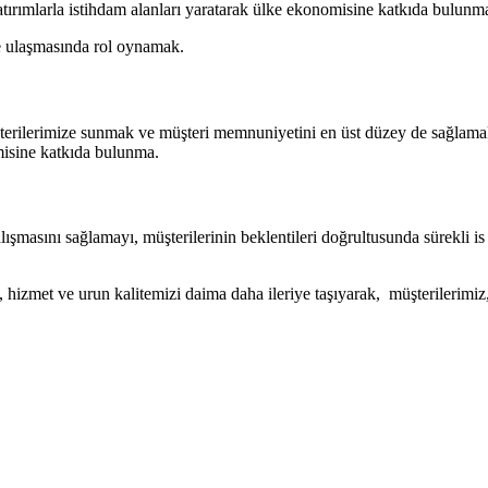
tırımlarla istihdam alanları yaratarak ülke ekonomisine katkıda bulunm
ine ulaşmasında rol oynamak.
şterilerimize sunmak ve müşteri memnuniyetini en üst düzey de sağlamak. 
misine katkıda bulunma.
şmasını sağlamayı, müşterilerinin beklentileri doğrultusunda sürekli is 
, hizmet ve urun kalitemizi daima daha ileriye taşıyarak, müşterilerimiz