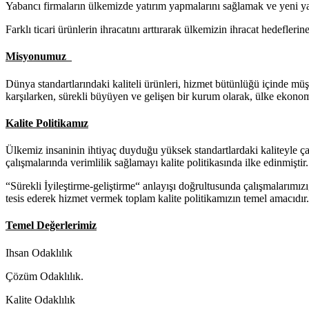
Yabancı firmaların ülkemizde yatırım yapmalarını sağlamak ve yeni ya
Farklı ticari ürünlerin ihracatını arttırarak ülkemizin ihracat hedefler
Misyonumuz
Dünya standartlarındaki kaliteli ürünleri, hizmet bütünlüğü içinde mü
karşılarken, sürekli büyüyen ve gelişen bir kurum olarak, ülke ekono
Kalite Politikamız
Ülkemiz insaninin ihtiyaç duyduğu yüksek standartlardaki kaliteyle çalı
çalışmalarında verimlilik sağlamayı kalite politikasında ilke edinmiştir.
“Sürekli İyileştirme-geliştirme“ anlayışı doğrultusunda çalışmalarımızı
tesis ederek hizmet vermek toplam kalite politikamızın temel amacıdır.
Temel Değerlerimiz
Ihsan Odaklılık
Çözüm Odaklılık.
Kalite Odaklılık