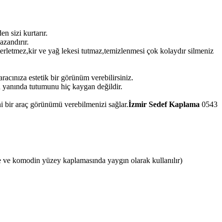
 sizi kurtarır.
azandırır.
terletmez,kir ve yağ lekesi tutmaz,temizlenmesi çok kolaydır silmeniz
acınıza estetik bir görünüm verebilirsiniz.
 yanında tutumunu hiç kaygan değildir.
i bir araç görünümü verebilmenizi sağlar.
İzmir Sedef Kaplama
0543
 ve komodin yüzey kaplamasında yaygın olarak kullanılır)