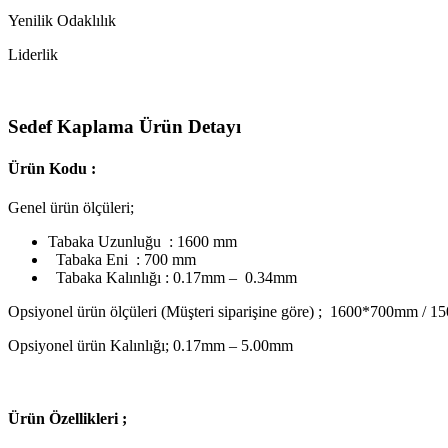
Yenilik Odaklılık
Liderlik
Sedef Kaplama Ürün Detayı
Ürün Kodu :
Genel ürün ölçüleri;
Tabaka Uzunluğu : 1600 mm
Tabaka Eni : 700 mm
Tabaka Kalınlığı : 0.17mm – 0.34mm
Opsiyonel ürün ölçüleri (Müşteri siparişine göre) ; 1600*700mm
Opsiyonel ürün Kalınlığı; 0.17mm – 5.00mm
Ü
rün Özellikleri ;