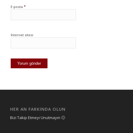
*
E-posta
İnternet sitesi
HER AN FARKINDA OLUN
Bizi Takip Etmeyi Unutmayın 🙂