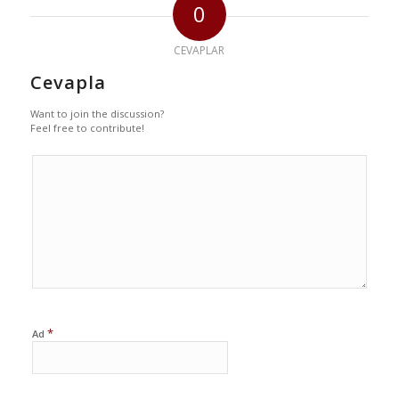
0
CEVAPLAR
Cevapla
Want to join the discussion?
Feel free to contribute!
*
Ad