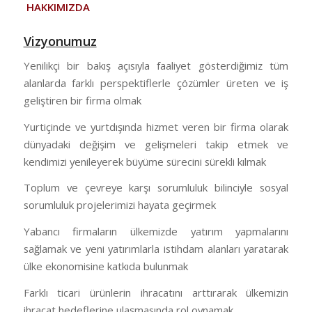
HAKKIMIZDA
Vizyonumuz
Yenilikçi bir bakış açısıyla faaliyet gösterdiğimiz tüm
alanlarda farklı perspektiflerle çözümler üreten ve iş
geliştiren bir firma olmak
Yurtiçinde ve yurtdışında hizmet veren bir firma olarak
dünyadaki değişim ve gelişmeleri takip etmek ve
kendimizi yenileyerek büyüme sürecini sürekli kılmak
Toplum ve çevreye karşı sorumluluk bilinciyle sosyal
sorumluluk projelerimizi hayata geçirmek
Yabancı firmaların ülkemizde yatırım yapmalarını
sağlamak ve yeni yatırımlarla istihdam alanları yaratarak
ülke ekonomisine katkıda bulunmak
Farklı ticari ürünlerin ihracatını arttırarak ülkemizin
ihracat hedeflerine ulaşmasında rol oynamak.