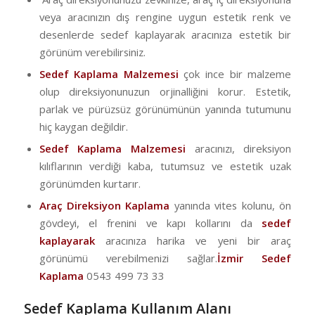
veya aracınızın dış rengine uygun estetik renk ve
desenlerde sedef kaplayarak aracınıza estetik bir
görünüm verebilirsiniz.
Sedef Kaplama Malzemesi
çok ince bir malzeme
olup direksiyonunuzun orjinalliğini korur. Estetik,
parlak ve pürüzsüz görünümünün yanında tutumunu
hiç kaygan değildir.
Sedef Kaplama Malzemesi
aracınızı, direksiyon
kılıflarının verdiği kaba, tutumsuz ve estetik uzak
görünümden kurtarır.
Araç Direksiyon Kaplama
yanında vites kolunu, ön
gövdeyi, el frenini ve kapı kollarını da
sedef
kaplayarak
aracınıza harika ve yeni bir araç
görünümü verebilmenizi sağlar.
İzmir Sedef
Kaplama
0543 499 73 33
Sedef Kaplama Kullanım Alanı