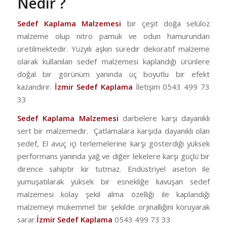
Nedir ?
Sedef Kaplama Malzemesi
bir çeşit doğa selüloz
malzeme olup nitro pamuk ve odun hamurundan
üretilmektedir. Yüzyılı aşkın süredir dekoratif malzeme
olarak kullanılan sedef malzemesi kaplandığı ürünlere
doğal bir görünüm yanında üç boyutlu bir efekt
kazandırır.
İzmir Sedef Kaplama
İletişim 0543 499 73
33
Sedef Kaplama Malzemesi
darbelere karşı dayanıklı
sert bir malzemedir. Çatlamalara karşıda dayanıklı olan
sedef, El avuç içi terlemelerine karşı gösterdiği yüksek
performans yanında yağ ve diğer lekelere karşı güçlü bir
dirence sahiptir kir tutmaz. Endüstriyel aseton ile
yumuşatılarak yüksek bir esnekliğe kavuşan sedef
malzemesi kolay şekil alma özelliği ile kaplandığı
malzemeyi mükemmel bir şekilde orjinalliğini koruyarak
sarar.
İzmir Sedef Kaplama
0543 499 73 33