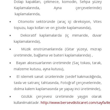
Dolap kapakları, çekmece, komodin, Sehpa yüzey
Kaplamalarında, Ayna çerçevelerinde)
kaplamalarında,
Otomotiv sektöründe (araç içi direksiyon, Vites
topuzu, kapı kolları ve on gövde kaplamasında),
Dekoratif kaplamalarda (iç mimaride, duvar
kaplamalarında),
Müzik enstrümanlarında (Gitar yüzeyi, mızrap
üretiminde, bağlama ve bateri kaplamalarında) ,
Bayan aksesuarlarının üretiminde (Saç tokası, tarak,
malzeme kutusu, ayna kutusu),
El islemeli sanat ürünlerinde (sedef kakmacılığında,
tavla ve satranç tahtasında, Fotoğraf çerçevelerinde,
dolma kalem kaplamasında ye yapay inci üretiminde),
Gözlük çerçevesi üretiminde yaygın olarak
kullanılmaktadır.
http://www.bersevdisticaret.com/sayfa/ile