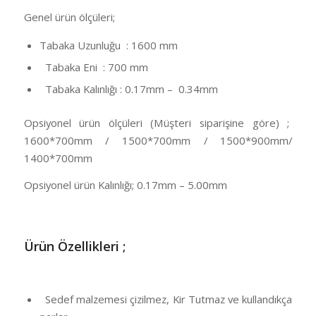
Genel ürün ölçüleri;
Tabaka Uzunluğu : 1600 mm
Tabaka Eni : 700 mm
Tabaka Kalınlığı : 0.17mm – 0.34mm
Opsiyonel ürün ölçüleri (Müşteri siparişine göre) ;
1600*700mm / 1500*700mm / 1500*900mm/
1400*700mm
Opsiyonel ürün Kalınlığı; 0.17mm – 5.00mm
Ü
rün Özellikleri ;
Sedef malzemesi çizilmez, Kir Tutmaz ve kullandıkça