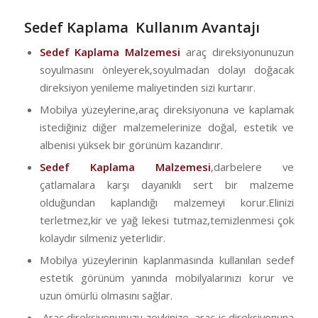
Sedef Kaplama Kullanım Avantajı
Sedef Kaplama Malzemesi
araç direksiyonunuzun
soyulmasını önleyerek,soyulmadan dolayı doğacak
direksiyon yenileme maliyetinden sizi kurtarır.
Mobilya yüzeylerine,araç direksiyonuna ve kaplamak
istediğiniz diğer malzemelerinize doğal, estetik ve
albenisi yüksek bir görünüm kazandırır.
Sedef Kaplama Malzemesi
,darbelere ve
çatlamalara karşı dayanıklı sert bir malzeme
olduğundan kaplandığı malzemeyi korur.Elinizi
terletmez,kir ve yağ lekesi tutmaz,temizlenmesi çok
kolaydır silmeniz yeterlidir.
Mobilya yüzeylerinin kaplanmasında kullanılan sedef
estetik görünüm yanında mobilyalarınızı korur ve
uzun ömürlü olmasını sağlar.
Araç direksiyonunuzu zevkinize, araç iç direksiyonuna