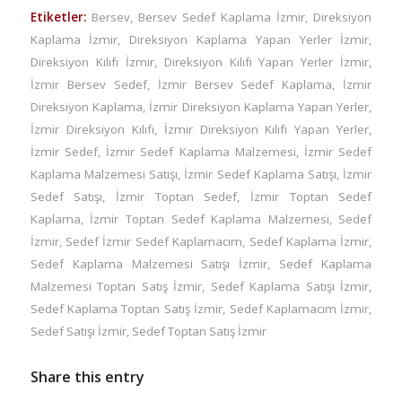
Etiketler:
Bersev
,
Bersev Sedef Kaplama İzmir
,
Direksiyon
Kaplama İzmir
,
Direksiyon Kaplama Yapan Yerler İzmir
,
Direksiyon Kılıfı İzmir
,
Direksiyon Kılıfı Yapan Yerler İzmir
,
İzmir Bersev Sedef
,
İzmir Bersev Sedef Kaplama
,
İzmir
Direksiyon Kaplama
,
İzmir Direksiyon Kaplama Yapan Yerler
,
İzmir Direksiyon Kılıfı
,
İzmir Direksiyon Kılıfı Yapan Yerler
,
İzmir Sedef
,
İzmir Sedef Kaplama Malzemesi
,
İzmir Sedef
Kaplama Malzemesi Satışı
,
İzmir Sedef Kaplama Satışı
,
İzmir
Sedef Satışı
,
İzmir Toptan Sedef
,
İzmir Toptan Sedef
Kaplama
,
İzmir Toptan Sedef Kaplama Malzemesi
,
Sedef
İzmir
,
Sedef İzmir Sedef Kaplamacım
,
Sedef Kaplama İzmir
,
Sedef Kaplama Malzemesi Satışı İzmir
,
Sedef Kaplama
Malzemesi Toptan Satış İzmir
,
Sedef Kaplama Satışı İzmir
,
Sedef Kaplama Toptan Satış İzmir
,
Sedef Kaplamacım İzmir
,
Sedef Satışı İzmir
,
Sedef Toptan Satış İzmir
Share this entry