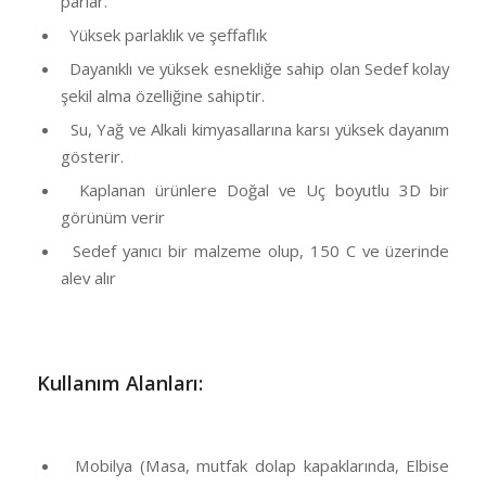
parlar.
Yüksek parlaklık ve şeffaflık
Dayanıklı ve yüksek esnekliğe sahip olan Sedef kolay
şekil alma özelliğine sahiptir.
Su, Yağ ve Alkali kimyasallarına karsı yüksek dayanım
gösterir.
Kaplanan ürünlere Doğal ve Uç boyutlu 3D bir
görünüm verir
Sedef yanıcı bir malzeme olup, 150 C ve üzerinde
alev alır
Kullanım Alanları:
Mobilya (Masa, mutfak dolap kapaklarında, Elbise