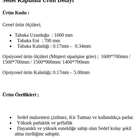
Sedef Kaplama Ürün Detayı
Ürün Kodu :
Genel ürün ölçüleri;
Tabaka Uzunluğu : 1600 mm
Tabaka Eni : 700 mm
Tabaka Kalınlığı : 0.17mm – 0.34mm
Opsiyonel ürün ölçüleri (Müşteri siparişine göre) ; 1600*700mm /
1500*700mm / 1500*900mm/ 1400*700mm
Opsiyonel ürün Kalınlığı; 0.17mm – 5.00mm
Ü
rün Özellikleri ;
Sedef malzemesi çizilmez, Kir Tutmaz ve kullandıkça parlar.
Yüksek parlaklık ve şeffaflık
Dayanıklı ve yüksek esnekliğe sahip olan Sedef kolay şekil
alma özelliğine sahiptir.