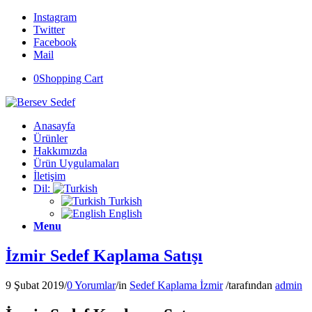
Instagram
Twitter
Facebook
Mail
0
Shopping Cart
Anasayfa
Ürünler
Hakkımızda
Ürün Uygulamaları
İletişim
Dil:
Turkish
English
Menu
İzmir Sedef Kaplama Satışı
9 Şubat 2019
/
0 Yorumlar
/
in
Sedef Kaplama İzmir
/
tarafından
admin