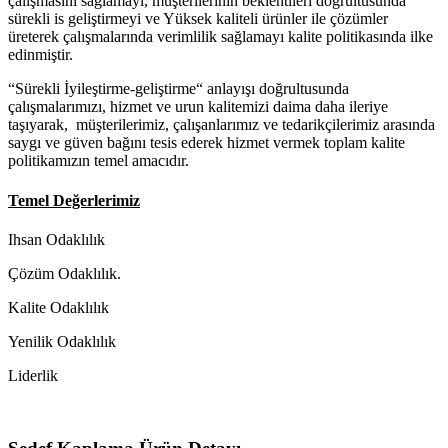
çalışmasını sağlamayı, müşterilerinin beklentileri doğrultusunda
sürekli is geliştirmeyi ve Yüksek kaliteli ürünler ile çözümler
üreterek çalışmalarında verimlilik sağlamayı kalite politikasında ilke
edinmiştir.
“Sürekli İyileştirme-geliştirme“ anlayışı doğrultusunda
çalışmalarımızı, hizmet ve urun kalitemizi daima daha ileriye
taşıyarak, müşterilerimiz, çalışanlarımız ve tedarikçilerimiz arasında
saygı ve güven bağını tesis ederek hizmet vermek toplam kalite
politikamızın temel amacıdır.
Temel Değerlerimiz
Ihsan Odaklılık
Çözüm Odaklılık.
Kalite Odaklılık
Yenilik Odaklılık
Liderlik