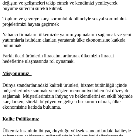
değişim ve gelişmeleri takip etmek ve kendimizi yenileyerek
büyüme sürecini sürekli kılmak
Toplum ve çevreye karşı sorumluluk bilinciyle sosyal sorumluluk
projelerimizi hayata geçirmek
Yabancı firmaların ülkemizde yatırım yapmalarını sağlamak ve yeni
yatırımlarla istihdam alanları yaratarak ülke ekonomisine katkıda
bulunmak
Farklı ticari ürünlerin ihracatını arttırarak ülkemizin ihracat
hedeflerine ulaşmasında rol oynamak.
Misyonumuz
Dünya standartlarındaki kaliteli ürünleri, hizmet bütünlüğü içinde
müşterilerimize sunmak ve müşteri memnuniyetini en üst düzey de
sağlamak. Müşterilerimizin ihtiyaç ve beklentilerini en etkili biçimde
karşılarken, sürekli büyüyen ve gelişen bir kurum olarak, ülke
ekonomisine katkıda bulunma.
Kalite Politikamız
Ülkemiz insaninin ihtiyaç duyduğu yüksek standartlardaki kaliteyle