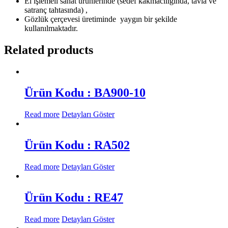
El işlemeli sanat ürünlerinde (sedef kakmacılığında, tavla ve
satranç tahtasında) ,
Gözlük çerçevesi üretiminde
yaygın bir şekilde
kullanılmaktadır.
Related products
Ürün Kodu : BA900-10
Read more
Detayları Göster
Ürün Kodu : RA502
Read more
Detayları Göster
Ürün Kodu : RE47
Read more
Detayları Göster