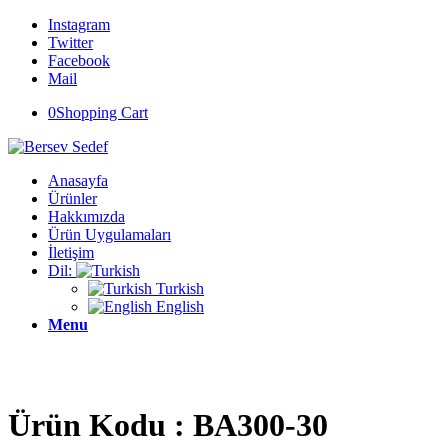
Instagram
Twitter
Facebook
Mail
0
Shopping Cart
Anasayfa
Ürünler
Hakkımızda
Ürün Uygulamaları
İletişim
Dil:
Turkish
English
Menu
Ürün Kodu : BA300-30