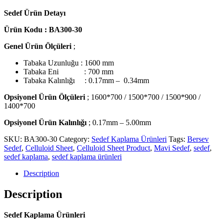
Sedef Ürün Detayı
Ürün Kodu : BA300-30
Genel Ürün Ölçüleri
;
Tabaka Uzunluğu : 1600 mm
Tabaka Eni
: 700 mm
Tabaka Kalınlığı : 0.17mm –
0.34mm
Opsiyonel Ürün Ölçüleri
; 1600*700 / 1500*700 / 1500*900 /
1400*700
Opsiyonel Ürün Kalınlığı
;
0.17mm – 5.00mm
SKU:
BA300-30
Category:
Sedef Kaplama Ürünleri
Tags:
Bersev
Sedef
,
Celluloid Sheet
,
Celluloid Sheet Product
,
Mavi Sedef
,
sedef
,
sedef kaplama
,
sedef kaplama ürünleri
Description
Description
Sedef Kaplama Ürünleri