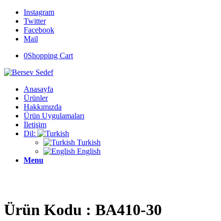
Instagram
Twitter
Facebook
Mail
0
Shopping Cart
Anasayfa
Ürünler
Hakkımızda
Ürün Uygulamaları
İletişim
Dil:
Turkish
English
Menu
Ürün Kodu : BA410-30