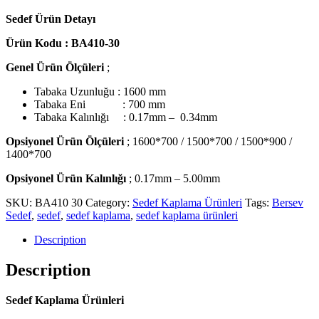
Sedef Ürün Detayı
Ürün Kodu : BA410-30
Genel Ürün Ölçüleri
;
Tabaka Uzunluğu : 1600 mm
Tabaka Eni
: 700 mm
Tabaka Kalınlığı : 0.17mm –
0.34mm
Opsiyonel Ürün Ölçüleri
; 1600*700 / 1500*700 / 1500*900 /
1400*700
Opsiyonel Ürün Kalınlığı
;
0.17mm – 5.00mm
SKU:
BA410 30
Category:
Sedef Kaplama Ürünleri
Tags:
Bersev
Sedef
,
sedef
,
sedef kaplama
,
sedef kaplama ürünleri
Description
Description
Sedef Kaplama Ürünleri