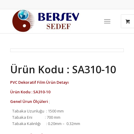
Ürün Kodu : SA310-10
PVC Dekoratif Film Ürün Detayı
Ürün Kodu : SA310-10
Genel Ürun Ölçüleri
;
Tabaka Uzunluğu
: 1500 mm
Tabaka Eni
: 700 mm
Tabaka Kalınlığı
: 0.20mm –
0.32mm