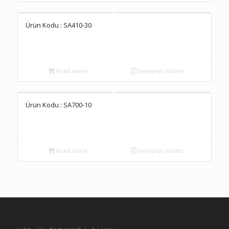
Ürün Kodu : SA410-30
Read more
Detayları Göster
Ürün Kodu : SA700-10
Read more
Detayları Göster