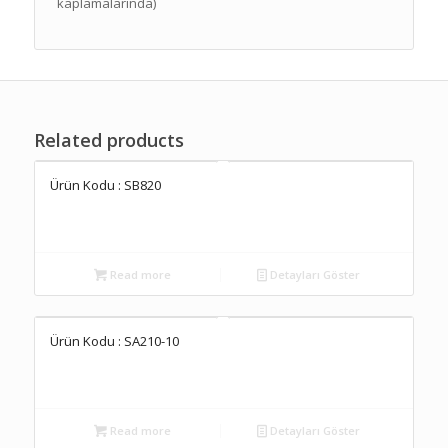
kaplamalarında)
Related products
Ürün Kodu : SB820
Read more
Detayları Göster
Ürün Kodu : SA210-10
Read more
Detayları Göster