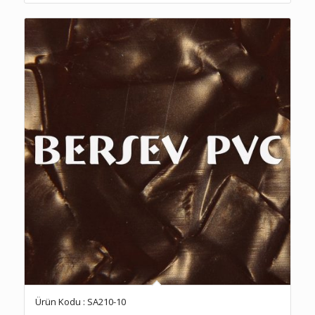
Ürün Kodu : SA210-10