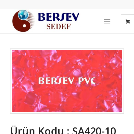
Ürün Kodu : SA420-10