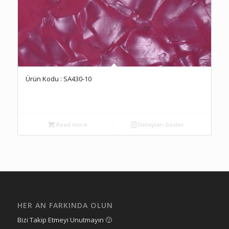
Ürün Kodu : SA430-10
Read more
Detayları Göster
HER AN FARKINDA OLUN
Bizi Takip Etmeyi Unutmayın 🙂