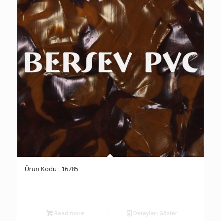
Ürün Kodu : 16785
Read more
Detayları Göster