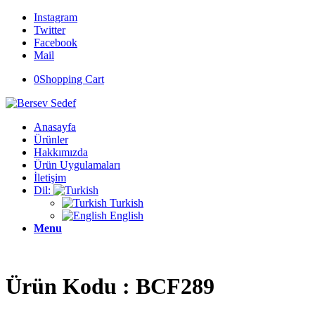
Instagram
Twitter
Facebook
Mail
0
Shopping Cart
Anasayfa
Ürünler
Hakkımızda
Ürün Uygulamaları
İletişim
Dil:
Turkish
English
Menu
Ürün Kodu : BCF289