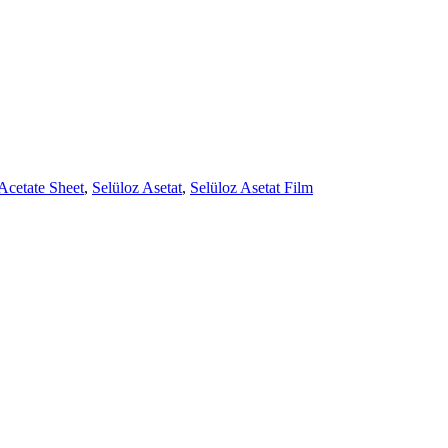
Acetate Sheet
,
Selüloz Asetat
,
Selüloz Asetat Film