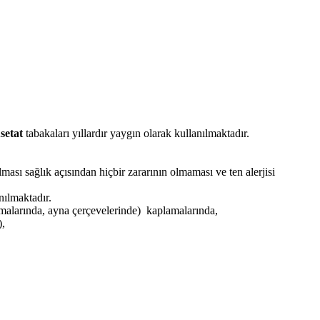
setat
tabakaları yıllardır yaygın olarak kullanılmaktadır.
sı sağlık açısından hiçbir zararının olmaması ve ten alerjisi
nılmaktadır.
malarında, ayna çerçevelerinde) kaplamalarında,
),