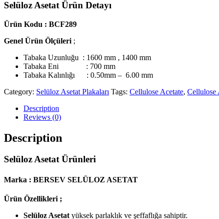
Selüloz Asetat Ürün Detayı
Ürün Kodu : BCF289
Genel Ürün Ölçüleri
;
Tabaka Uzunluğu : 1600 mm , 1400 mm
Tabaka Eni : 700 mm
Tabaka Kalınlığı : 0.50mm – 6.00 mm
Category:
Selüloz Asetat Plakaları
Tags:
Cellulose Acetate
,
Cellulose 
Description
Reviews (0)
Description
Selüloz Asetat Ürünleri
Marka : BERSEV SELÜLOZ ASETAT
Ürün Özellikleri ;
Selüloz Asetat
yüksek parlaklık ve şeffaflığa sahiptir.