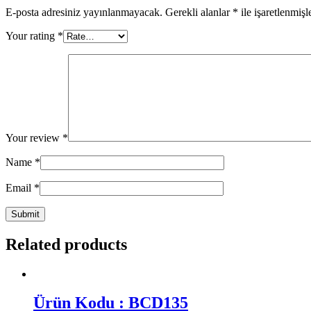
E-posta adresiniz yayınlanmayacak.
Gerekli alanlar
*
ile işaretlenmişl
Your rating
*
Your review
*
Name
*
Email
*
Related products
Ürün Kodu : BCD135