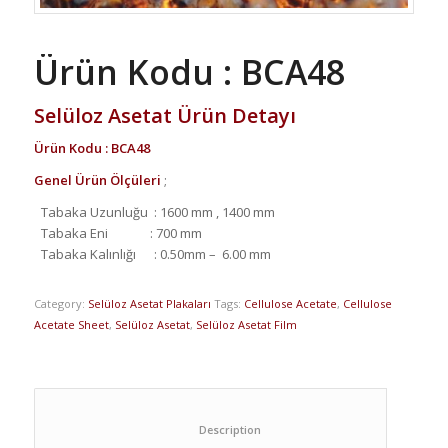
Ürün Kodu : BCA48
Selüloz Asetat Ürün Detayı
Ürün Kodu : BCA48
Genel Ürün Ölçüleri
;
Tabaka Uzunluğu : 1600 mm , 1400 mm
Tabaka Eni : 700 mm
Tabaka Kalınlığı : 0.50mm – 6.00 mm
Category:
Selüloz Asetat Plakaları
Tags:
Cellulose Acetate
,
Cellulose
Acetate Sheet
,
Selüloz Asetat
,
Selüloz Asetat Film
						Description					