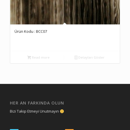
Ürün Kodu : BCC07
Read more
Detayları Göster
HER AN FARKINDA OLUN
Bizi Takip Etmeyi Unutmayın