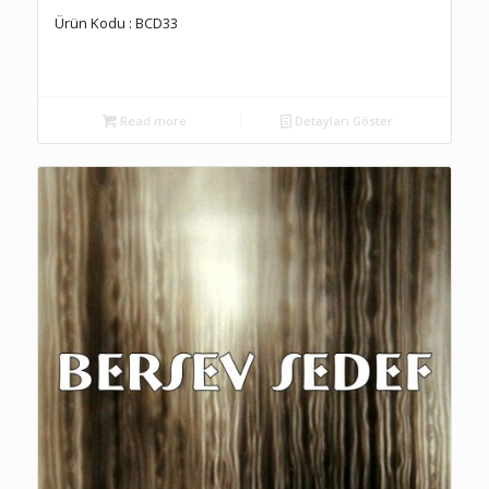
Ürün Kodu : BCD33
Read more
Detayları Göster