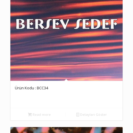
Ürün Kodu : BCC34
Read more
Detayları Göster