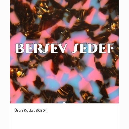
Ürün Kodu : BCB04