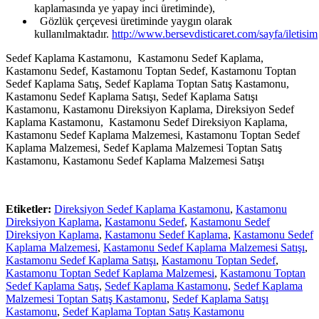
kaplamasında ye yapay inci üretiminde),
Gözlük çerçevesi üretiminde yaygın olarak
kullanılmaktadır.
http://www.bersevdisticaret.com/sayfa/iletisim
Sedef Kaplama Kastamonu, Kastamonu Sedef Kaplama,
Kastamonu Sedef, Kastamonu Toptan Sedef, Kastamonu Toptan
Sedef Kaplama Satış, Sedef Kaplama Toptan Satış Kastamonu,
Kastamonu Sedef Kaplama Satışı, Sedef Kaplama Satışı
Kastamonu, Kastamonu Direksiyon Kaplama, Direksiyon Sedef
Kaplama Kastamonu, Kastamonu Sedef Direksiyon Kaplama,
Kastamonu Sedef Kaplama Malzemesi, Kastamonu Toptan Sedef
Kaplama Malzemesi, Sedef Kaplama Malzemesi Toptan Satış
Kastamonu, Kastamonu Sedef Kaplama Malzemesi Satışı
Etiketler:
Direksiyon Sedef Kaplama Kastamonu
,
Kastamonu
Direksiyon Kaplama
,
Kastamonu Sedef
,
Kastamonu Sedef
Direksiyon Kaplama
,
Kastamonu Sedef Kaplama
,
Kastamonu Sedef
Kaplama Malzemesi
,
Kastamonu Sedef Kaplama Malzemesi Satışı
,
Kastamonu Sedef Kaplama Satışı
,
Kastamonu Toptan Sedef
,
Kastamonu Toptan Sedef Kaplama Malzemesi
,
Kastamonu Toptan
Sedef Kaplama Satış
,
Sedef Kaplama Kastamonu
,
Sedef Kaplama
Malzemesi Toptan Satış Kastamonu
,
Sedef Kaplama Satışı
Kastamonu
,
Sedef Kaplama Toptan Satış Kastamonu