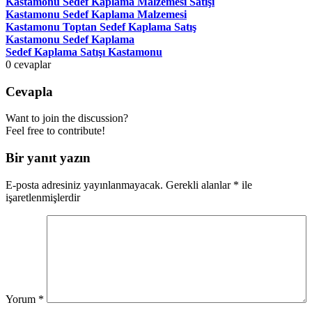
Kastamonu Sedef Kaplama Malzemesi Satışı
Kastamonu Sedef Kaplama Malzemesi
Kastamonu Toptan Sedef Kaplama Satış
Kastamonu Sedef Kaplama
Sedef Kaplama Satışı Kastamonu
0
cevaplar
Cevapla
Want to join the discussion?
Feel free to contribute!
Bir yanıt yazın
E-posta adresiniz yayınlanmayacak.
Gerekli alanlar
*
ile
işaretlenmişlerdir
Yorum
*