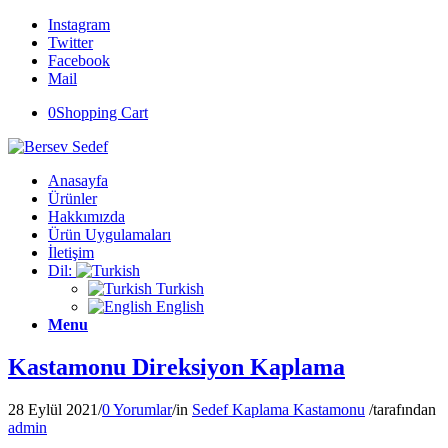
Instagram
Twitter
Facebook
Mail
0
Shopping Cart
Anasayfa
Ürünler
Hakkımızda
Ürün Uygulamaları
İletişim
Dil:
Turkish
English
Menu
Kastamonu Direksiyon Kaplama
28 Eylül 2021
/
0 Yorumlar
/
in
Sedef Kaplama Kastamonu
/
tarafından
admin