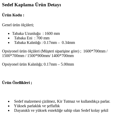
Sedef Kaplama Ürün Detayı
Ürün Kodu :
Genel ürün ölçüleri;
Tabaka Uzunluğu : 1600 mm
Tabaka Eni : 700 mm
Tabaka Kalınlığı : 0.17mm – 0.34mm
Opsiyonel ürün ölçüleri (Müşteri siparişine göre) ; 1600*700mm /
1500*700mm / 1500*900mm/ 1400*700mm
Opsiyonel ürün Kalınlığı; 0.17mm – 5.00mm
Ü
rün Özellikleri ;
Sedef malzemesi çizilmez, Kir Tutmaz ve kullandıkça parlar.
Yüksek parlaklık ve şeffaflık
Dayanıklı ve yüksek esnekliğe sahip olan Sedef kolay şekil