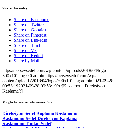
Share this entry
Share on Facebook
Share on Twitter
Share on Google+
Share on Pinterest
Share on Linkedin
Share on Tumblr
Share on Vk
Share on Reddit
Share by Mail
https://bersevsedef.com/wp-content/uploads/2018/04/logo-
300x101.jpg
0
0
admin
https://bersevsedef.com/wp-
content/uploads/2018/04/logo-300x101.jpg
admin
2021-09-28
09:53:19
2021-09-28 09:53:19
[:tr]Kastamonu Direksiyon
Kaplama[:]
Möglicherweise interessiert Sie:
Direksiyon Sedef Kaplama Kastamonu
Kastamonu Sedef Direksiyon Kaplama
Kastamonu Toptan Sedef