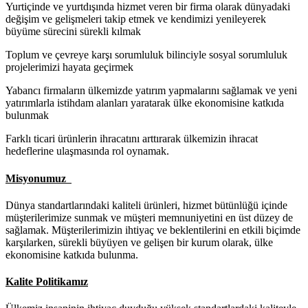
Yurtiçinde ve yurtdışında hizmet veren bir firma olarak dünyadaki
değişim ve gelişmeleri takip etmek ve kendimizi yenileyerek
büyüme sürecini sürekli kılmak
Toplum ve çevreye karşı sorumluluk bilinciyle sosyal sorumluluk
projelerimizi hayata geçirmek
Yabancı firmaların ülkemizde yatırım yapmalarını sağlamak ve yeni
yatırımlarla istihdam alanları yaratarak ülke ekonomisine katkıda
bulunmak
Farklı ticari ürünlerin ihracatını arttırarak ülkemizin ihracat
hedeflerine ulaşmasında rol oynamak.
Misyonumuz
Dünya standartlarındaki kaliteli ürünleri, hizmet bütünlüğü içinde
müşterilerimize sunmak ve müşteri memnuniyetini en üst düzey de
sağlamak. Müşterilerimizin ihtiyaç ve beklentilerini en etkili biçimde
karşılarken, sürekli büyüyen ve gelişen bir kurum olarak, ülke
ekonomisine katkıda bulunma.
Kalite Politikamız