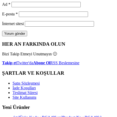
Ad
*
E-posta
*
İnternet sitesi
HER AN FARKINDA OLUN
Bizi Takip Etmeyi Unutmayın 🙂
Takip et
Twitter'da
Abone Ol
RSS Beslemesine
ŞARTLAR VE KOŞULLAR
Satış Sözleşmesi
İade Koşulları
Teslimat Süresi
Site Kullanımı
Yeni Ürünler