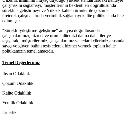
Ülkemiz insaninin ihtiyaç duyduğu yüksek standartlardaki kaliteyle
çalışmasını sağlamayı, müşterilerinin beklentileri doğrultusunda
sürekli is geliştirmeyi ve Yüksek kaliteli ürünler ile çözümler
üreterek çalışmalarında verimlilik sağlamayı kalite politikasında ilke
edinmiştir.
“Sürekli İyileştirme-geliştirme“ anlayışı doğrultusunda
çalışmalarımızı, hizmet ve urun kalitemizi daima daha ileriye
taşıyarak, müşterilerimiz, çalışanlarımız ve tedarikçilerimiz arasında
saygı ve güven bağını tesis ederek hizmet vermek toplam kalite
politikamızın temel amacıdır.
Temel Değerlerimiz
Ihsan Odaklılık
Çözüm Odaklılık.
Kalite Odaklılık
Yenilik Odaklılık
Liderlik